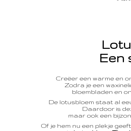
Lotu
Een 
Creëer een warme en o
Zodra je een waxinelic
bloembladen en onts
De lotusbloem staat al e
Daardoor is dez
maar ook een bijzon
Of je hem nu een plekje geef