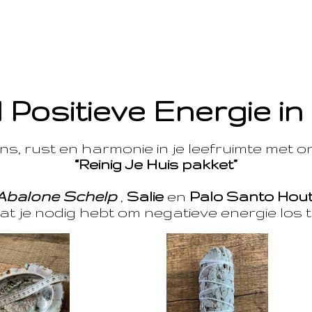
 Positieve Energie in
s, rust en harmonie in je leefruimte met 
“Reinig Je Huis pakket”
Abalone Schelp
,
Salie
en
Palo Santo Hou
at je nodig hebt om negatieve energie los t