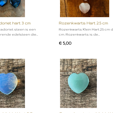
oriet hart 3 cm
Rozenkwarts Hart 2.5 cm
adoriet steen is een
Rozenkwarts Klein Hart 2.5 cm di
erende edelsteen die…
cm. Rozenkwarts is de…
€ 5,00