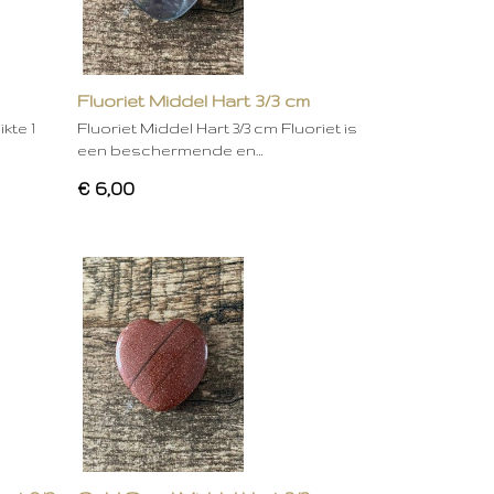
Fluoriet Middel Hart 3/3 cm
kte 1
Fluoriet Middel Hart 3/3 cm Fluoriet is
een beschermende en…
€ 6,00