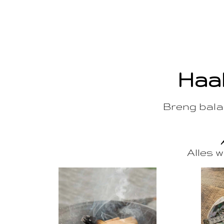
Haal
Breng balan
Alles w