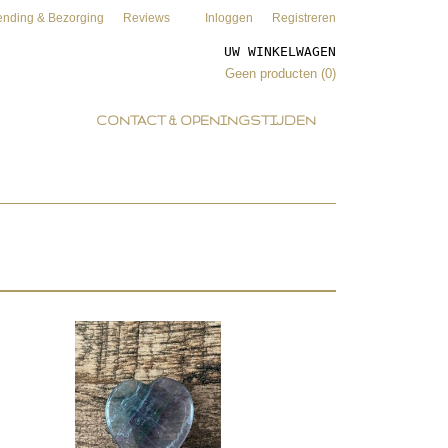
ending & Bezorging
Reviews
Inloggen
Registreren
UW WINKELWAGEN
Geen producten
(0)
CONTACT & OPENINGSTIJDEN