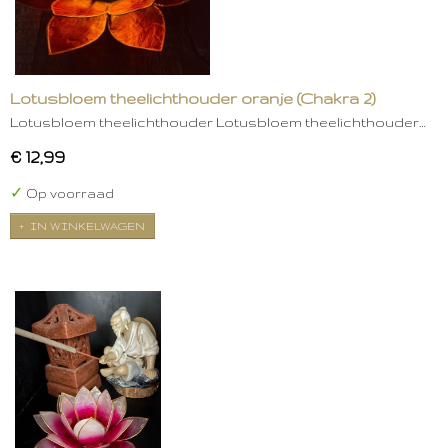
Lotusbloem theelichthouder oranje (Chakra 2)
Lotusbloem theelichthouder Lotusbloem theelichthouder…
€ 12,99
✓
Op voorraad
IN WINKELWAGEN