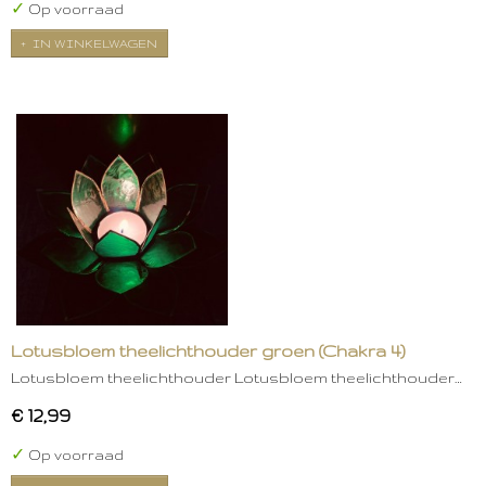
✓
Op voorraad
IN WINKELWAGEN
Lotusbloem theelichthouder groen (Chakra 4)
Lotusbloem theelichthouder Lotusbloem theelichthouder…
€ 12,99
✓
Op voorraad