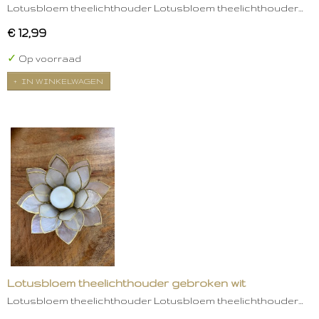
Lotusbloem theelichthouder Lotusbloem theelichthouder…
€ 12,99
✓
Op voorraad
IN WINKELWAGEN
Lotusbloem theelichthouder gebroken wit
Lotusbloem theelichthouder Lotusbloem theelichthouder…