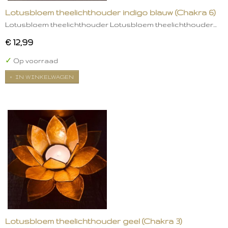
Lotusbloem theelichthouder indigo blauw (Chakra 6)
Lotusbloem theelichthouder Lotusbloem theelichthouder…
€ 12,99
✓
Op voorraad
IN WINKELWAGEN
Lotusbloem theelichthouder geel (Chakra 3)