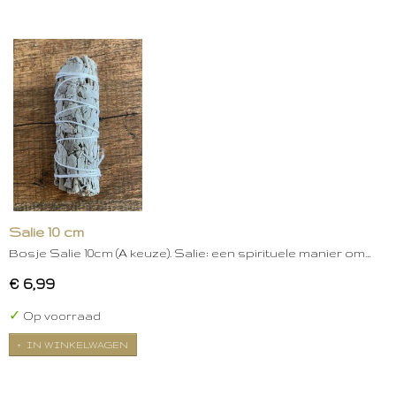
Salie 10 cm
Bosje Salie 10cm (A keuze). Salie: een spirituele manier om…
€ 6,99
✓
Op voorraad
IN WINKELWAGEN