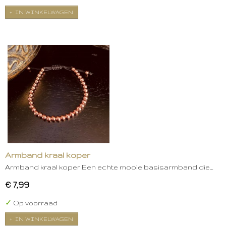
IN WINKELWAGEN
Armband kraal koper
Armband kraal koper Een echte mooie basisarmband die…
€ 7,99
✓
Op voorraad
IN WINKELWAGEN