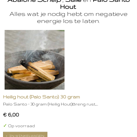
Hout
Alles wat je nodig hebt om negatieve
energie los te laten.
Heilig hout (Palo Santo) 30 gram
Palo Santo – 30 gram (Heilig Hout)Breng rust,…
€ 6,00
✓
Op voorraad
IN WINKELWAGEN