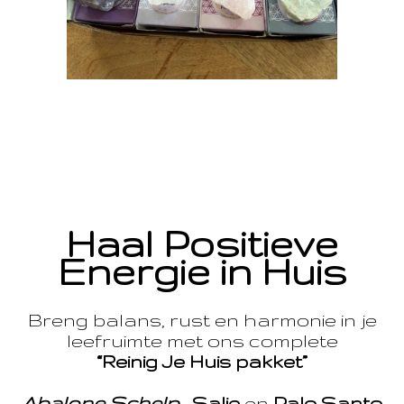
Haal Positieve
Energie in Huis
Breng balans, rust en harmonie in je
leefruimte met ons complete
“Reinig Je Huis pakket”
Abalone Schelp
,
Salie
en
Palo Santo