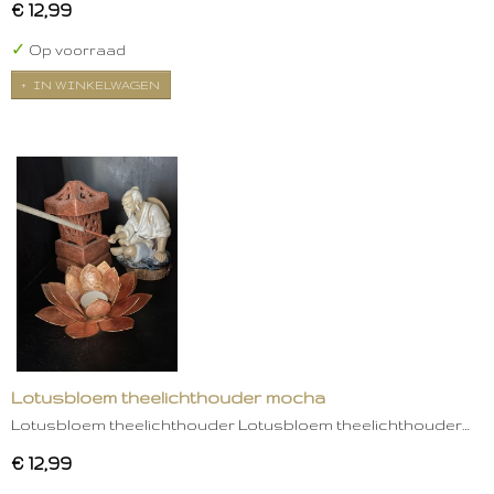
€ 12,99
✓
Op voorraad
IN WINKELWAGEN
Lotusbloem theelichthouder mocha
Lotusbloem theelichthouder Lotusbloem theelichthouder…
€ 12,99