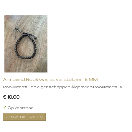
Armband Rookkwarts verstelbaar 6 MM
Rookkwarts – de eigenschappen Algemeen:Rookkwarts is…
€ 10,00
✓
Op voorraad
IN WINKELWAGEN