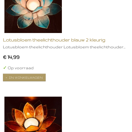
Lotusbloem theelichthouder blauw 2 kleurig
Lotusbloem theelichthouder Lotusbloem theelichthouder…
€ 14,99
✓
Op voorraad
IN WINKELWAGEN