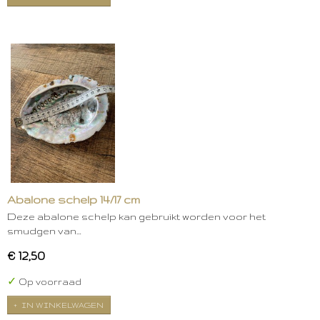
Abalone schelp 14/17 cm
Deze abalone schelp kan gebruikt worden voor het
smudgen van…
€ 12,50
✓
Op voorraad
IN WINKELWAGEN