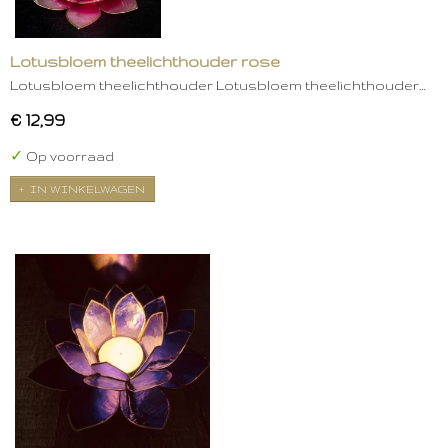
Lotusbloem theelichthouder rose
Lotusbloem theelichthouder Lotusbloem theelichthouder…
€ 12,99
✓
Op voorraad
IN WINKELWAGEN