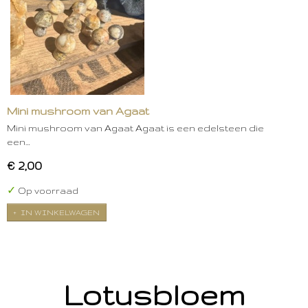
Mini mushroom van Agaat
Mini mushroom van Agaat Agaat is een edelsteen die
een…
€ 2,00
✓
Op voorraad
IN WINKELWAGEN
Lotusbloem