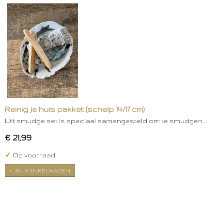
Reinig je huis pakket (schelp 14/17 cm)
Dit smudge set is speciaal samengesteld om te smudgen.…
€ 21,99
✓
Op voorraad
IN WINKELWAGEN