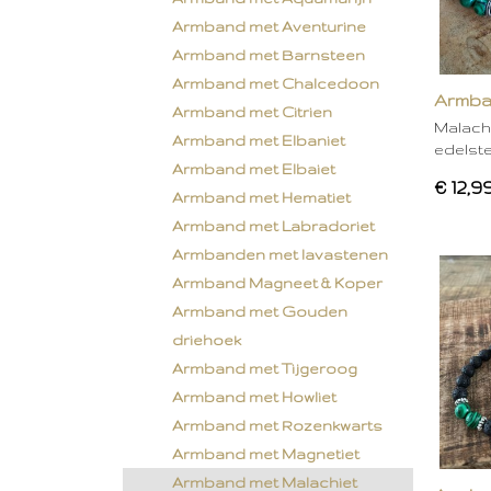
Armband met Aventurine
Armband met Barnsteen
Armband met Chalcedoon
Armba
Armband met Citrien
Malachi
Armband met Elbaniet
edelst
Armband met Elbaiet
€ 12,9
Armband met Hematiet
Armband met Labradoriet
Armbanden met lavastenen
Armband Magneet & Koper
Armband met Gouden
driehoek
Armband met Tijgeroog
Armband met Howliet
Armband met Rozenkwarts
Armband met Magnetiet
Armband met Malachiet