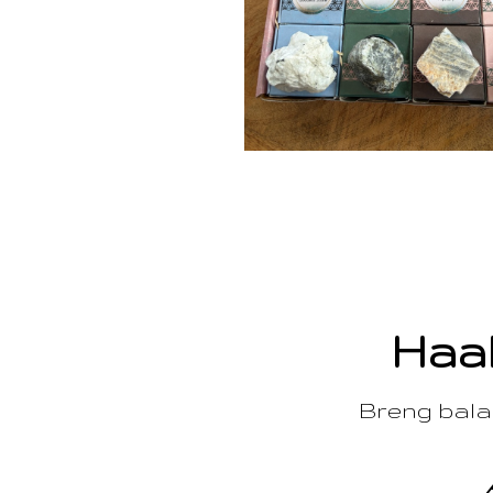
Haal
Breng balan