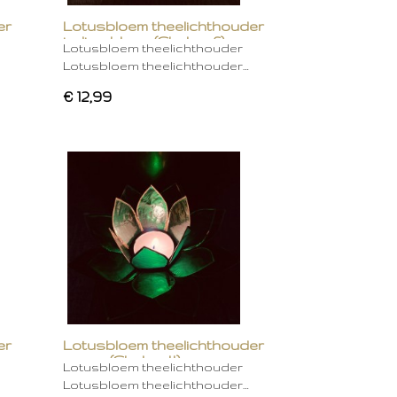
er
Lotusbloem theelichthouder
indigo blauw (Chakra 6)
Lotusbloem theelichthouder
Lotusbloem theelichthouder…
€ 12,99
er
Lotusbloem theelichthouder
groen (Chakra 4)
Lotusbloem theelichthouder
Lotusbloem theelichthouder…