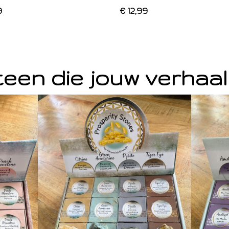
9
€ 12,99
een die jouw verhaal