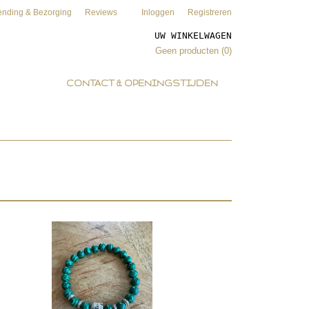
ending & Bezorging
Reviews
Inloggen
Registreren
UW WINKELWAGEN
Geen producten
(0)
CONTACT & OPENINGSTIJDEN