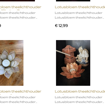
bloem theelichthouder
Lotusbloem theelichthoud
 (Chakra 2)
rose
loem theelichthouder
Lotusbloem theelichthouder
loem theelichthouder…
Lotusbloem theelichthouder…
9
€ 12,99
bloem theelichthouder
Lotusbloem theelichthoud
ken wit
mocha
loem theelichthouder
Lotusbloem theelichthouder
loem theelichthouder…
Lotusbloem theelichthouder…