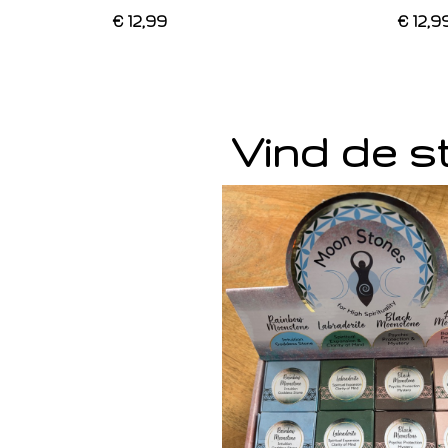
€ 12,99
€ 12,9
Vind de st