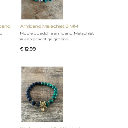
mband
Armband Malachiet 8 MM
nd
Mooie boeddha armband. Malachiet
is een prachtige groene…
€ 12,99