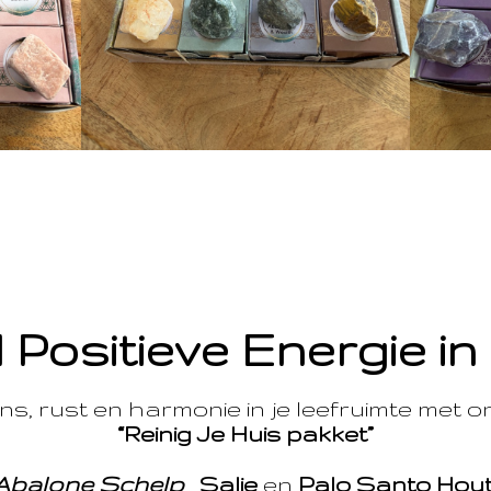
 Positieve Energie in
s, rust en harmonie in je leefruimte met 
“Reinig Je Huis pakket”
Abalone Schelp
,
Salie
en
Palo Santo Hou