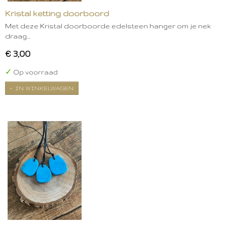
Kristal ketting doorboord
Met deze Kristal doorboorde edelsteen hanger om je nek
draag…
€ 3,00
✓
Op voorraad
IN WINKELWAGEN