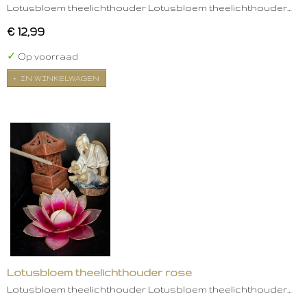
Lotusbloem theelichthouder Lotusbloem theelichthouder…
€ 12,99
✓
Op voorraad
IN WINKELWAGEN
Lotusbloem theelichthouder rose
Lotusbloem theelichthouder Lotusbloem theelichthouder…