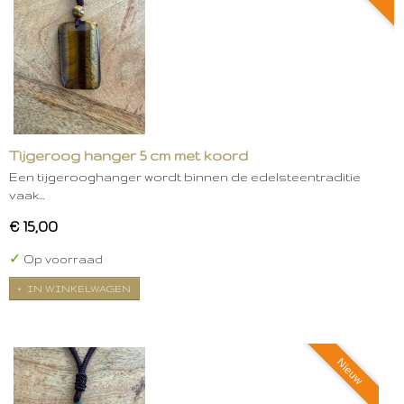
Tijgeroog hanger 5 cm met koord
Een tijgerooghanger wordt binnen de edelsteentraditie
vaak…
€ 15,00
✓
Op voorraad
IN WINKELWAGEN
Nieuw