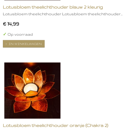
Lotusbloem theelichthouder blauw 2 kleurig
Lotusbloem theelichthouder Lotusbloem theelichthouder…
€ 14,99
✓
Op voorraad
IN WINKELWAGEN
Lotusbloem theelichthouder oranje (Chakra 2)