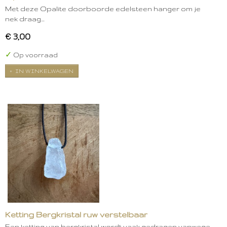
Met deze Opalite doorboorde edelsteen hanger om je
nek draag…
€ 3,00
✓
Op voorraad
IN WINKELWAGEN
Ketting Bergkristal ruw verstelbaar
Een ketting van bergkristal wordt vaak gedragen vanwege