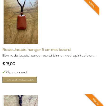
Nieuw
Rode Jaspis hanger 5 cm met koord
Een rode jaspis hanger wordt binnen veel spirituele en…
€ 15,00
✓
Op voorraad
IN WINKELWAGEN
Nieuw