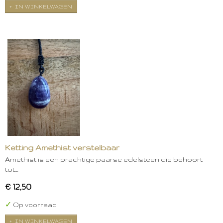
IN WINKELWAGEN
Ketting Amethist verstelbaar
Amethist is een prachtige paarse edelsteen die behoort
tot…
€ 12,50
✓
Op voorraad
IN WINKELWAGEN