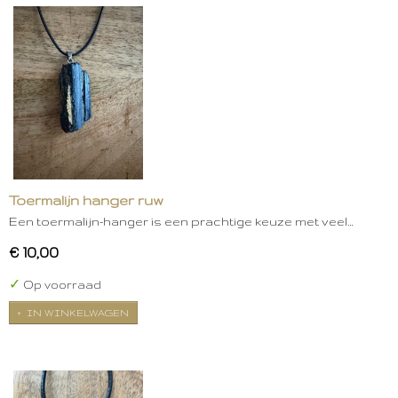
Toermalijn hanger ruw
Een toermalijn-hanger is een prachtige keuze met veel…
€ 10,00
✓
Op voorraad
IN WINKELWAGEN