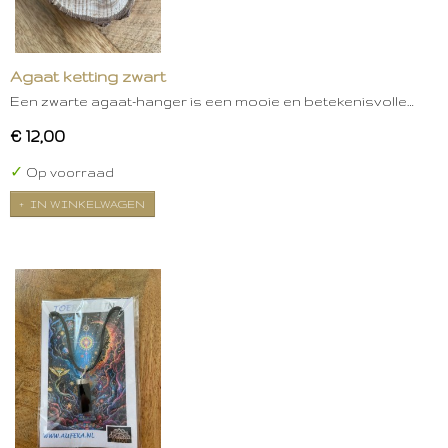
Agaat ketting zwart
Een zwarte agaat-hanger is een mooie en betekenisvolle…
€ 12,00
✓
Op voorraad
IN WINKELWAGEN