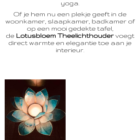
yoga.
Of je hem nu een plekje geeft in de
woonkamer, slaapkamer, badkamer of
op een mooi gedekte tafel,
de
Lotusbloem Theelichthouder
voegt
direct warmte en elegantie toe aan je
interieur.