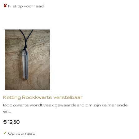
✘
Niet op voorraad
Ketting Rookkwarts verstelbaar
Rookkwarts wordt vaak gewaardeerd om zijn kalmerende
en…
€ 12,50
✓
Op voorraad