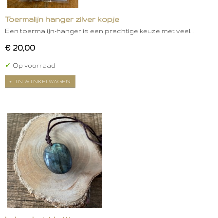
Toermalijn hanger zilver kopje
Een toermalijn-hanger is een prachtige keuze met veel…
€ 20,00
✓
Op voorraad
IN WINKELWAGEN