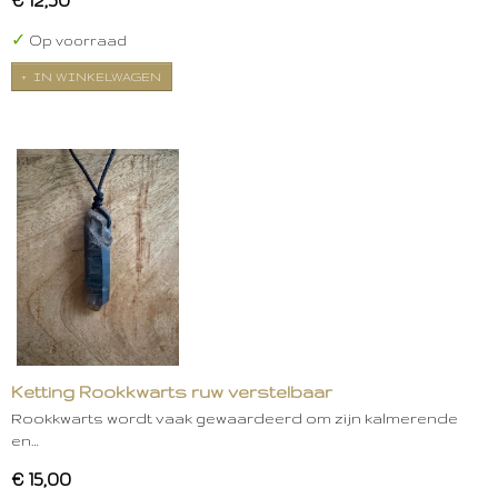
✓
Op voorraad
IN WINKELWAGEN
Ketting Rookkwarts ruw verstelbaar
Rookkwarts wordt vaak gewaardeerd om zijn kalmerende
en…
€ 15,00