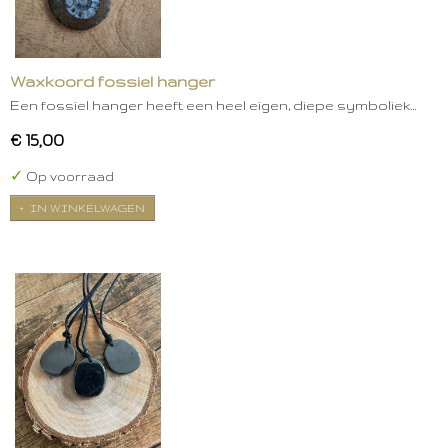
Waxkoord fossiel hanger
Een fossiel hanger heeft een heel eigen, diepe symboliek…
€ 15,00
✓
Op voorraad
IN WINKELWAGEN