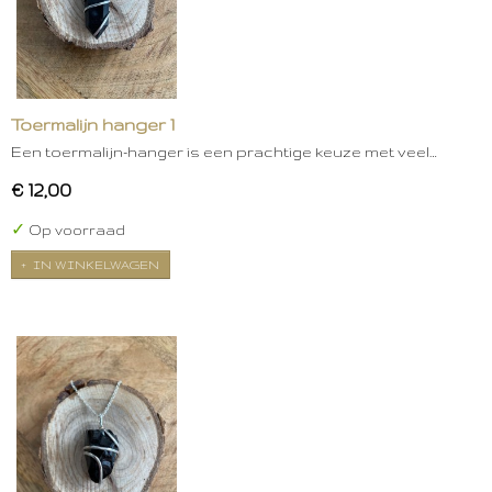
Toermalijn hanger 1
Een toermalijn-hanger is een prachtige keuze met veel…
€ 12,00
✓
Op voorraad
IN WINKELWAGEN