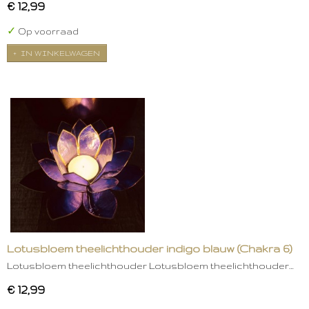
€ 12,99
✓
Op voorraad
IN WINKELWAGEN
Lotusbloem theelichthouder indigo blauw (Chakra 6)
Lotusbloem theelichthouder Lotusbloem theelichthouder…
€ 12,99