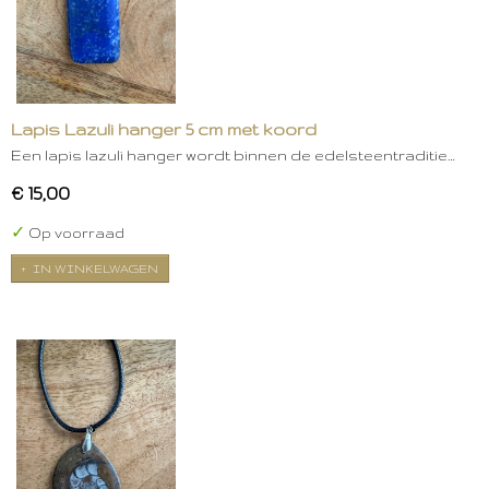
Lapis Lazuli hanger 5 cm met koord
Een lapis lazuli hanger wordt binnen de edelsteentraditie…
€ 15,00
✓
Op voorraad
IN WINKELWAGEN