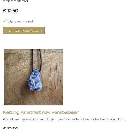
schoonheid…
€ 12,50
✓
Op voorraad
IN WINKELWAGEN
Ketting Amethist ruw verstelbaar
Amethist is een prachtige paarse edelsteen die behoort tot…
€ 12,50