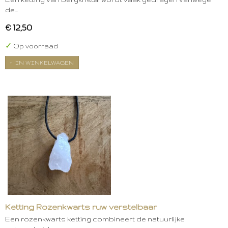
de…
€ 12,50
✓
Op voorraad
IN WINKELWAGEN
Ketting Rozenkwarts ruw verstelbaar
Een rozenkwarts ketting combineert de natuurlijke