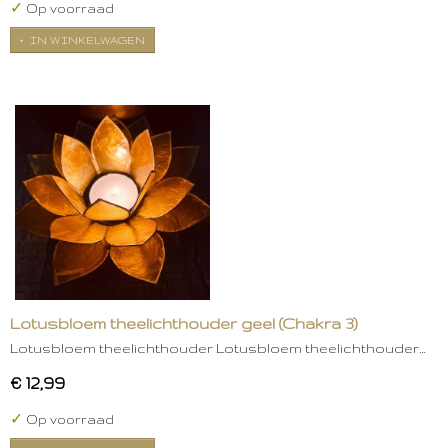
✓
Op voorraad
IN WINKELWAGEN
Lotusbloem theelichthouder geel (Chakra 3)
Lotusbloem theelichthouder Lotusbloem theelichthouder…
€ 12,99
✓
Op voorraad