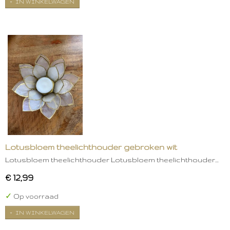
IN WINKELWAGEN
Lotusbloem theelichthouder gebroken wit
Lotusbloem theelichthouder Lotusbloem theelichthouder…
€ 12,99
✓
Op voorraad
IN WINKELWAGEN