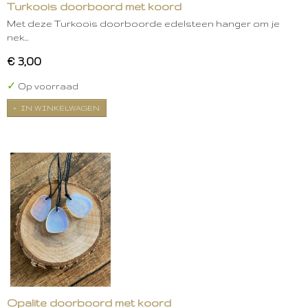
Turkoois doorboord met koord
Met deze Turkoois doorboorde edelsteen hanger om je
nek…
€ 3,00
✓
Op voorraad
IN WINKELWAGEN
Opalite doorboord met koord