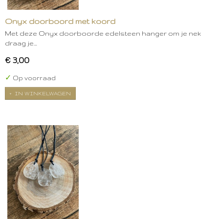
Onyx doorboord met koord
Met deze Onyx doorboorde edelsteen hanger om je nek
draag je…
€ 3,00
✓
Op voorraad
IN WINKELWAGEN