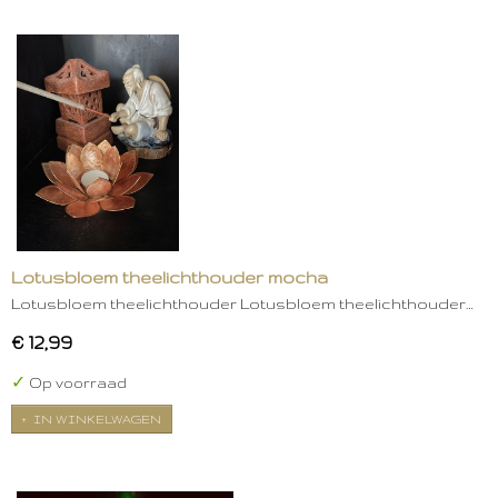
Lotusbloem theelichthouder mocha
Lotusbloem theelichthouder Lotusbloem theelichthouder…
€ 12,99
✓
Op voorraad
IN WINKELWAGEN