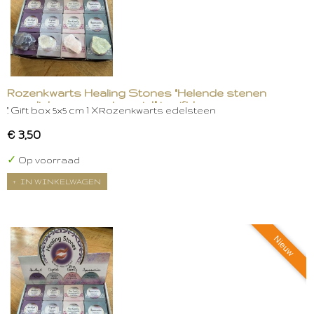
Rozenkwarts Healing Stones "Helende stenen
voor lichaam, geest en ziel." in gift box
." Gift box 5x5 cm 1 XRozenkwarts edelsteen
€ 3,50
✓
Op voorraad
IN WINKELWAGEN
Nieuw