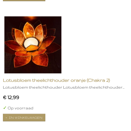
Lotusbloem theelichthouder oranje (Chakra 2)
Lotusbloem theelichthouder Lotusbloem theelichthouder…
€ 12,99
✓
Op voorraad
IN WINKELWAGEN