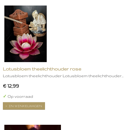
Lotusbloem theelichthouder rose
Lotusbloem theelichthouder Lotusbloem theelichthouder…
€ 12,99
✓
Op voorraad
IN WINKELWAGEN