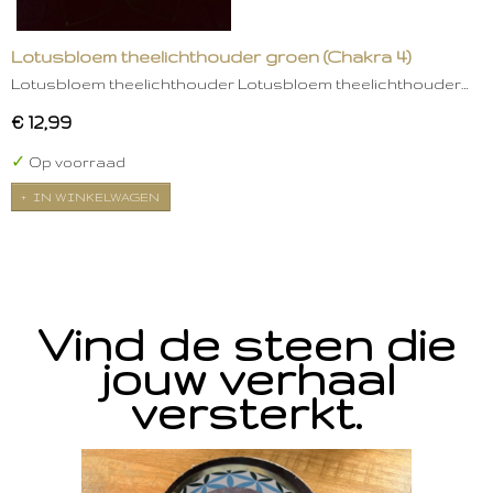
Lotusbloem theelichthouder groen (Chakra 4)
Lotusbloem theelichthouder Lotusbloem theelichthouder…
€ 12,99
✓
Op voorraad
IN WINKELWAGEN
Vind de steen die
jouw verhaal
versterkt.