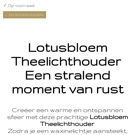
✓
Op voorraad
IN WINKELWAGEN
Lotusbloem
Theelichthouder
Een stralend
moment van rust
Creëer een warme en ontspannen
sfeer met deze prachtige
Lotusbloem
Theelichthouder
.
Zodra je een waxinelichtje aansteekt,