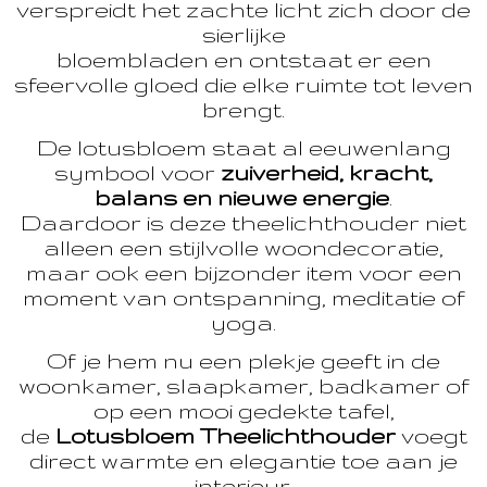
verspreidt het zachte licht zich door de
sierlijke
bloembladen en ontstaat er een
sfeervolle gloed die elke ruimte tot leven
brengt.
De lotusbloem staat al eeuwenlang
symbool voor
zuiverheid, kracht,
balans en nieuwe energie
.
Daardoor is deze theelichthouder niet
alleen een stijlvolle woondecoratie,
maar ook een bijzonder item voor een
moment van ontspanning, meditatie of
yoga.
Of je hem nu een plekje geeft in de
woonkamer, slaapkamer, badkamer of
op een mooi gedekte tafel,
de
Lotusbloem Theelichthouder
voegt
direct warmte en elegantie toe aan je
interieur.