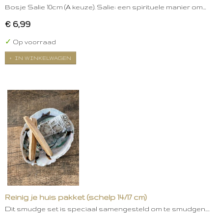
Bosje Salie 10cm (A keuze). Salie: een spirituele manier om…
€ 6,99
✓
Op voorraad
IN WINKELWAGEN
Reinig je huis pakket (schelp 14/17 cm)
Dit smudge set is speciaal samengesteld om te smudgen.…