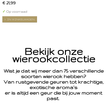
€ 21,99
✓
Op voorraad
IN WINKELWAGEN
Bekijk onze
wierookcollectie
Wist je dat wij meer dan 75 verschillende
soorten wierook hebben?
Van rustgevende geuren tot krachtige,
exotische aroma’s
er is altijd een geur die bij jouw moment
past.