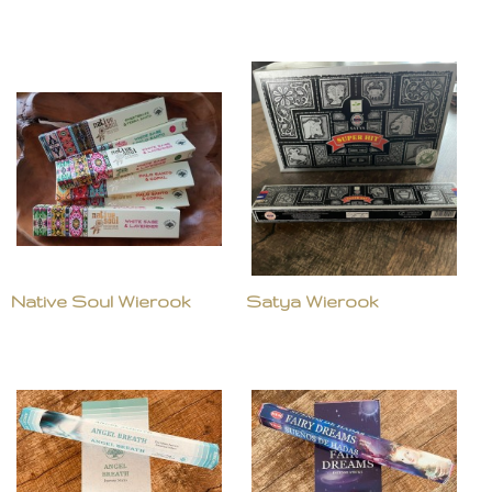
Native Soul Wierook
Satya Wierook