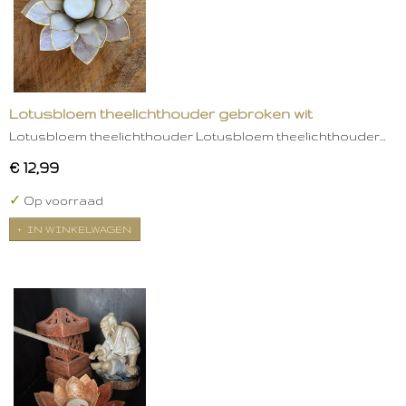
Lotusbloem theelichthouder gebroken wit
Lotusbloem theelichthouder Lotusbloem theelichthouder…
€ 12,99
✓
Op voorraad
IN WINKELWAGEN