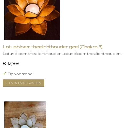
Lotusbloem theelichthouder geel (Chakra 3)
Lotusbloem theelichthouder Lotusbloem theelichthouder…
€ 12,99
✓
Op voorraad
IN WINKELWAGEN