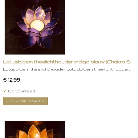
Lotusbloem theelichthouder indigo blauw (Chakra 6)
Lotusbloem theelichthouder Lotusbloem theelichthouder…
€ 12,99
✓
Op voorraad
IN WINKELWAGEN