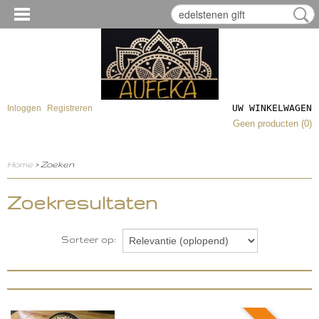
UW WINKELWAGEN
Inloggen
Registreren
Geen producten
(0)
Home
> Zoeken
Zoekresultaten
Sorteer op: