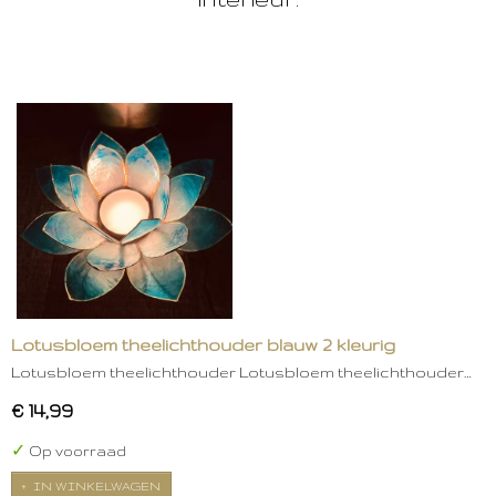
Lotusbloem theelichthouder blauw 2 kleurig
Lotusbloem theelichthouder Lotusbloem theelichthouder…
€ 14,99
✓
Op voorraad
IN WINKELWAGEN