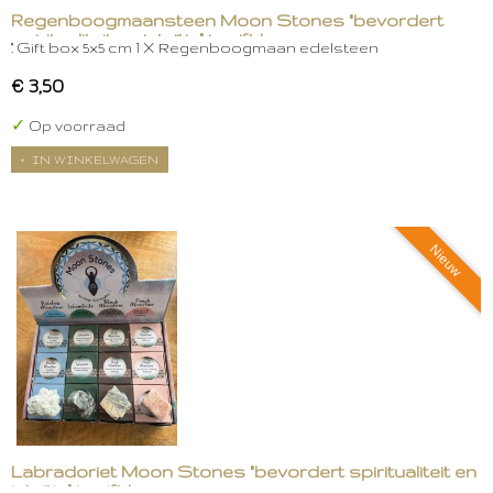
Regenboogmaansteen Moon Stones "bevordert
spiritualiteit en intuïtie" in gift box
." Gift box 5x5 cm 1 X Regenboogmaan edelsteen
€ 3,50
✓
Op voorraad
IN WINKELWAGEN
Nieuw
Labradoriet Moon Stones "bevordert spiritualiteit en
intuïtie" in gift box