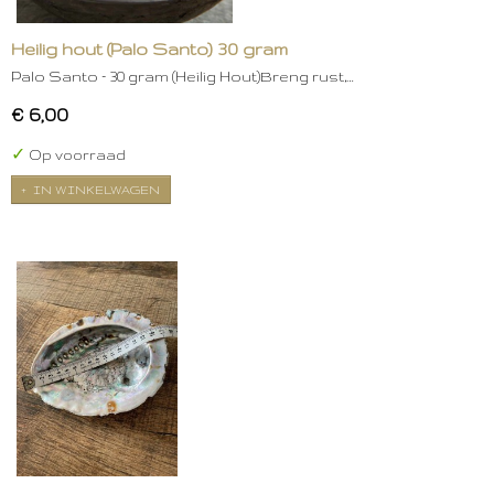
Heilig hout (Palo Santo) 30 gram
Palo Santo – 30 gram (Heilig Hout)Breng rust,…
€ 6,00
✓
Op voorraad
IN WINKELWAGEN