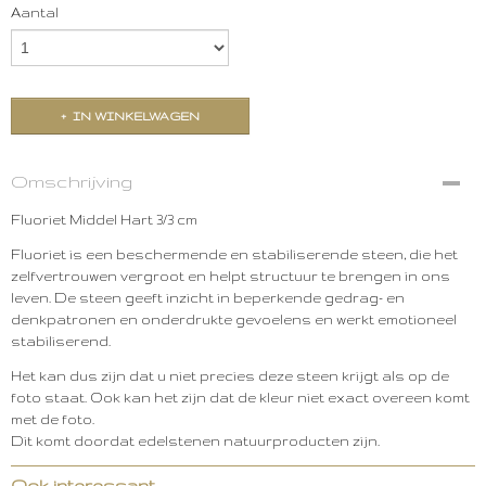
Aantal
IN WINKELWAGEN
Omschrijving
Fluoriet Middel Hart 3/3 cm
Fluoriet is een beschermende en stabiliserende steen, die het
zelfvertrouwen vergroot en helpt structuur te brengen in ons
leven. De steen geeft inzicht in beperkende gedrag- en
denkpatronen en onderdrukte gevoelens en werkt emotioneel
stabiliserend.
Het kan dus zijn dat u niet precies deze steen krijgt als op de
foto staat. Ook kan het zijn dat de kleur niet exact overeen komt
met de foto.
Dit komt doordat edelstenen natuurproducten zijn.
Ook interessant