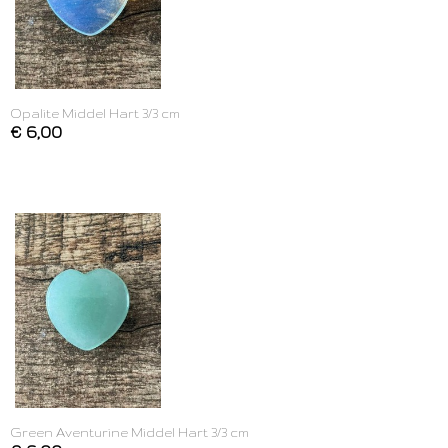
Opalite Middel Hart 3/3 cm
€ 6,00
Green Aventurine Middel Hart 3/3 cm