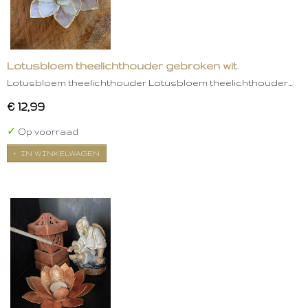
Lotusbloem theelichthouder gebroken wit
Lotusbloem theelichthouder Lotusbloem theelichthouder…
€ 12,99
✓
Op voorraad
IN WINKELWAGEN