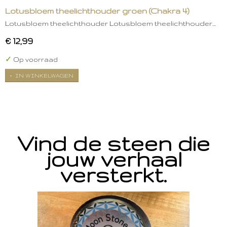
Lotusbloem theelichthouder groen (Chakra 4)
Lotusbloem theelichthouder Lotusbloem theelichthouder…
€ 12,99
✓
Op voorraad
IN WINKELWAGEN
Vind de steen die
jouw verhaal
versterkt.