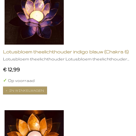
Lotusbloem theelichthouder indigo blauw (Chakra 6)
Lotusbloem theelichthouder Lotusbloem theelichthouder…
€ 12,99
✓
Op voorraad
IN WINKELWAGEN