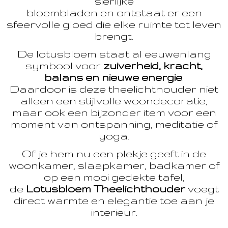
sierlijke
bloembladen en ontstaat er een
sfeervolle gloed die elke ruimte tot leven
brengt.
De lotusbloem staat al eeuwenlang
symbool voor
zuiverheid, kracht,
balans en nieuwe energie
.
Daardoor is deze theelichthouder niet
alleen een stijlvolle woondecoratie,
maar ook een bijzonder item voor een
moment van ontspanning, meditatie of
yoga.
Of je hem nu een plekje geeft in de
woonkamer, slaapkamer, badkamer of
op een mooi gedekte tafel,
de
Lotusbloem Theelichthouder
voegt
direct warmte en elegantie toe aan je
interieur.