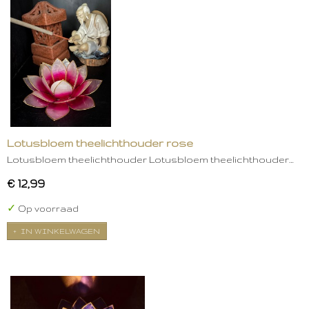
Lotusbloem theelichthouder rose
Lotusbloem theelichthouder Lotusbloem theelichthouder…
€ 12,99
✓
Op voorraad
IN WINKELWAGEN