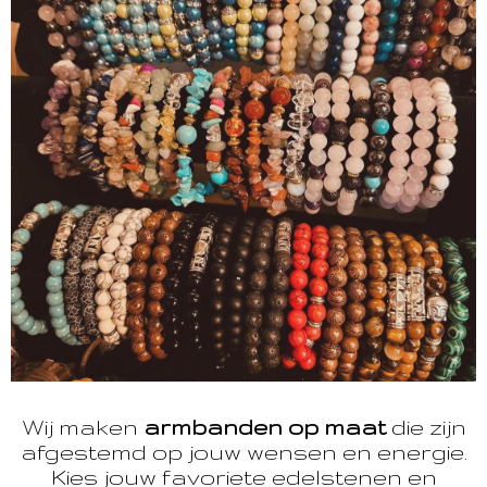
Wij maken
armbanden op maat
die zijn
afgestemd op jouw wensen en energie.
Kies jouw favoriete edelstenen en