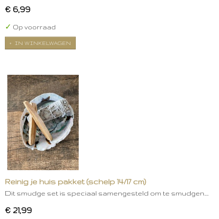
€ 6,99
✓
Op voorraad
IN WINKELWAGEN
Reinig je huis pakket (schelp 14/17 cm)
Dit smudge set is speciaal samengesteld om te smudgen.…
€ 21,99