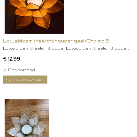
Lotusbloem theelichthouder geel (Chakra 3)
Lotusbloem theelichthouder Lotusbloem theelichthouder…
€ 12,99
✓
Op voorraad
IN WINKELWAGEN