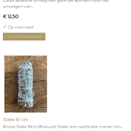
Deze abalone schelp kan gebruikt worden voor het
smudgen van…
€ 12,50
✓
Op voorraad
IN WINKELWAGEN
Salie 10 cm
Bosje Salie 10cm (A keuze). Salie: een spirituele manier om…