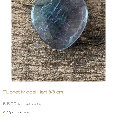
Fluoriet Middel Hart 3/3 cm
€ 6,00
(inclusief btw 21%)
✓
Op voorraad