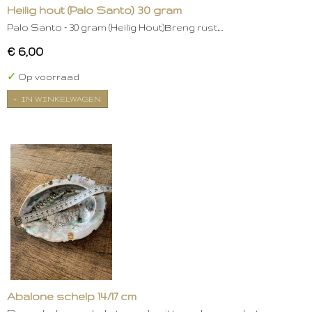
Heilig hout (Palo Santo) 30 gram
Palo Santo – 30 gram (Heilig Hout)Breng rust,…
€ 6,00
✓
Op voorraad
IN WINKELWAGEN
Abalone schelp 14/17 cm