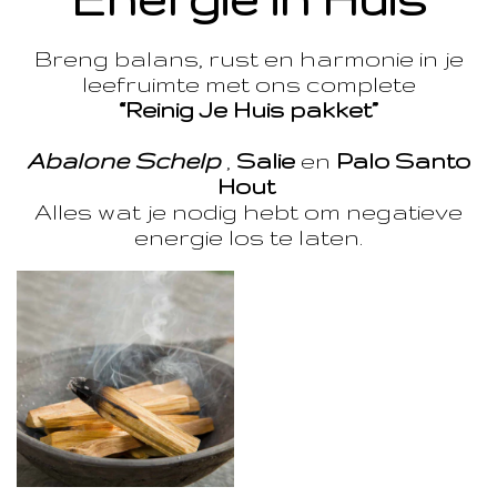
Breng balans, rust en harmonie in je
leefruimte met ons complete
“Reinig Je Huis pakket”
Abalone Schelp
,
Salie
en
Palo Santo
Hout
Alles wat je nodig hebt om negatieve
energie los te laten.