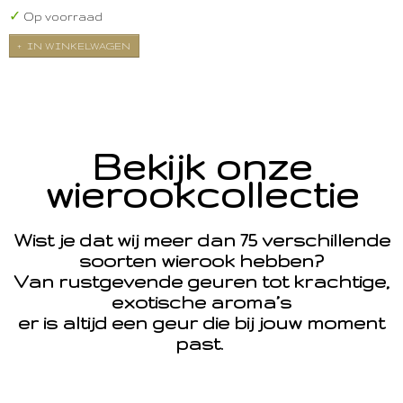
✓
Op voorraad
IN WINKELWAGEN
Bekijk onze
wierookcollectie
Wist je dat wij meer dan 75 verschillende
soorten wierook hebben?
Van rustgevende geuren tot krachtige,
exotische aroma’s
er is altijd een geur die bij jouw moment
past.