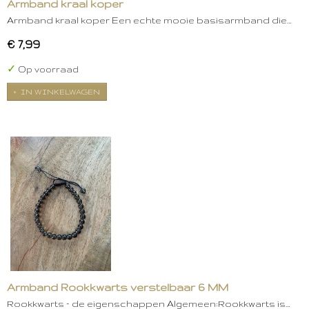
Armband kraal koper
Armband kraal koper Een echte mooie basisarmband die…
€ 7,99
✓
Op voorraad
IN WINKELWAGEN
Armband Rookkwarts verstelbaar 6 MM
Rookkwarts – de eigenschappen Algemeen:Rookkwarts is…