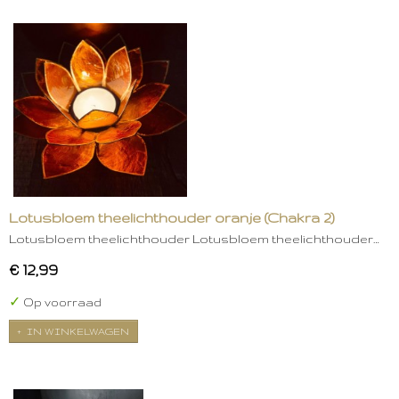
Lotusbloem theelichthouder oranje (Chakra 2)
Lotusbloem theelichthouder Lotusbloem theelichthouder…
€ 12,99
✓
Op voorraad
IN WINKELWAGEN