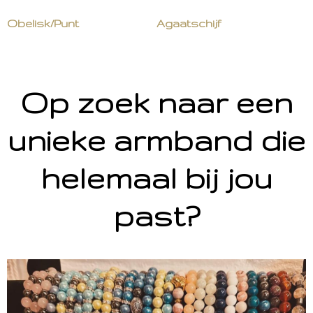
Obelisk/Punt
Agaatschijf
Op zoek naar een
unieke armband die
helemaal bij jou
past?