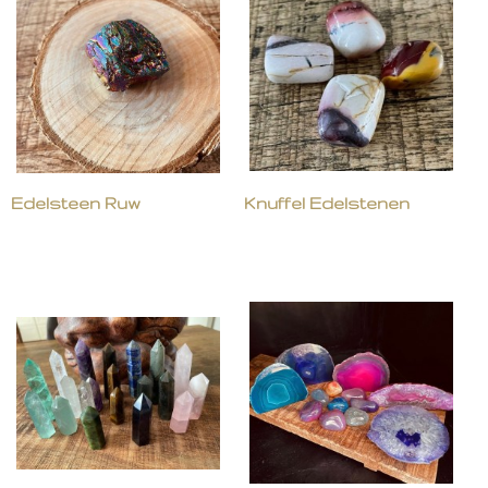
Edelsteen Ruw
Knuffel Edelstenen