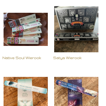
Native Soul Wierook
Satya Wierook