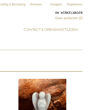
ending & Bezorging
Reviews
Inloggen
Registreren
UW WINKELWAGEN
Geen producten
(0)
CONTACT & OPENINGSTIJDEN