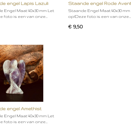
e engel Lapis Lazuli
Staande engel Rode Avent
e Engel Maat 40x30 mm Let
Staande Engel Maat 40x30 mm 
 foto is een van onze…
op!Deze foto is een van onze…
€ 9,50
de engel Amethist
e Engel Maat 40x30 mm Let
 foto is een van onze…