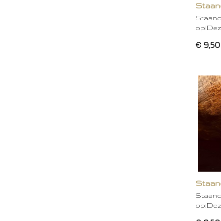
Staand
Staand
op!Deze
€ 9,50
Staan
Staand
op!Deze