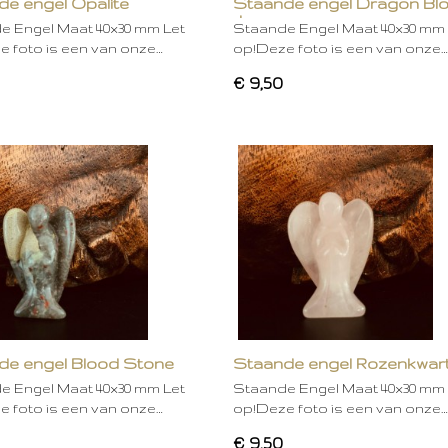
e engel Opalite
Staande engel Dragon Bl
Jasper
e Engel Maat 40x30 mm Let
Staande Engel Maat 40x30 mm 
 foto is een van onze…
op!Deze foto is een van onze…
€ 9,50
de engel Blood Stone
Staande engel Rozenkwar
e Engel Maat 40x30 mm Let
Staande Engel Maat 40x30 mm 
 foto is een van onze…
op!Deze foto is een van onze…
€ 9,50