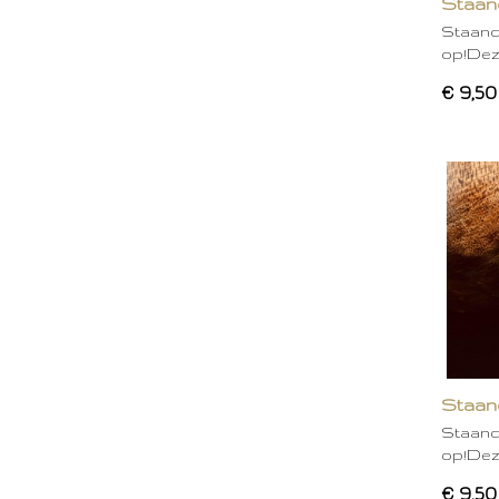
Staand
Staand
op!Deze
€ 9,50
Staan
Staand
op!Deze
€ 9,50