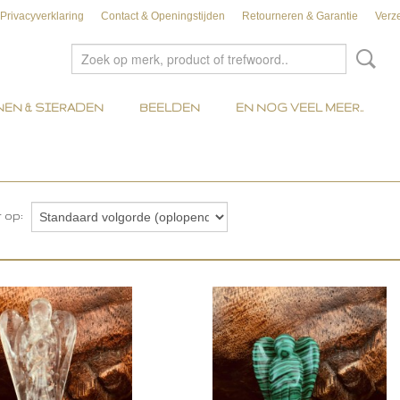
Privacyverklaring
Contact & Openingstijden
Retourneren & Garantie
Verz
EN & SIERADEN
BEELDEN
EN NOG VEEL MEER..
r op: