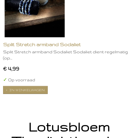
Split Stretch armband Sodaliet
Split Stretch armband Sodaliet Sodaliet dient regelmatig
(op…
€ 4,99
✓
Op voorraad
IN WINKELWAGEN
Lotusbloem