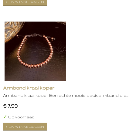
IN WINKELWAGEN
Armband kraal koper
Armband kraal koper Een echte mooie basisarmband die…
€ 7,99
✓
Op voorraad
IN WINKELWAGEN