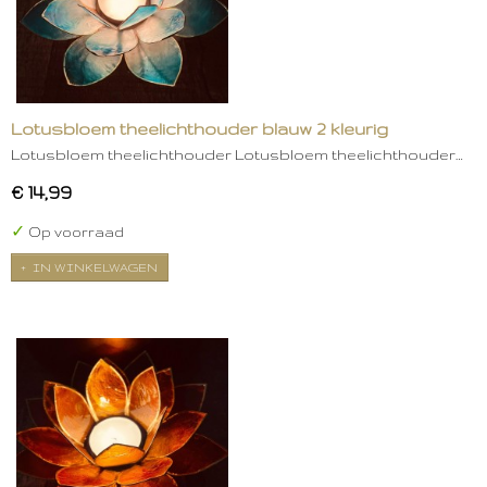
Lotusbloem theelichthouder blauw 2 kleurig
Lotusbloem theelichthouder Lotusbloem theelichthouder…
€ 14,99
✓
Op voorraad
IN WINKELWAGEN