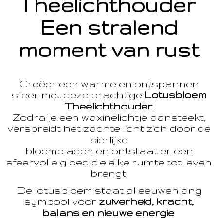
Theelichthouder
Een stralend
moment van rust
Creëer een warme en ontspannen
sfeer met deze prachtige
Lotusbloem
Theelichthouder
.
Zodra je een waxinelichtje aansteekt,
verspreidt het zachte licht zich door de
sierlijke
bloembladen en ontstaat er een
sfeervolle gloed die elke ruimte tot leven
brengt.
De lotusbloem staat al eeuwenlang
symbool voor
zuiverheid, kracht,
balans en nieuwe energie
.