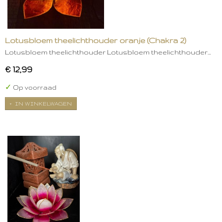
Lotusbloem theelichthouder oranje (Chakra 2)
Lotusbloem theelichthouder Lotusbloem theelichthouder…
€ 12,99
✓
Op voorraad
IN WINKELWAGEN