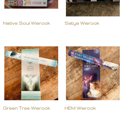
Native Soul Wierook
Satya Wierook
Green Tree Wierook
HEM Wierook