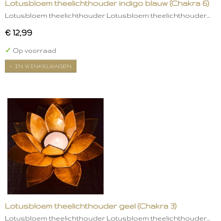
Lotusbloem theelichthouder indigo blauw (Chakra 6)
Lotusbloem theelichthouder Lotusbloem theelichthouder…
€ 12,99
✓
Op voorraad
IN WINKELWAGEN
Lotusbloem theelichthouder geel (Chakra 3)
Lotusbloem theelichthouder Lotusbloem theelichthouder…