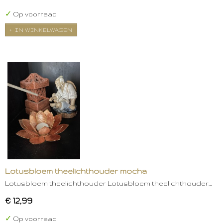
✓
Op voorraad
IN WINKELWAGEN
Lotusbloem theelichthouder mocha
Lotusbloem theelichthouder Lotusbloem theelichthouder…
€ 12,99
✓
Op voorraad