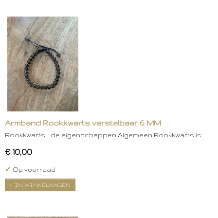
Armband Rookkwarts verstelbaar 6 MM
Rookkwarts – de eigenschappen Algemeen:Rookkwarts is…
€ 10,00
✓
Op voorraad
IN WINKELWAGEN