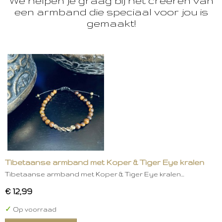
We helpen je graag bij het creëren van
een armband die speciaal voor jou is
gemaakt!
Tibetaanse armband met Koper & Tiger Eye kralen
Tibetaanse armband met Koper & Tiger Eye kralen…
€ 12,99
✓
Op voorraad