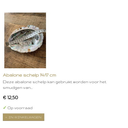
Abalone schelp 14/17 cm
Deze abalone schelp kan gebruikt worden voor het
smudgen van…
€ 12,50
✓
Op voorraad
IN WINKELWAGEN