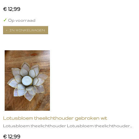
€ 12,99
✓
Op voorraad
IN WINKELWAGEN
Lotusbloem theelichthouder gebroken wit
Lotusbloem theelichthouder Lotusbloem theelichthouder…
€ 12,99