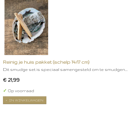
Reinig je huis pakket (schelp 14/17 cm)
Dit smudge set is speciaal samengesteld om te smudgen.…
€ 21,99
✓
Op voorraad
IN WINKELWAGEN