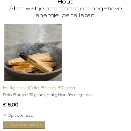
Hout
Alles wat je nodig hebt om negatieve
energie los te laten.
Heilig hout (Palo Santo) 30 gram
Palo Santo – 30 gram (Heilig Hout)Breng rust,…
€ 6,00
✓
Op voorraad
IN WINKELWAGEN