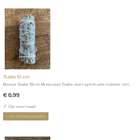
Salie 10 cm
Bosje Salie 10cm (A keuze). Salie: een spirituele manier om…
€ 6,99
✓
Op voorraad
IN WINKELWAGEN