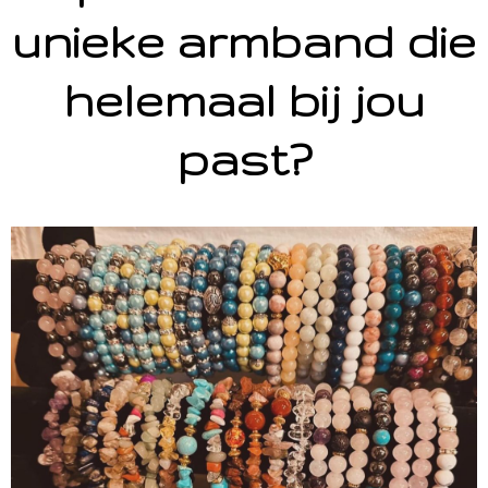
unieke armband die
helemaal bij jou
past?