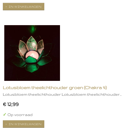
IN WINKELWAGEN
Lotusbloem theelichthouder groen (Chakra 4)
Lotusbloem theelichthouder Lotusbloem theelichthouder…
€ 12,99
✓
Op voorraad
IN WINKELWAGEN