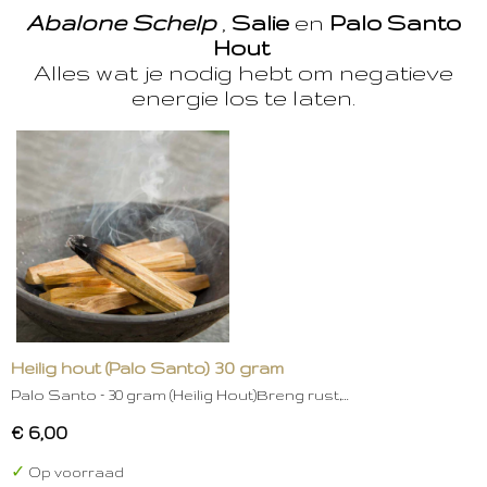
Abalone Schelp
,
Salie
en
Palo Santo
Hout
Alles wat je nodig hebt om negatieve
energie los te laten.
Heilig hout (Palo Santo) 30 gram
Palo Santo – 30 gram (Heilig Hout)Breng rust,…
€ 6,00
✓
Op voorraad