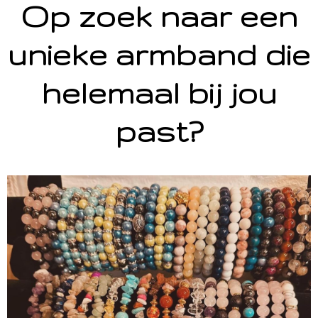
Op zoek naar een
unieke armband die
helemaal bij jou
past?