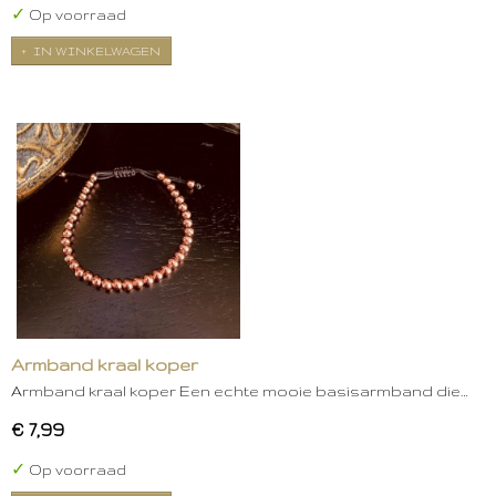
✓
Op voorraad
IN WINKELWAGEN
Armband kraal koper
Armband kraal koper Een echte mooie basisarmband die…
€ 7,99
✓
Op voorraad