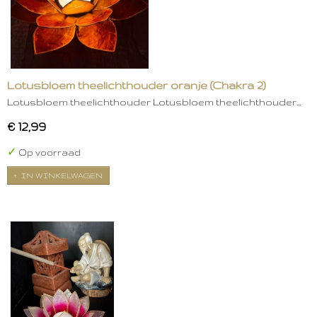
Lotusbloem theelichthouder oranje (Chakra 2)
Lotusbloem theelichthouder Lotusbloem theelichthouder…
€ 12,99
✓
Op voorraad
IN WINKELWAGEN