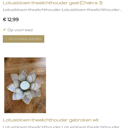
Lotusbloem theelichthouder geel (Chakra 3)
Lotusbloem theelichthouder Lotusbloem theelichthouder…
€ 12,99
✓
Op voorraad
IN WINKELWAGEN
Lotusbloem theelichthouder gebroken wit
Lotusbloem theelichthouder Lotusbloem theelichthouder…