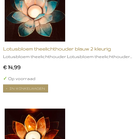
Lotusbloem theelichthouder blauw 2 kleurig
Lotusbloem theelichthouder Lotusbloem theelichthouder…
€ 14,99
✓
Op voorraad
IN WINKELWAGEN