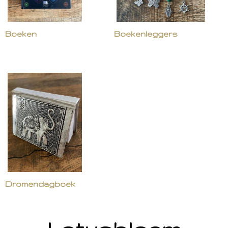
Boeken
Boekenleggers
Dromendagboek