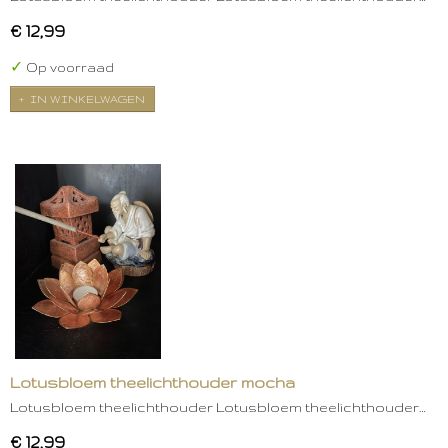
€ 12,99
✓
Op voorraad
IN WINKELWAGEN
Lotusbloem theelichthouder mocha
Lotusbloem theelichthouder Lotusbloem theelichthouder…
€ 12,99