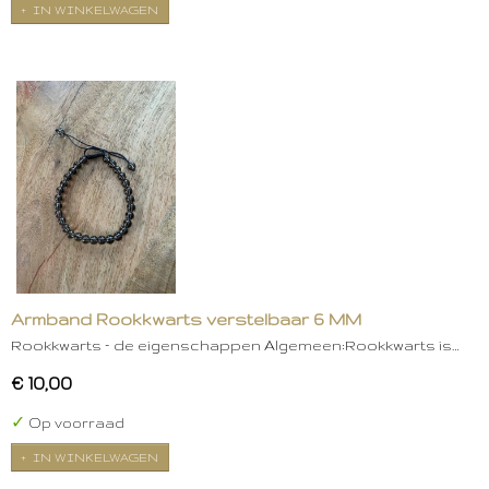
IN WINKELWAGEN
Armband Rookkwarts verstelbaar 6 MM
Rookkwarts – de eigenschappen Algemeen:Rookkwarts is…
€ 10,00
✓
Op voorraad
IN WINKELWAGEN