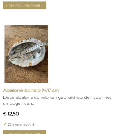
IN WINKELWAGEN
Abalone schelp 14/17 cm
Deze abalone schelp kan gebruikt worden voor het
smudgen van…
€ 12,50
✓
Op voorraad