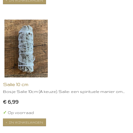
IN WINKELWAGEN
Salie 10 cm
Bosje Salie 10cm (A keuze). Salie: een spirituele manier om…
€ 6,99
✓
Op voorraad
IN WINKELWAGEN