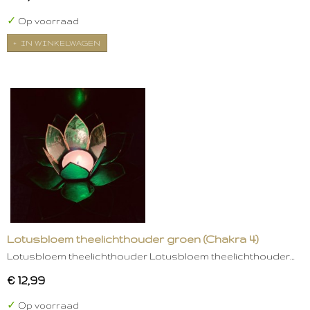
✓
Op voorraad
IN WINKELWAGEN
Lotusbloem theelichthouder groen (Chakra 4)
Lotusbloem theelichthouder Lotusbloem theelichthouder…
€ 12,99
✓
Op voorraad