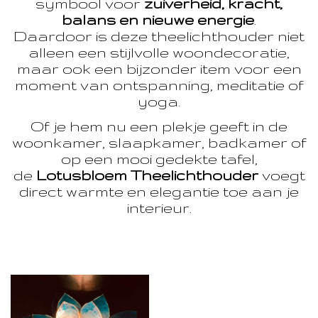
symbool voor
zuiverheid, kracht,
balans en nieuwe energie
.
Daardoor is deze theelichthouder niet
alleen een stijlvolle woondecoratie,
maar ook een bijzonder item voor een
moment van ontspanning, meditatie of
yoga.
Of je hem nu een plekje geeft in de
woonkamer, slaapkamer, badkamer of
op een mooi gedekte tafel,
de
Lotusbloem Theelichthouder
voegt
direct warmte en elegantie toe aan je
interieur.