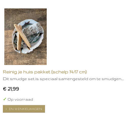
Reinig je huis pakket (schelp 14/17 cm)
Dit smudge set is speciaal samengesteld om te smudgen.…
€ 21,99
✓
Op voorraad
IN WINKELWAGEN