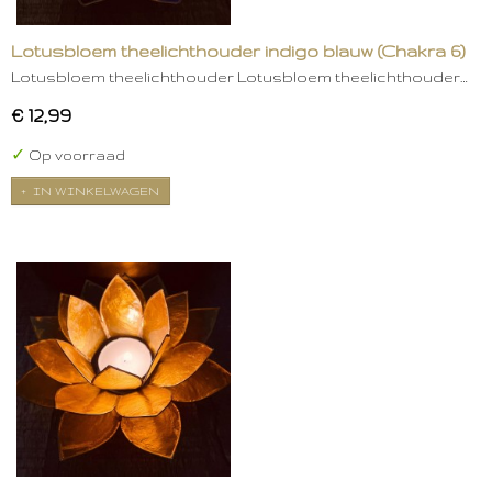
Lotusbloem theelichthouder indigo blauw (Chakra 6)
Lotusbloem theelichthouder Lotusbloem theelichthouder…
€ 12,99
✓
Op voorraad
IN WINKELWAGEN