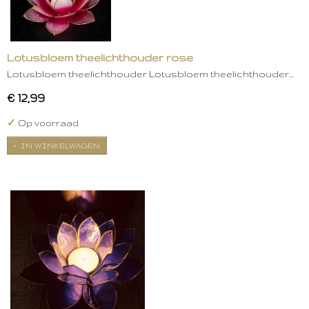
Lotusbloem theelichthouder rose
Lotusbloem theelichthouder Lotusbloem theelichthouder…
€ 12,99
✓
Op voorraad
IN WINKELWAGEN