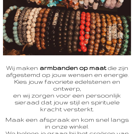
Wij maken
armbanden op maat
die zijn
afgestemd op jouw wensen en energie.
Kies jouw favoriete edelstenen en
ontwerp,
en wij zorgen voor een persoonlijk
sieraad dat jouw stijl en spirituele
kracht versterkt.
Maak een afspraak en kom snel langs
in onze winkel.
We helpen je graag bij het creëren van