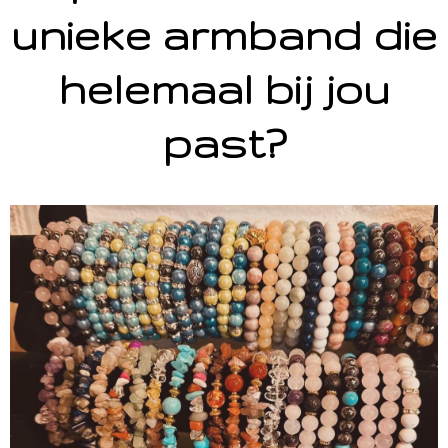
unieke armband die
helemaal bij jou
past?