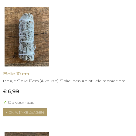
Salie 10 cm
Bosje Salie 10cm (A keuze). Salie: een spirituele manier om…
€ 6,99
✓
Op voorraad
IN WINKELWAGEN