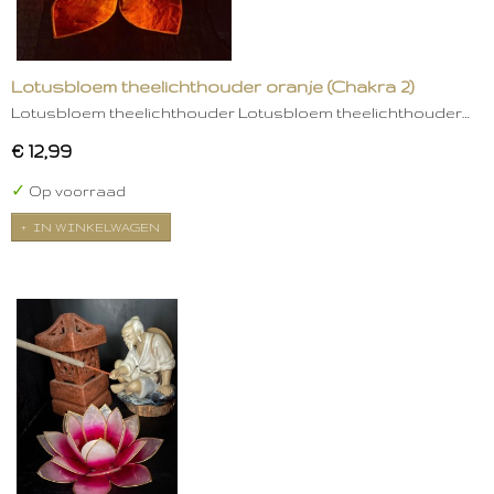
Lotusbloem theelichthouder oranje (Chakra 2)
Lotusbloem theelichthouder Lotusbloem theelichthouder…
€ 12,99
✓
Op voorraad
IN WINKELWAGEN