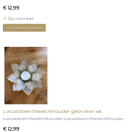
€ 12,99
✓
Op voorraad
IN WINKELWAGEN
Lotusbloem theelichthouder gebroken wit
Lotusbloem theelichthouder Lotusbloem theelichthouder…
€ 12,99