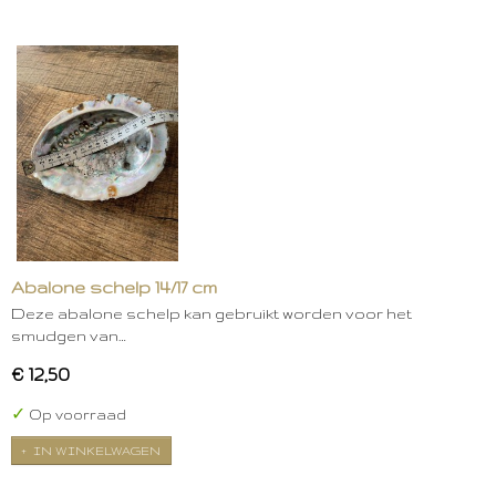
Abalone schelp 14/17 cm
Deze abalone schelp kan gebruikt worden voor het
smudgen van…
€ 12,50
✓
Op voorraad
IN WINKELWAGEN