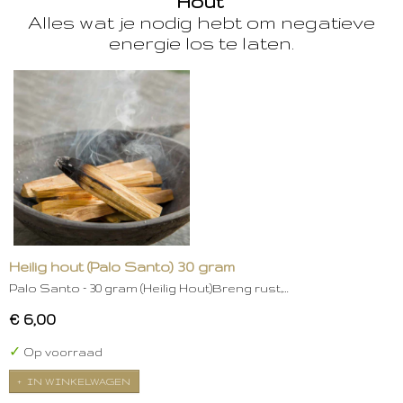
Hout
Alles wat je nodig hebt om negatieve
energie los te laten.
Heilig hout (Palo Santo) 30 gram
Palo Santo – 30 gram (Heilig Hout)Breng rust,…
€ 6,00
✓
Op voorraad
IN WINKELWAGEN