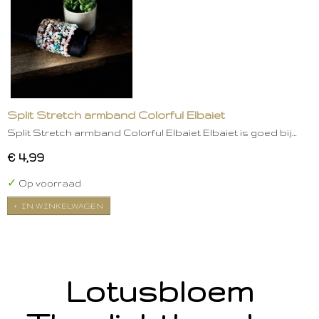
Split Stretch armband Colorful Elbaiet
Split Stretch armband Colorful Elbaiet Elbaiet is goed bij…
€ 4,99
✓
Op voorraad
IN WINKELWAGEN
Lotusbloem