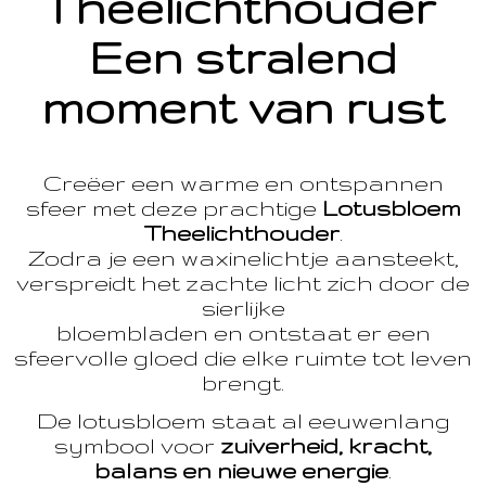
Theelichthouder
Een stralend
moment van rust
Creëer een warme en ontspannen
sfeer met deze prachtige
Lotusbloem
Theelichthouder
.
Zodra je een waxinelichtje aansteekt,
verspreidt het zachte licht zich door de
sierlijke
bloembladen en ontstaat er een
sfeervolle gloed die elke ruimte tot leven
brengt.
De lotusbloem staat al eeuwenlang
symbool voor
zuiverheid, kracht,
balans en nieuwe energie
.