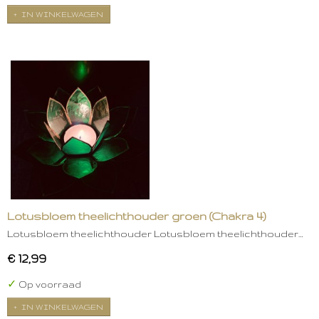
IN WINKELWAGEN
Lotusbloem theelichthouder groen (Chakra 4)
Lotusbloem theelichthouder Lotusbloem theelichthouder…
€ 12,99
✓
Op voorraad
IN WINKELWAGEN