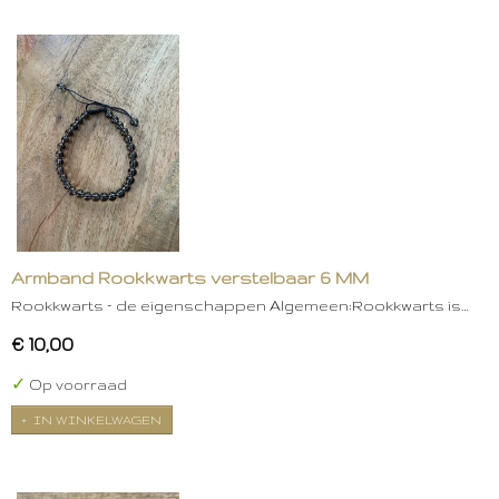
Armband Rookkwarts verstelbaar 6 MM
Rookkwarts – de eigenschappen Algemeen:Rookkwarts is…
€ 10,00
✓
Op voorraad
IN WINKELWAGEN