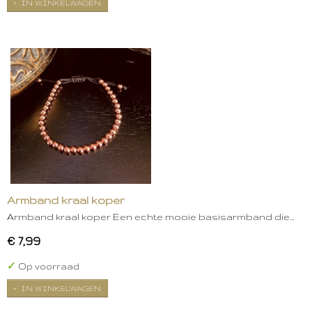
IN WINKELWAGEN
Armband kraal koper
Armband kraal koper Een echte mooie basisarmband die…
€ 7,99
✓
Op voorraad
IN WINKELWAGEN