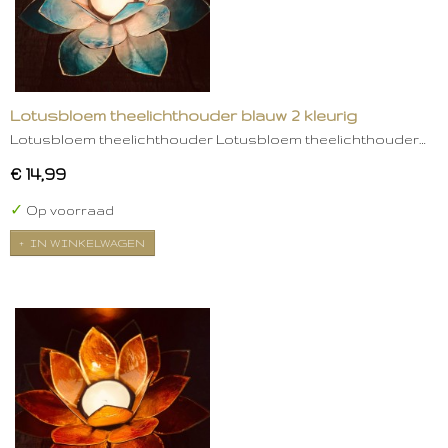
Lotusbloem theelichthouder blauw 2 kleurig
Lotusbloem theelichthouder Lotusbloem theelichthouder…
€ 14,99
✓
Op voorraad
IN WINKELWAGEN