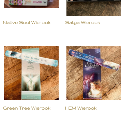
Native Soul Wierook
Satya Wierook
Green Tree Wierook
HEM Wierook