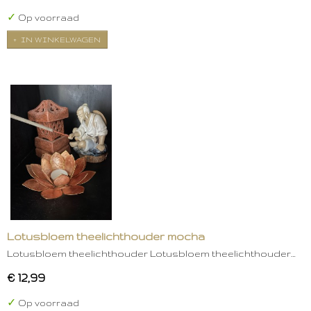
✓
Op voorraad
IN WINKELWAGEN
Lotusbloem theelichthouder mocha
Lotusbloem theelichthouder Lotusbloem theelichthouder…
€ 12,99
✓
Op voorraad