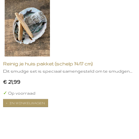
Reinig je huis pakket (schelp 14/17 cm)
Dit smudge set is speciaal samengesteld om te smudgen.…
€ 21,99
✓
Op voorraad
IN WINKELWAGEN