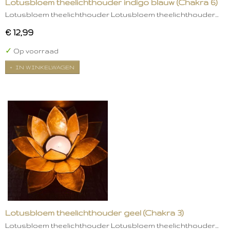
Lotusbloem theelichthouder indigo blauw (Chakra 6)
Lotusbloem theelichthouder Lotusbloem theelichthouder…
€ 12,99
✓
Op voorraad
IN WINKELWAGEN
Lotusbloem theelichthouder geel (Chakra 3)
Lotusbloem theelichthouder Lotusbloem theelichthouder…