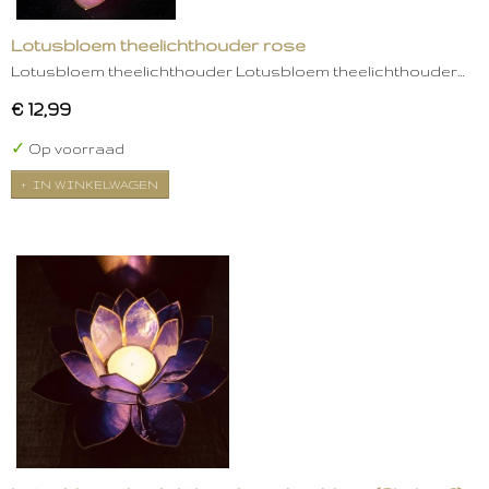
Lotusbloem theelichthouder rose
Lotusbloem theelichthouder Lotusbloem theelichthouder…
€ 12,99
✓
Op voorraad
IN WINKELWAGEN