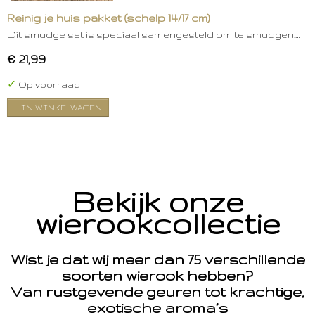
Reinig je huis pakket (schelp 14/17 cm)
Dit smudge set is speciaal samengesteld om te smudgen.…
€ 21,99
✓
Op voorraad
IN WINKELWAGEN
Bekijk onze
wierookcollectie
Wist je dat wij meer dan 75 verschillende
soorten wierook hebben?
Van rustgevende geuren tot krachtige,
exotische aroma’s