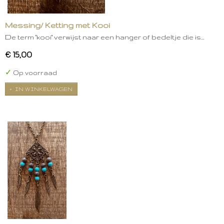
Messing/ Ketting met Kooi
De term "kooi" verwijst naar een hanger of bedeltje die is…
€ 15,00
✓
Op voorraad
IN WINKELWAGEN