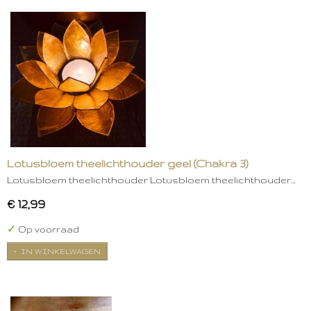
Lotusbloem theelichthouder geel (Chakra 3)
Lotusbloem theelichthouder Lotusbloem theelichthouder…
€ 12,99
✓
Op voorraad
IN WINKELWAGEN