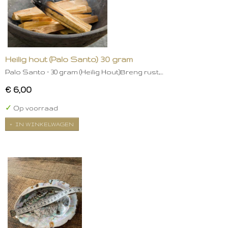
Heilig hout (Palo Santo) 30 gram
Palo Santo – 30 gram (Heilig Hout)Breng rust,…
€ 6,00
✓
Op voorraad
IN WINKELWAGEN