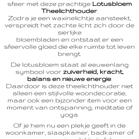
sfeer met deze prachtige
Lotusbloem
Theelichthouder
.
Zodra je een waxinelichtje aansteekt,
verspreidt het zachte licht zich door de
sierlijke
bloembladen en ontstaat er een
sfeervolle gloed die elke ruimte tot leven
brengt.
De lotusbloem staat al eeuwenlang
symbool voor
zuiverheid, kracht,
balans en nieuwe energie
.
Daardoor is deze theelichthouder niet
alleen een stijlvolle woondecoratie,
maar ook een bijzonder item voor een
moment van ontspanning, meditatie of
yoga.
Of je hem nu een plekje geeft in de
woonkamer, slaapkamer, badkamer of