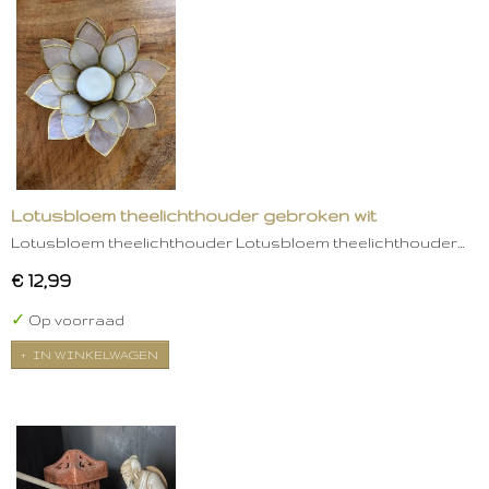
Lotusbloem theelichthouder gebroken wit
Lotusbloem theelichthouder Lotusbloem theelichthouder…
€ 12,99
✓
Op voorraad
IN WINKELWAGEN