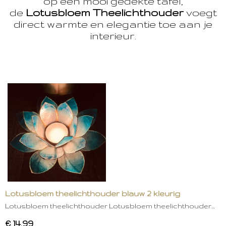
op een mooi gedekte tafel,
de
Lotusbloem Theelichthouder
voegt
direct warmte en elegantie toe aan je
interieur.
Lotusbloem theelichthouder blauw 2 kleurig
Lotusbloem theelichthouder Lotusbloem theelichthouder…
€ 14,99