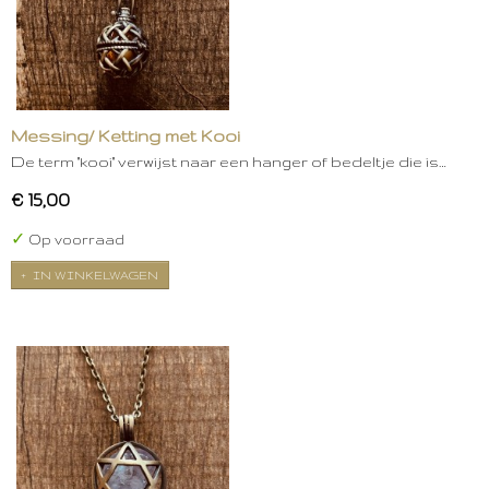
Messing/ Ketting met Kooi
De term "kooi" verwijst naar een hanger of bedeltje die is…
€ 15,00
✓
Op voorraad
IN WINKELWAGEN