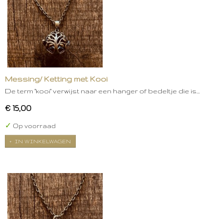
Messing/ Ketting met Kooi
De term "kooi" verwijst naar een hanger of bedeltje die is…
€ 15,00
✓
Op voorraad
IN WINKELWAGEN