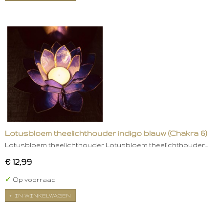
Lotusbloem theelichthouder indigo blauw (Chakra 6)
Lotusbloem theelichthouder Lotusbloem theelichthouder…
€ 12,99
✓
Op voorraad
IN WINKELWAGEN