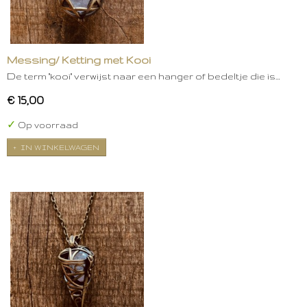
Messing/ Ketting met Kooi
De term "kooi" verwijst naar een hanger of bedeltje die is…
€ 15,00
✓
Op voorraad
IN WINKELWAGEN