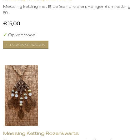
Messing ketting met Blue Sand kralen. Hanger 8 cm ketting
80…
€ 15,00
✓
Op voorraad
IN WINKELWAGEN
Messing Ketting Rozenkwarts