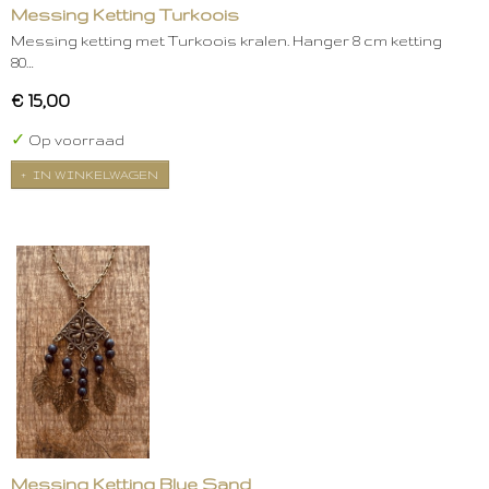
Messing Ketting Turkoois
Messing ketting met Turkoois kralen. Hanger 8 cm ketting
80…
€ 15,00
✓
Op voorraad
IN WINKELWAGEN
Messing Ketting Blue Sand