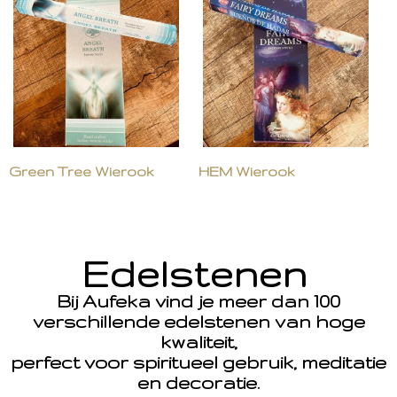
Green Tree Wierook
HEM Wierook
Edelstenen
Bij Aufeka vind je meer dan 100
verschillende edelstenen van hoge
kwaliteit,
perfect voor spiritueel gebruik, meditatie
en decoratie.