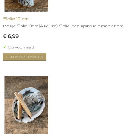
Salie 10 cm
Bosje Salie 10cm (A keuze). Salie: een spirituele manier om…
€ 6,99
✓
Op voorraad
IN WINKELWAGEN