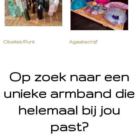
Obelisk/Punt
Agaatschijf
Op zoek naar een
unieke armband die
helemaal bij jou
past?