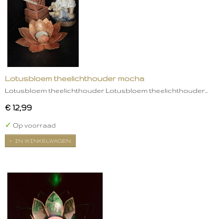
Lotusbloem theelichthouder mocha
Lotusbloem theelichthouder Lotusbloem theelichthouder…
€ 12,99
✓
Op voorraad
IN WINKELWAGEN