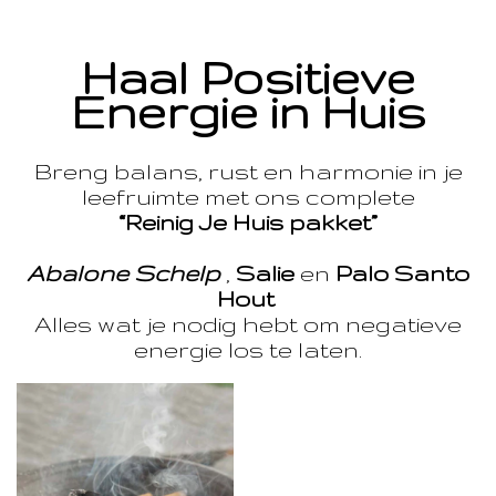
Haal Positieve
Energie in Huis
Breng balans, rust en harmonie in je
leefruimte met ons complete
“Reinig Je Huis pakket”
Abalone Schelp
,
Salie
en
Palo Santo
Hout
Alles wat je nodig hebt om negatieve
energie los te laten.