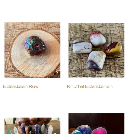
Edelsteen Ruw
Knuffel Edelstenen