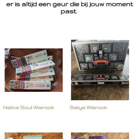
er is altijd een geur die bij jouw moment
past.
Native Soul Wierook
Satya Wierook