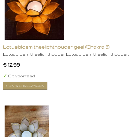
Lotusbloem theelichthouder geel (Chakra 3)
Lotusbloem theelichthouder Lotusbloem theelichthouder…
€ 12,99
✓
Op voorraad
IN WINKELWAGEN