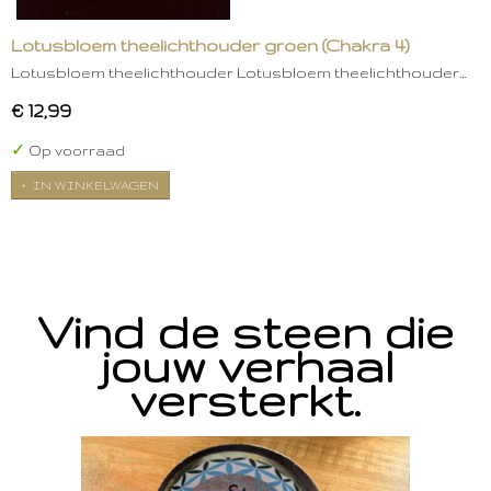
Lotusbloem theelichthouder groen (Chakra 4)
Lotusbloem theelichthouder Lotusbloem theelichthouder…
€ 12,99
✓
Op voorraad
IN WINKELWAGEN
Vind de steen die
jouw verhaal
versterkt.