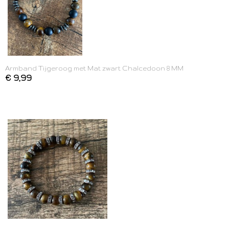
Armband Tijgeroog met Mat zwart Chalcedoon 8 MM
€ 9,99