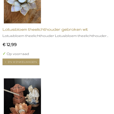
Lotusbloem theelichthouder gebroken wit
Lotusbloem theelichthouder Lotusbloem theelichthouder…
€ 12,99
✓
Op voorraad
IN WINKELWAGEN