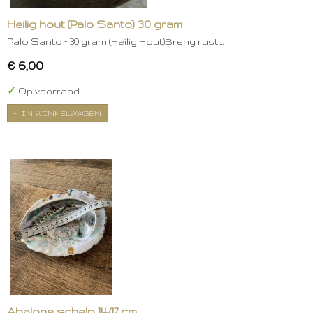
Heilig hout (Palo Santo) 30 gram
Palo Santo – 30 gram (Heilig Hout)Breng rust,…
€ 6,00
✓
Op voorraad
IN WINKELWAGEN
Abalone schelp 14/17 cm