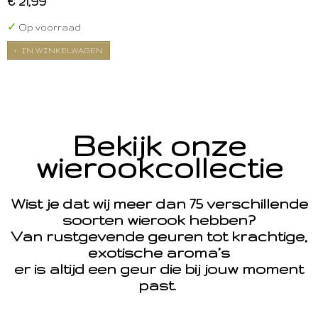
€ 21,99
✓
Op voorraad
IN WINKELWAGEN
Bekijk onze
wierookcollectie
Wist je dat wij meer dan 75 verschillende
soorten wierook hebben?
Van rustgevende geuren tot krachtige,
exotische aroma’s
er is altijd een geur die bij jouw moment
past.