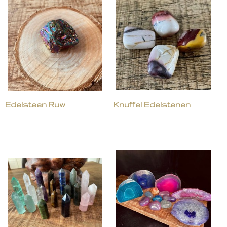
Edelsteen Ruw
Knuffel Edelstenen