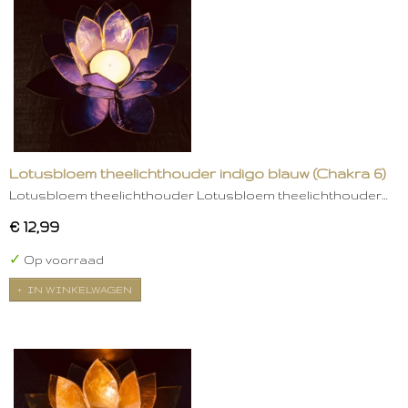
Lotusbloem theelichthouder indigo blauw (Chakra 6)
Lotusbloem theelichthouder Lotusbloem theelichthouder…
€ 12,99
✓
Op voorraad
IN WINKELWAGEN