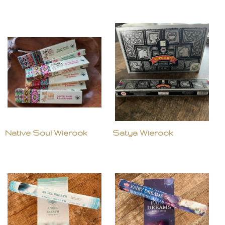
Native Soul Wierook
Satya Wierook