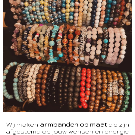
Wij maken
armbanden op maat
die zijn
afgestemd op jouw wensen en energie.