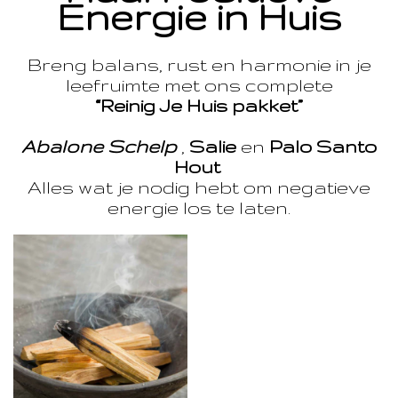
Energie in Huis
Breng balans, rust en harmonie in je
leefruimte met ons complete
“Reinig Je Huis pakket”
Abalone Schelp
,
Salie
en
Palo Santo
Hout
Alles wat je nodig hebt om negatieve
energie los te laten.