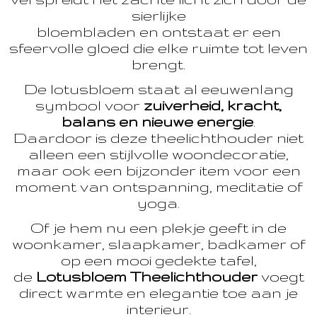
sierlijke
bloembladen en ontstaat er een
sfeervolle gloed die elke ruimte tot leven
brengt.
De lotusbloem staat al eeuwenlang
symbool voor
zuiverheid, kracht,
balans en nieuwe energie
.
Daardoor is deze theelichthouder niet
alleen een stijlvolle woondecoratie,
maar ook een bijzonder item voor een
moment van ontspanning, meditatie of
yoga.
Of je hem nu een plekje geeft in de
woonkamer, slaapkamer, badkamer of
op een mooi gedekte tafel,
de
Lotusbloem Theelichthouder
voegt
direct warmte en elegantie toe aan je
interieur.