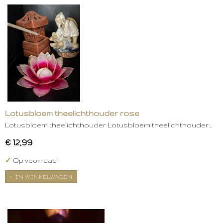
Lotusbloem theelichthouder rose
Lotusbloem theelichthouder Lotusbloem theelichthouder…
€ 12,99
✓
Op voorraad
IN WINKELWAGEN