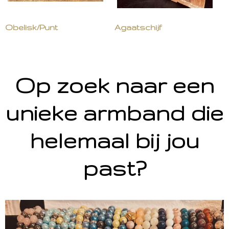
Obelisk/Punt
Agaatschijf
Op zoek naar een
unieke armband die
helemaal bij jou
past?