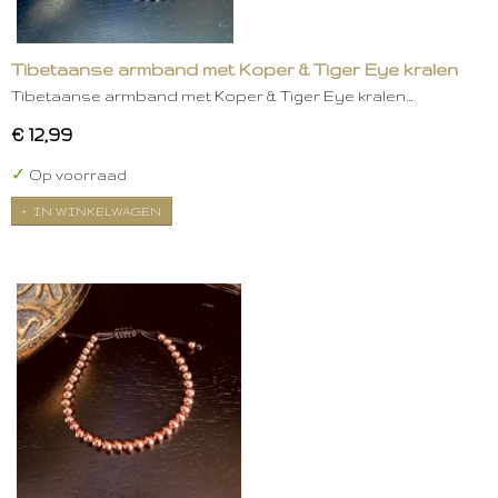
Tibetaanse armband met Koper & Tiger Eye kralen
Tibetaanse armband met Koper & Tiger Eye kralen…
€ 12,99
✓
Op voorraad
IN WINKELWAGEN