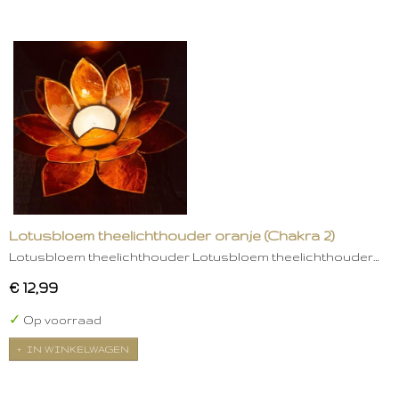
Lotusbloem theelichthouder oranje (Chakra 2)
Lotusbloem theelichthouder Lotusbloem theelichthouder…
€ 12,99
✓
Op voorraad
IN WINKELWAGEN