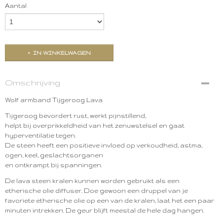
Aantal
IN WINKELWAGEN
Omschrijving
Wolf armband Tijgeroog Lava
Tijgeroog bevordert rust, werkt pijnstillend,
helpt bij overprikkeldheid van het zenuwstelsel en gaat
hyperventilatie tegen.
De steen heeft een positieve invloed op verkoudheid, astma,
ogen, keel, geslachtsorganen
en ontkrampt bij spanningen.
De lava steen kralen kunnen worden gebruikt als een
etherische olie diffuser. Doe gewoon een druppel van je
favoriete etherische olie op een van de kralen, laat het een paar
minuten intrekken. De geur blijft meestal de hele dag hangen.