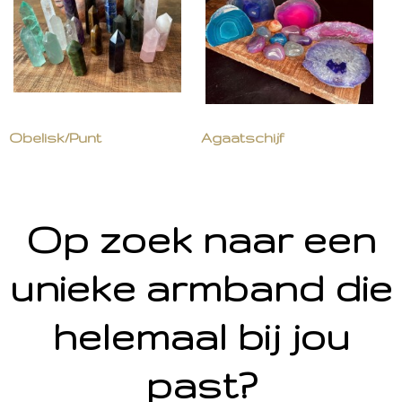
Obelisk/Punt
Agaatschijf
Op zoek naar een
unieke armband die
helemaal bij jou
past?