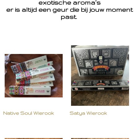
exotische aroma’s
er is altijd een geur die bij jouw moment
past.
Native Soul Wierook
Satya Wierook