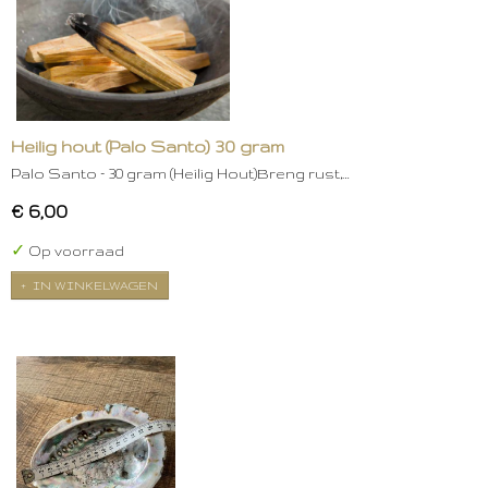
Heilig hout (Palo Santo) 30 gram
Palo Santo – 30 gram (Heilig Hout)Breng rust,…
€ 6,00
✓
Op voorraad
IN WINKELWAGEN