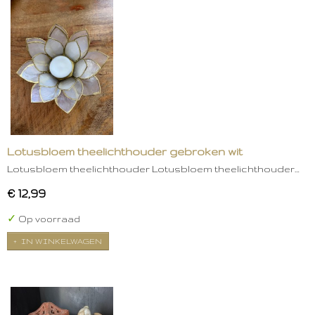
Lotusbloem theelichthouder gebroken wit
Lotusbloem theelichthouder Lotusbloem theelichthouder…
€ 12,99
✓
Op voorraad
IN WINKELWAGEN