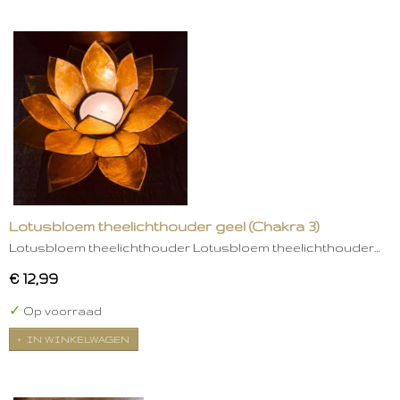
Lotusbloem theelichthouder geel (Chakra 3)
Lotusbloem theelichthouder Lotusbloem theelichthouder…
€ 12,99
✓
Op voorraad
IN WINKELWAGEN