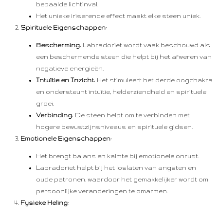
bepaalde lichtinval.
Het unieke iriserende effect maakt elke steen uniek.
Spirituele Eigenschappen
:
Bescherming
: Labradoriet wordt vaak beschouwd als
een beschermende steen die helpt bij het afweren van
negatieve energieën.
Intuïtie en Inzicht
: Het stimuleert het derde oogchakra
en ondersteunt intuïtie, helderziendheid en spirituele
groei.
Verbinding
: De steen helpt om te verbinden met
hogere bewustzijnsniveaus en spirituele gidsen.
Emotionele Eigenschappen
:
Het brengt balans en kalmte bij emotionele onrust.
Labradoriet helpt bij het loslaten van angsten en
oude patronen, waardoor het gemakkelijker wordt om
persoonlijke veranderingen te omarmen.
Fysieke Heling
: