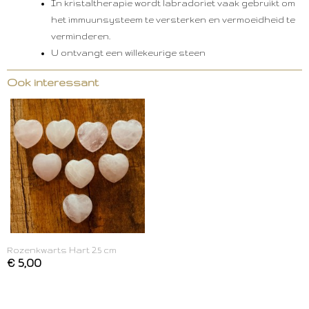
In kristaltherapie wordt labradoriet vaak gebruikt om
het immuunsysteem te versterken en vermoeidheid te
verminderen.
U ontvangt een willekeurige steen
Ook interessant
Rozenkwarts Hart 2.5 cm
€ 5,00