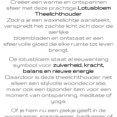
Creëer een warme en ontspannen
sfeer met deze prachtige
Lotusbloem
Theelichthouder
.
Zodra je een waxinelichtje aansteekt,
verspreidt het zachte licht zich door de
sierlijke
bloembladen en ontstaat er een
sfeervolle gloed die elke ruimte tot leven
brengt.
De lotusbloem staat al eeuwenlang
symbool voor
zuiverheid, kracht,
balans en nieuwe energie
.
Daardoor is deze theelichthouder niet
alleen een stijlvolle woondecoratie,
maar ook een bijzonder item voor een
moment van ontspanning, meditatie of
yoga.
Of je hem nu een plekje geeft in de
woonkamer, slaapkamer, badkamer of