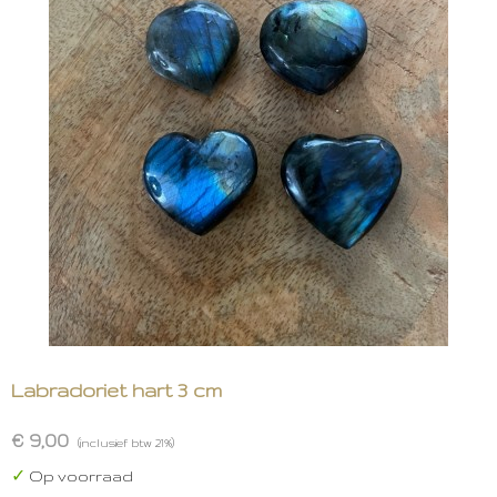
Labradoriet hart 3 cm
€ 9,00
(inclusief btw 21%)
✓
Op voorraad