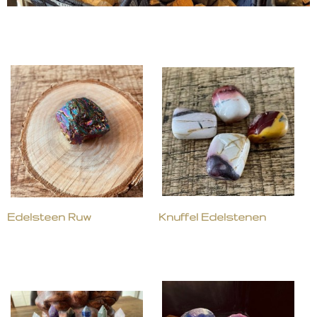
Edelsteen Ruw
Knuffel Edelstenen