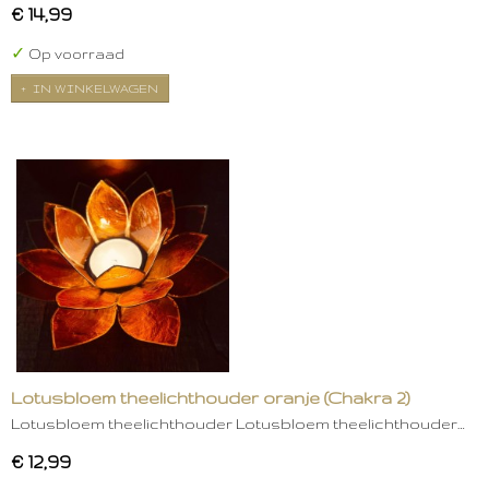
€ 14,99
✓
Op voorraad
IN WINKELWAGEN
Lotusbloem theelichthouder oranje (Chakra 2)
Lotusbloem theelichthouder Lotusbloem theelichthouder…
€ 12,99