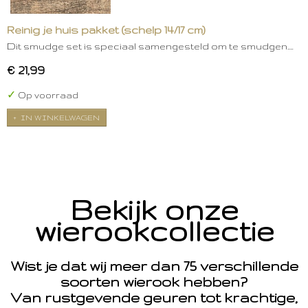
Reinig je huis pakket (schelp 14/17 cm)
Dit smudge set is speciaal samengesteld om te smudgen.…
€ 21,99
✓
Op voorraad
IN WINKELWAGEN
Bekijk onze
wierookcollectie
Wist je dat wij meer dan 75 verschillende
soorten wierook hebben?
Van rustgevende geuren tot krachtige,