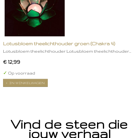
Lotusbloem theelichthouder groen (Chakra 4)
Lotusbloem theelichthouder Lotusbloem theelichthouder…
€ 12,99
✓
Op voorraad
IN WINKELWAGEN
Vind de steen die
jouw verhaal