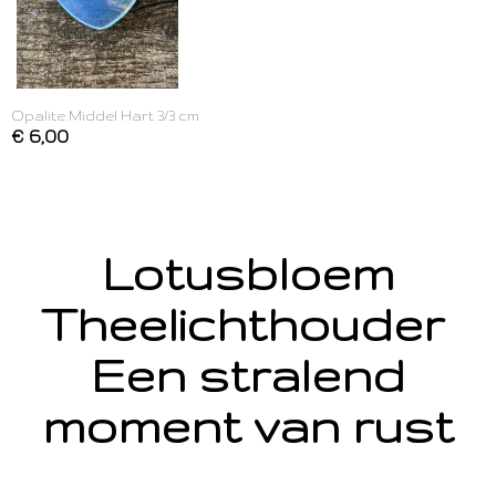
Opalite Middel Hart 3/3 cm
€ 6,00
Lotusbloem
Theelichthouder
Een stralend
moment van rust