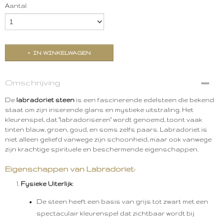
Aantal
IN WINKELWAGEN
Omschrijving
De
labradoriet steen
is een fascinerende edelsteen die bekend
staat om zijn iriserende glans en mystieke uitstraling. Het
kleurenspel, dat "labradoriseren" wordt genoemd, toont vaak
tinten blauw, groen, goud, en soms zelfs paars. Labradoriet is
niet alleen geliefd vanwege zijn schoonheid, maar ook vanwege
zijn krachtige spirituele en beschermende eigenschappen.
Eigenschappen van Labradoriet:
Fysieke Uiterlijk
:
De steen heeft een basis van grijs tot zwart met een
spectaculair kleurenspel dat zichtbaar wordt bij