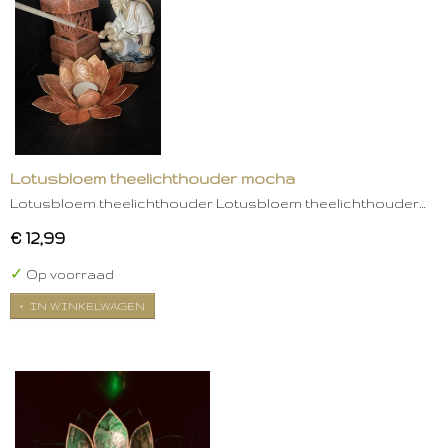
Lotusbloem theelichthouder mocha
Lotusbloem theelichthouder Lotusbloem theelichthouder…
€ 12,99
✓
Op voorraad
IN WINKELWAGEN