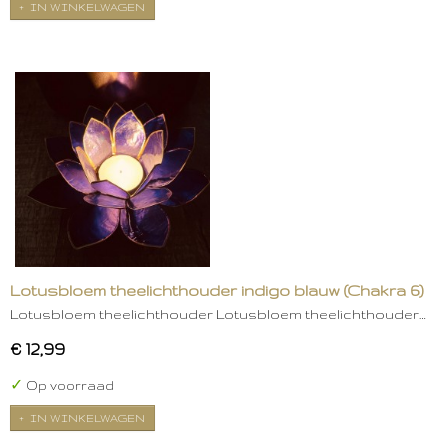
IN WINKELWAGEN
Lotusbloem theelichthouder indigo blauw (Chakra 6)
Lotusbloem theelichthouder Lotusbloem theelichthouder…
€ 12,99
✓
Op voorraad
IN WINKELWAGEN