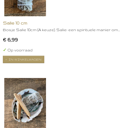
Salie 10 cm
Bosje Salie 10cm (A keuze). Salie: een spirituele manier om…
€ 6,99
✓
Op voorraad
IN WINKELWAGEN