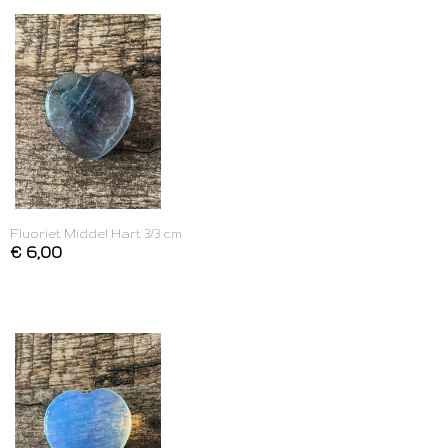
Fluoriet Middel Hart 3/3 cm
€ 6,00