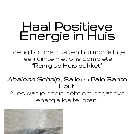
Haal Positieve
Energie in Huis
Breng balans, rust en harmonie in je
leefruimte met ons complete
“Reinig Je Huis pakket”
Abalone Schelp
,
Salie
en
Palo Santo
Hout
Alles wat je nodig hebt om negatieve
energie los te laten.