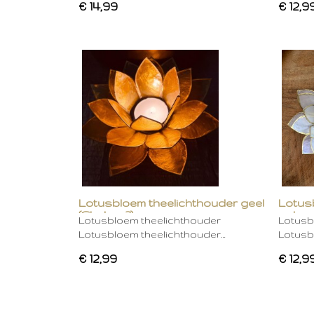
€ 14,99
€ 12,9
Lotusbloem theelichthouder geel
Lotus
(Chakra 3)
gebro
Lotusbloem theelichthouder
Lotusb
Lotusbloem theelichthouder…
Lotusb
€ 12,99
€ 12,9