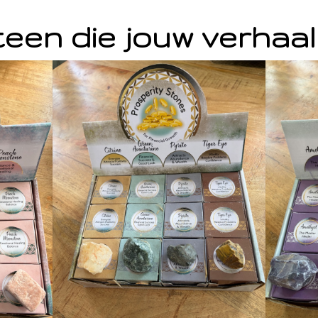
een die jouw verhaal