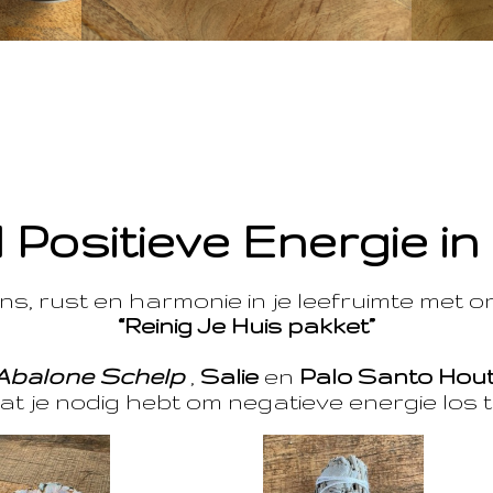
 Positieve Energie in
s, rust en harmonie in je leefruimte met 
“Reinig Je Huis pakket”
Abalone Schelp
,
Salie
en
Palo Santo Hou
at je nodig hebt om negatieve energie los t