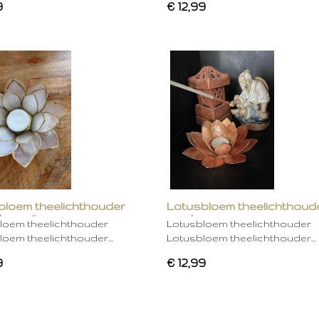
9
€ 12,99
bloem theelichthouder
Lotusbloem theelichthoud
ken wit
mocha
loem theelichthouder
Lotusbloem theelichthouder
loem theelichthouder…
Lotusbloem theelichthouder…
9
€ 12,99