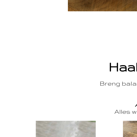
Haal
Breng balan
Alles w