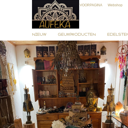
VOORPAGINA
Webshop
NIEUW
GEURPRODUCTEN
EDELSTEN