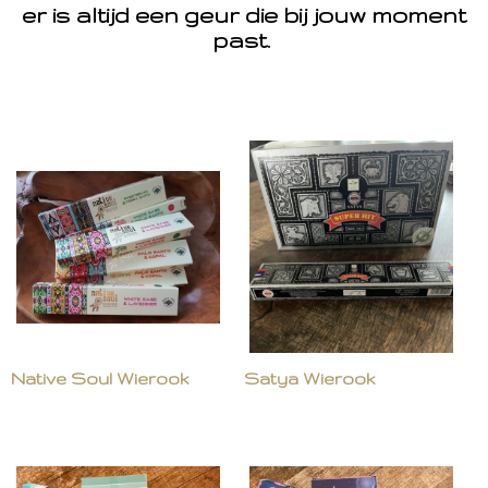
er is altijd een geur die bij jouw moment
past.
Native Soul Wierook
Satya Wierook