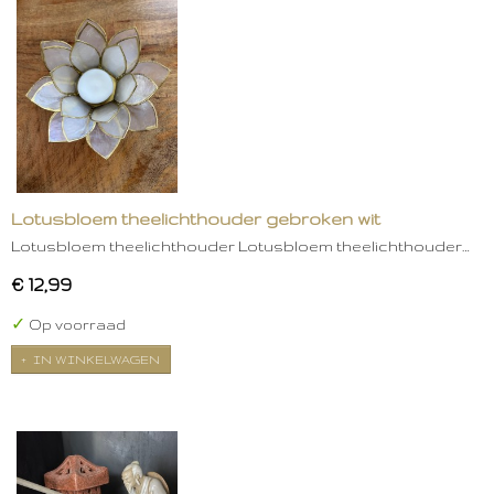
Lotusbloem theelichthouder gebroken wit
Lotusbloem theelichthouder Lotusbloem theelichthouder…
€ 12,99
✓
Op voorraad
IN WINKELWAGEN