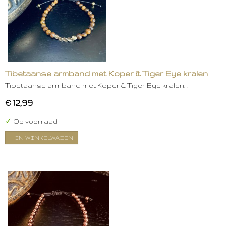
Tibetaanse armband met Koper & Tiger Eye kralen
Tibetaanse armband met Koper & Tiger Eye kralen…
€ 12,99
✓
Op voorraad
IN WINKELWAGEN