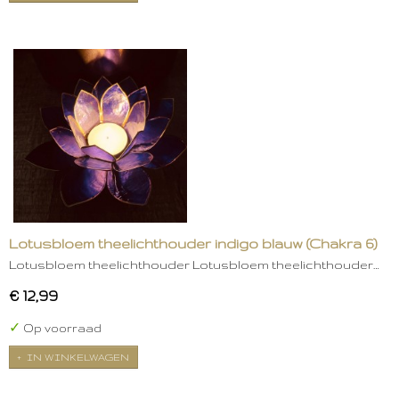
Lotusbloem theelichthouder indigo blauw (Chakra 6)
Lotusbloem theelichthouder Lotusbloem theelichthouder…
€ 12,99
✓
Op voorraad
IN WINKELWAGEN