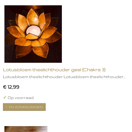
Lotusbloem theelichthouder geel (Chakra 3)
Lotusbloem theelichthouder Lotusbloem theelichthouder…
€ 12,99
✓
Op voorraad
IN WINKELWAGEN