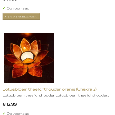
✓
Op voorraad
IN WINKELWAGEN
Lotusbloem theelichthouder oranje (Chakra 2)
Lotusbloem theelichthouder Lotusbloem theelichthouder…
€ 12,99
✓
Op voorraad