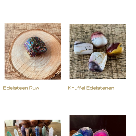
Edelsteen Ruw
Knuffel Edelstenen