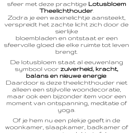
sfeer met deze prachtige
Lotusbloem
Theelichthouder
.
Zodra je een waxinelichtje aansteekt,
verspreidt het zachte licht zich door de
sierlijke
bloembladen en ontstaat er een
sfeervolle gloed die elke ruimte tot leven
brengt.
De lotusbloem staat al eeuwenlang
symbool voor
zuiverheid, kracht,
balans en nieuwe energie
.
Daardoor is deze theelichthouder niet
alleen een stijlvolle woondecoratie,
maar ook een bijzonder item voor een
moment van ontspanning, meditatie of
yoga.
Of je hem nu een plekje geeft in de
woonkamer, slaapkamer, badkamer of