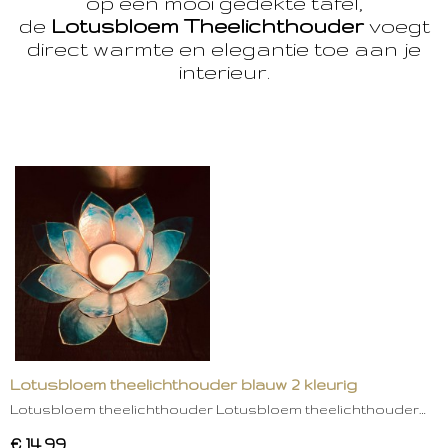
op een mooi gedekte tafel,
de
Lotusbloem Theelichthouder
voegt
direct warmte en elegantie toe aan je
interieur.
Lotusbloem theelichthouder blauw 2 kleurig
Lotusbloem theelichthouder Lotusbloem theelichthouder…
€ 14,99