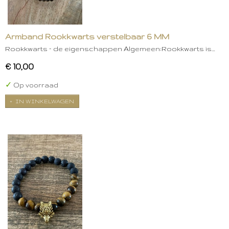
Armband Rookkwarts verstelbaar 6 MM
Rookkwarts – de eigenschappen Algemeen:Rookkwarts is…
€ 10,00
✓
Op voorraad
IN WINKELWAGEN