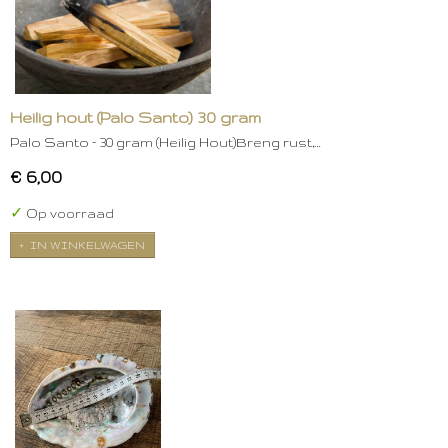
Heilig hout (Palo Santo) 30 gram
Palo Santo – 30 gram (Heilig Hout)Breng rust,…
€ 6,00
✓
Op voorraad
IN WINKELWAGEN