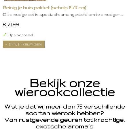
Reinig je huis pakket (schelp 14/17 cm)
Dit smudge set is speciaal samengesteld om te smudgen.…
€ 21,99
✓
Op voorraad
IN WINKELWAGEN
Bekijk onze
wierookcollectie
Wist je dat wij meer dan 75 verschillende
soorten wierook hebben?
Van rustgevende geuren tot krachtige,
exotische aroma’s