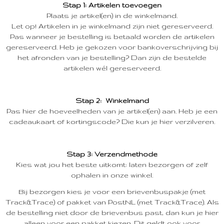
Stap 1: Artikelen toevoegen
Plaats je artikel(en) in de winkelmand.
Let op! Artikelen in je winkelmand zijn niet gereserveerd.
Pas wanneer je bestelling is betaald worden de artikelen
gereserveerd. Heb je gekozen voor bankoverschrijving bij
het afronden van je bestelling? Dan zijn de bestelde
artikelen wél gereserveerd.
Stap 2: Winkelmand
Pas hier de hoeveelheden van je artikel(en) aan. Heb je een
cadeaukaart of kortingscode? Die kun je hier verzilveren.
Stap 3: Verzendmethode
Kies wat jou het beste uitkomt: laten bezorgen of zelf
ophalen in onze winkel.
Bij bezorgen kies je voor een brievenbuspakje (met
Track&Trace) of pakket van PostNL (met Track&Trace). Als
de bestelling niet door de brievenbus past, dan kun je hier
alleen voor een pakket kiezen. Dit geldt ook voor