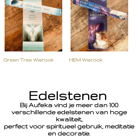
Green Tree Wierook
HEM Wierook
Edelstenen
Bij Aufeka vind je meer dan 100
verschillende edelstenen van hoge
kwaliteit,
perfect voor spiritueel gebruik, meditatie
en decoratie.