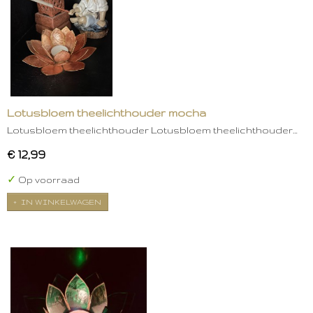
Lotusbloem theelichthouder mocha
Lotusbloem theelichthouder Lotusbloem theelichthouder…
€ 12,99
✓
Op voorraad
IN WINKELWAGEN