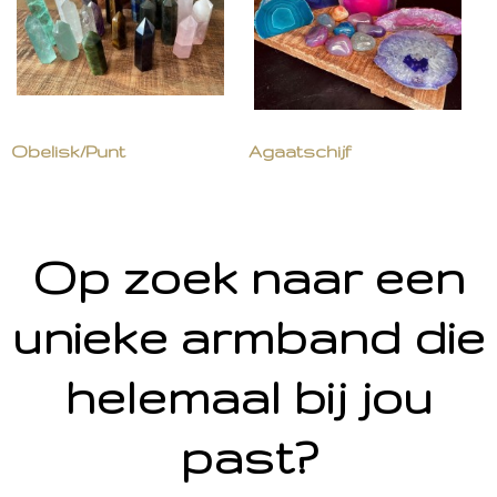
Obelisk/Punt
Agaatschijf
Op zoek naar een
unieke armband die
helemaal bij jou
past?