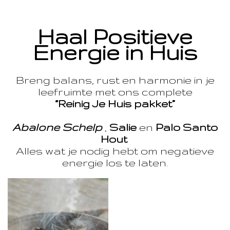
Haal Positieve
Energie in Huis
Breng balans, rust en harmonie in je
leefruimte met ons complete
“Reinig Je Huis pakket”
Abalone Schelp
,
Salie
en
Palo Santo
Hout
Alles wat je nodig hebt om negatieve
energie los te laten.