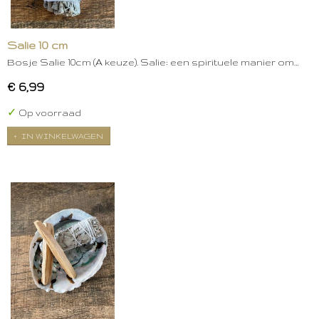
Salie 10 cm
Bosje Salie 10cm (A keuze). Salie: een spirituele manier om…
€ 6,99
✓
Op voorraad
IN WINKELWAGEN