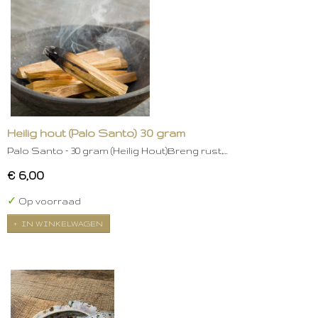
Heilig hout (Palo Santo) 30 gram
Palo Santo – 30 gram (Heilig Hout)Breng rust,…
€ 6,00
✓
Op voorraad
IN WINKELWAGEN