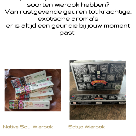
soorten wierook hebben?
Van rustgevende geuren tot krachtige,
exotische aroma’s
er is altijd een geur die bij jouw moment
past.
Native Soul Wierook
Satya Wierook