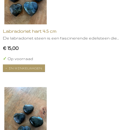
Labradoriet hart 4.5 cm
De labradoriet steen is een fascinerende edelsteen die…
€ 15,00
✓
Op voorraad
IN WINKELWAGEN