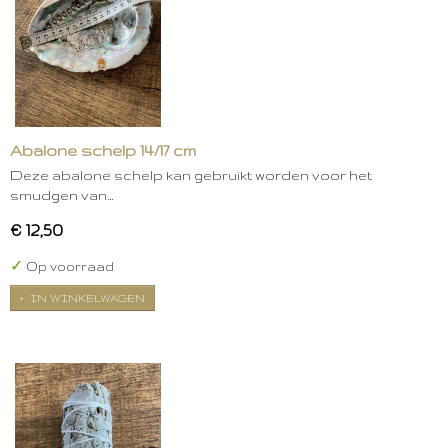
Abalone schelp 14/17 cm
Deze abalone schelp kan gebruikt worden voor het
smudgen van…
€ 12,50
✓
Op voorraad
IN WINKELWAGEN