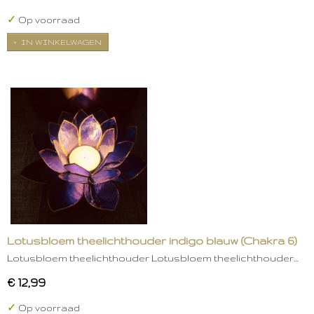
✓
Op voorraad
IN WINKELWAGEN
Lotusbloem theelichthouder indigo blauw (Chakra 6)
Lotusbloem theelichthouder Lotusbloem theelichthouder…
€ 12,99
✓
Op voorraad