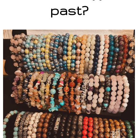
past?