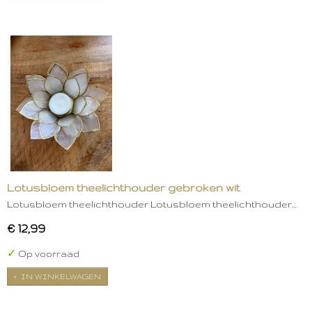
Lotusbloem theelichthouder gebroken wit
Lotusbloem theelichthouder Lotusbloem theelichthouder…
€ 12,99
✓
Op voorraad
IN WINKELWAGEN