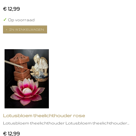
€ 12,99
✓
Op voorraad
IN WINKELWAGEN
Lotusbloem theelichthouder rose
Lotusbloem theelichthouder Lotusbloem theelichthouder…
€ 12,99