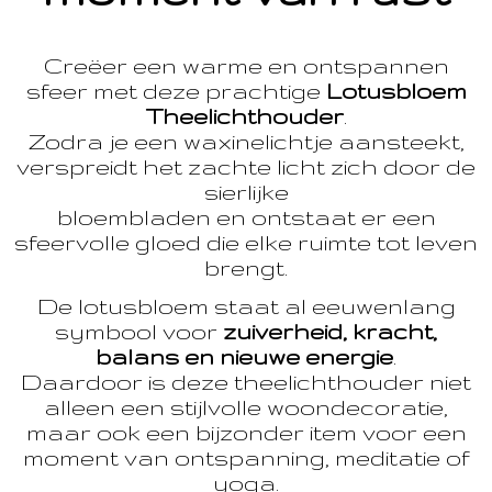
Creëer een warme en ontspannen
sfeer met deze prachtige
Lotusbloem
Theelichthouder
.
Zodra je een waxinelichtje aansteekt,
verspreidt het zachte licht zich door de
sierlijke
bloembladen en ontstaat er een
sfeervolle gloed die elke ruimte tot leven
brengt.
De lotusbloem staat al eeuwenlang
symbool voor
zuiverheid, kracht,
balans en nieuwe energie
.
Daardoor is deze theelichthouder niet
alleen een stijlvolle woondecoratie,
maar ook een bijzonder item voor een
moment van ontspanning, meditatie of
yoga.