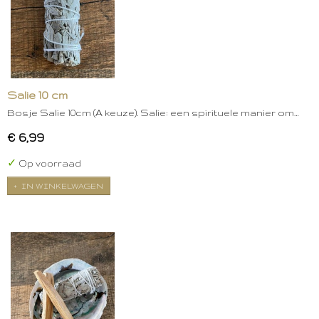
Salie 10 cm
Bosje Salie 10cm (A keuze). Salie: een spirituele manier om…
€ 6,99
✓
Op voorraad
IN WINKELWAGEN