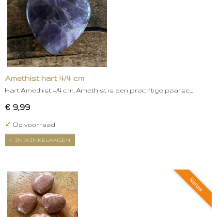
Amethist hart 4/4 cm
Hart Amethist 4/4 cm. Amethist is een prachtige paarse…
€ 9,99
✓
Op voorraad
IN WINKELWAGEN
Nieuw