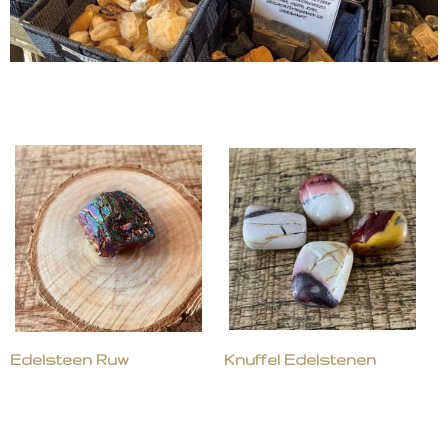
Edelsteen Ruw
Knuffel Edelstenen