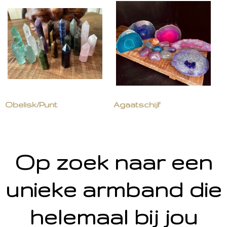
Obelisk/Punt
Agaatschijf
Op zoek naar een
unieke armband die
helemaal bij jou