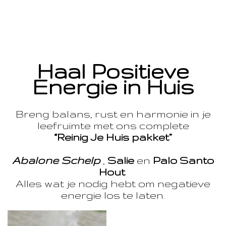
Haal Positieve
Energie in Huis
Breng balans, rust en harmonie in je
leefruimte met ons complete
“Reinig Je Huis pakket”
Abalone Schelp
,
Salie
en
Palo Santo
Hout
Alles wat je nodig hebt om negatieve
energie los te laten.