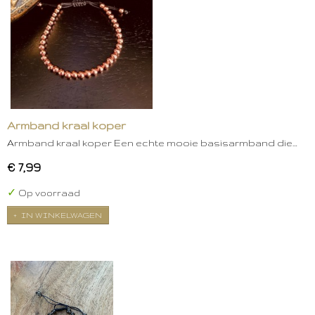
Armband kraal koper
Armband kraal koper Een echte mooie basisarmband die…
€ 7,99
✓
Op voorraad
IN WINKELWAGEN