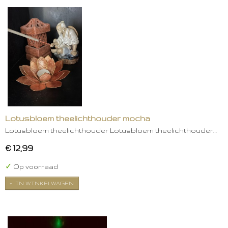
Lotusbloem theelichthouder mocha
Lotusbloem theelichthouder Lotusbloem theelichthouder…
€ 12,99
✓
Op voorraad
IN WINKELWAGEN