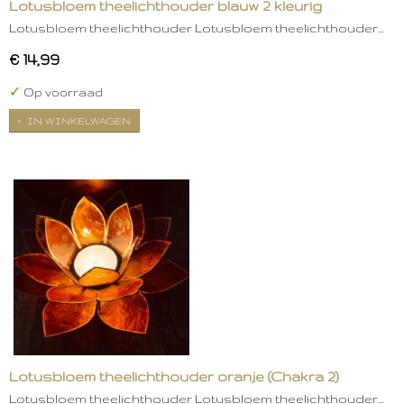
Lotusbloem theelichthouder blauw 2 kleurig
Lotusbloem theelichthouder Lotusbloem theelichthouder…
€ 14,99
✓
Op voorraad
IN WINKELWAGEN
Lotusbloem theelichthouder oranje (Chakra 2)
Lotusbloem theelichthouder Lotusbloem theelichthouder…