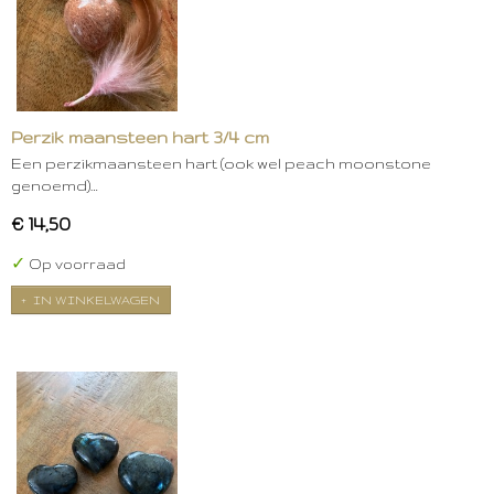
Perzik maansteen hart 3/4 cm
Een perzikmaansteen hart (ook wel peach moonstone
genoemd)…
€ 14,50
✓
Op voorraad
IN WINKELWAGEN