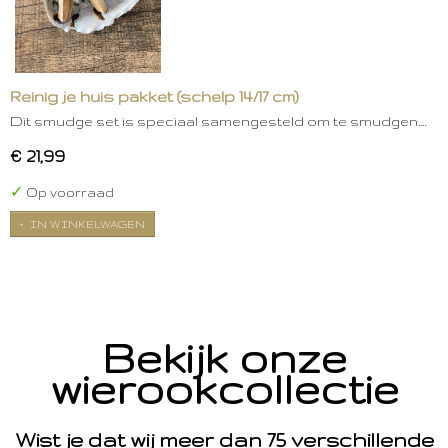
Reinig je huis pakket (schelp 14/17 cm)
Dit smudge set is speciaal samengesteld om te smudgen.…
€ 21,99
✓
Op voorraad
IN WINKELWAGEN
Bekijk onze
wierookcollectie
Wist je dat wij meer dan 75 verschillende