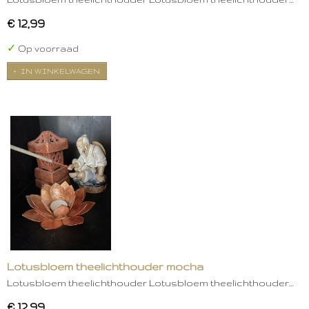
€ 12,99
✓
Op voorraad
IN WINKELWAGEN
Lotusbloem theelichthouder mocha
Lotusbloem theelichthouder Lotusbloem theelichthouder…
€ 12,99