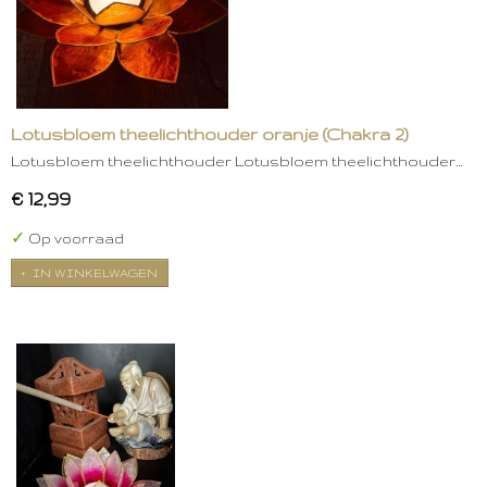
Lotusbloem theelichthouder oranje (Chakra 2)
Lotusbloem theelichthouder Lotusbloem theelichthouder…
€ 12,99
✓
Op voorraad
IN WINKELWAGEN