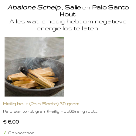
Abalone Schelp
,
Salie
en
Palo Santo
Hout
Alles wat je nodig hebt om negatieve
energie los te laten.
Heilig hout (Palo Santo) 30 gram
Palo Santo – 30 gram (Heilig Hout)Breng rust,…
€ 6,00
✓
Op voorraad