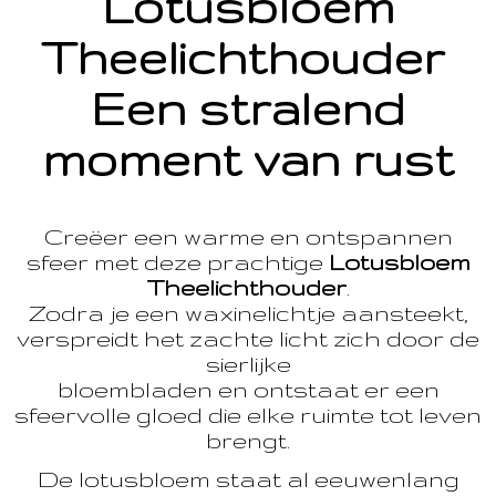
Lotusbloem
Theelichthouder
Een stralend
moment van rust
Creëer een warme en ontspannen
sfeer met deze prachtige
Lotusbloem
Theelichthouder
.
Zodra je een waxinelichtje aansteekt,
verspreidt het zachte licht zich door de
sierlijke
bloembladen en ontstaat er een
sfeervolle gloed die elke ruimte tot leven
brengt.
De lotusbloem staat al eeuwenlang