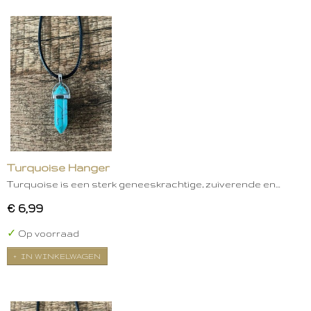
Turquoise Hanger
Turquoise is een sterk geneeskrachtige, zuiverende en…
€ 6,99
✓
Op voorraad
IN WINKELWAGEN