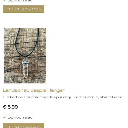
Op voorraad
IN WINKELWAGEN
Landschap Jaspis Hanger
De ketting Landschap Jaspis reguleert energie, absorbeert…
€ 6,99
✓
Op voorraad
IN WINKELWAGEN