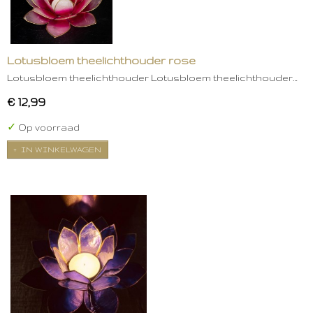
Lotusbloem theelichthouder rose
Lotusbloem theelichthouder Lotusbloem theelichthouder…
€ 12,99
✓
Op voorraad
IN WINKELWAGEN