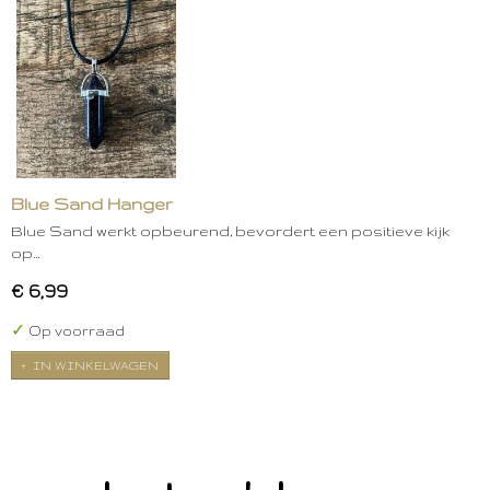
Blue Sand Hanger
Blue Sand werkt opbeurend, bevordert een positieve kijk
op…
€ 6,99
✓
Op voorraad
IN WINKELWAGEN