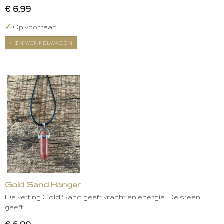
€ 6,99
✓
Op voorraad
IN WINKELWAGEN
Gold Sand Hanger
De ketting Gold Sand geeft kracht en energie. De steen
geeft…