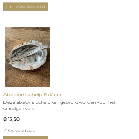
IN WINKELWAGEN
Abalone schelp 14/17 cm
Deze abalone schelp kan gebruikt worden voor het
smudgen van…
€ 12,50
✓
Op voorraad