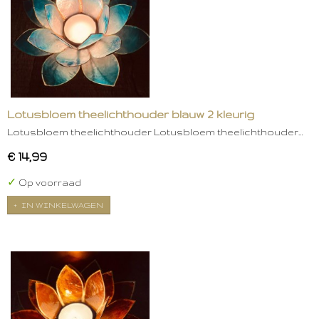
Lotusbloem theelichthouder blauw 2 kleurig
Lotusbloem theelichthouder Lotusbloem theelichthouder…
€ 14,99
✓
Op voorraad
IN WINKELWAGEN