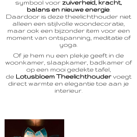
symbool voor
zuiverheid, kracht,
balans en nieuwe energie
.
Daardoor is deze theelichthouder niet
alleen een stijlvolle woondecoratie,
maar ook een bijzonder item voor een
moment van ontspanning, meditatie of
yoga.
Of je hem nu een plekje geeft in de
woonkamer, slaapkamer, badkamer of
op een mooi gedekte tafel,
de
Lotusbloem Theelichthouder
voegt
direct warmte en elegantie toe aan je
interieur.