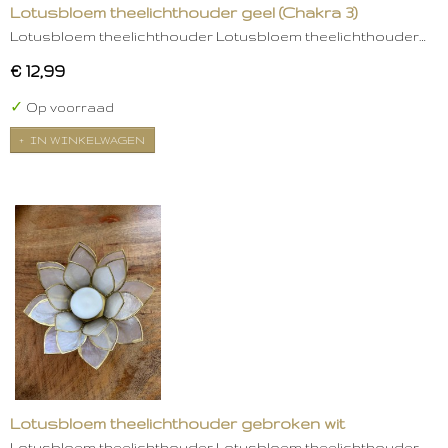
Lotusbloem theelichthouder geel (Chakra 3)
Lotusbloem theelichthouder Lotusbloem theelichthouder…
€ 12,99
✓
Op voorraad
IN WINKELWAGEN
Lotusbloem theelichthouder gebroken wit
Lotusbloem theelichthouder Lotusbloem theelichthouder…