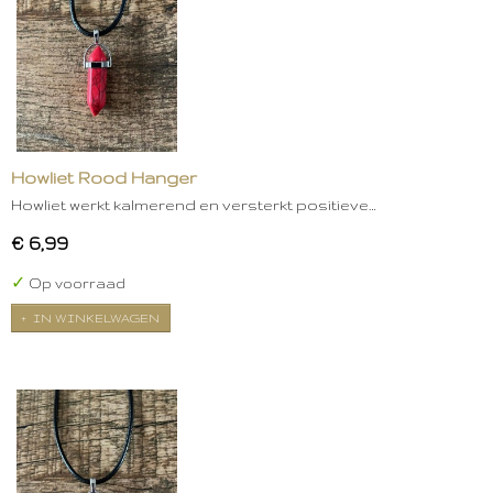
Howliet Rood Hanger
Howliet werkt kalmerend en versterkt positieve…
€ 6,99
✓
Op voorraad
IN WINKELWAGEN