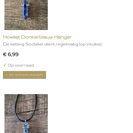
Howliet Donkerblauw Hanger
De ketting Sodaliet dient regelmatig (op intuïtie)…
€ 6,99
✓
Op voorraad
IN WINKELWAGEN