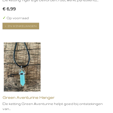
€ 6,99
✓
Op voorraad
IN WINKELWAGEN
Green Aventurine Hanger
De ketting Green Aventurine helpt goed bij ontstekingen
van…