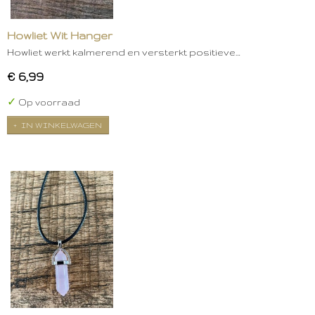
Howliet Wit Hanger
Howliet werkt kalmerend en versterkt positieve…
€ 6,99
✓
Op voorraad
IN WINKELWAGEN