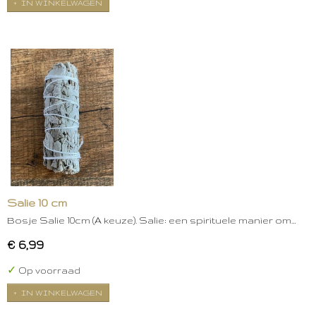
IN WINKELWAGEN
Salie 10 cm
Bosje Salie 10cm (A keuze). Salie: een spirituele manier om…
€ 6,99
✓
Op voorraad
IN WINKELWAGEN