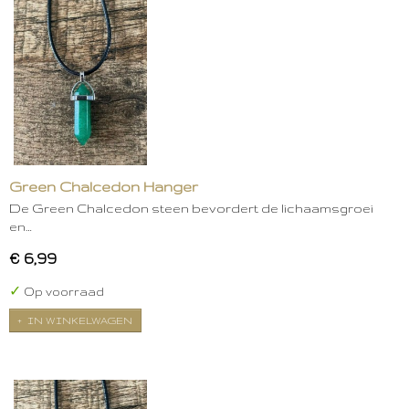
Green Chalcedon Hanger
De Green Chalcedon steen bevordert de lichaamsgroei
en…
€ 6,99
✓
Op voorraad
IN WINKELWAGEN