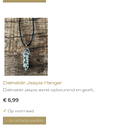
Dalmatiër Jaspis Hanger
Dalmatiër jaspis werkt opbeurend en geeft…
€ 6,99
✓
Op voorraad
IN WINKELWAGEN