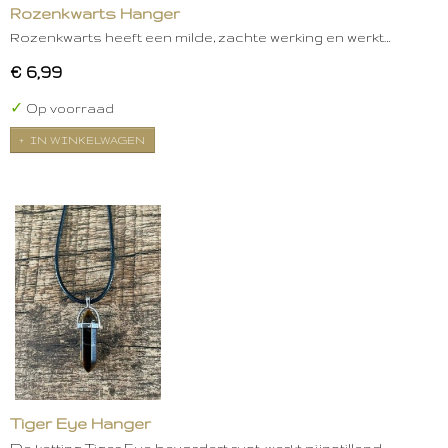
Rozenkwarts Hanger
Rozenkwarts heeft een milde, zachte werking en werkt…
€ 6,99
✓
Op voorraad
IN WINKELWAGEN
Tiger Eye Hanger
De ketting Tiger Eye bevordert rust, werkt pijnstillend,…