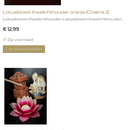
Lotusbloem theelichthouder oranje (Chakra 2)
Lotusbloem theelichthouder Lotusbloem theelichthouder…
€ 12,99
✓
Op voorraad
IN WINKELWAGEN