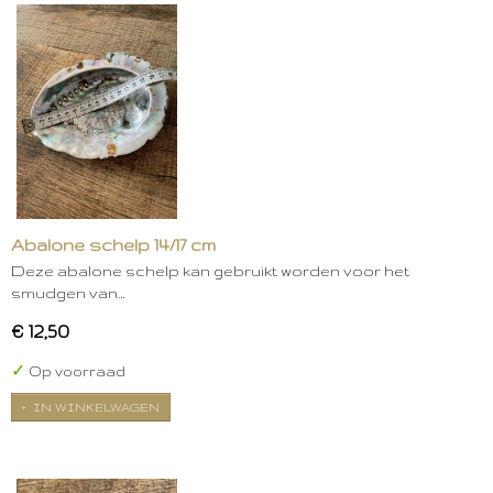
Abalone schelp 14/17 cm
Deze abalone schelp kan gebruikt worden voor het
smudgen van…
€ 12,50
✓
Op voorraad
IN WINKELWAGEN