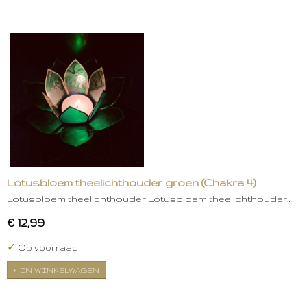
Lotusbloem theelichthouder groen (Chakra 4)
Lotusbloem theelichthouder Lotusbloem theelichthouder…
€ 12,99
✓
Op voorraad
IN WINKELWAGEN