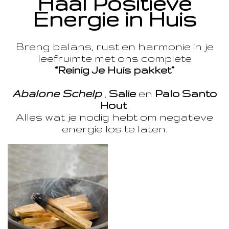
Haal Positieve
Energie in Huis
Breng balans, rust en harmonie in je
leefruimte met ons complete
“Reinig Je Huis pakket”
Abalone Schelp
,
Salie
en
Palo Santo
Hout
Alles wat je nodig hebt om negatieve
energie los te laten.