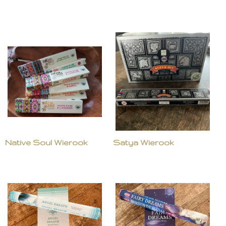
Native Soul Wierook
Satya Wierook