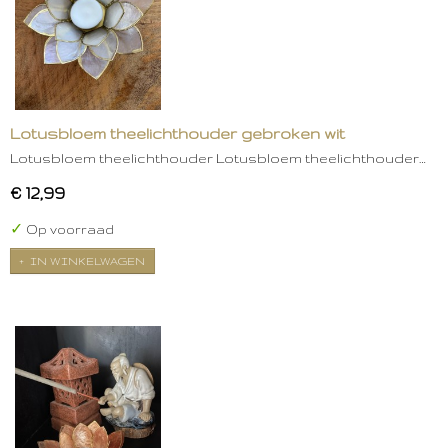
Lotusbloem theelichthouder gebroken wit
Lotusbloem theelichthouder Lotusbloem theelichthouder…
€ 12,99
✓
Op voorraad
IN WINKELWAGEN