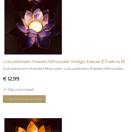
Lotusbloem theelichthouder indigo blauw (Chakra 6)
Lotusbloem theelichthouder Lotusbloem theelichthouder…
€ 12,99
✓
Op voorraad
IN WINKELWAGEN