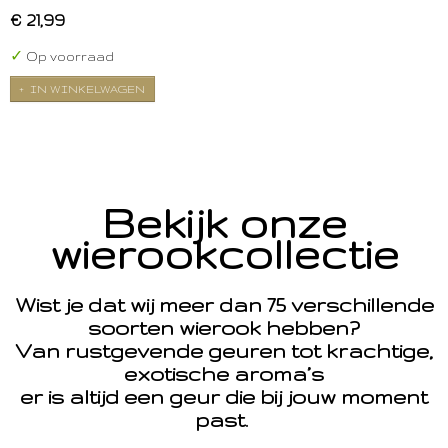
€ 21,99
✓
Op voorraad
IN WINKELWAGEN
Bekijk onze
wierookcollectie
Wist je dat wij meer dan 75 verschillende
soorten wierook hebben?
Van rustgevende geuren tot krachtige,
exotische aroma’s
er is altijd een geur die bij jouw moment
past.