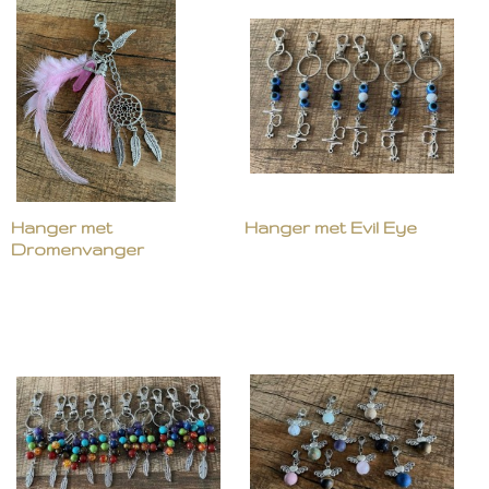
Hanger met
Hanger met Evil Eye
Dromenvanger