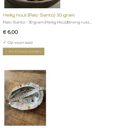
Heilig hout (Palo Santo) 30 gram
Palo Santo – 30 gram (Heilig Hout)Breng rust,…
€ 6,00
✓
Op voorraad
IN WINKELWAGEN