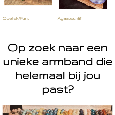
Obelisk/Punt
Agaatschijf
Op zoek naar een
unieke armband die
helemaal bij jou
past?