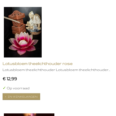
Lotusbloem theelichthouder rose
Lotusbloem theelichthouder Lotusbloem theelichthouder…
€ 12,99
✓
Op voorraad
IN WINKELWAGEN