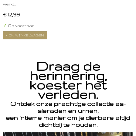
werkt…
€ 12,99
✓
Op voorraad
IN WINKELWAGEN
Draag de
herinnering,
koester het
verleden.
Ontdek onze prachtige collectie as-
sieraden en urnen,
een intieme manier om je dierbare altijd
dichtbij te houden.