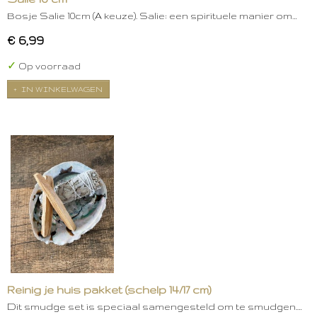
Bosje Salie 10cm (A keuze). Salie: een spirituele manier om…
€ 6,99
✓
Op voorraad
IN WINKELWAGEN
Reinig je huis pakket (schelp 14/17 cm)
Dit smudge set is speciaal samengesteld om te smudgen.…