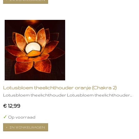
Lotusbloem theelichthouder oranje (Chakra 2)
Lotusbloem theelichthouder Lotusbloem theelichthouder…
€ 12,99
✓
Op voorraad
IN WINKELWAGEN