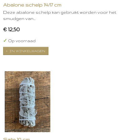
Abalone schelp 14/17 cm
Deze abalone schelp kan gebruikt worden voor het
smudgen van…
€ 12,50
✓
Op voorraad
IN WINKELWAGEN
Salie 10 cm