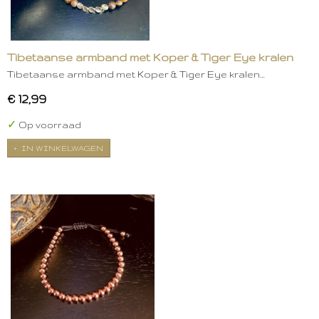
Tibetaanse armband met Koper & Tiger Eye kralen
Tibetaanse armband met Koper & Tiger Eye kralen…
€ 12,99
✓
Op voorraad
IN WINKELWAGEN