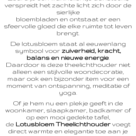
verspreidt het zachte licht zich door de
sierlijke
bloembladen en ontstaat er een
sfeervolle gloed die elke ruimte tot leven
brengt.
De lotusbloem staat al eeuwenlang
symbool voor
zuiverheid, kracht,
balans en nieuwe energie
.
Daardoor is deze theelichthouder niet
alleen een stijlvolle woondecoratie,
maar ook een bijzonder item voor een
moment van ontspanning, meditatie of
yoga.
Of je hem nu een plekje geeft in de
woonkamer, slaapkamer, badkamer of
op een mooi gedekte tafel,
de
Lotusbloem Theelichthouder
voegt
direct warmte en elegantie toe aan je