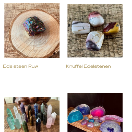
Edelsteen Ruw
Knuffel Edelstenen