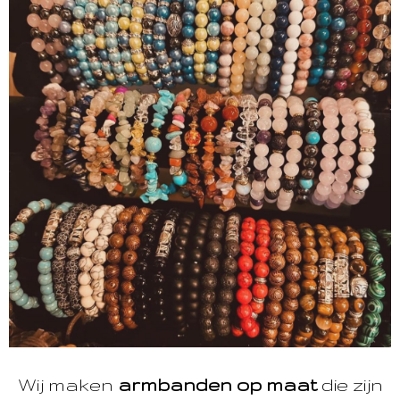
Wij maken
armbanden op maat
die zijn