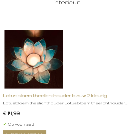
interieur.
Lotusbloem theelichthouder blauw 2 kleurig
Lotusbloem theelichthouder Lotusbloem theelichthouder…
€ 14,99
✓
Op voorraad
IN WINKELWAGEN