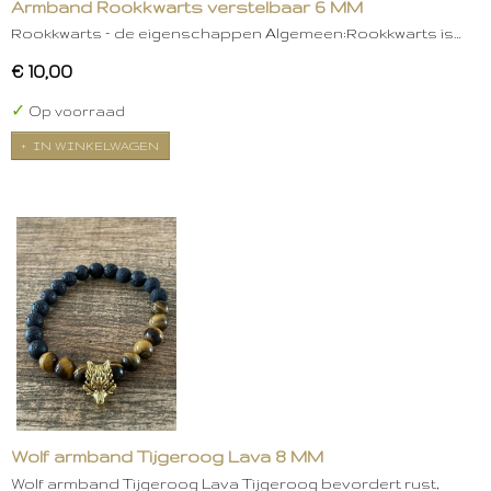
Armband Rookkwarts verstelbaar 6 MM
Rookkwarts – de eigenschappen Algemeen:Rookkwarts is…
€ 10,00
✓
Op voorraad
IN WINKELWAGEN
Wolf armband Tijgeroog Lava 8 MM
Wolf armband Tijgeroog Lava Tijgeroog bevordert rust,