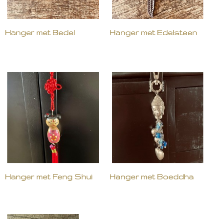
Hanger met Bedel
Hanger met Edelsteen
Hanger met Feng Shui
Hanger met Boeddha