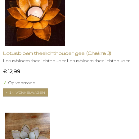
Lotusbloem theelichthouder geel (Chakra 3)
Lotusbloem theelichthouder Lotusbloem theelichthouder…
€ 12,99
✓
Op voorraad
IN WINKELWAGEN