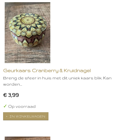
Geurkaars Cranberry & Kruidnagel
Breng de sfeer in huis met dit uniek kaars blik. Kan
worden…
€ 3,99
✓
Op voorraad
IN WINKELWAGEN