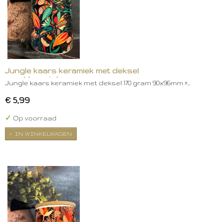
Jungle kaars keramiek met deksel
zwart/oranje/groen
Jungle kaars keramiek met deksel 170 gram 90x96mm ±…
€ 5,99
✓
Op voorraad
IN WINKELWAGEN