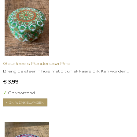
Geurkaars Ponderosa Pine
Breng de sfeer in huis met dit uniek kaars blik. Kan worden…
€ 3,99
✓
Op voorraad
IN WINKELWAGEN