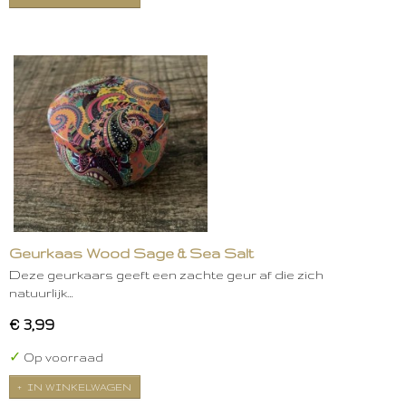
Geurkaas Wood Sage & Sea Salt
Deze geurkaars geeft een zachte geur af die zich
natuurlijk…
€ 3,99
✓
Op voorraad
IN WINKELWAGEN