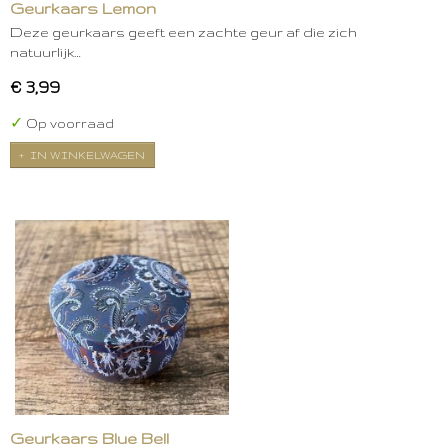
Geurkaars Lemon
Deze geurkaars geeft een zachte geur af die zich
natuurlijk…
€ 3,99
✓
Op voorraad
IN WINKELWAGEN
Geurkaars Blue Bell