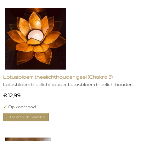
Lotusbloem theelichthouder geel (Chakra 3)
Lotusbloem theelichthouder Lotusbloem theelichthouder…
€ 12,99
✓
Op voorraad
IN WINKELWAGEN