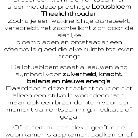
sfeer met deze prachtige
Lotusbloem
Theelichthouder
.
Zodra je een waxinelichtje aansteekt,
verspreidt het zachte licht zich door de
sierlijke
bloembladen en ontstaat er een
sfeervolle gloed die elke ruimte tot leven
brengt.
De lotusbloem staat al eeuwenlang
symbool voor
zuiverheid, kracht,
balans en nieuwe energie
.
Daardoor is deze theelichthouder niet
alleen een stijlvolle woondecoratie,
maar ook een bijzonder item voor een
moment van ontspanning, meditatie of
yoga.
Of je hem nu een plekje geeft in de
woonkamer, slaapkamer, badkamer of