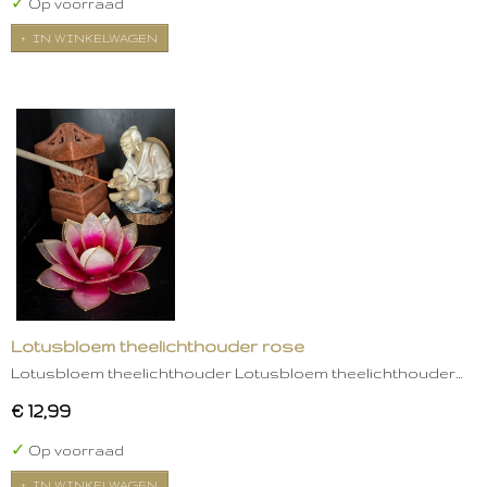
✓
Op voorraad
IN WINKELWAGEN
Lotusbloem theelichthouder rose
Lotusbloem theelichthouder Lotusbloem theelichthouder…
€ 12,99
✓
Op voorraad
IN WINKELWAGEN