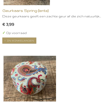
Geurkaars Spring (lente)
Deze geurkaars geeft een zachte geur af die zich natuurlijk…
€ 3,99
✓
Op voorraad
IN WINKELWAGEN