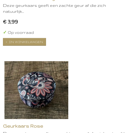
Deze geurkaars geeft een zachte geur af die zich
natuurlijk…
€ 3,99
✓
Op voorraad
IN WINKELWAGEN
Geurkaars Rose