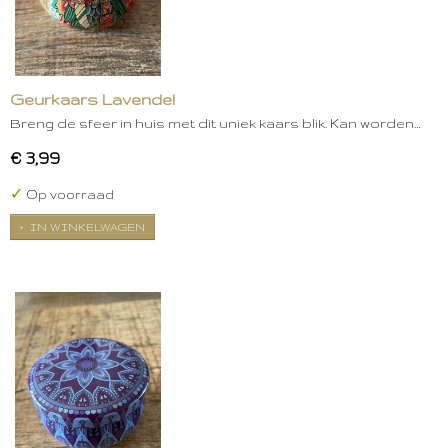
Geurkaars Lavendel
Breng de sfeer in huis met dit uniek kaars blik. Kan worden…
€ 3,99
✓
Op voorraad
IN WINKELWAGEN