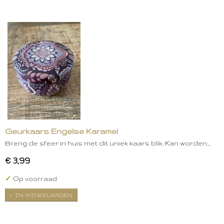
Geurkaars Engelse Karamel
Breng de sfeer in huis met dit uniek kaars blik. Kan worden…
€ 3,99
✓
Op voorraad
IN WINKELWAGEN