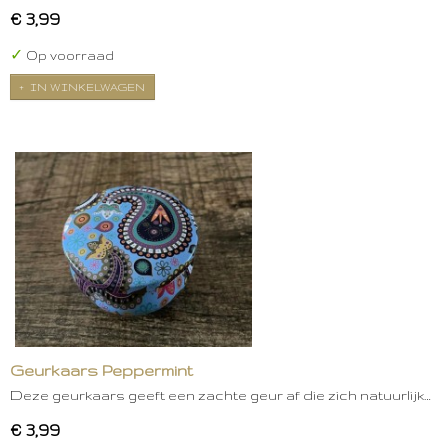
€ 3,99
✓
Op voorraad
IN WINKELWAGEN
Geurkaars Peppermint
Deze geurkaars geeft een zachte geur af die zich natuurlijk…
€ 3,99