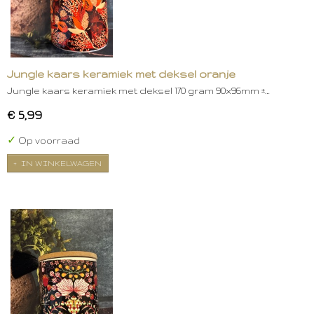
Jungle kaars keramiek met deksel oranje
Jungle kaars keramiek met deksel 170 gram 90x96mm ±…
€ 5,99
✓
Op voorraad
IN WINKELWAGEN