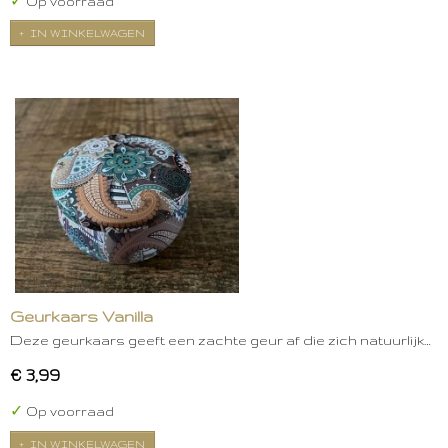
✓
Op voorraad
IN WINKELWAGEN
Geurkaars Vanilla
Deze geurkaars geeft een zachte geur af die zich natuurlijk…
€ 3,99
✓
Op voorraad
IN WINKELWAGEN