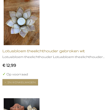
Lotusbloem theelichthouder gebroken wit
Lotusbloem theelichthouder Lotusbloem theelichthouder…
€ 12,99
✓
Op voorraad
IN WINKELWAGEN