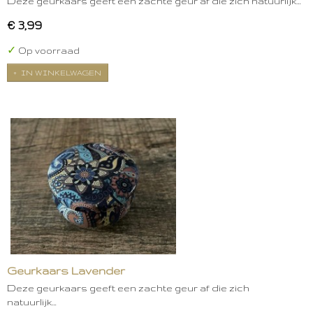
Deze geurkaars geeft een zachte geur af die zich natuurlijk…
€ 3,99
✓
Op voorraad
IN WINKELWAGEN
Geurkaars Lavender
Deze geurkaars geeft een zachte geur af die zich
natuurlijk…