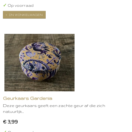
✓
Op voorraad
IN WINKELWAGEN
Geurkaars Gardenia
Deze geurkaars geeft een zachte geur af die zich
natuurlijk…
€ 3,99