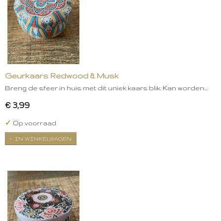
Geurkaars Redwood & Musk
Breng de sfeer in huis met dit uniek kaars blik. Kan worden…
€ 3,99
✓
Op voorraad
IN WINKELWAGEN