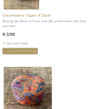
Geurkaars Vijgen & Spar
Breng de sfeer in huis met dit uniek kaars blik. Kan
worden…
€ 3,99
✓
Op voorraad
IN WINKELWAGEN