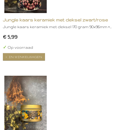
Jungle kaars keramiek met deksel zwart/rose
Jungle kaars keramiek met deksel 170 gram 90x96mm ±…
€ 5,99
✓
Op voorraad
IN WINKELWAGEN