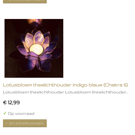
Lotusbloem theelichthouder indigo blauw (Chakra 6)
Lotusbloem theelichthouder Lotusbloem theelichthouder…
€ 12,99
✓
Op voorraad
IN WINKELWAGEN