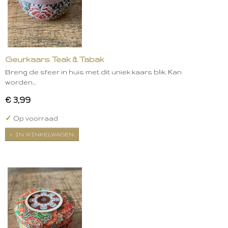
Geurkaars Teak & Tabak
Breng de sfeer in huis met dit uniek kaars blik. Kan
worden…
€ 3,99
✓
Op voorraad
IN WINKELWAGEN