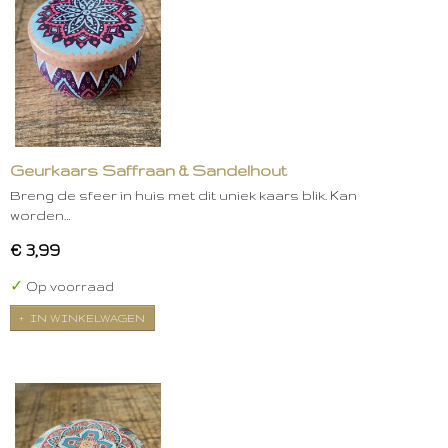
Geurkaars Saffraan & Sandelhout
Breng de sfeer in huis met dit uniek kaars blik. Kan
worden…
€ 3,99
✓
Op voorraad
IN WINKELWAGEN