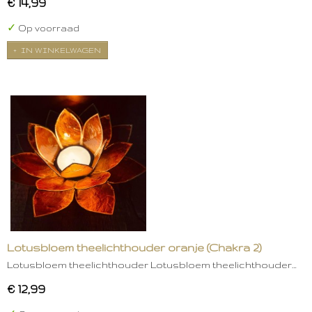
€ 14,99
✓
Op voorraad
IN WINKELWAGEN
Lotusbloem theelichthouder oranje (Chakra 2)
Lotusbloem theelichthouder Lotusbloem theelichthouder…
€ 12,99