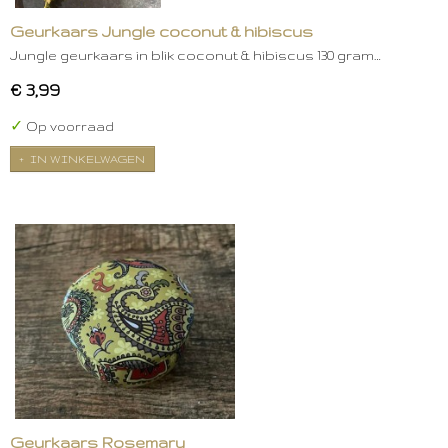
Geurkaars Jungle coconut & hibiscus
Jungle geurkaars in blik coconut & hibiscus 130 gram…
€ 3,99
✓
Op voorraad
IN WINKELWAGEN
Geurkaars Rosemary