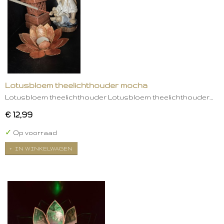
Lotusbloem theelichthouder mocha
Lotusbloem theelichthouder Lotusbloem theelichthouder…
€ 12,99
✓
Op voorraad
IN WINKELWAGEN