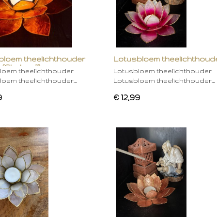
bloem theelichthouder
Lotusbloem theelichthoud
 (Chakra 2)
rose
loem theelichthouder
Lotusbloem theelichthouder
loem theelichthouder…
Lotusbloem theelichthouder…
9
€ 12,99