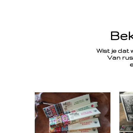
Bek
Wist je dat
Van rus
e