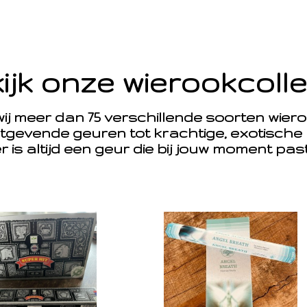
ijk onze wierookcolle
 wij meer dan 75 verschillende soorten wie
tgevende geuren tot krachtige, exotische
r is altijd een geur die bij jouw moment pas