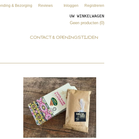
ending & Bezorging
Reviews
Inloggen
Registreren
UW WINKELWAGEN
Geen producten
(0)
CONTACT & OPENINGSTIJDEN