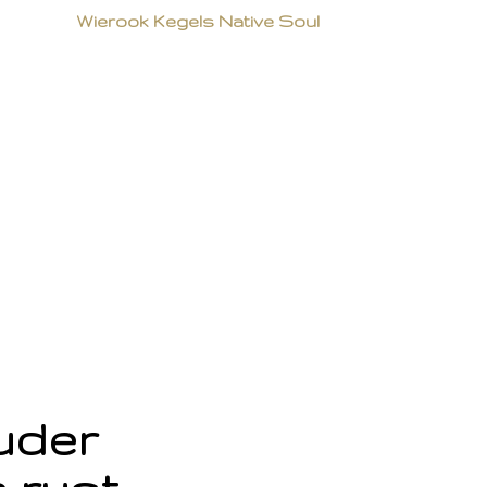
Wierook Kegels Native Soul
ouder