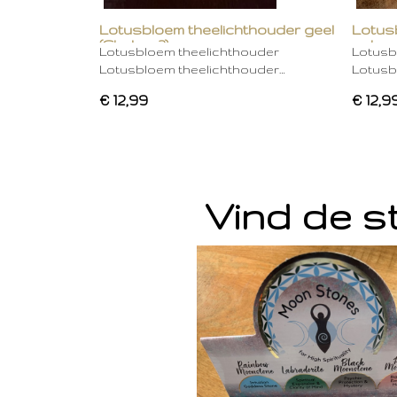
Lotusbloem theelichthouder geel
Lotus
(Chakra 3)
gebro
Lotusbloem theelichthouder
Lotusb
Lotusbloem theelichthouder…
Lotusb
€ 12,99
€ 12,9
Vind de st