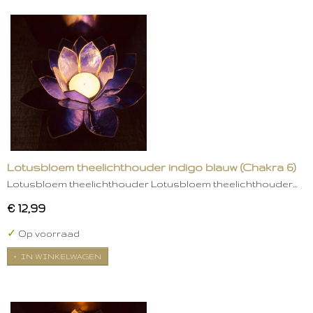
Lotusbloem theelichthouder indigo blauw (Chakra 6)
Lotusbloem theelichthouder Lotusbloem theelichthouder…
€ 12,99
✓
Op voorraad
IN WINKELWAGEN