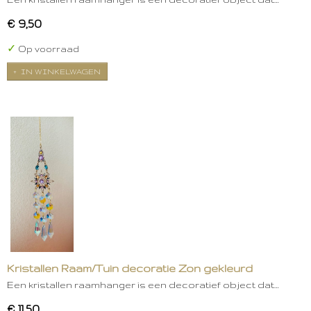
€ 9,50
✓
Op voorraad
IN WINKELWAGEN
Kristallen Raam/Tuin decoratie Zon gekleurd
Een kristallen raamhanger is een decoratief object dat…
€ 11,50