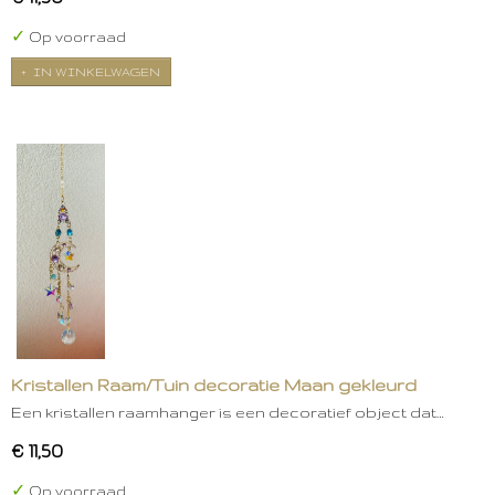
✓
Op voorraad
IN WINKELWAGEN
Kristallen Raam/Tuin decoratie Maan gekleurd
Een kristallen raamhanger is een decoratief object dat…
€ 11,50
✓
Op voorraad