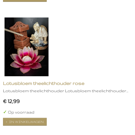
Lotusbloem theelichthouder rose
Lotusbloem theelichthouder Lotusbloem theelichthouder…
€ 12,99
✓
Op voorraad
IN WINKELWAGEN