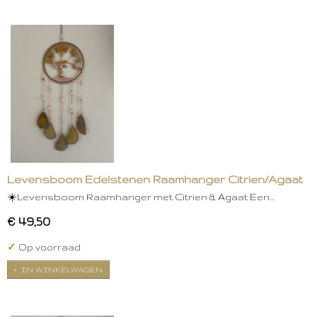
Levensboom Edelstenen Raamhanger Citrien/Agaat
☀️Levensboom Raamhanger met Citrien & Agaat Een…
€ 49,50
✓
Op voorraad
IN WINKELWAGEN