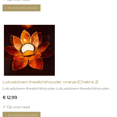
IN WINKELWAGEN
Lotusbloem theelichthouder oranje (Chakra 2)
Lotusbloem theelichthouder Lotusbloem theelichthouder…
€ 12,99
✓
Op voorraad
IN WINKELWAGEN