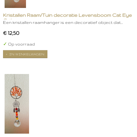
Kristallen Raam/Tuin decoratie Levensboom Cat Eye
Grijs
Een kristallen raamhanger is een decoratief object dat…
€ 12,50
✓
Op voorraad
IN WINKELWAGEN