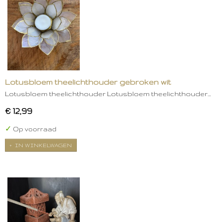
Lotusbloem theelichthouder gebroken wit
Lotusbloem theelichthouder Lotusbloem theelichthouder…
€ 12,99
✓
Op voorraad
IN WINKELWAGEN