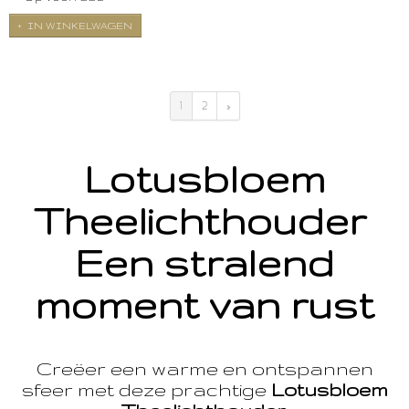
IN WINKELWAGEN
1
2
»
Lotusbloem
Theelichthouder
Een stralend
moment van rust
Creëer een warme en ontspannen
sfeer met deze prachtige
Lotusbloem