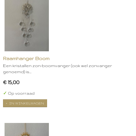
Raamhanger Boom
Een kristallen zon-boomvanger (ook wel zonvanger
genoemd) is…
€ 15,00
✓
Op voorraad
IN WINKELWAGEN