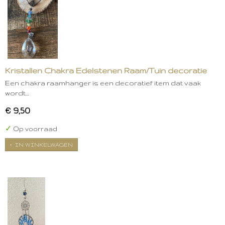
Kristallen Chakra Edelstenen Raam/Tuin decoratie
Een chakra raamhanger is een decoratief item dat vaak
wordt…
€ 9,50
✓
Op voorraad
IN WINKELWAGEN