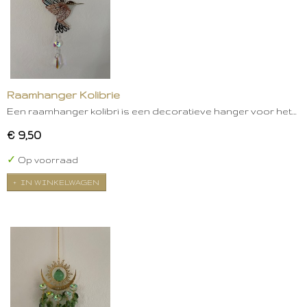
Raamhanger Kolibrie
Een raamhanger kolibri is een decoratieve hanger voor het…
€ 9,50
✓
Op voorraad
IN WINKELWAGEN