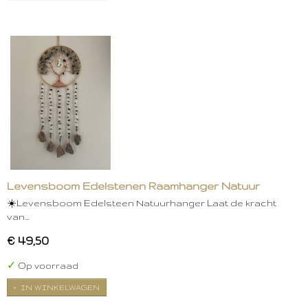
Levensboom Edelstenen Raamhanger Natuur
☀️Levensboom Edelsteen Natuurhanger Laat de kracht
van…
€ 49,50
✓
Op voorraad
IN WINKELWAGEN