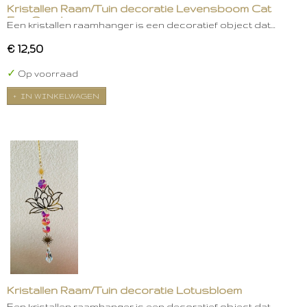
Kristallen Raam/Tuin decoratie Levensboom Cat
Eye Oranje
Een kristallen raamhanger is een decoratief object dat…
€ 12,50
✓
Op voorraad
IN WINKELWAGEN
Kristallen Raam/Tuin decoratie Lotusbloem
Een kristallen raamhanger is een decoratief object dat…