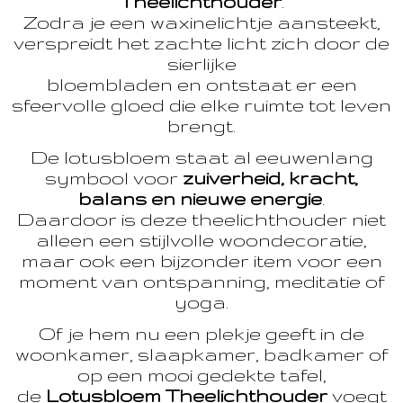
Theelichthouder
.
Zodra je een waxinelichtje aansteekt,
verspreidt het zachte licht zich door de
sierlijke
bloembladen en ontstaat er een
sfeervolle gloed die elke ruimte tot leven
brengt.
De lotusbloem staat al eeuwenlang
symbool voor
zuiverheid, kracht,
balans en nieuwe energie
.
Daardoor is deze theelichthouder niet
alleen een stijlvolle woondecoratie,
maar ook een bijzonder item voor een
moment van ontspanning, meditatie of
yoga.
Of je hem nu een plekje geeft in de
woonkamer, slaapkamer, badkamer of
op een mooi gedekte tafel,
de
Lotusbloem Theelichthouder
voegt