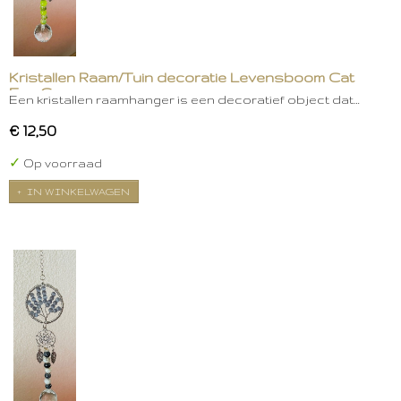
Kristallen Raam/Tuin decoratie Levensboom Cat
Eye Groen
Een kristallen raamhanger is een decoratief object dat…
€ 12,50
✓
Op voorraad
IN WINKELWAGEN