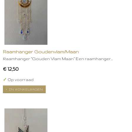
Raamhanger Goudenvlam/Maan
Raamhanger “Gouden Vlam Maan” Een raamhanger…
€ 12,50
✓
Op voorraad
IN WINKELWAGEN