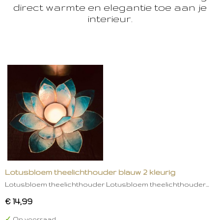
direct warmte en elegantie toe aan je
interieur.
Lotusbloem theelichthouder blauw 2 kleurig
Lotusbloem theelichthouder Lotusbloem theelichthouder…
€ 14,99
✓
Op voorraad