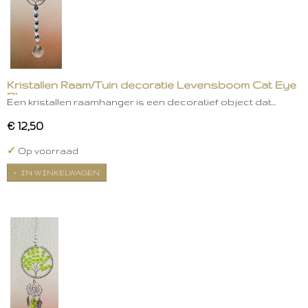
Kristallen Raam/Tuin decoratie Levensboom Cat Eye
Blauw
Een kristallen raamhanger is een decoratief object dat…
€ 12,50
✓
Op voorraad
IN WINKELWAGEN