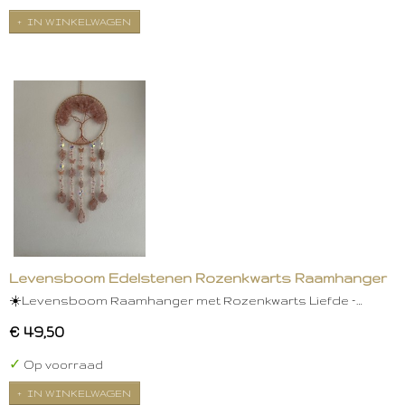
IN WINKELWAGEN
Levensboom Edelstenen Rozenkwarts Raamhanger
☀️Levensboom Raamhanger met Rozenkwarts Liefde –…
€ 49,50
✓
Op voorraad
IN WINKELWAGEN