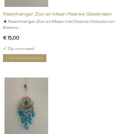
Raamhanger Zon en Maan Paarse Glaskralen
☀️ Raamhanger Zon en Maan met Paarse Glasstenen
Balans…
€ 15,00
✓
Op voorraad
IN WINKELWAGEN