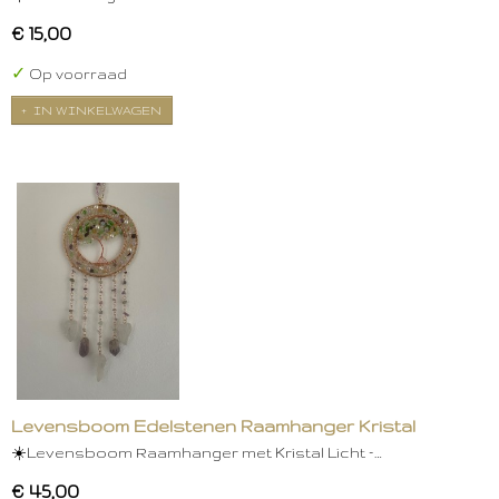
€ 15,00
✓
Op voorraad
IN WINKELWAGEN
Levensboom Edelstenen Raamhanger Kristal
☀️Levensboom Raamhanger met Kristal Licht –…
€ 45,00