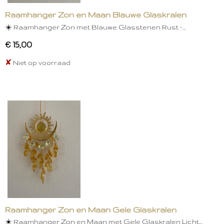
Raamhanger Zon en Maan Blauwe Glaskralen
☀️ Raamhanger Zon met Blauwe Glasstenen Rust –…
€ 15,00
✘
Niet op voorraad
Raamhanger Zon en Maan Gele Glaskralen
☀️ Raamhanger Zon en Maan met Gele Glaskralen Licht…