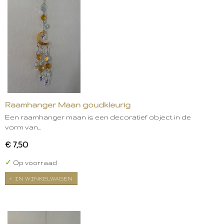
Raamhanger Maan goudkleurig
Een raamhanger maan is een decoratief object in de
vorm van…
€ 7,50
✓
Op voorraad
IN WINKELWAGEN