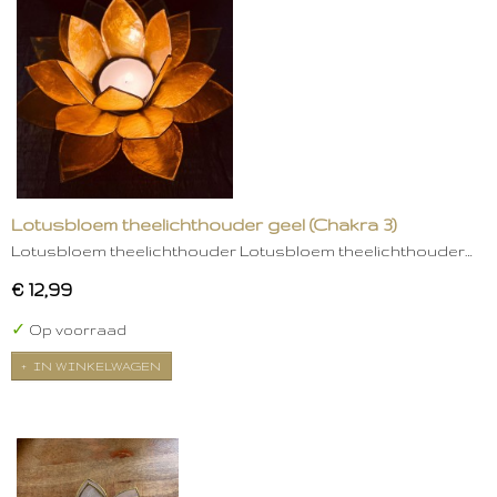
Lotusbloem theelichthouder geel (Chakra 3)
Lotusbloem theelichthouder Lotusbloem theelichthouder…
€ 12,99
✓
Op voorraad
IN WINKELWAGEN