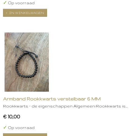
✓
Op voorraad
IN WINKELWAGEN
Armband Rookkwarts verstelbaar 6 MM
Rookkwarts – de eigenschappen Algemeen:Rookkwarts is…
€ 10,00
✓
Op voorraad