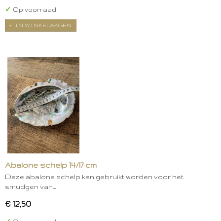
✓
Op voorraad
IN WINKELWAGEN
Abalone schelp 14/17 cm
Deze abalone schelp kan gebruikt worden voor het
smudgen van…
€ 12,50