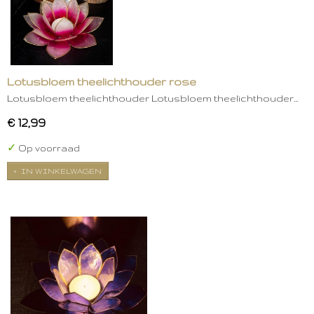
Lotusbloem theelichthouder rose
Lotusbloem theelichthouder Lotusbloem theelichthouder…
€ 12,99
✓
Op voorraad
IN WINKELWAGEN