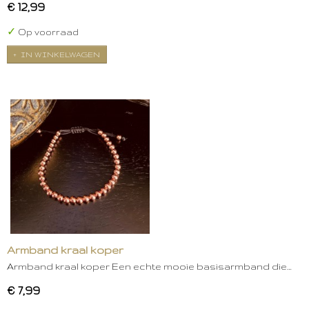
€ 12,99
✓
Op voorraad
IN WINKELWAGEN
Armband kraal koper
Armband kraal koper Een echte mooie basisarmband die…
€ 7,99