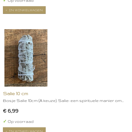
✓
Op voorraad
IN WINKELWAGEN
Salie 10 cm
Bosje Salie 10cm (A keuze). Salie: een spirituele manier om…
€ 6,99
✓
Op voorraad
IN WINKELWAGEN