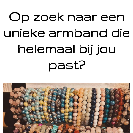
Op zoek naar een
unieke armband die
helemaal bij jou
past?