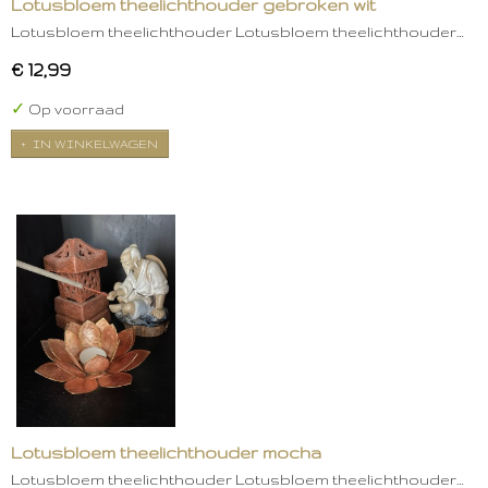
Lotusbloem theelichthouder gebroken wit
Lotusbloem theelichthouder Lotusbloem theelichthouder…
€ 12,99
✓
Op voorraad
IN WINKELWAGEN
Lotusbloem theelichthouder mocha
Lotusbloem theelichthouder Lotusbloem theelichthouder…