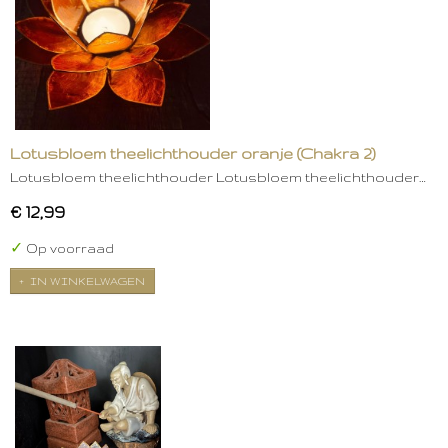
Lotusbloem theelichthouder oranje (Chakra 2)
Lotusbloem theelichthouder Lotusbloem theelichthouder…
€ 12,99
✓
Op voorraad
IN WINKELWAGEN