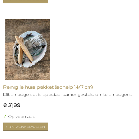
Reinig je huis pakket (schelp 14/17 cm)
Dit smudge set is speciaal samengesteld om te smudgen.…
€ 21,99
✓
Op voorraad
IN WINKELWAGEN