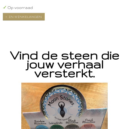
✓
Op voorraad
IN WINKELWAGEN
Vind de steen die
jouw verhaal
versterkt.