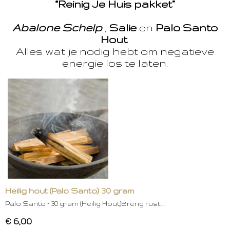
“Reinig Je Huis pakket”
Abalone Schelp
,
Salie
en
Palo Santo
Hout
Alles wat je nodig hebt om negatieve
energie los te laten.
Heilig hout (Palo Santo) 30 gram
Palo Santo – 30 gram (Heilig Hout)Breng rust,…
€ 6,00