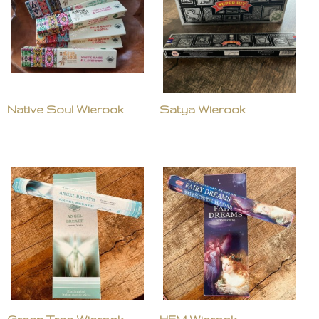
Native Soul Wierook
Satya Wierook