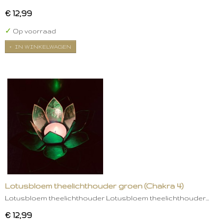
€ 12,99
✓
Op voorraad
IN WINKELWAGEN
Lotusbloem theelichthouder groen (Chakra 4)
Lotusbloem theelichthouder Lotusbloem theelichthouder…
€ 12,99