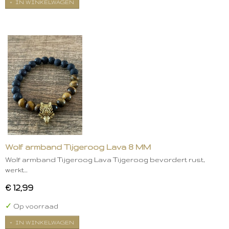
IN WINKELWAGEN
Wolf armband Tijgeroog Lava 8 MM
Wolf armband Tijgeroog Lava Tijgeroog bevordert rust,
werkt…
€ 12,99
✓
Op voorraad
IN WINKELWAGEN