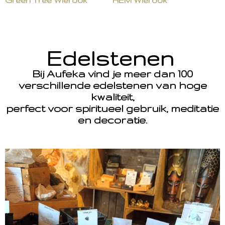
Green Tree Wierook
HEM Wierook
Edelstenen
Bij Aufeka vind je meer dan 100
verschillende edelstenen van hoge
kwaliteit,
perfect voor spiritueel gebruik, meditatie
en decoratie.