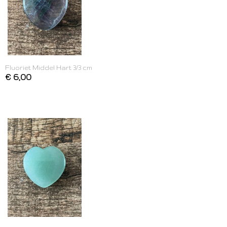
Fluoriet Middel Hart 3/3 cm
€ 6,00