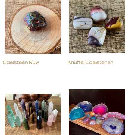
Edelsteen Ruw
Knuffel Edelstenen