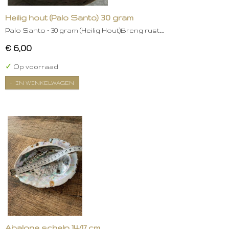
Heilig hout (Palo Santo) 30 gram
Palo Santo – 30 gram (Heilig Hout)Breng rust,…
€ 6,00
✓
Op voorraad
IN WINKELWAGEN
Abalone schelp 14/17 cm