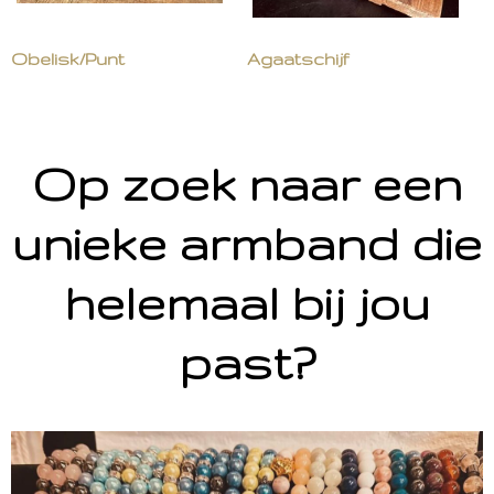
Obelisk/Punt
Agaatschijf
Op zoek naar een
unieke armband die
helemaal bij jou
past?