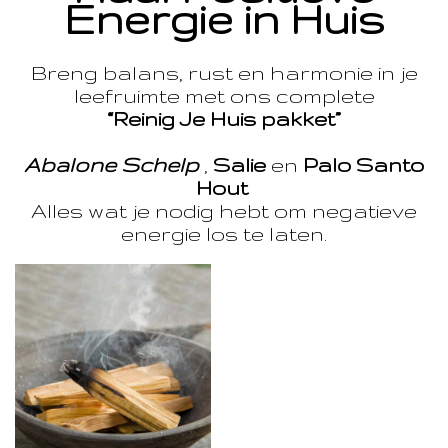
Energie in Huis
Breng balans, rust en harmonie in je
leefruimte met ons complete
“Reinig Je Huis pakket”
Abalone Schelp
,
Salie
en
Palo Santo
Hout
Alles wat je nodig hebt om negatieve
energie los te laten.