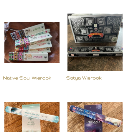
Native Soul Wierook
Satya Wierook