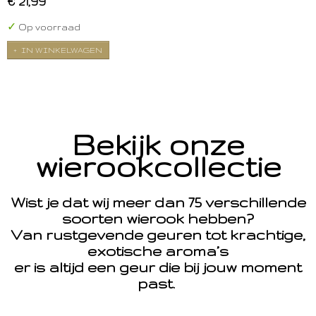
€ 21,99
✓
Op voorraad
IN WINKELWAGEN
Bekijk onze
wierookcollectie
Wist je dat wij meer dan 75 verschillende
soorten wierook hebben?
Van rustgevende geuren tot krachtige,
exotische aroma’s
er is altijd een geur die bij jouw moment
past.