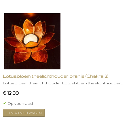
Lotusbloem theelichthouder oranje (Chakra 2)
Lotusbloem theelichthouder Lotusbloem theelichthouder…
€ 12,99
✓
Op voorraad
IN WINKELWAGEN