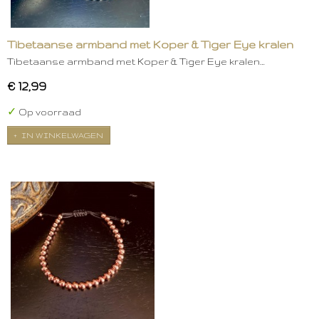
Tibetaanse armband met Koper & Tiger Eye kralen
Tibetaanse armband met Koper & Tiger Eye kralen…
€ 12,99
✓
Op voorraad
IN WINKELWAGEN