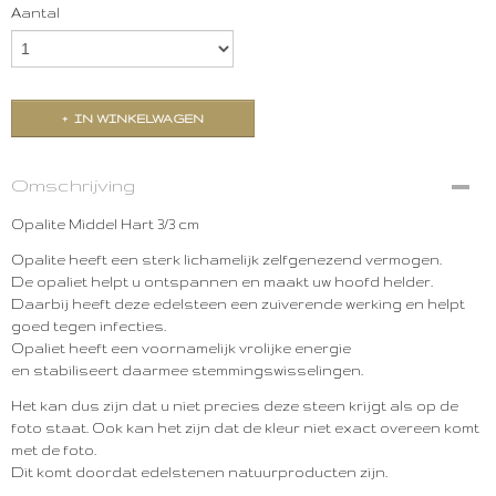
Aantal
IN WINKELWAGEN
Omschrijving
Opalite Middel Hart 3/3 cm
Opalite heeft een sterk lichamelijk zelfgenezend vermogen.
De opaliet helpt u ontspannen en maakt uw hoofd helder.
Daarbij heeft deze edelsteen een zuiverende werking en helpt
goed tegen infecties.
Opaliet heeft een voornamelijk vrolijke energie
en stabiliseert daarmee stemmingswisselingen.
Het kan dus zijn dat u niet precies deze steen krijgt als op de
foto staat. Ook kan het zijn dat de kleur niet exact overeen komt
met de foto.
Dit komt doordat edelstenen natuurproducten zijn.