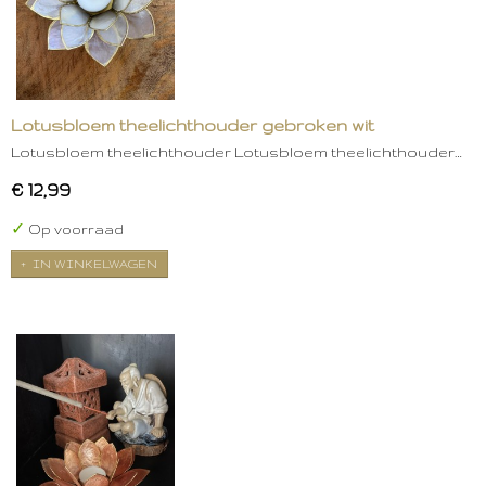
Lotusbloem theelichthouder gebroken wit
Lotusbloem theelichthouder Lotusbloem theelichthouder…
€ 12,99
✓
Op voorraad
IN WINKELWAGEN