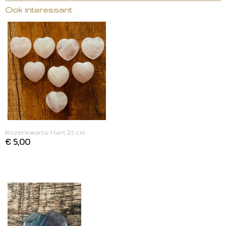
Ook interessant
Rozenkwarts Hart 2.5 cm
€ 5,00