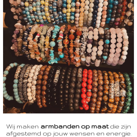
Wij maken
armbanden op maat
die zijn
afgestemd op jouw wensen en energie.