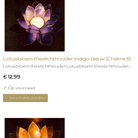
Lotusbloem theelichthouder indigo blauw (Chakra 6)
Lotusbloem theelichthouder Lotusbloem theelichthouder…
€ 12,99
✓
Op voorraad
IN WINKELWAGEN