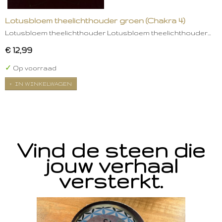
Lotusbloem theelichthouder groen (Chakra 4)
Lotusbloem theelichthouder Lotusbloem theelichthouder…
€ 12,99
✓
Op voorraad
IN WINKELWAGEN
Vind de steen die
jouw verhaal
versterkt.