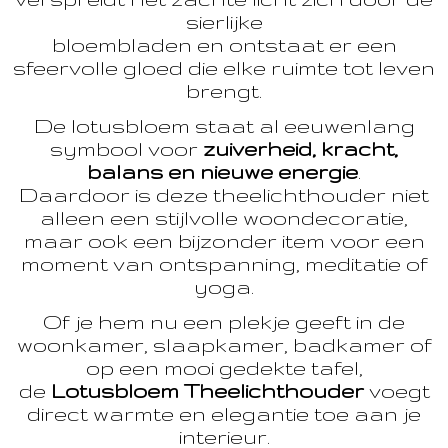
sierlijke
bloembladen en ontstaat er een
sfeervolle gloed die elke ruimte tot leven
brengt.
De lotusbloem staat al eeuwenlang
symbool voor
zuiverheid, kracht,
balans en nieuwe energie
.
Daardoor is deze theelichthouder niet
alleen een stijlvolle woondecoratie,
maar ook een bijzonder item voor een
moment van ontspanning, meditatie of
yoga.
Of je hem nu een plekje geeft in de
woonkamer, slaapkamer, badkamer of
op een mooi gedekte tafel,
de
Lotusbloem Theelichthouder
voegt
direct warmte en elegantie toe aan je
interieur.