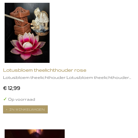
Lotusbloem theelichthouder rose
Lotusbloem theelichthouder Lotusbloem theelichthouder…
€ 12,99
✓
Op voorraad
IN WINKELWAGEN