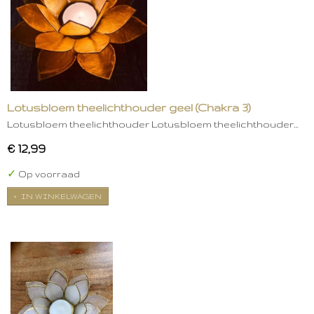
Lotusbloem theelichthouder geel (Chakra 3)
Lotusbloem theelichthouder Lotusbloem theelichthouder…
€ 12,99
✓
Op voorraad
IN WINKELWAGEN