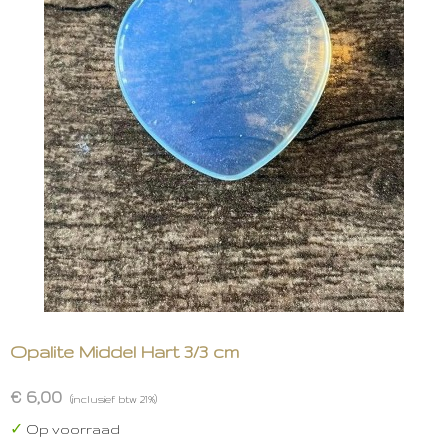
Opalite Middel Hart 3/3 cm
€ 6,00
(inclusief btw 21%)
✓
Op voorraad