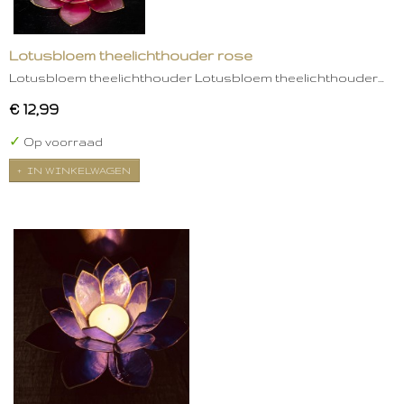
Lotusbloem theelichthouder rose
Lotusbloem theelichthouder Lotusbloem theelichthouder…
€ 12,99
✓
Op voorraad
IN WINKELWAGEN