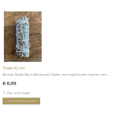
Salie 10 cm
Bosje Salie 10cm (A keuze). Salie: een spirituele manier om…
€ 6,99
✓
Op voorraad
IN WINKELWAGEN