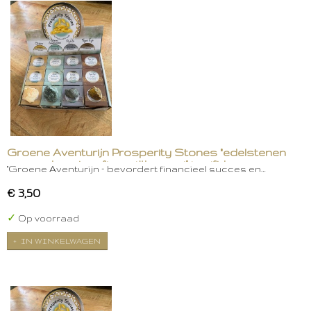
Groene Aventurijn Prosperity Stones "edelstenen
voor welvaart en financiële groei" in gift box
"Groene Aventurijn – bevordert financieel succes en…
€ 3,50
✓
Op voorraad
IN WINKELWAGEN