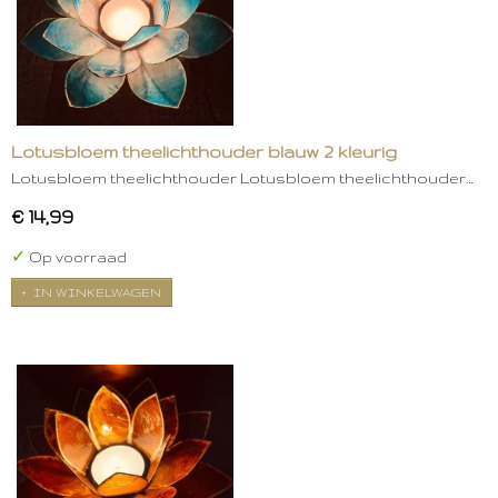
Lotusbloem theelichthouder blauw 2 kleurig
Lotusbloem theelichthouder Lotusbloem theelichthouder…
€ 14,99
✓
Op voorraad
IN WINKELWAGEN