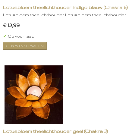
Lotusbloem theelichthouder indigo blauw (Chakra 6)
Lotusbloem theelichthouder Lotusbloem theelichthouder…
€ 12,99
✓
Op voorraad
IN WINKELWAGEN
Lotusbloem theelichthouder geel (Chakra 3)