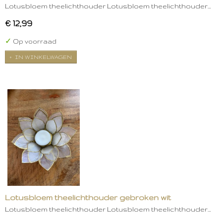
Lotusbloem theelichthouder Lotusbloem theelichthouder…
€ 12,99
✓
Op voorraad
IN WINKELWAGEN
Lotusbloem theelichthouder gebroken wit
Lotusbloem theelichthouder Lotusbloem theelichthouder…