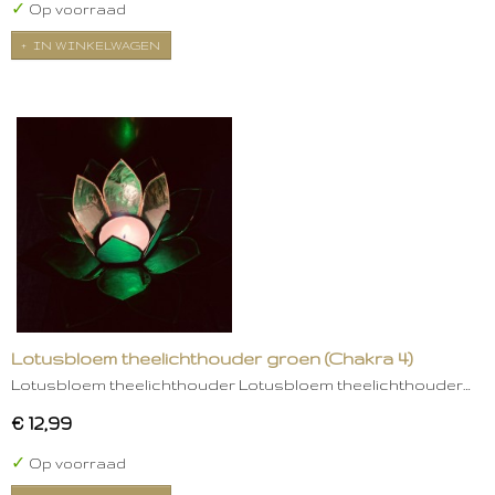
✓
Op voorraad
IN WINKELWAGEN
Lotusbloem theelichthouder groen (Chakra 4)
Lotusbloem theelichthouder Lotusbloem theelichthouder…
€ 12,99
✓
Op voorraad