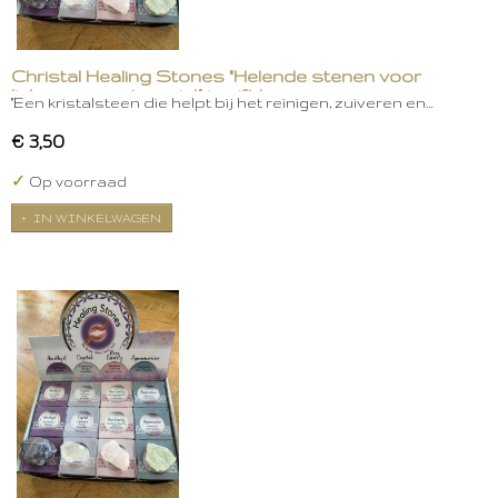
Christal Healing Stones "Helende stenen voor
lichaam, geest en ziel." in gift box
"Een kristalsteen die helpt bij het reinigen, zuiveren en…
€ 3,50
✓
Op voorraad
IN WINKELWAGEN