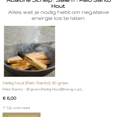
Hout
Alles wat je nodig hebt om negatieve
energie los te laten.
Heilig hout (Palo Santo) 30 gram
Palo Santo – 30 gram (Heilig Hout)Breng rust,…
€ 6,00
✓
Op voorraad
IN WINKELWAGEN