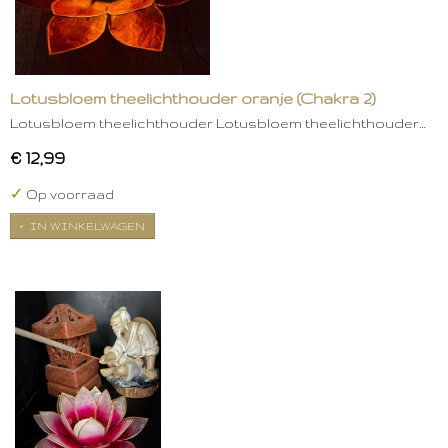
Lotusbloem theelichthouder oranje (Chakra 2)
Lotusbloem theelichthouder Lotusbloem theelichthouder…
€ 12,99
✓
Op voorraad
IN WINKELWAGEN