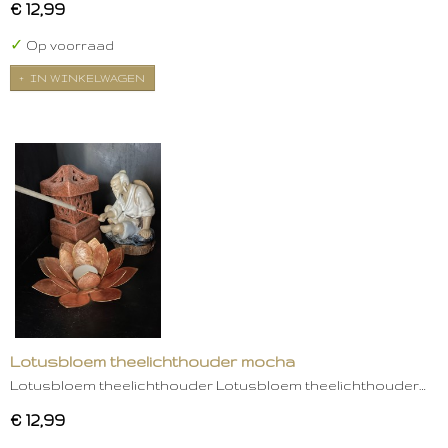
€ 12,99
✓
Op voorraad
IN WINKELWAGEN
Lotusbloem theelichthouder mocha
Lotusbloem theelichthouder Lotusbloem theelichthouder…
€ 12,99