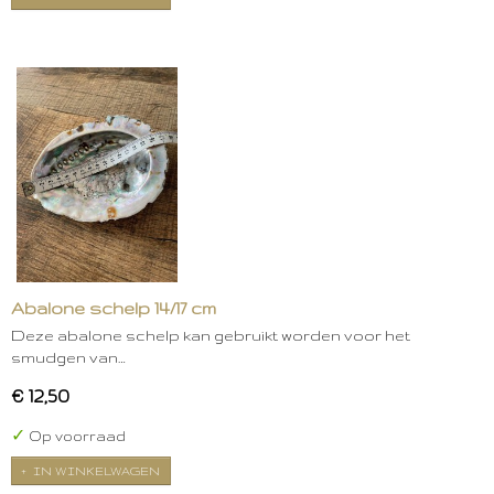
Abalone schelp 14/17 cm
Deze abalone schelp kan gebruikt worden voor het
smudgen van…
€ 12,50
✓
Op voorraad
IN WINKELWAGEN