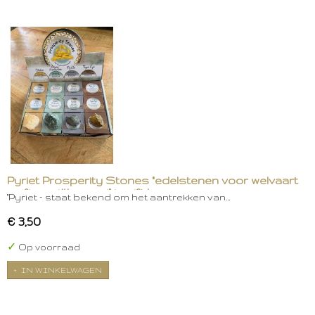
Pyriet Prosperity Stones "edelstenen voor welvaart
en financiële groei" in gift box
"Pyriet – staat bekend om het aantrekken van…
€ 3,50
✓
Op voorraad
IN WINKELWAGEN