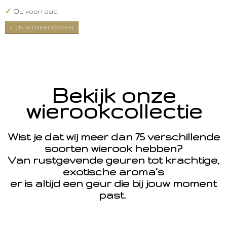
✓
Op voorraad
IN WINKELWAGEN
Bekijk onze
wierookcollectie
Wist je dat wij meer dan 75 verschillende
soorten wierook hebben?
Van rustgevende geuren tot krachtige,
exotische aroma’s
er is altijd een geur die bij jouw moment
past.