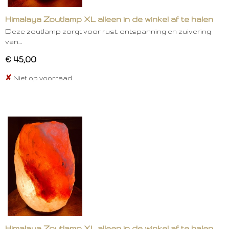
Himalaya Zoutlamp XL alleen in de winkel af te halen
Deze zoutlamp zorgt voor rust, ontspanning en zuivering
van…
€ 45,00
✘
Niet op voorraad
Himalaya Zoutlamp XL alleen in de winkel af te halen