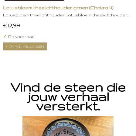
Lotusbloem theelichthouder groen (Chakra 4)
Lotusbloem theelichthouder Lotusbloem theelichthouder…
€ 12,99
✓
Op voorraad
IN WINKELWAGEN
Vind de steen die
jouw verhaal
versterkt.