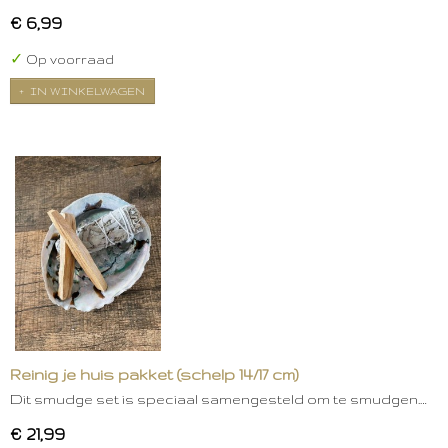
€ 6,99
✓
Op voorraad
IN WINKELWAGEN
Reinig je huis pakket (schelp 14/17 cm)
Dit smudge set is speciaal samengesteld om te smudgen.…
€ 21,99