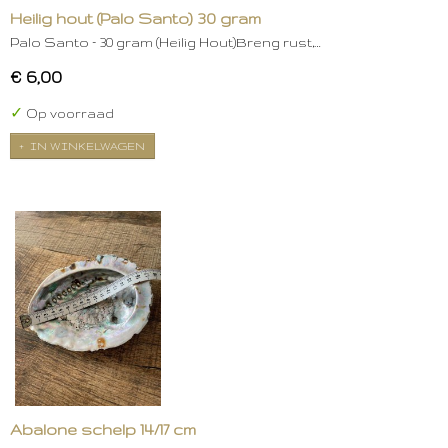
Heilig hout (Palo Santo) 30 gram
Palo Santo – 30 gram (Heilig Hout)Breng rust,…
€ 6,00
✓
Op voorraad
IN WINKELWAGEN
Abalone schelp 14/17 cm