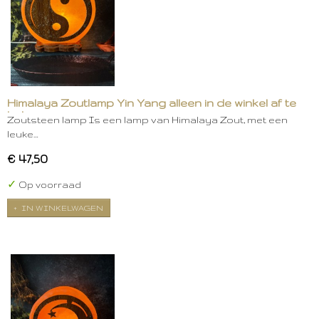
Himalaya Zoutlamp Yin Yang alleen in de winkel af te
halen
Zoutsteen lamp Is een lamp van Himalaya Zout, met een
leuke…
€ 47,50
✓
Op voorraad
IN WINKELWAGEN