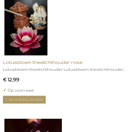
Lotusbloem theelichthouder rose
Lotusbloem theelichthouder Lotusbloem theelichthouder…
€ 12,99
✓
Op voorraad
IN WINKELWAGEN