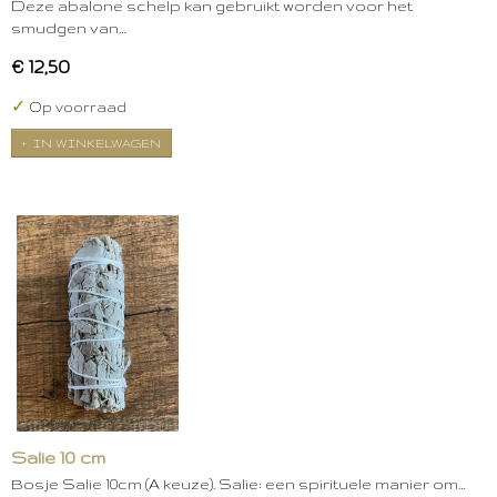
Deze abalone schelp kan gebruikt worden voor het
smudgen van…
€ 12,50
✓
Op voorraad
IN WINKELWAGEN
Salie 10 cm
Bosje Salie 10cm (A keuze). Salie: een spirituele manier om…