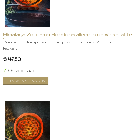
Himalaya Zoutlamp Boeddha alleen in de winkel af te
halen
Zoutsteen lamp Is een lamp van Himalaya Zout, met een
leuke…
€ 47,50
✓
Op voorraad
IN WINKELWAGEN