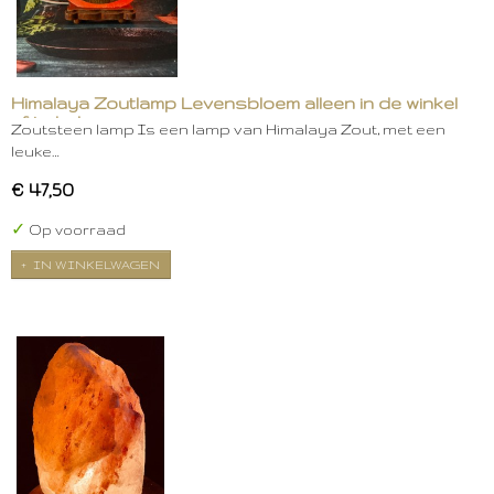
Himalaya Zoutlamp Levensbloem alleen in de winkel
af te halen
Zoutsteen lamp Is een lamp van Himalaya Zout, met een
leuke…
€ 47,50
✓
Op voorraad
IN WINKELWAGEN