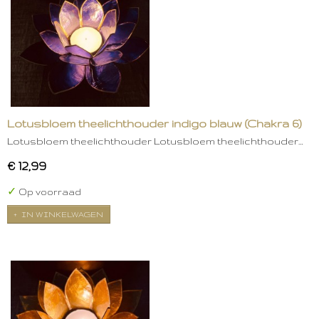
Lotusbloem theelichthouder indigo blauw (Chakra 6)
Lotusbloem theelichthouder Lotusbloem theelichthouder…
€ 12,99
✓
Op voorraad
IN WINKELWAGEN