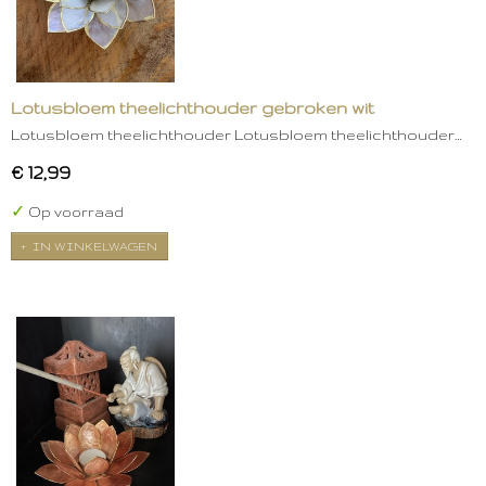
Lotusbloem theelichthouder gebroken wit
Lotusbloem theelichthouder Lotusbloem theelichthouder…
€ 12,99
✓
Op voorraad
IN WINKELWAGEN