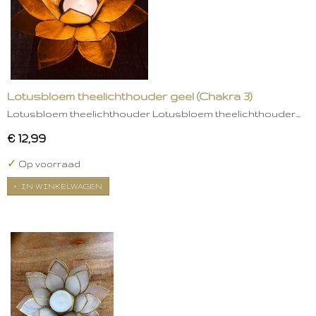
Lotusbloem theelichthouder geel (Chakra 3)
Lotusbloem theelichthouder Lotusbloem theelichthouder…
€ 12,99
✓
Op voorraad
IN WINKELWAGEN