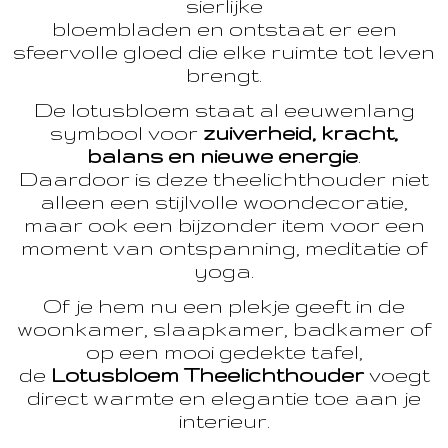
sierlijke
bloembladen en ontstaat er een
sfeervolle gloed die elke ruimte tot leven
brengt.
De lotusbloem staat al eeuwenlang
symbool voor
zuiverheid, kracht,
balans en nieuwe energie
.
Daardoor is deze theelichthouder niet
alleen een stijlvolle woondecoratie,
maar ook een bijzonder item voor een
moment van ontspanning, meditatie of
yoga.
Of je hem nu een plekje geeft in de
woonkamer, slaapkamer, badkamer of
op een mooi gedekte tafel,
de
Lotusbloem Theelichthouder
voegt
direct warmte en elegantie toe aan je
interieur.