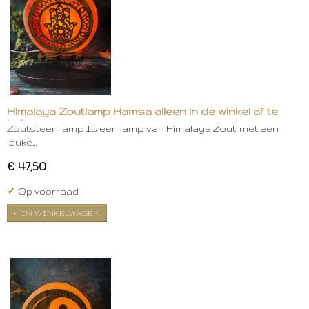
Himalaya Zoutlamp Hamsa alleen in de winkel af te
halen
Zoutsteen lamp Is een lamp van Himalaya Zout, met een
leuke…
€ 47,50
✓
Op voorraad
IN WINKELWAGEN