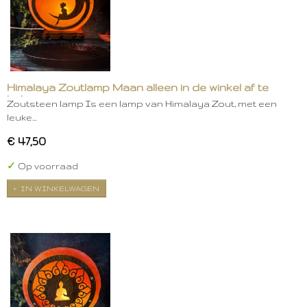
Himalaya Zoutlamp Maan alleen in de winkel af te
halen
Zoutsteen lamp Is een lamp van Himalaya Zout, met een
leuke…
€ 47,50
✓
Op voorraad
IN WINKELWAGEN