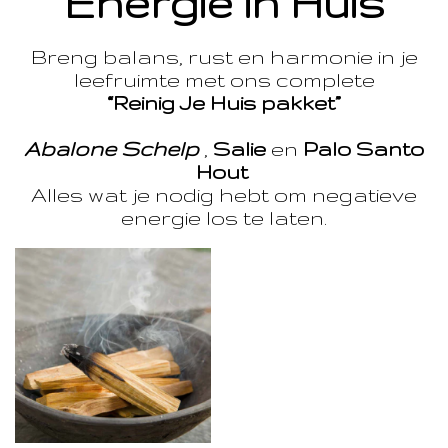
Energie in Huis
Breng balans, rust en harmonie in je
leefruimte met ons complete
“Reinig Je Huis pakket”
Abalone Schelp
,
Salie
en
Palo Santo
Hout
Alles wat je nodig hebt om negatieve
energie los te laten.