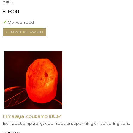
van…
€ 13,00
✓
Op voorraad
IN WINKELWAGEN
Himalaya Zoutlamp 18CM
Een zoutlamp zorgt voor rust, ontspanning en zuivering van…