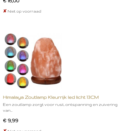
€ 16,00
✘
Niet op voorraad
Himalaya Zoutlamp Kleurrijk led licht 13CM
Een zoutlamp zorgt voor rust, ontspanning en zuivering
van…
€ 9,99
✘