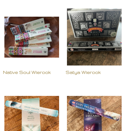
Native Soul Wierook
Satya Wierook