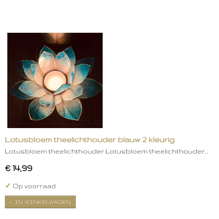
Lotusbloem theelichthouder blauw 2 kleurig
Lotusbloem theelichthouder Lotusbloem theelichthouder…
€ 14,99
✓
Op voorraad
IN WINKELWAGEN