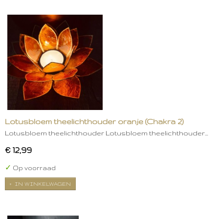
Lotusbloem theelichthouder oranje (Chakra 2)
Lotusbloem theelichthouder Lotusbloem theelichthouder…
€ 12,99
✓
Op voorraad
IN WINKELWAGEN