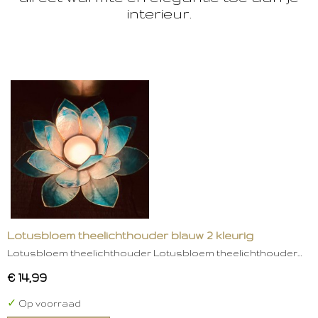
interieur.
Lotusbloem theelichthouder blauw 2 kleurig
Lotusbloem theelichthouder Lotusbloem theelichthouder…
€ 14,99
✓
Op voorraad