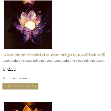
Lotusbloem theelichthouder indigo blauw (Chakra 6)
Lotusbloem theelichthouder Lotusbloem theelichthouder…
€ 12,99
✓
Op voorraad
IN WINKELWAGEN