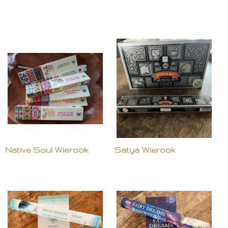
Native Soul Wierook
Satya Wierook