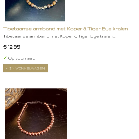
Tibetaanse armband met Koper & Tiger Eye kralen
Tibetaanse armband met Koper & Tiger Eye kralen…
€ 12,99
✓
Op voorraad
IN WINKELWAGEN