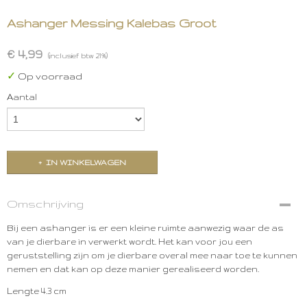
Ashanger Messing Kalebas Groot
€ 4,99
(inclusief btw 21%)
✓
Op voorraad
Aantal
IN WINKELWAGEN
Omschrijving
Bij een ashanger is er een kleine ruimte aanwezig waar de as
van je dierbare in verwerkt wordt. Het kan voor jou een
geruststelling zijn om je dierbare overal mee naar toe te kunnen
nemen en dat kan op deze manier gerealiseerd worden.
Lengte 4.3 cm