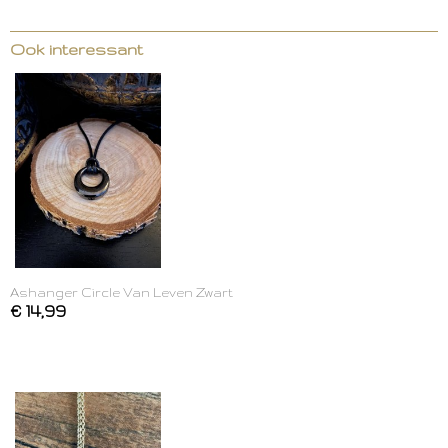
Ook interessant
Ashanger Circle Van Leven Zwart
€ 14,99