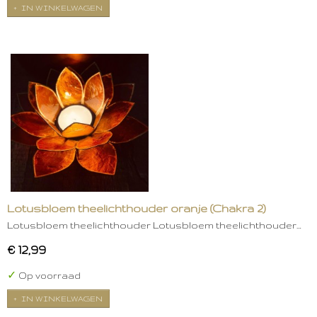
IN WINKELWAGEN
Lotusbloem theelichthouder oranje (Chakra 2)
Lotusbloem theelichthouder Lotusbloem theelichthouder…
€ 12,99
✓
Op voorraad
IN WINKELWAGEN