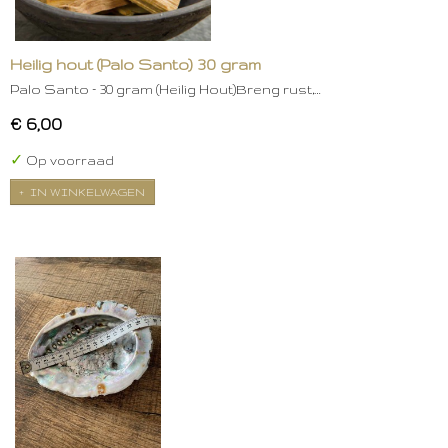
Heilig hout (Palo Santo) 30 gram
Palo Santo – 30 gram (Heilig Hout)Breng rust,…
€ 6,00
✓
Op voorraad
IN WINKELWAGEN