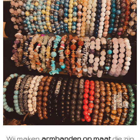
Wij maken
armbanden op maat
die zijn