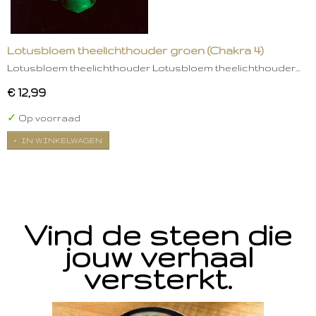
Lotusbloem theelichthouder groen (Chakra 4)
Lotusbloem theelichthouder Lotusbloem theelichthouder…
€ 12,99
✓
Op voorraad
IN WINKELWAGEN
Vind de steen die
jouw verhaal
versterkt.