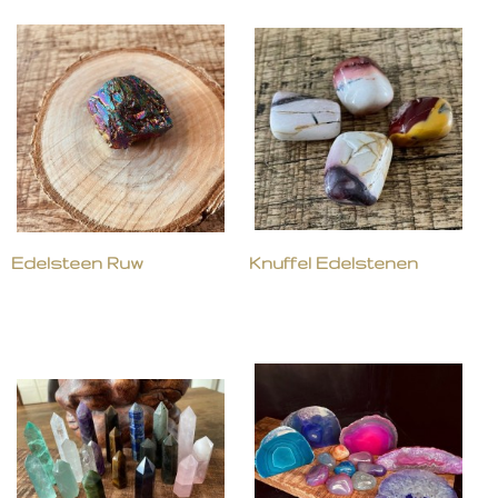
Edelsteen Ruw
Knuffel Edelstenen