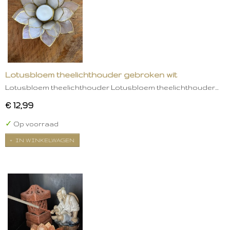
Lotusbloem theelichthouder gebroken wit
Lotusbloem theelichthouder Lotusbloem theelichthouder…
€ 12,99
✓
Op voorraad
IN WINKELWAGEN