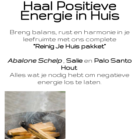
Haal Positieve
Energie in Huis
Breng balans, rust en harmonie in je
leefruimte met ons complete
“Reinig Je Huis pakket”
Abalone Schelp
,
Salie
en
Palo Santo
Hout
Alles wat je nodig hebt om negatieve
energie los te laten.