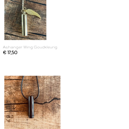
Ashanger Wing Goudkleurig
€ 17,50