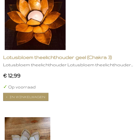
Lotusbloem theelichthouder geel (Chakra 3)
Lotusbloem theelichthouder Lotusbloem theelichthouder…
€ 12,99
✓
Op voorraad
IN WINKELWAGEN