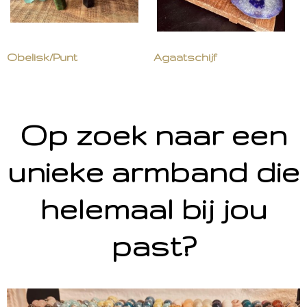
Obelisk/Punt
Agaatschijf
Op zoek naar een
unieke armband die
helemaal bij jou
past?