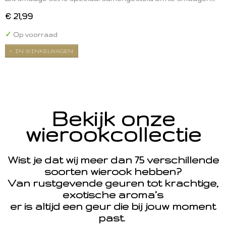
€ 21,99
✓
Op voorraad
IN WINKELWAGEN
Bekijk onze
wierookcollectie
Wist je dat wij meer dan 75 verschillende
soorten wierook hebben?
Van rustgevende geuren tot krachtige,
exotische aroma’s
er is altijd een geur die bij jouw moment
past.