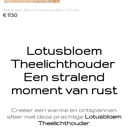
Ashanger Zwart Roestvrijstalen Cilinder
€ 17,50
Lotusbloem
Theelichthouder
Een stralend
moment van rust
Creëer een warme en ontspannen
sfeer met deze prachtige
Lotusbloem
Theelichthouder
.