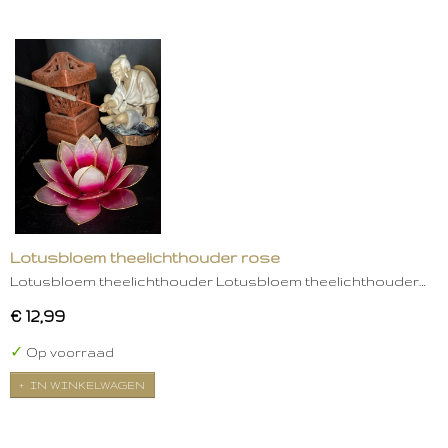
Lotusbloem theelichthouder rose
Lotusbloem theelichthouder Lotusbloem theelichthouder…
€ 12,99
✓
Op voorraad
IN WINKELWAGEN