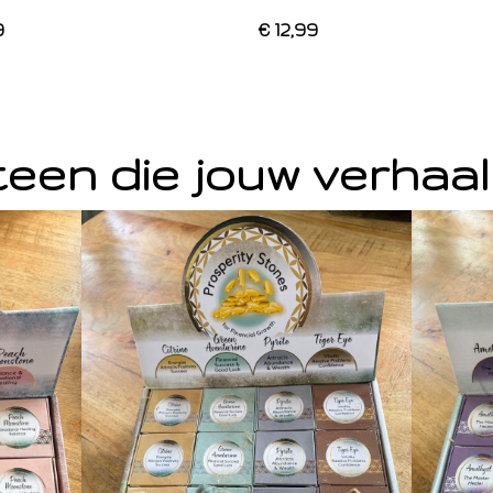
9
€ 12,99
een die jouw verhaal