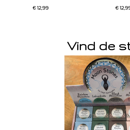
€ 12,99
€ 12,9
Vind de st