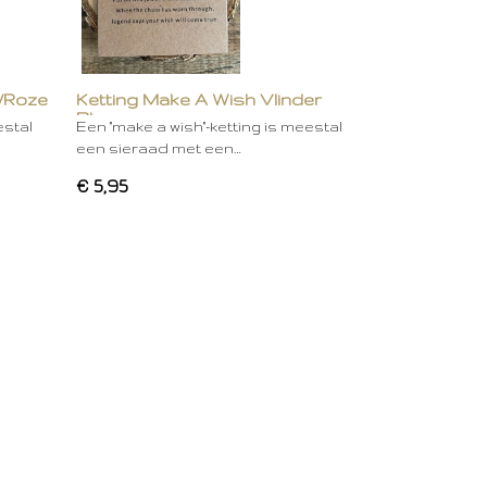
/Roze
Ketting Make A Wish Vlinder
Blauw
estal
Een "make a wish"-ketting is meestal
een sieraad met een…
€ 5,95