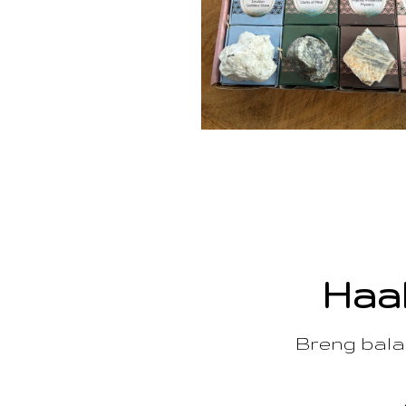
Haal
Breng balan