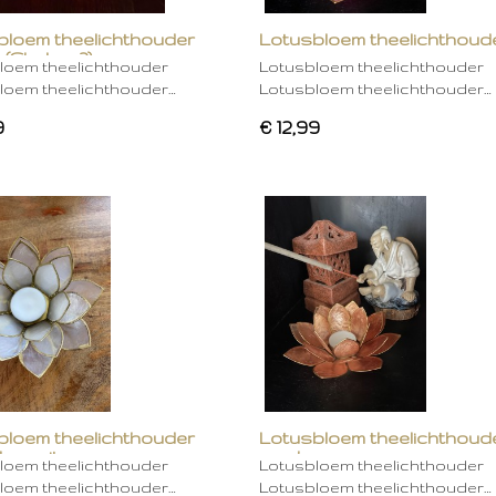
bloem theelichthouder
Lotusbloem theelichthoud
 (Chakra 2)
rose
loem theelichthouder
Lotusbloem theelichthouder
loem theelichthouder…
Lotusbloem theelichthouder…
9
€ 12,99
bloem theelichthouder
Lotusbloem theelichthoud
ken wit
mocha
loem theelichthouder
Lotusbloem theelichthouder
loem theelichthouder…
Lotusbloem theelichthouder…