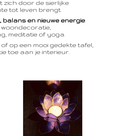
 zich door de sierlijke
te tot leven brengt.
t, balans en nieuwe energie
.
e woondecoratie,
, meditatie of yoga.
of op een mooi gedekte tafel,
e toe aan je interieur.