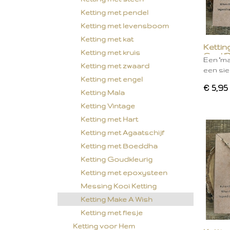
Ketting met pendel
Ketting met levensboom
Ketting met kat
Kettin
Ketting met kruis
Geel/
Een "ma
Ketting met zwaard
een si
Ketting met engel
€ 5,95
Ketting Mala
Ketting Vintage
Ketting met Hart
Ketting met Agaatschijf
Ketting met Boeddha
Ketting Goudkleurig
Ketting met epoxysteen
Messing Kooi Ketting
Ketting Make A Wish
Ketting met flesje
Ketting voor Hem