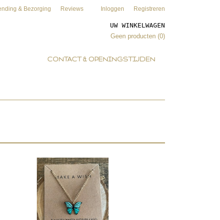
ending & Bezorging
Reviews
Inloggen
Registreren
UW WINKELWAGEN
Geen producten
(0)
CONTACT & OPENINGSTIJDEN