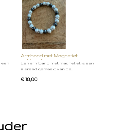
Armband met Magnetiet
gekleurd
s een
Een armband met magnetiet is een
sieraad gemaakt van de…
€ 10,00
ouder