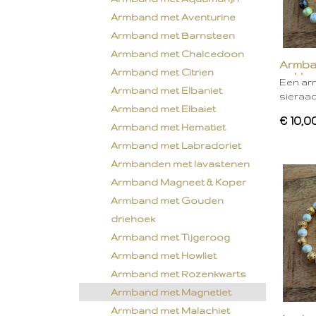
Armband met Aventurine
Armband met Barnsteen
Armband met Chalcedoon
Armba
Armband met Citrien
gekleu
Een ar
Armband met Elbaniet
sieraa
Armband met Elbaiet
€ 10,0
Armband met Hematiet
Armband met Labradoriet
Armbanden met lavastenen
Armband Magneet & Koper
Armband met Gouden
driehoek
Armband met Tijgeroog
Armband met Howliet
Armband met Rozenkwarts
Armband met Magnetiet
Armband met Malachiet