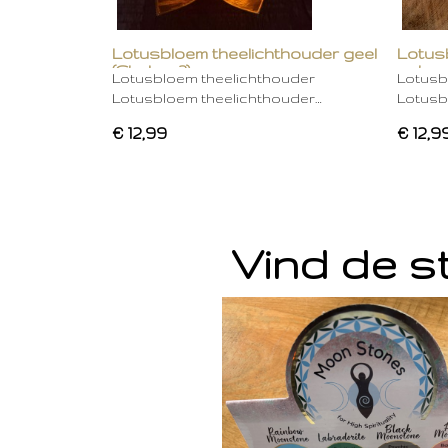
Lotusbloem theelichthouder geel
Lotus
(Chakra 3)
gebro
Lotusbloem theelichthouder
Lotusb
Lotusbloem theelichthouder…
Lotusb
€ 12,99
€ 12,9
Vind de st