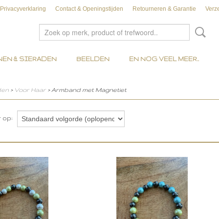
Privacyverklaring
Contact & Openingstijden
Retourneren & Garantie
Verz
EN & SIERADEN
BEELDEN
EN NOG VEEL MEER..
den
>
Voor Haar
> Armband met Magnetiet
r op: