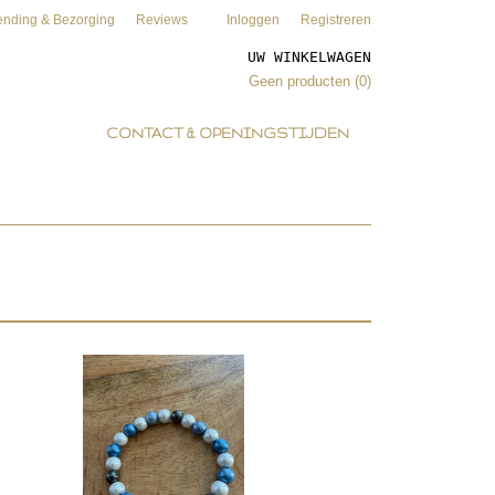
ending & Bezorging
Reviews
Inloggen
Registreren
UW WINKELWAGEN
Geen producten
(0)
CONTACT & OPENINGSTIJDEN