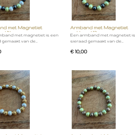
nd met Magnetiet
Armband met Magnetiet
rd 14
gekleurd 13
mband met magnetiet is een
Een armband met magnetiet i
d gemaakt van de…
sieraad gemaakt van de…
0
€ 10,00