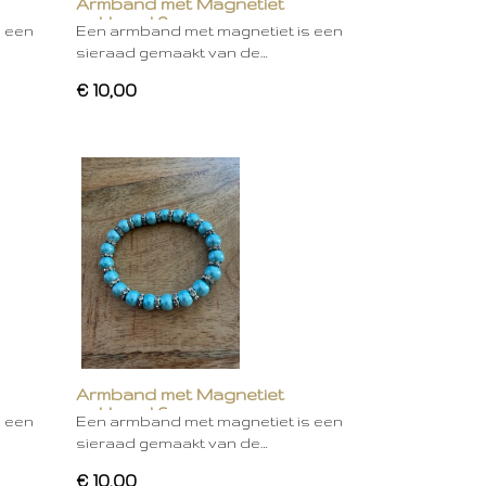
Armband met Magnetiet
gekleurd 9
s een
Een armband met magnetiet is een
sieraad gemaakt van de…
€ 10,00
Armband met Magnetiet
gekleurd 6
s een
Een armband met magnetiet is een
sieraad gemaakt van de…
€ 10,00