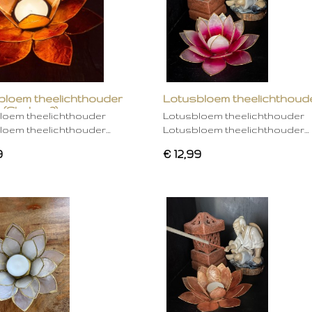
bloem theelichthouder
Lotusbloem theelichthoud
 (Chakra 2)
rose
loem theelichthouder
Lotusbloem theelichthouder
loem theelichthouder…
Lotusbloem theelichthouder…
9
€ 12,99