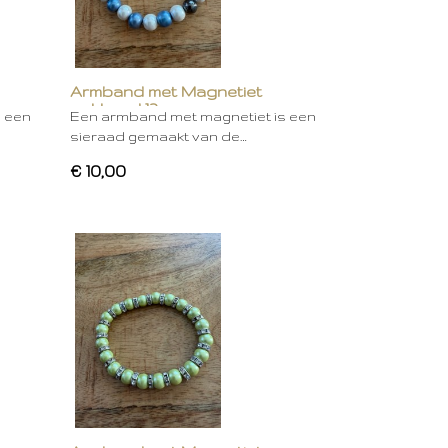
Armband met Magnetiet
gekleurd 12
s een
Een armband met magnetiet is een
sieraad gemaakt van de…
€ 10,00