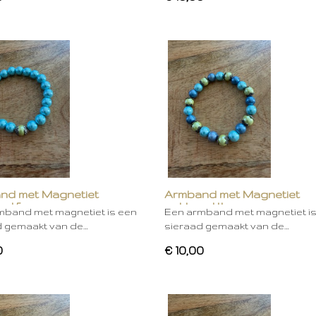
nd met Magnetiet
Armband met Magnetiet
rd 5
gekleurd 4
mband met magnetiet is een
Een armband met magnetiet i
d gemaakt van de…
sieraad gemaakt van de…
0
€ 10,00