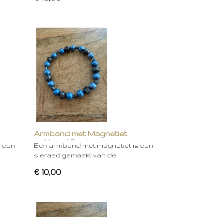
Armband met Magnetiet
gekleurd 3
s een
Een armband met magnetiet is een
sieraad gemaakt van de…
€ 10,00