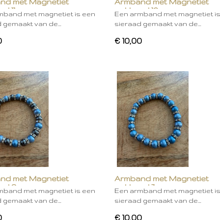
nd met Magnetiet
Armband met Magnetiet
rd 11
gekleurd 10
mband met magnetiet is een
Een armband met magnetiet i
d gemaakt van de…
sieraad gemaakt van de…
0
€ 10,00
nd met Magnetiet
Armband met Magnetiet
rd 8
gekleurd 7
mband met magnetiet is een
Een armband met magnetiet i
d gemaakt van de…
sieraad gemaakt van de…
0
€ 10,00