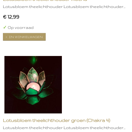
Lotusbloem theelichthouder Lotusbloem theelichthouder…
€ 12,99
✓
Op voorraad
IN WINKELWAGEN
Lotusbloem theelichthouder groen (Chakra 4)
Lotusbloem theelichthouder Lotusbloem theelichthouder…