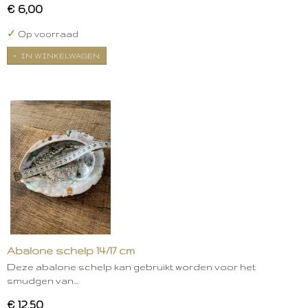
€ 6,00
✓
Op voorraad
IN WINKELWAGEN
Abalone schelp 14/17 cm
Deze abalone schelp kan gebruikt worden voor het
smudgen van…
€ 12,50