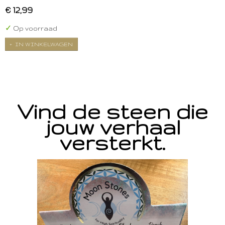
€ 12,99
✓
Op voorraad
IN WINKELWAGEN
Vind de steen die
jouw verhaal
versterkt.