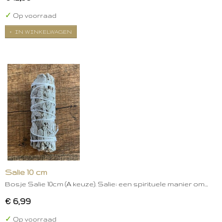
✓
Op voorraad
IN WINKELWAGEN
Salie 10 cm
Bosje Salie 10cm (A keuze). Salie: een spirituele manier om…
€ 6,99
✓
Op voorraad