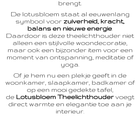
brengt.
De lotusbloem staat al eeuwenlang
symbool voor
zuiverheid, kracht,
balans en nieuwe energie
.
Daardoor is deze theelichthouder niet
alleen een stijlvolle woondecoratie,
maar ook een bijzonder item voor een
moment van ontspanning, meditatie of
yoga.
Of je hem nu een plekje geeft in de
woonkamer, slaapkamer, badkamer of
op een mooi gedekte tafel,
de
Lotusbloem Theelichthouder
voegt
direct warmte en elegantie toe aan je
interieur.