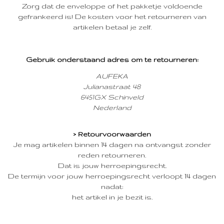
Zorg dat de enveloppe of het pakketje voldoende
gefrankeerd is! De kosten voor het retourneren van
artikelen betaal je zelf.
Gebruik onderstaand adres om te retourneren:
AUFEKA
Julianastraat 48
6451GX Schinveld
Nederland
> Retourvoorwaarden
Je mag artikelen binnen 14 dagen na ontvangst zonder
reden retourneren.
Dat is jouw herroepingsrecht.
De termijn voor jouw herroepingsrecht verloopt 14 dagen
nadat:
het artikel in je bezit is.