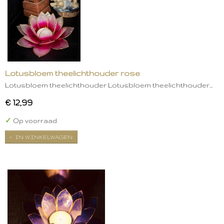
Lotusbloem theelichthouder rose
Lotusbloem theelichthouder Lotusbloem theelichthouder…
€ 12,99
✓
Op voorraad
IN WINKELWAGEN