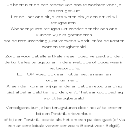
Je hoeft niet op een reactie van ons te wachten voor je
iets terugstuurt.
Let op: laat ons altijd iets weten als je een artikel wil
terugsturen.
Wanneer je iets terugstuurt zonder bericht aan ons
kunnen wij niet garanderen
dat de retourzending juist verwerkt wordt, en/of de kosten
worden terugbetaald.
Zorg ervoor dat alle artikelen weer goed verpakt worden.
Je kunt alles terugsturen in de enveloppe of doos waarin
het bezorgd is.
LET OP: Voeg ook een notitie met je naam en
ordernummer bij.
Alleen dan kunnen wij garanderen dat de retourzending
juist afgehandeld kan worden, en/of het aankoopbedrag
wordt terugbetaald.
Vervolgens kun je het terugsturen door het af te leveren
bij een PostNL brievenbus,
of bij een PostNL locatie als het om een pakket gaat (of via
een andere lokale verzender zoals Bpost voor België).