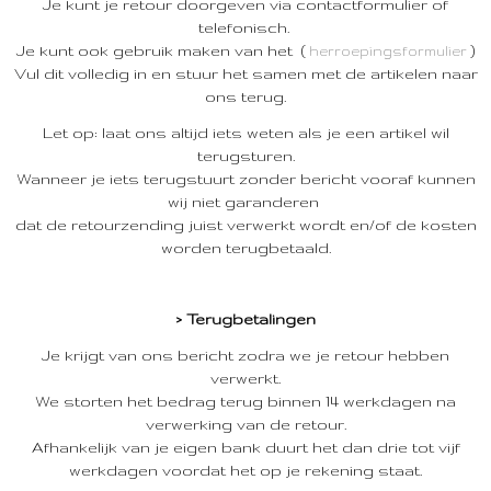
Je kunt je retour doorgeven via contactformulier of
telefonisch.
Je kunt ook gebruik maken van het (
)
herroepingsformulier
Vul dit volledig in en stuur het samen met de artikelen naar
ons terug.
Let op: laat ons altijd iets weten als je een artikel wil
terugsturen.
Wanneer je iets terugstuurt zonder bericht vooraf kunnen
wij niet garanderen
dat de retourzending juist verwerkt wordt en/of de kosten
worden terugbetaald.
> Terugbetalingen
Je krijgt van ons bericht zodra we je retour hebben
verwerkt.
We storten het bedrag terug binnen 14 werkdagen na
verwerking van de retour.
Afhankelijk van je eigen bank duurt het dan drie tot vijf
werkdagen voordat het op je rekening staat.