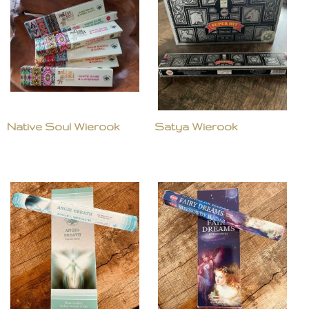
Native Soul Wierook
Satya Wierook