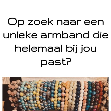
Op zoek naar een
unieke armband die
helemaal bij jou
past?