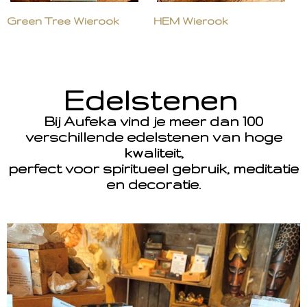
Green Tree Wierook
HEM Wierook
Edelstenen
Bij Aufeka vind je meer dan 100
verschillende edelstenen van hoge
kwaliteit,
perfect voor spiritueel gebruik, meditatie
en decoratie.