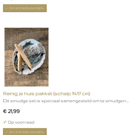
IN WINKELWAGEN
Reinig je huis pakket (schelp 14/17 cm)
Dit smudge set is speciaal samengesteld om te smudgen.…
€ 21,99
✓
Op voorraad
IN WINKELWAGEN