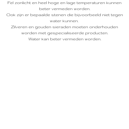
Fel zonlicht en heel hoge en lage temperaturen kunnen
beter vermeden worden.
Ook zijn er bepaalde stenen die bijvoorbeeld niet tegen
water kunnen.
Zilveren en gouden sieraden moeten onderhouden
worden met gespecialiseerde producten.
Water kan beter vermeden worden.