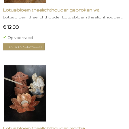
Lotusbloem theelichthouder gebroken wit
Lotusbloem theelichthouder Lotusbloem theelichthouder…
€ 12,99
✓
Op voorraad
IN WINKELWAGEN
Lotusbloem theelichthouder mocha