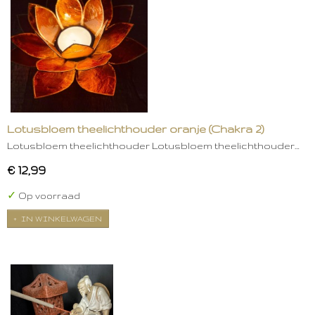
Lotusbloem theelichthouder oranje (Chakra 2)
Lotusbloem theelichthouder Lotusbloem theelichthouder…
€ 12,99
✓
Op voorraad
IN WINKELWAGEN