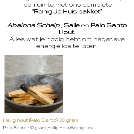
leefruimte met ons complete
“Reinig Je Huis pakket”
Abalone Schelp
,
Salie
en
Palo Santo
Hout
Alles wat je nodig hebt om negatieve
energie los te laten.
Heilig hout (Palo Santo) 30 gram
Palo Santo – 30 gram (Heilig Hout)Breng rust,…