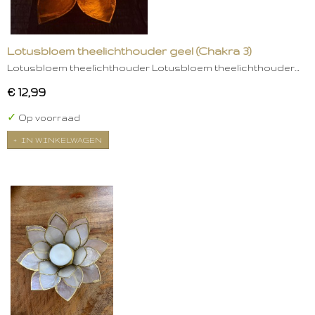
Lotusbloem theelichthouder geel (Chakra 3)
Lotusbloem theelichthouder Lotusbloem theelichthouder…
€ 12,99
✓
Op voorraad
IN WINKELWAGEN