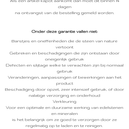
Als een artikel kapot aankomt dan moet dit binnen 14
dagen
na ontvangst van de bestelling gemeld worden.
Onder deze garantie vallen niet:
Barstjes en oneffenheden die de steen van nature
vertoont
Gebreken en beschadigingen die zijn ontstaan door
oneigenlijk gebruik
Defecten en slijtage welke te verwachten zijn bij normaal
gebruik
Veranderingen, aanpassingen of bewerkingen aan het
product
Beschadiging door opzet, zeer intensief gebruik, of door
nalatige verzorging en onderhoud
Verkleuring
Voor een optimale en duurzame werking van edelstenen
en mineralen
is het belangrijk om ze goed te verzorgen door ze
regelmatig op te laden en te reinigen.