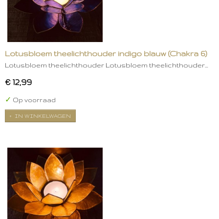
Lotusbloem theelichthouder indigo blauw (Chakra 6)
Lotusbloem theelichthouder Lotusbloem theelichthouder…
€ 12,99
✓
Op voorraad
IN WINKELWAGEN