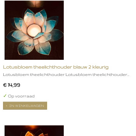
Lotusbloem theelichthouder blauw 2 kleurig
Lotusbloem theelichthouder Lotusbloem theelichthouder…
€ 14,99
✓
Op voorraad
IN WINKELWAGEN