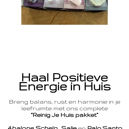
Haal Positieve
Energie in Huis
Breng balans, rust en harmonie in je
leefruimte met ons complete
“Reinig Je Huis pakket”
Abalone Schelp
,
Salie
en
Palo Santo