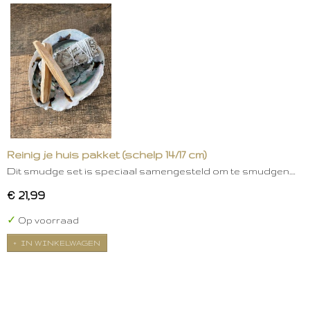
Reinig je huis pakket (schelp 14/17 cm)
Dit smudge set is speciaal samengesteld om te smudgen.…
€ 21,99
✓
Op voorraad
IN WINKELWAGEN