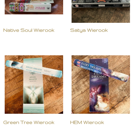
Native Soul Wierook
Satya Wierook
Green Tree Wierook
HEM Wierook