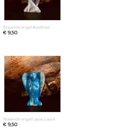
Staande engel Amethist
€ 9,50
Staande engel Lapis Lazuli
€ 9,50