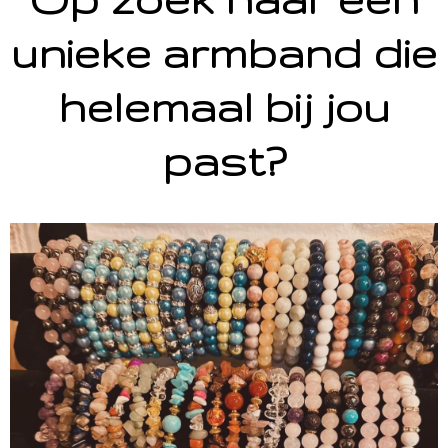
unieke armband die
helemaal bij jou
past?