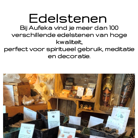
Edelstenen
Bij Aufeka vind je meer dan 100
verschillende edelstenen van hoge
kwaliteit,
perfect voor spiritueel gebruik, meditatie
en decoratie.