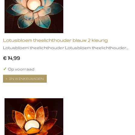
Lotusbloem theelichthouder blauw 2 kleurig
Lotusbloem theelichthouder Lotusbloem theelichthouder…
€ 14,99
✓
Op voorraad
IN WINKELWAGEN