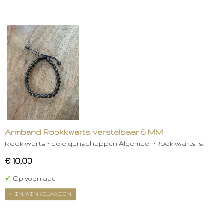
Armband Rookkwarts verstelbaar 6 MM
Rookkwarts – de eigenschappen Algemeen:Rookkwarts is…
€ 10,00
✓
Op voorraad
IN WINKELWAGEN