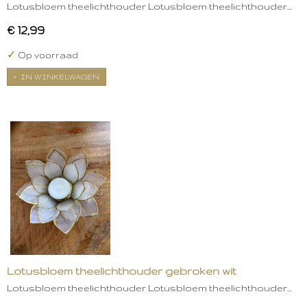
Lotusbloem theelichthouder Lotusbloem theelichthouder…
€ 12,99
✓
Op voorraad
IN WINKELWAGEN
Lotusbloem theelichthouder gebroken wit
Lotusbloem theelichthouder Lotusbloem theelichthouder…