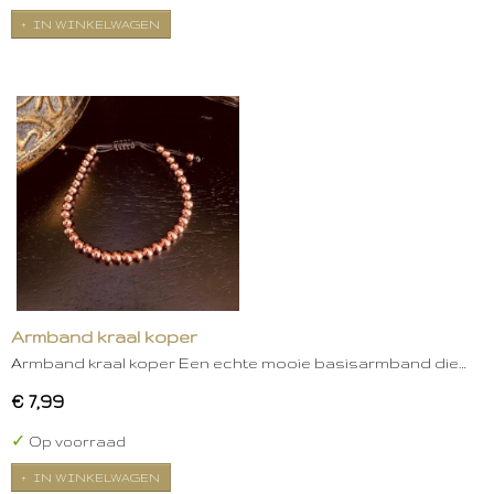
IN WINKELWAGEN
Armband kraal koper
Armband kraal koper Een echte mooie basisarmband die…
€ 7,99
✓
Op voorraad
IN WINKELWAGEN