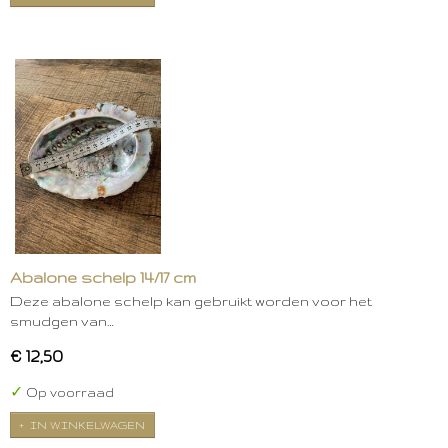
Abalone schelp 14/17 cm
Deze abalone schelp kan gebruikt worden voor het
smudgen van…
€ 12,50
✓
Op voorraad
IN WINKELWAGEN