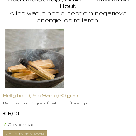
Hout
Alles wat je nodig hebt om negatieve
energie los te laten.
Heilig hout (Palo Santo) 30 gram
Palo Santo – 30 gram (Heilig Hout)Breng rust,…
€ 6,00
✓
Op voorraad
IN WINKELWAGEN