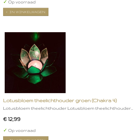
✓
Op voorraad
IN WINKELWAGEN
Lotusbloem theelichthouder groen (Chakra 4)
Lotusbloem theelichthouder Lotusbloem theelichthouder…
€ 12,99
✓
Op voorraad