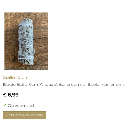
Salie 10 cm
Bosje Salie 10cm (A keuze). Salie: een spirituele manier om…
€ 6,99
✓
Op voorraad
IN WINKELWAGEN