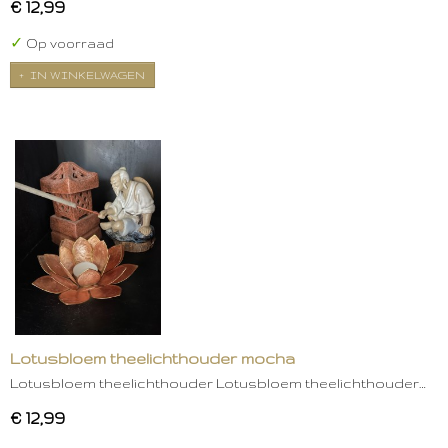
€ 12,99
✓
Op voorraad
IN WINKELWAGEN
Lotusbloem theelichthouder mocha
Lotusbloem theelichthouder Lotusbloem theelichthouder…
€ 12,99