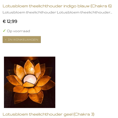
Lotusbloem theelichthouder indigo blauw (Chakra 6)
Lotusbloem theelichthouder Lotusbloem theelichthouder…
€ 12,99
✓
Op voorraad
IN WINKELWAGEN
Lotusbloem theelichthouder geel (Chakra 3)