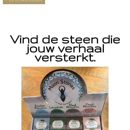
IN WINKELWAGEN
Vind de steen die
jouw verhaal
versterkt.