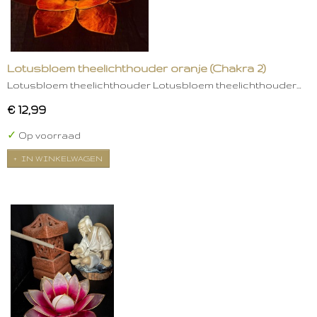
Lotusbloem theelichthouder oranje (Chakra 2)
Lotusbloem theelichthouder Lotusbloem theelichthouder…
€ 12,99
✓
Op voorraad
IN WINKELWAGEN