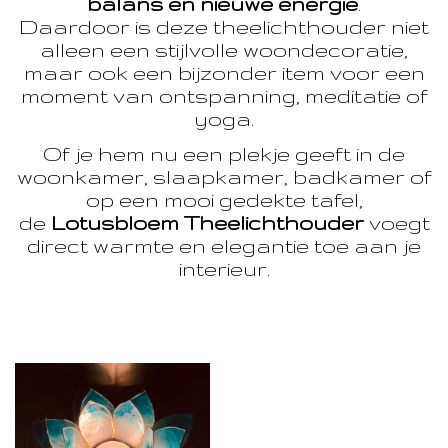
balans en nieuwe energie
.
Daardoor is deze theelichthouder niet
alleen een stijlvolle woondecoratie,
maar ook een bijzonder item voor een
moment van ontspanning, meditatie of
yoga.
Of je hem nu een plekje geeft in de
woonkamer, slaapkamer, badkamer of
op een mooi gedekte tafel,
de
Lotusbloem Theelichthouder
voegt
direct warmte en elegantie toe aan je
interieur.