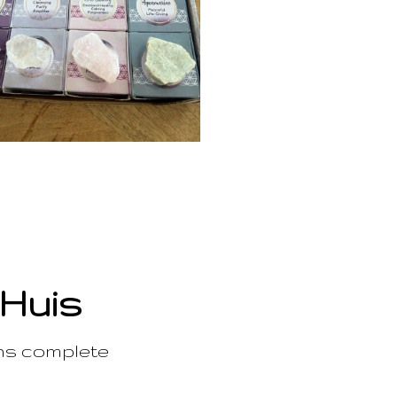
 Huis
ons complete