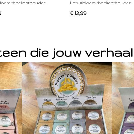
loem theelichthouder…
Lotusbloem theelichthouder…
9
€ 12,99
een die jouw verhaal