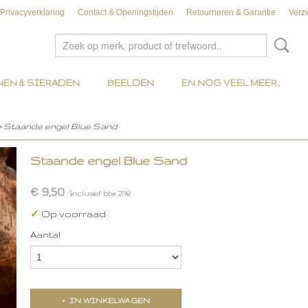
Privacyverklaring
Contact & Openingstijden
Retourneren & Garantie
Verz
EN & SIERADEN
BEELDEN
EN NOG VEEL MEER..
> Staande engel Blue Sand
Staande engel Blue Sand
€ 9,50
(inclusief btw 21%)
✓
Op voorraad
Aantal
IN WINKELWAGEN