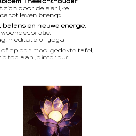
sbloem Theelichthouder
.
 zich door de sierlijke
te tot leven brengt.
t, balans en nieuwe energie
.
e woondecoratie,
, meditatie of yoga.
of op een mooi gedekte tafel,
e toe aan je interieur.