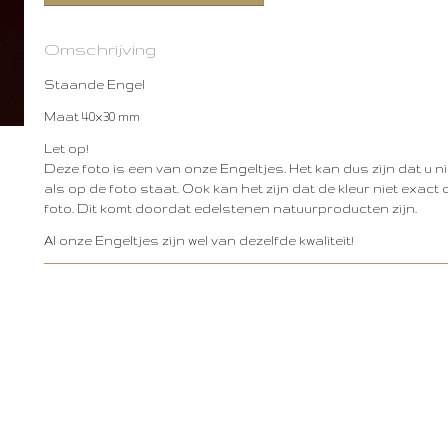
Omschrijving
Staande Engel
Maat 40x30 mm
Let op!
Deze foto is een van onze Engeltjes. Het kan dus zijn dat u ni
als op de foto staat. Ook kan het zijn dat de kleur niet exac
foto. Dit komt doordat edelstenen natuurproducten zijn.
Al onze Engeltjes zijn wel van dezelfde kwaliteit!