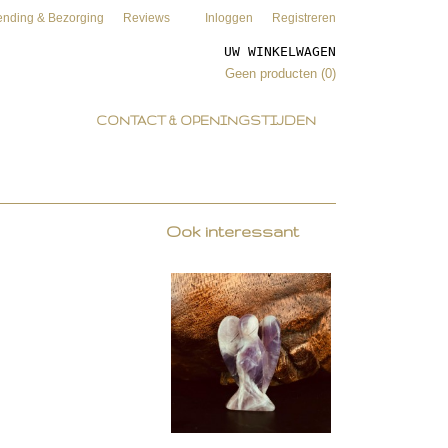
ending & Bezorging
Reviews
Inloggen
Registreren
UW WINKELWAGEN
Geen producten
(0)
CONTACT & OPENINGSTIJDEN
Ook interessant