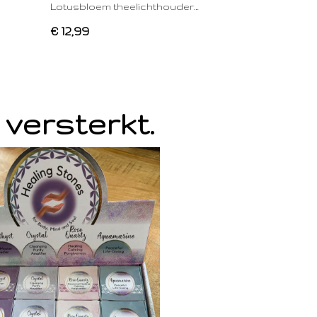
Lotusbloem theelichthouder…
€ 12,99
 versterkt.