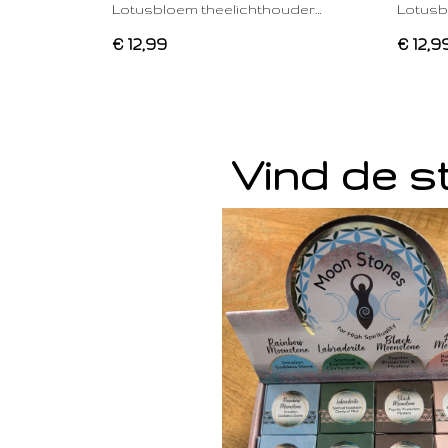
Lotusbloem theelichthouder…
Lotusb
€ 12,99
€ 12,9
Vind de st