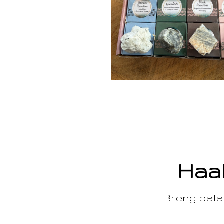
Haal
Breng balan