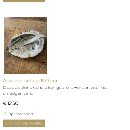
Abalone schelp 14/17 cm
Deze abalone schelp kan gebruikt worden voor het
smudgen van…
€ 12,50
✓
Op voorraad
IN WINKELWAGEN