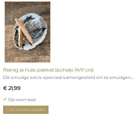
Reinig je huis pakket (schelp 14/17 cm)
Dit smudge set is speciaal samengesteld om te smudgen.…
€ 21,99
✓
Op voorraad
IN WINKELWAGEN