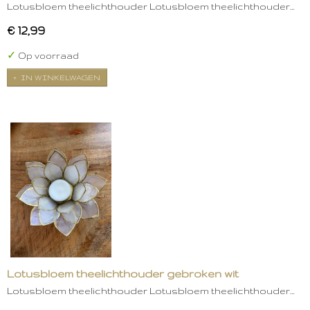
Lotusbloem theelichthouder Lotusbloem theelichthouder…
€ 12,99
✓
Op voorraad
IN WINKELWAGEN
Lotusbloem theelichthouder gebroken wit
Lotusbloem theelichthouder Lotusbloem theelichthouder…