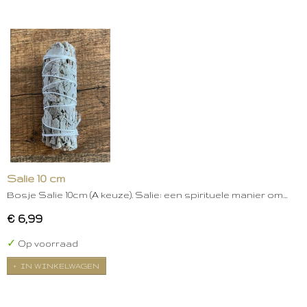
Salie 10 cm
Bosje Salie 10cm (A keuze). Salie: een spirituele manier om…
€ 6,99
✓
Op voorraad
IN WINKELWAGEN