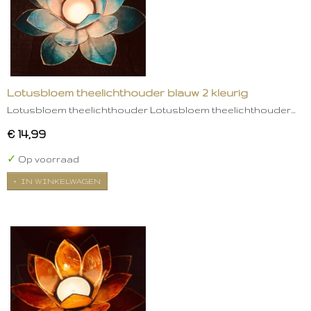
Lotusbloem theelichthouder blauw 2 kleurig
Lotusbloem theelichthouder Lotusbloem theelichthouder…
€ 14,99
✓
Op voorraad
IN WINKELWAGEN