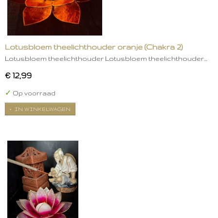
Lotusbloem theelichthouder oranje (Chakra 2)
Lotusbloem theelichthouder Lotusbloem theelichthouder…
€ 12,99
✓
Op voorraad
IN WINKELWAGEN