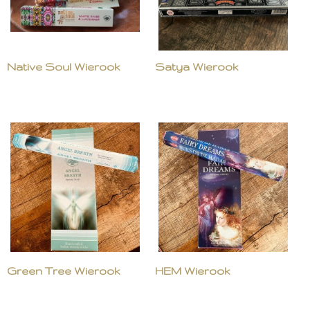
Native Soul Wierook
Satya Wierook
Green Tree Wierook
HEM Wierook