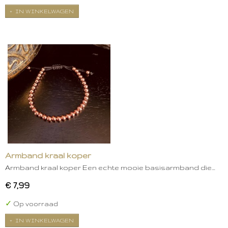
IN WINKELWAGEN
Armband kraal koper
Armband kraal koper Een echte mooie basisarmband die…
€ 7,99
✓
Op voorraad
IN WINKELWAGEN