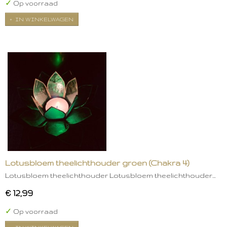
✓
Op voorraad
IN WINKELWAGEN
Lotusbloem theelichthouder groen (Chakra 4)
Lotusbloem theelichthouder Lotusbloem theelichthouder…
€ 12,99
✓
Op voorraad