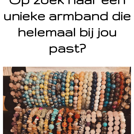
unieke armband die
helemaal bij jou
past?