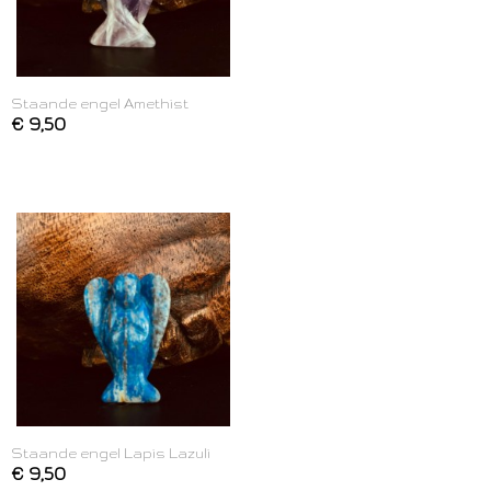
Staande engel Amethist
€ 9,50
Staande engel Lapis Lazuli
€ 9,50