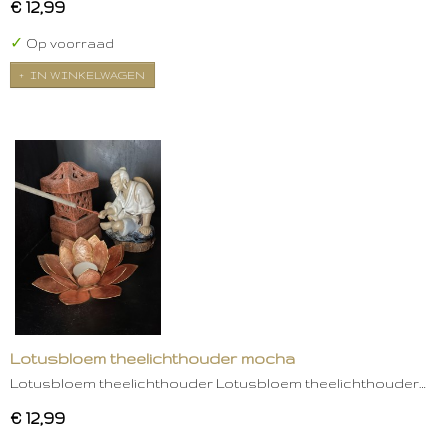
€ 12,99
✓
Op voorraad
IN WINKELWAGEN
Lotusbloem theelichthouder mocha
Lotusbloem theelichthouder Lotusbloem theelichthouder…
€ 12,99