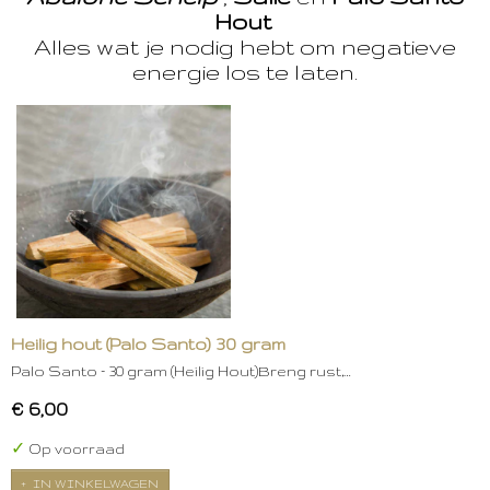
Hout
Alles wat je nodig hebt om negatieve
energie los te laten.
Heilig hout (Palo Santo) 30 gram
Palo Santo – 30 gram (Heilig Hout)Breng rust,…
€ 6,00
✓
Op voorraad
IN WINKELWAGEN