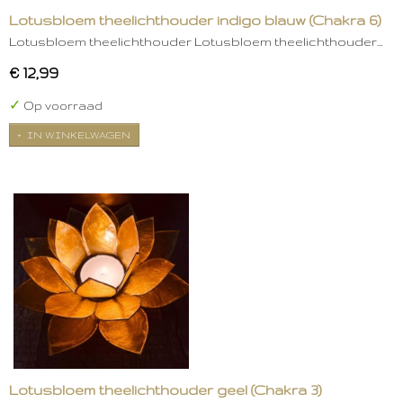
Lotusbloem theelichthouder indigo blauw (Chakra 6)
Lotusbloem theelichthouder Lotusbloem theelichthouder…
€ 12,99
✓
Op voorraad
IN WINKELWAGEN
Lotusbloem theelichthouder geel (Chakra 3)