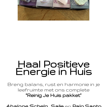
Haal Positieve
Energie in Huis
Breng balans, rust en harmonie in je
leefruimte met ons complete
“Reinig Je Huis pakket”
Abalone Schelp
,
Salie
en
Palo Santo