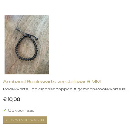
Armband Rookkwarts verstelbaar 6 MM
Rookkwarts – de eigenschappen Algemeen:Rookkwarts is…
€ 10,00
✓
Op voorraad
IN WINKELWAGEN