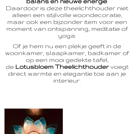
balans en nieuwe energie
.
Daardoor is deze theelichthouder niet
alleen een stijlvolle woondecoratie,
maar ook een bijzonder item voor een
moment van ontspanning, meditatie of
yoga.
Of je hem nu een plekje geeft in de
woonkamer, slaapkamer, badkamer of
op een mooi gedekte tafel,
de
Lotusbloem Theelichthouder
voegt
direct warmte en elegantie toe aan je
interieur.