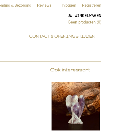
ending & Bezorging
Reviews
Inloggen
Registreren
UW WINKELWAGEN
Geen producten
(0)
CONTACT & OPENINGSTIJDEN
Ook interessant