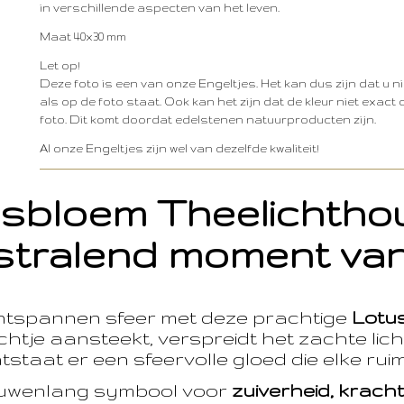
in verschillende aspecten van het leven.
Maat 40x30 mm
Let op!
Deze foto is een van onze Engeltjes. Het kan dus zijn dat u ni
als op de foto staat. Ook kan het zijn dat de kleur niet exac
foto. Dit komt doordat edelstenen natuurproducten zijn.
Al onze Engeltjes zijn wel van dezelfde kwaliteit!
sbloem Theelichth
stralend moment van
ntspannen sfeer met deze prachtige
Lotu
htje aansteekt, verspreidt het zachte licht
taat er een sfeervolle gloed die elke ruim
euwenlang symbool voor
zuiverheid, krach