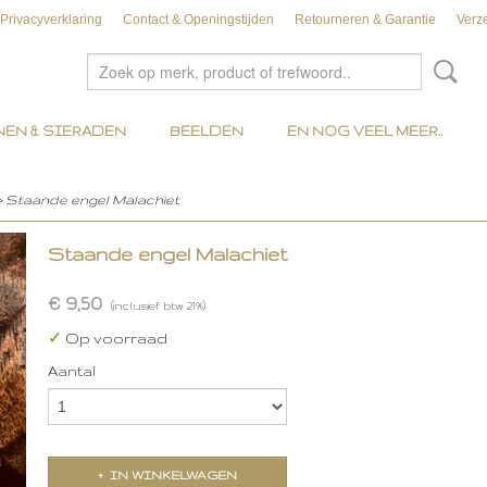
Privacyverklaring
Contact & Openingstijden
Retourneren & Garantie
Verz
EN & SIERADEN
BEELDEN
EN NOG VEEL MEER..
> Staande engel Malachiet
Staande engel Malachiet
€ 9,50
(inclusief btw 21%)
✓
Op voorraad
Aantal
IN WINKELWAGEN