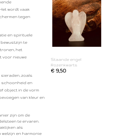
rmende
Het wordt vaak
eschermen tegen
tie en spirituele
 bewustzijn te
tronen, het
t voor nieuwe
Staande engel
Rozenkwarts
€ 9,50
n sieraden, zoals
jn schoonheid en
ef object in de vorm
toevoegen van kleur en
nier zijn om de
elsteen te ervaren.
aktijken als
n welzijn en harmonie