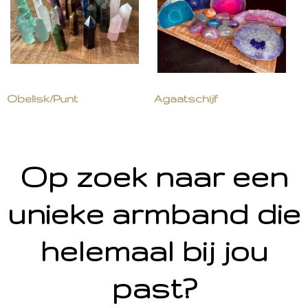
Obelisk/Punt
Agaatschijf
Op zoek naar een
unieke armband die
helemaal bij jou
past?