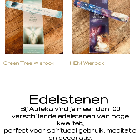
Green Tree Wierook
HEM Wierook
Edelstenen
Bij Aufeka vind je meer dan 100
verschillende edelstenen van hoge
kwaliteit,
perfect voor spiritueel gebruik, meditatie
en decoratie.