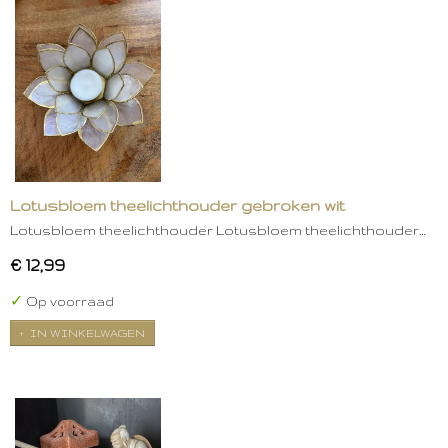
Lotusbloem theelichthouder gebroken wit
Lotusbloem theelichthouder Lotusbloem theelichthouder…
€ 12,99
✓
Op voorraad
IN WINKELWAGEN