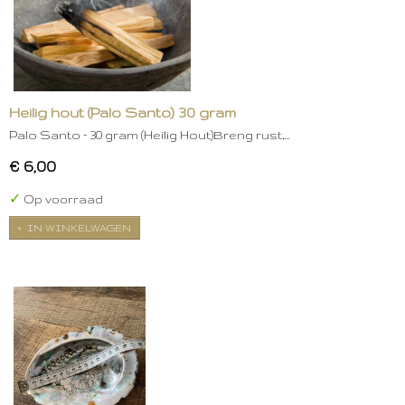
Heilig hout (Palo Santo) 30 gram
Palo Santo – 30 gram (Heilig Hout)Breng rust,…
€ 6,00
✓
Op voorraad
IN WINKELWAGEN