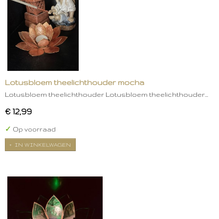
Lotusbloem theelichthouder mocha
Lotusbloem theelichthouder Lotusbloem theelichthouder…
€ 12,99
✓
Op voorraad
IN WINKELWAGEN