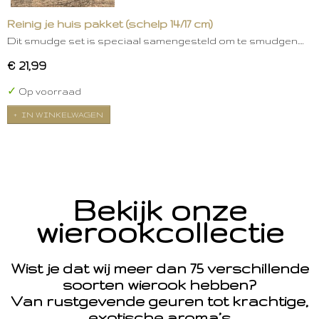
Reinig je huis pakket (schelp 14/17 cm)
Dit smudge set is speciaal samengesteld om te smudgen.…
€ 21,99
✓
Op voorraad
IN WINKELWAGEN
Bekijk onze
wierookcollectie
Wist je dat wij meer dan 75 verschillende
soorten wierook hebben?
Van rustgevende geuren tot krachtige,
exotische aroma’s