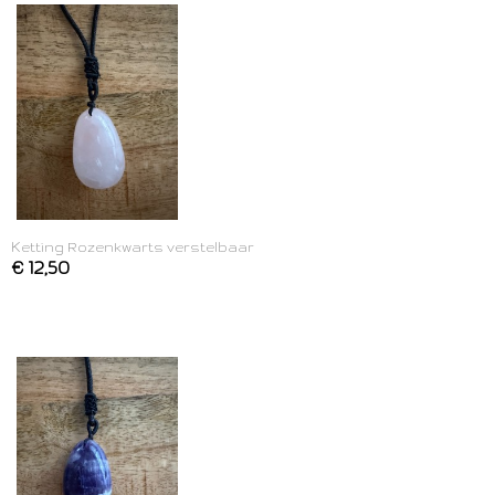
Ketting Rozenkwarts verstelbaar
€ 12,50