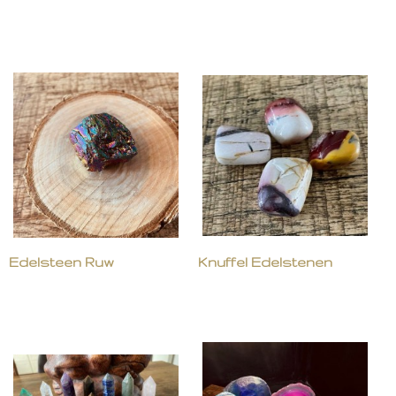
Edelsteen Ruw
Knuffel Edelstenen