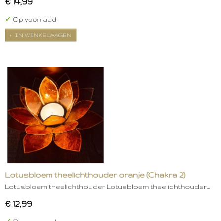
€ 14,99
✓
Op voorraad
IN WINKELWAGEN
Lotusbloem theelichthouder oranje (Chakra 2)
Lotusbloem theelichthouder Lotusbloem theelichthouder…
€ 12,99