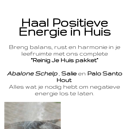
Haal Positieve
Energie in Huis
Breng balans, rust en harmonie in je
leefruimte met ons complete
“Reinig Je Huis pakket”
Abalone Schelp
,
Salie
en
Palo Santo
Hout
Alles wat je nodig hebt om negatieve
energie los te laten.