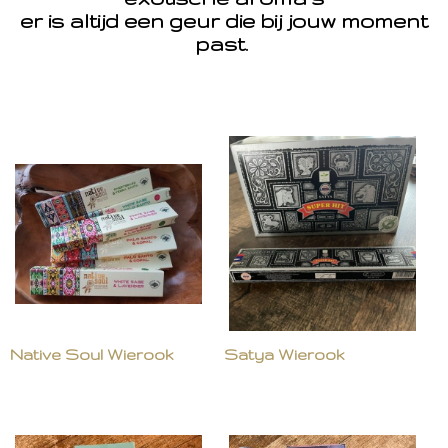
er is altijd een geur die bij jouw moment
past.
Native Soul Wierook
Satya Wierook