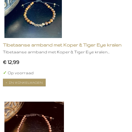
Tibetaanse armband met Koper & Tiger Eye kralen
Tibetaanse armband met Koper & Tiger Eye kralen…
€ 12,99
✓
Op voorraad
IN WINKELWAGEN