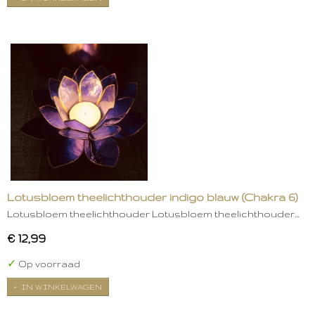
Lotusbloem theelichthouder indigo blauw (Chakra 6)
Lotusbloem theelichthouder Lotusbloem theelichthouder…
€ 12,99
✓
Op voorraad
IN WINKELWAGEN