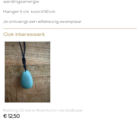
aardingsenergie.
Hanger 4 cm koord 40 cm
Je ontvangt een willekeurig exemplaar
Ook interessant
Ketting Groene Aventurijn verstelbaar
€ 12,50