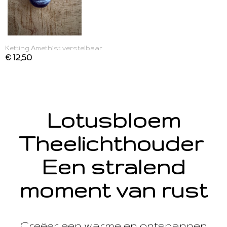
Ketting Amethist verstelbaar
€ 12,50
Lotusbloem
Theelichthouder
Een stralend
moment van rust
Creëer een warme en ontspannen