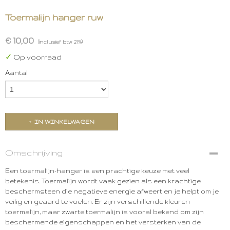
Toermalijn hanger ruw
€ 10,00
(inclusief btw 21%)
✓
Op voorraad
Aantal
IN WINKELWAGEN
Omschrijving
Een toermalijn-hanger is een prachtige keuze met veel
betekenis. Toermalijn wordt vaak gezien als een krachtige
beschermsteen die negatieve energie afweert en je helpt om je
veilig en geaard te voelen. Er zijn verschillende kleuren
toermalijn, maar zwarte toermalijn is vooral bekend om zijn
beschermende eigenschappen en het versterken van de