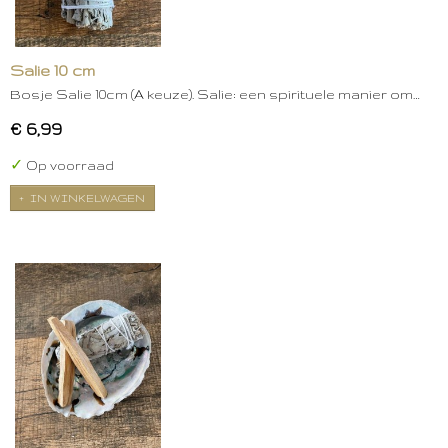
Salie 10 cm
Bosje Salie 10cm (A keuze). Salie: een spirituele manier om…
€ 6,99
✓
Op voorraad
IN WINKELWAGEN