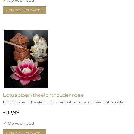
✓
Op voorraad
IN WINKELWAGEN
Lotusbloem theelichthouder rose
Lotusbloem theelichthouder Lotusbloem theelichthouder…
€ 12,99
✓
Op voorraad
IN WINKELWAGEN