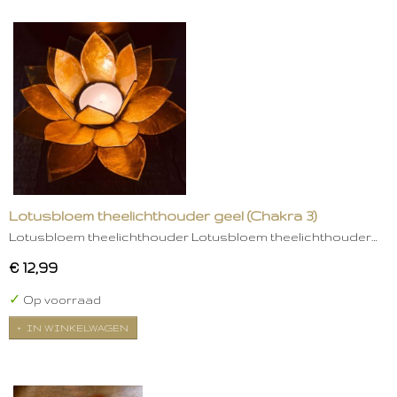
Lotusbloem theelichthouder geel (Chakra 3)
Lotusbloem theelichthouder Lotusbloem theelichthouder…
€ 12,99
✓
Op voorraad
IN WINKELWAGEN