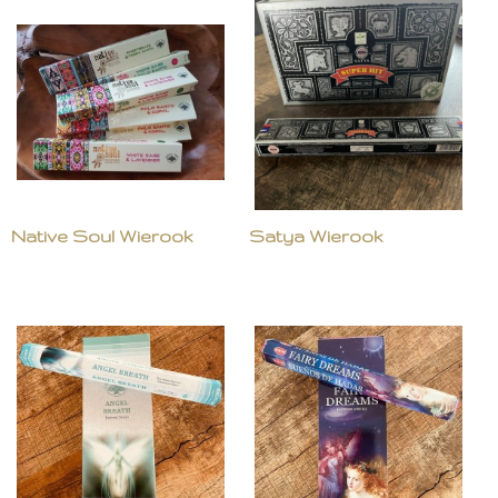
Native Soul Wierook
Satya Wierook