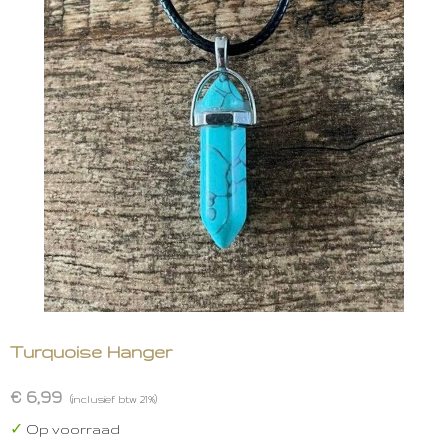
Turquoise Hanger
€ 6,99
(inclusief btw 21%)
✓
Op voorraad