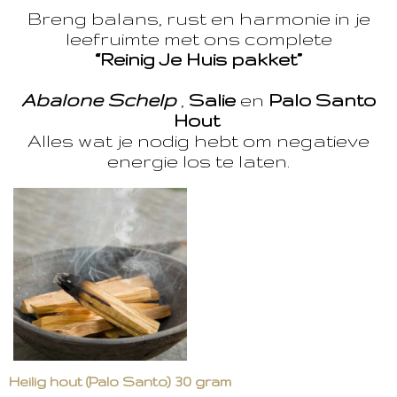
Breng balans, rust en harmonie in je
leefruimte met ons complete
“Reinig Je Huis pakket”
Abalone Schelp
,
Salie
en
Palo Santo
Hout
Alles wat je nodig hebt om negatieve
energie los te laten.
Heilig hout (Palo Santo) 30 gram