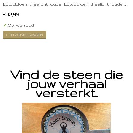
Lotusbloem theelichthouder Lotusbloem theelichthouder…
€ 12,99
✓
Op voorraad
IN WINKELWAGEN
Vind de steen die
jouw verhaal
versterkt.