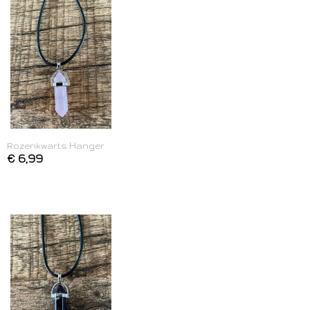
Rozenkwarts Hanger
€ 6,99