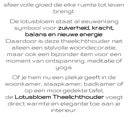
sfeervolle gloed die elke ruimte tot leven
brengt.
De lotusbloem staat al eeuwenlang
symbool voor
zuiverheid, kracht,
balans en nieuwe energie
.
Daardoor is deze theelichthouder niet
alleen een stijlvolle woondecoratie,
maar ook een bijzonder item voor een
moment van ontspanning, meditatie of
yoga.
Of je hem nu een plekje geeft in de
woonkamer, slaapkamer, badkamer of
op een mooi gedekte tafel,
de
Lotusbloem Theelichthouder
voegt
direct warmte en elegantie toe aan je
interieur.