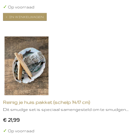
✓
Op voorraad
IN WINKELWAGEN
Reinig je huis pakket (schelp 14/17 cm)
Dit smudge set is speciaal samengesteld om te smudgen.…
€ 21,99
✓
Op voorraad