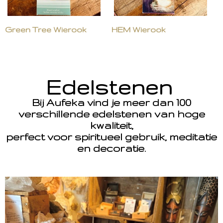
Green Tree Wierook
HEM Wierook
Edelstenen
Bij Aufeka vind je meer dan 100
verschillende edelstenen van hoge
kwaliteit,
perfect voor spiritueel gebruik, meditatie
en decoratie.