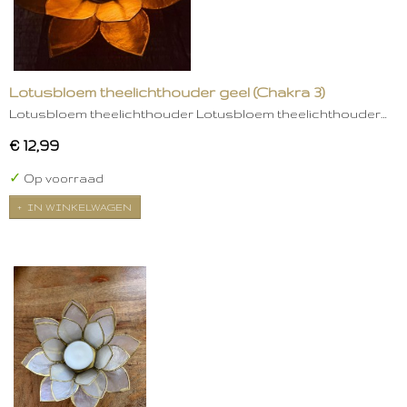
Lotusbloem theelichthouder geel (Chakra 3)
Lotusbloem theelichthouder Lotusbloem theelichthouder…
€ 12,99
✓
Op voorraad
IN WINKELWAGEN