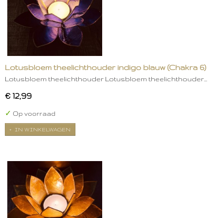
Lotusbloem theelichthouder indigo blauw (Chakra 6)
Lotusbloem theelichthouder Lotusbloem theelichthouder…
€ 12,99
✓
Op voorraad
IN WINKELWAGEN