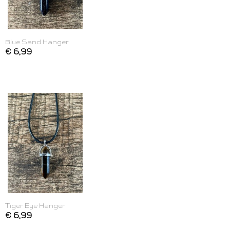
Blue Sand Hanger
€ 6,99
Tiger Eye Hanger
€ 6,99