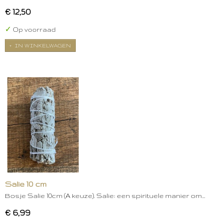
€ 12,50
✓
Op voorraad
IN WINKELWAGEN
Salie 10 cm
Bosje Salie 10cm (A keuze). Salie: een spirituele manier om…
€ 6,99