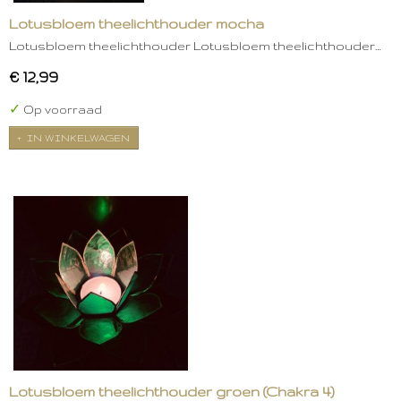
Lotusbloem theelichthouder mocha
Lotusbloem theelichthouder Lotusbloem theelichthouder…
€ 12,99
✓
Op voorraad
IN WINKELWAGEN
Lotusbloem theelichthouder groen (Chakra 4)