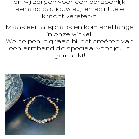
en wij zorgen voor een persoonlijk
sieraad dat jouw stijl en spirituele
kracht versterkt.
Maak een afspraak en kom snel langs
in onze winkel.
We helpen je graag bij het creëren van
een armband die speciaal voor jou is
gemaakt!