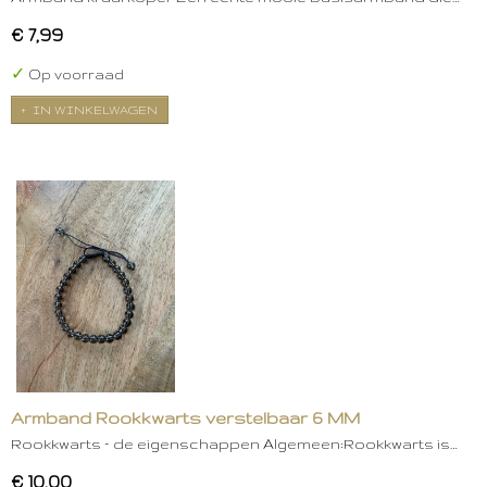
€ 7,99
✓
Op voorraad
IN WINKELWAGEN
Armband Rookkwarts verstelbaar 6 MM
Rookkwarts – de eigenschappen Algemeen:Rookkwarts is…
€ 10,00