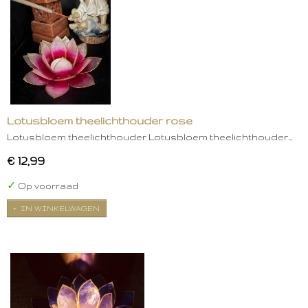
Lotusbloem theelichthouder rose
Lotusbloem theelichthouder Lotusbloem theelichthouder…
€ 12,99
✓
Op voorraad
IN WINKELWAGEN