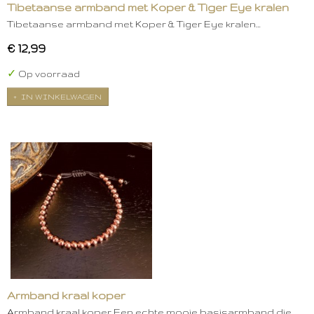
Tibetaanse armband met Koper & Tiger Eye kralen
Tibetaanse armband met Koper & Tiger Eye kralen…
€ 12,99
✓
Op voorraad
IN WINKELWAGEN
Armband kraal koper
Armband kraal koper Een echte mooie basisarmband die…