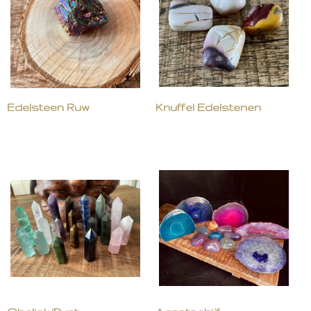
Edelsteen Ruw
Knuffel Edelstenen