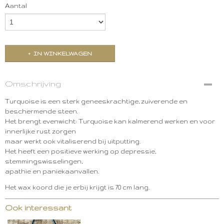
Aantal
IN WINKELWAGEN
Omschrijving
Turquoise is een sterk geneeskrachtige, zuiverende en
beschermende steen.
Het brengt evenwicht: Turquoise kan kalmerend werken en voor
innerlijke rust zorgen
maar werkt ook vitaliserend bij uitputting.
Het heeft een positieve werking op depressie,
stemmingswisselingen,
apathie en paniekaanvallen.
Het wax koord die je erbij krijgt is 70 cm lang.
Ook interessant