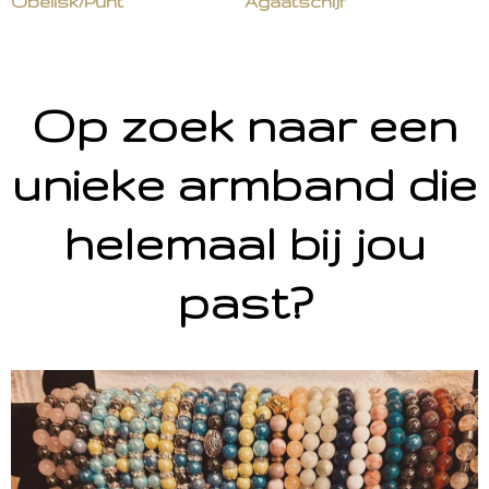
Obelisk/Punt
Agaatschijf
Op zoek naar een
unieke armband die
helemaal bij jou
past?