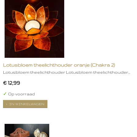
Lotusbloem theelichthouder oranje (Chakra 2)
Lotusbloem theelichthouder Lotusbloem theelichthouder…
€ 12,99
✓
Op voorraad
IN WINKELWAGEN