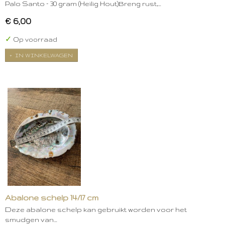
Palo Santo – 30 gram (Heilig Hout)Breng rust,…
€ 6,00
✓
Op voorraad
IN WINKELWAGEN
Abalone schelp 14/17 cm
Deze abalone schelp kan gebruikt worden voor het
smudgen van…