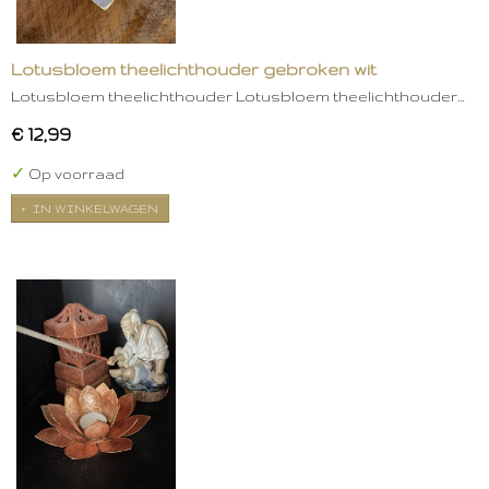
Lotusbloem theelichthouder gebroken wit
Lotusbloem theelichthouder Lotusbloem theelichthouder…
€ 12,99
✓
Op voorraad
IN WINKELWAGEN