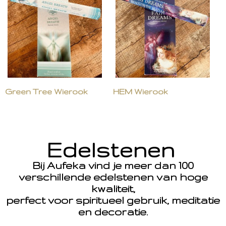
Green Tree Wierook
HEM Wierook
Edelstenen
Bij Aufeka vind je meer dan 100
verschillende edelstenen van hoge
kwaliteit,
perfect voor spiritueel gebruik, meditatie
en decoratie.