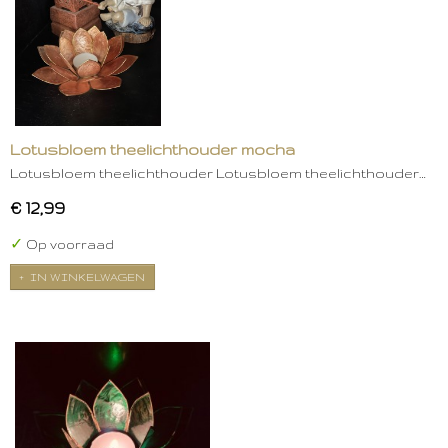
Lotusbloem theelichthouder mocha
Lotusbloem theelichthouder Lotusbloem theelichthouder…
€ 12,99
✓
Op voorraad
IN WINKELWAGEN