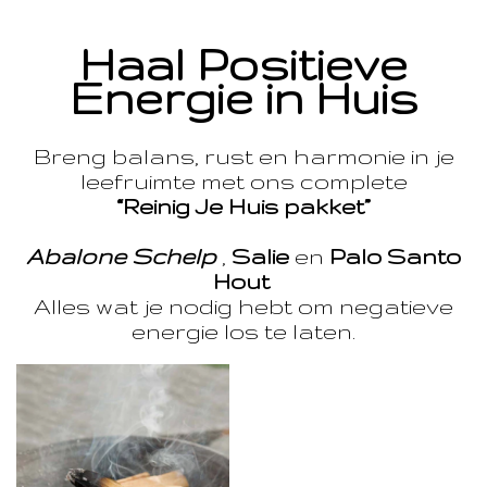
Haal Positieve
Energie in Huis
Breng balans, rust en harmonie in je
leefruimte met ons complete
“Reinig Je Huis pakket”
Abalone Schelp
,
Salie
en
Palo Santo
Hout
Alles wat je nodig hebt om negatieve
energie los te laten.