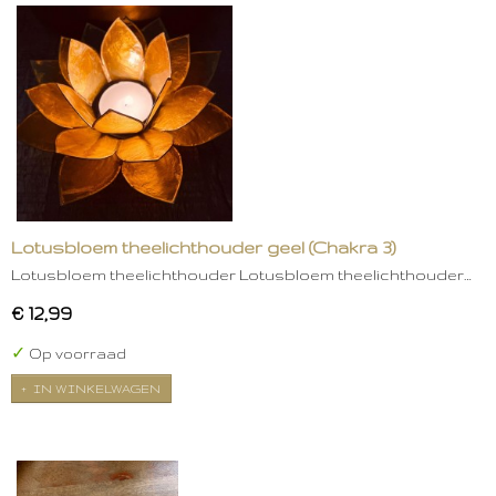
Lotusbloem theelichthouder geel (Chakra 3)
Lotusbloem theelichthouder Lotusbloem theelichthouder…
€ 12,99
✓
Op voorraad
IN WINKELWAGEN