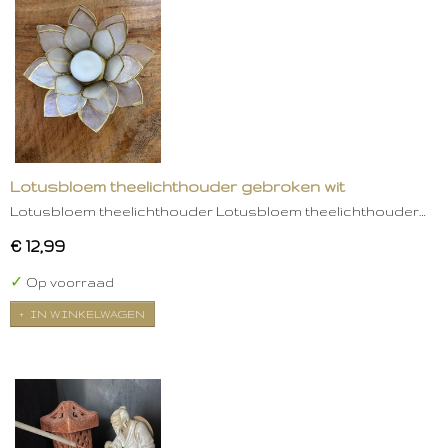
Lotusbloem theelichthouder gebroken wit
Lotusbloem theelichthouder Lotusbloem theelichthouder…
€ 12,99
✓
Op voorraad
IN WINKELWAGEN