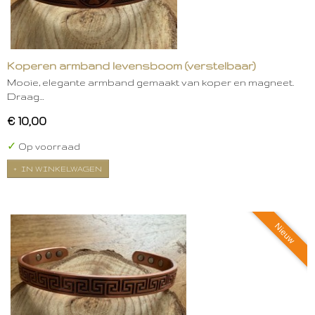
Koperen armband levensboom (verstelbaar)
Mooie, elegante armband gemaakt van koper en magneet.
Draag…
€ 10,00
✓
Op voorraad
IN WINKELWAGEN
Nieuw