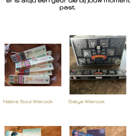
er is altijd een geur die bij jouw moment
past.
Native Soul Wierook
Satya Wierook