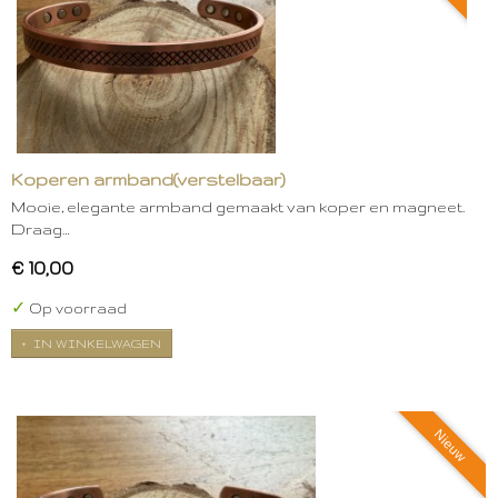
Koperen armband(verstelbaar)
Mooie, elegante armband gemaakt van koper en magneet.
Draag…
€ 10,00
✓
Op voorraad
IN WINKELWAGEN
Nieuw