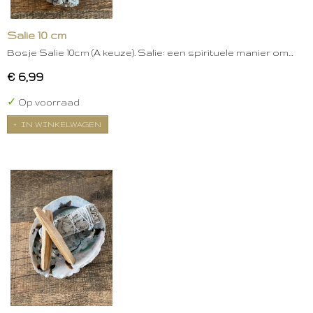
Salie 10 cm
Bosje Salie 10cm (A keuze). Salie: een spirituele manier om…
€ 6,99
✓
Op voorraad
IN WINKELWAGEN