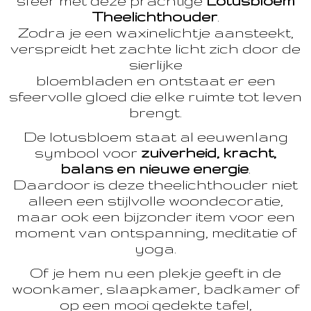
sfeer met deze prachtige
Lotusbloem
Theelichthouder
.
Zodra je een waxinelichtje aansteekt,
verspreidt het zachte licht zich door de
sierlijke
bloembladen en ontstaat er een
sfeervolle gloed die elke ruimte tot leven
brengt.
De lotusbloem staat al eeuwenlang
symbool voor
zuiverheid, kracht,
balans en nieuwe energie
.
Daardoor is deze theelichthouder niet
alleen een stijlvolle woondecoratie,
maar ook een bijzonder item voor een
moment van ontspanning, meditatie of
yoga.
Of je hem nu een plekje geeft in de
woonkamer, slaapkamer, badkamer of
op een mooi gedekte tafel,