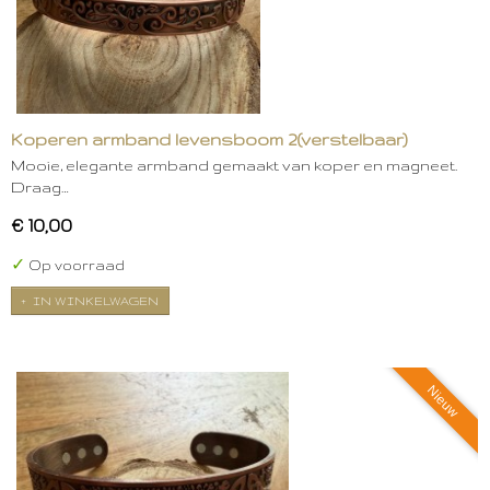
Koperen armband levensboom 2(verstelbaar)
Mooie, elegante armband gemaakt van koper en magneet.
Draag…
€ 10,00
✓
Op voorraad
IN WINKELWAGEN
Nieuw