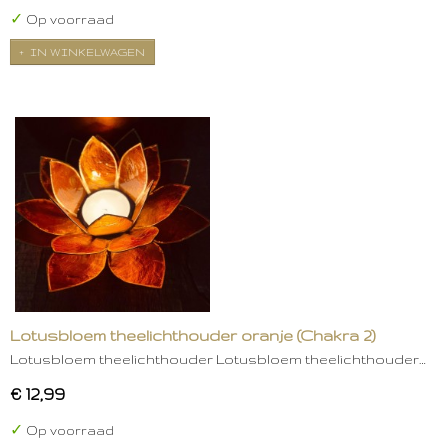
✓
Op voorraad
IN WINKELWAGEN
Lotusbloem theelichthouder oranje (Chakra 2)
Lotusbloem theelichthouder Lotusbloem theelichthouder…
€ 12,99
✓
Op voorraad