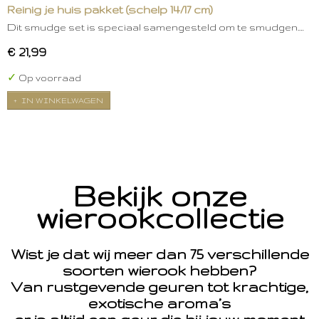
Reinig je huis pakket (schelp 14/17 cm)
Dit smudge set is speciaal samengesteld om te smudgen.…
€ 21,99
✓
Op voorraad
IN WINKELWAGEN
Bekijk onze
wierookcollectie
Wist je dat wij meer dan 75 verschillende
soorten wierook hebben?
Van rustgevende geuren tot krachtige,
exotische aroma’s