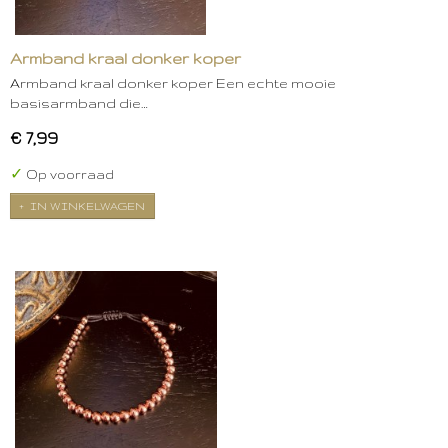
Armband kraal donker koper
Armband kraal donker koper Een echte mooie
basisarmband die…
€ 7,99
✓
Op voorraad
IN WINKELWAGEN