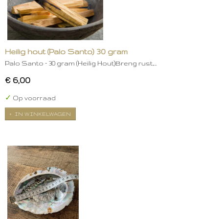
Heilig hout (Palo Santo) 30 gram
Palo Santo – 30 gram (Heilig Hout)Breng rust,…
€ 6,00
✓
Op voorraad
IN WINKELWAGEN