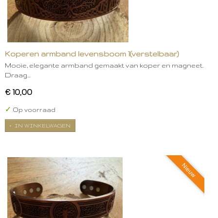
Koperen armband levensboom 1(verstelbaar)
Mooie, elegante armband gemaakt van koper en magneet.
Draag…
€ 10,00
✓
Op voorraad
IN WINKELWAGEN
Nieuw