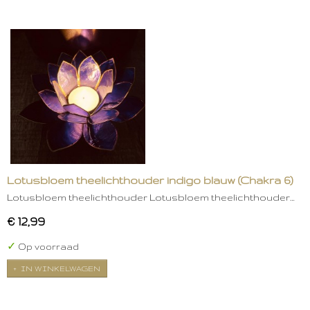
Lotusbloem theelichthouder indigo blauw (Chakra 6)
Lotusbloem theelichthouder Lotusbloem theelichthouder…
€ 12,99
✓
Op voorraad
IN WINKELWAGEN