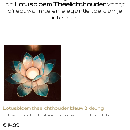
de
Lotusbloem Theelichthouder
voegt
direct warmte en elegantie toe aan je
interieur.
Lotusbloem theelichthouder blauw 2 kleurig
Lotusbloem theelichthouder Lotusbloem theelichthouder…
€ 14,99