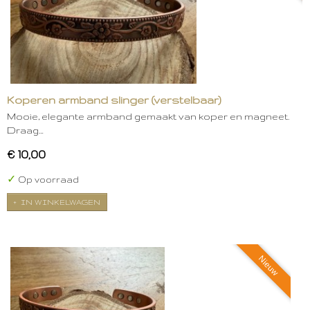
Koperen armband slinger (verstelbaar)
Mooie, elegante armband gemaakt van koper en magneet.
Draag…
€ 10,00
✓
Op voorraad
IN WINKELWAGEN
Nieuw