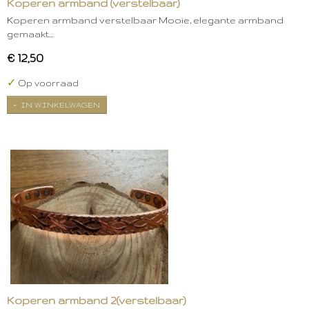
Koperen armband (verstelbaar)
Koperen armband verstelbaar Mooie, elegante armband
gemaakt…
€ 12,50
✓
Op voorraad
IN WINKELWAGEN
Koperen armband 2(verstelbaar)