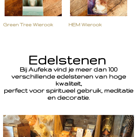
Green Tree Wierook
HEM Wierook
Edelstenen
Bij Aufeka vind je meer dan 100
verschillende edelstenen van hoge
kwaliteit,
perfect voor spiritueel gebruik, meditatie
en decoratie.