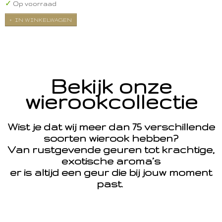
✓
Op voorraad
IN WINKELWAGEN
Bekijk onze
wierookcollectie
Wist je dat wij meer dan 75 verschillende
soorten wierook hebben?
Van rustgevende geuren tot krachtige,
exotische aroma’s
er is altijd een geur die bij jouw moment
past.