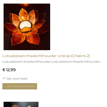
Lotusbloem theelichthouder oranje (Chakra 2)
Lotusbloem theelichthouder Lotusbloem theelichthouder…
€ 12,99
✓
Op voorraad
IN WINKELWAGEN