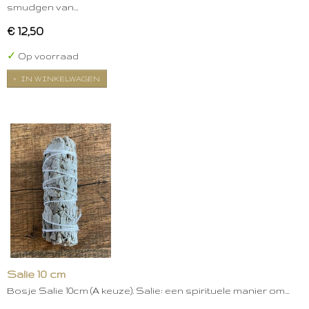
smudgen van…
€ 12,50
✓
Op voorraad
IN WINKELWAGEN
Salie 10 cm
Bosje Salie 10cm (A keuze). Salie: een spirituele manier om…