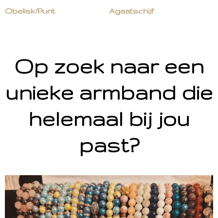
Obelisk/Punt
Agaatschijf
Op zoek naar een
unieke armband die
helemaal bij jou
past?