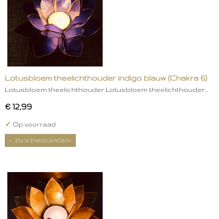
Lotusbloem theelichthouder indigo blauw (Chakra 6)
Lotusbloem theelichthouder Lotusbloem theelichthouder…
€ 12,99
✓
Op voorraad
IN WINKELWAGEN