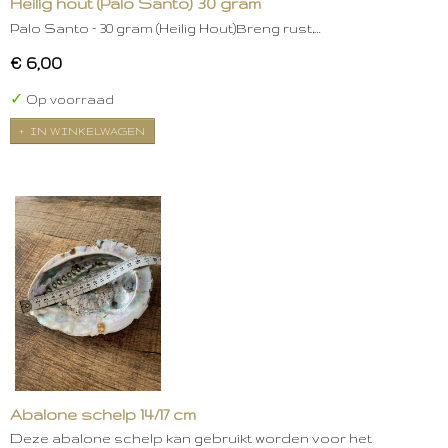
Heilig hout (Palo Santo) 30 gram
Palo Santo – 30 gram (Heilig Hout)Breng rust,…
€ 6,00
✓
Op voorraad
IN WINKELWAGEN
Abalone schelp 14/17 cm
Deze abalone schelp kan gebruikt worden voor het