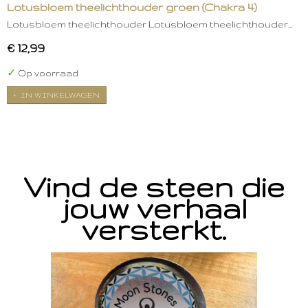
Lotusbloem theelichthouder groen (Chakra 4)
Lotusbloem theelichthouder Lotusbloem theelichthouder…
€ 12,99
✓
Op voorraad
IN WINKELWAGEN
Vind de steen die
jouw verhaal
versterkt.