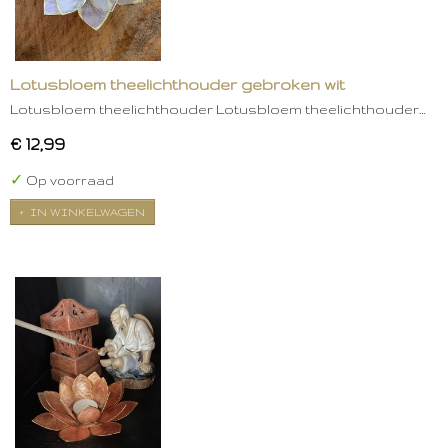
Lotusbloem theelichthouder gebroken wit
Lotusbloem theelichthouder Lotusbloem theelichthouder…
€ 12,99
✓
Op voorraad
IN WINKELWAGEN