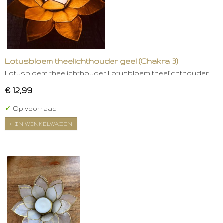
Lotusbloem theelichthouder geel (Chakra 3)
Lotusbloem theelichthouder Lotusbloem theelichthouder…
€ 12,99
✓
Op voorraad
IN WINKELWAGEN