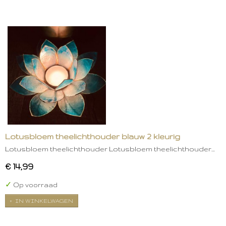
Lotusbloem theelichthouder blauw 2 kleurig
Lotusbloem theelichthouder Lotusbloem theelichthouder…
€ 14,99
✓
Op voorraad
IN WINKELWAGEN