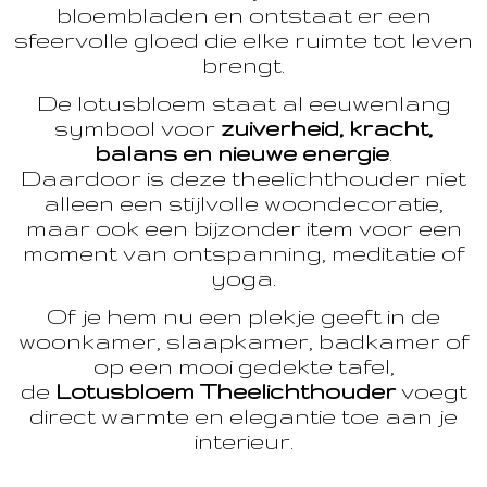
bloembladen en ontstaat er een
sfeervolle gloed die elke ruimte tot leven
brengt.
De lotusbloem staat al eeuwenlang
symbool voor
zuiverheid, kracht,
balans en nieuwe energie
.
Daardoor is deze theelichthouder niet
alleen een stijlvolle woondecoratie,
maar ook een bijzonder item voor een
moment van ontspanning, meditatie of
yoga.
Of je hem nu een plekje geeft in de
woonkamer, slaapkamer, badkamer of
op een mooi gedekte tafel,
de
Lotusbloem Theelichthouder
voegt
direct warmte en elegantie toe aan je
interieur.