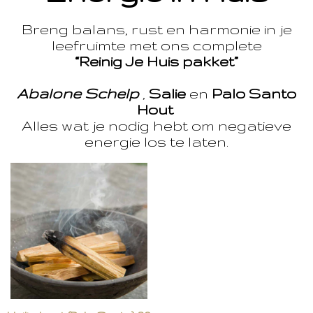
Breng balans, rust en harmonie in je
leefruimte met ons complete
“Reinig Je Huis pakket”
Abalone Schelp
,
Salie
en
Palo Santo
Hout
Alles wat je nodig hebt om negatieve
energie los te laten.