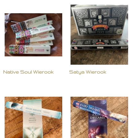
Native Soul Wierook
Satya Wierook