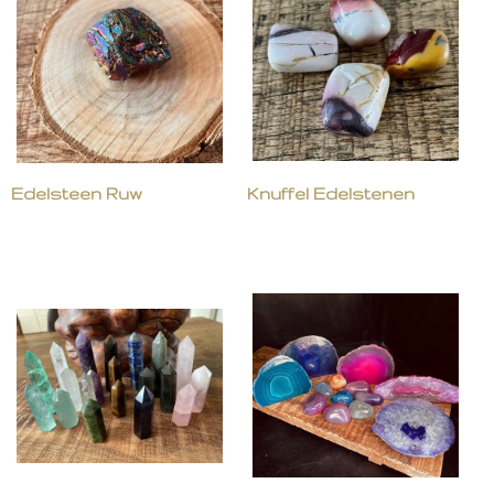
Edelsteen Ruw
Knuffel Edelstenen