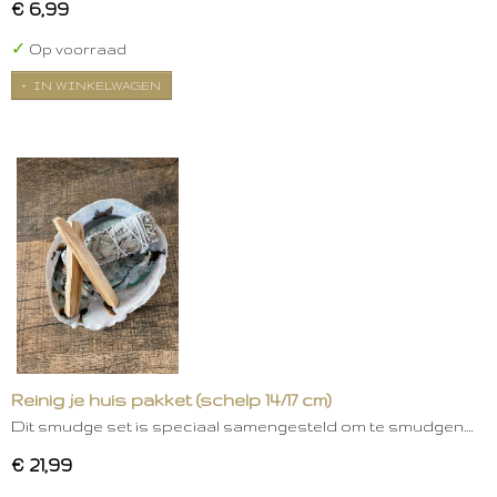
€ 6,99
✓
Op voorraad
IN WINKELWAGEN
Reinig je huis pakket (schelp 14/17 cm)
Dit smudge set is speciaal samengesteld om te smudgen.…
€ 21,99