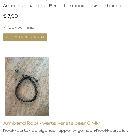
Armband kraal koper Een echte mooie basisarmband die…
€ 7,99
✓
Op voorraad
IN WINKELWAGEN
Armband Rookkwarts verstelbaar 6 MM
Rookkwarts – de eigenschappen Algemeen:Rookkwarts is…