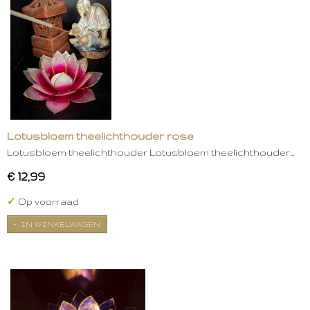
Lotusbloem theelichthouder rose
Lotusbloem theelichthouder Lotusbloem theelichthouder…
€ 12,99
✓
Op voorraad
IN WINKELWAGEN