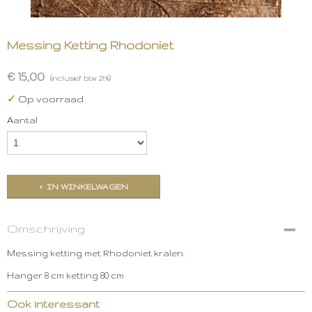
Messing Ketting Rhodoniet
€ 15,00
(inclusief btw 21%)
✓
Op voorraad
Aantal
IN WINKELWAGEN
Omschrijving
Messing ketting met Rhodoniet kralen.
Hanger 8 cm ketting 80 cm
Ook interessant