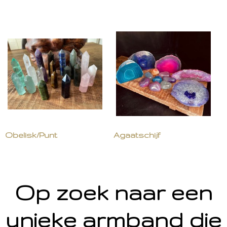
Obelisk/Punt
Agaatschijf
Op zoek naar een
unieke armband die