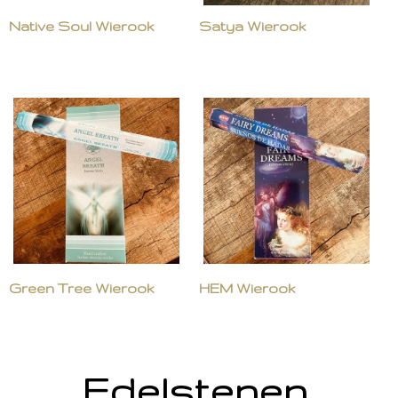
Native Soul Wierook
Satya Wierook
Green Tree Wierook
HEM Wierook
Edelstenen