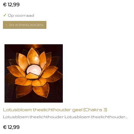
€ 12,99
✓
Op voorraad
IN WINKELWAGEN
Lotusbloem theelichthouder geel (Chakra 3)
Lotusbloem theelichthouder Lotusbloem theelichthouder…
€ 12,99