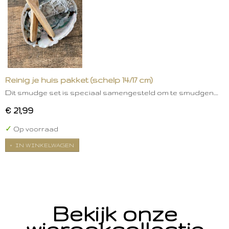
Reinig je huis pakket (schelp 14/17 cm)
Dit smudge set is speciaal samengesteld om te smudgen.…
€ 21,99
✓
Op voorraad
IN WINKELWAGEN
Bekijk onze