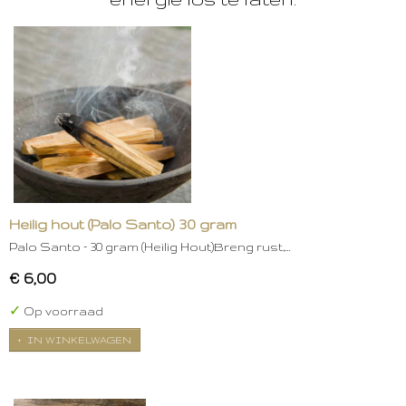
Heilig hout (Palo Santo) 30 gram
Palo Santo – 30 gram (Heilig Hout)Breng rust,…
€ 6,00
✓
Op voorraad
IN WINKELWAGEN