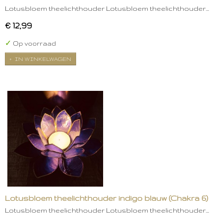
Lotusbloem theelichthouder Lotusbloem theelichthouder…
€ 12,99
✓
Op voorraad
IN WINKELWAGEN
Lotusbloem theelichthouder indigo blauw (Chakra 6)
Lotusbloem theelichthouder Lotusbloem theelichthouder…