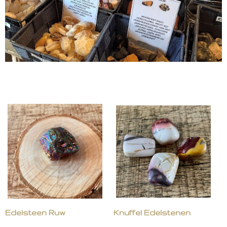
Edelsteen Ruw
Knuffel Edelstenen