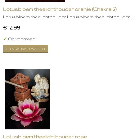
Lotusbloem theelichthouder oranje (Chakra 2)
Lotusbloem theelichthouder Lotusbloem theelichthouder…
€ 12,99
✓
Op voorraad
IN WINKELWAGEN
Lotusbloem theelichthouder rose