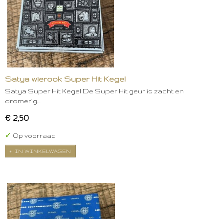
Satya wierook Super Hit Kegel
Satya Super Hit Kegel De Super Hit geur is zacht en
dromerig…
€ 2,50
✓
Op voorraad
IN WINKELWAGEN