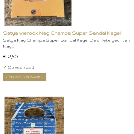
Satya wierook Nag Champa Super Sandal Kegel
Satya Nag Champa Super Sandal Kegel De unieke geur van
Nag…
€ 2,50
✓
Op voorraad
IN WINKELWAGEN