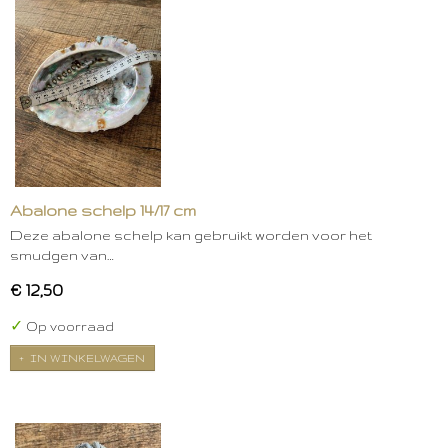
Abalone schelp 14/17 cm
Deze abalone schelp kan gebruikt worden voor het
smudgen van…
€ 12,50
✓
Op voorraad
IN WINKELWAGEN