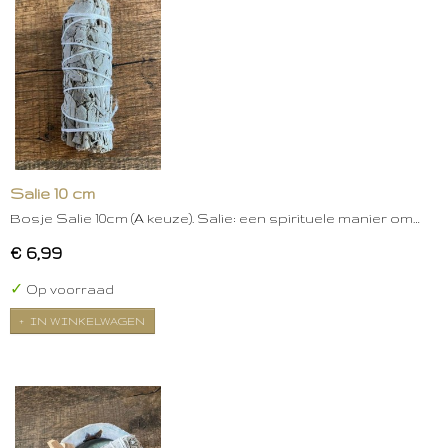
Salie 10 cm
Bosje Salie 10cm (A keuze). Salie: een spirituele manier om…
€ 6,99
✓
Op voorraad
IN WINKELWAGEN