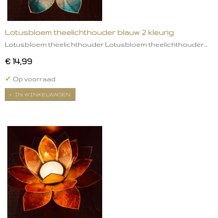
Lotusbloem theelichthouder blauw 2 kleurig
Lotusbloem theelichthouder Lotusbloem theelichthouder…
€ 14,99
✓
Op voorraad
IN WINKELWAGEN