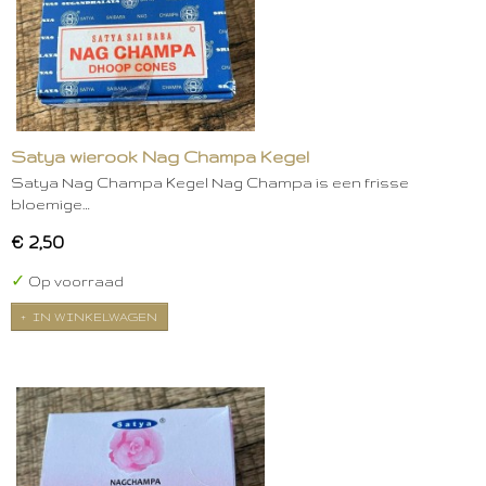
Satya wierook Nag Champa Kegel
Satya Nag Champa Kegel Nag Champa is een frisse
bloemige…
€ 2,50
✓
Op voorraad
IN WINKELWAGEN