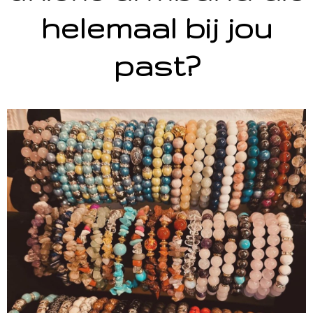
helemaal bij jou
past?