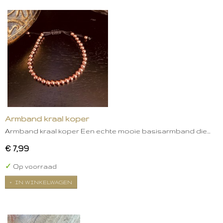
Armband kraal koper
Armband kraal koper Een echte mooie basisarmband die…
€ 7,99
✓
Op voorraad
IN WINKELWAGEN