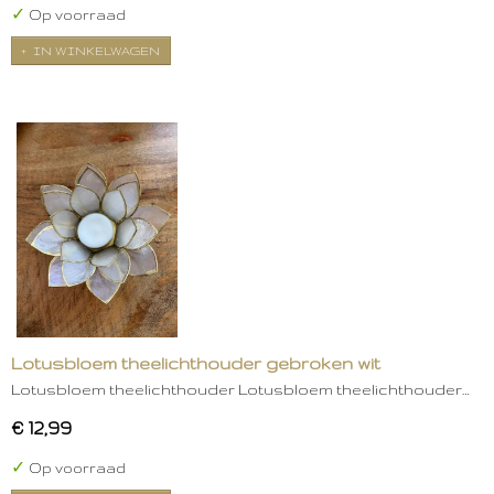
✓
Op voorraad
IN WINKELWAGEN
Lotusbloem theelichthouder gebroken wit
Lotusbloem theelichthouder Lotusbloem theelichthouder…
€ 12,99
✓
Op voorraad