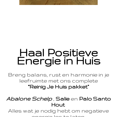
Haal Positieve
Energie in Huis
Breng balans, rust en harmonie in je
leefruimte met ons complete
“Reinig Je Huis pakket”
Abalone Schelp
,
Salie
en
Palo Santo
Hout
Alles wat je nodig hebt om negatieve
energie los te laten.