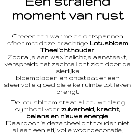
Een stralend
moment van rust
Creëer een warme en ontspannen
sfeer met deze prachtige
Lotusbloem
Theelichthouder
.
Zodra je een waxinelichtje aansteekt,
verspreidt het zachte licht zich door de
sierlijke
bloembladen en ontstaat er een
sfeervolle gloed die elke ruimte tot leven
brengt.
De lotusbloem staat al eeuwenlang
symbool voor
zuiverheid, kracht,
balans en nieuwe energie
.
Daardoor is deze theelichthouder niet
alleen een stijlvolle woondecoratie,