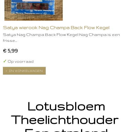
Satya wierook Nag Champa Back Flow Kegel
Satya Nag Champa Back Flow Kegel Nag Champa is een
frisse…
€ 5,99
✓
Op voorraad
IN WINKELWAGEN
Lotusbloem
Theelichthouder