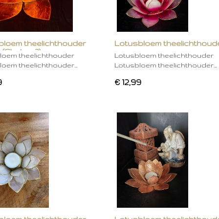
bloem theelichthouder
Lotusbloem theelichthoud
 (Chakra 2)
rose
loem theelichthouder
Lotusbloem theelichthouder
loem theelichthouder…
Lotusbloem theelichthouder…
9
€ 12,99