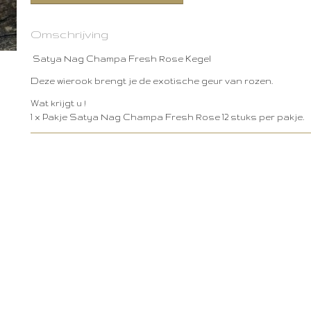
Omschrijving
Satya Nag Champa Fresh Rose Kegel
Deze wierook brengt je de exotische geur van rozen.
Wat krijgt u !
1 x Pakje Satya Nag Champa Fresh Rose 12 stuks per pakje.