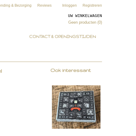
ending & Bezorging
Reviews
Inloggen
Registreren
UW WINKELWAGEN
Geen producten
(0)
CONTACT & OPENINGSTIJDEN
Ook interessant
l