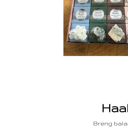
Haal
Breng balan