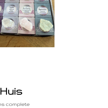
 Huis
ons complete