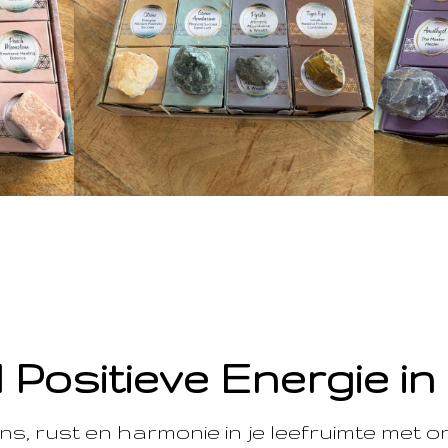
 Positieve Energie in
s, rust en harmonie in je leefruimte met 