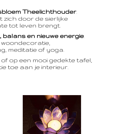
sbloem Theelichthouder
.
 zich door de sierlijke
te tot leven brengt.
t, balans en nieuwe energie
.
e woondecoratie,
, meditatie of yoga.
of op een mooi gedekte tafel,
e toe aan je interieur.