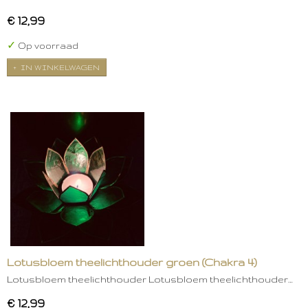
€ 12,99
✓
Op voorraad
IN WINKELWAGEN
Lotusbloem theelichthouder groen (Chakra 4)
Lotusbloem theelichthouder Lotusbloem theelichthouder…
€ 12,99