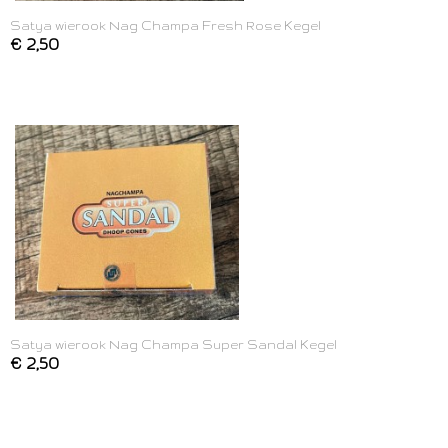
Satya wierook Nag Champa Fresh Rose Kegel
€ 2,50
Satya wierook Nag Champa Super Sandal Kegel
€ 2,50