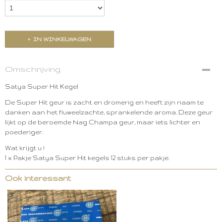
IN WINKELWAGEN
Omschrijving
Satya Super Hit Kegel
De Super Hit geur is zacht en dromerig en heeft zijn naam te
danken aan het fluweelzachte, sprankelende aroma. Deze geur
lijkt op de beroemde Nag Champa geur, maar iets lichter en
poederiger.
Wat krijgt u !
1 x Pakje Satya Super Hit kegels 12 stuks per pakje.
Ook interessant