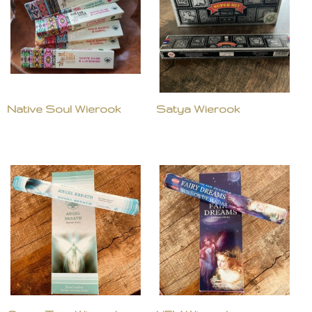
Native Soul Wierook
Satya Wierook