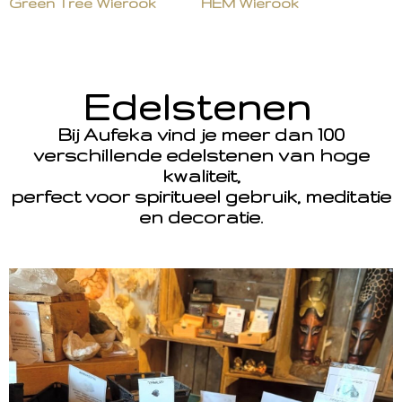
Green Tree Wierook
HEM Wierook
Edelstenen
Bij Aufeka vind je meer dan 100
verschillende edelstenen van hoge
kwaliteit,
perfect voor spiritueel gebruik, meditatie
en decoratie.