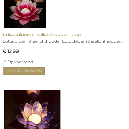
Lotusbloem theelichthouder rose
Lotusbloem theelichthouder Lotusbloem theelichthouder…
€ 12,99
✓
Op voorraad
IN WINKELWAGEN