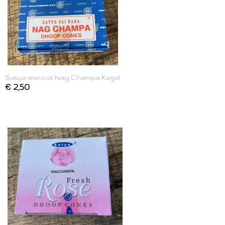
Satya wierook Nag Champa Kegel
€ 2,50