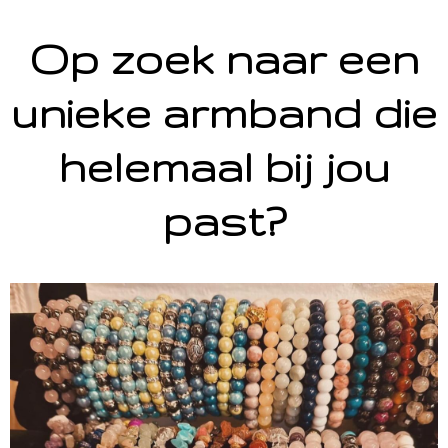
Op zoek naar een
unieke armband die
helemaal bij jou
past?