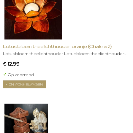
Lotusbloem theelichthouder oranje (Chakra 2)
Lotusbloem theelichthouder Lotusbloem theelichthouder…
€ 12,99
✓
Op voorraad
IN WINKELWAGEN