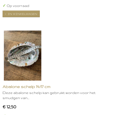
✓
Op voorraad
IN WINKELWAGEN
Abalone schelp 14/17 cm
Deze abalone schelp kan gebruikt worden voor het
smudgen van…
€ 12,50