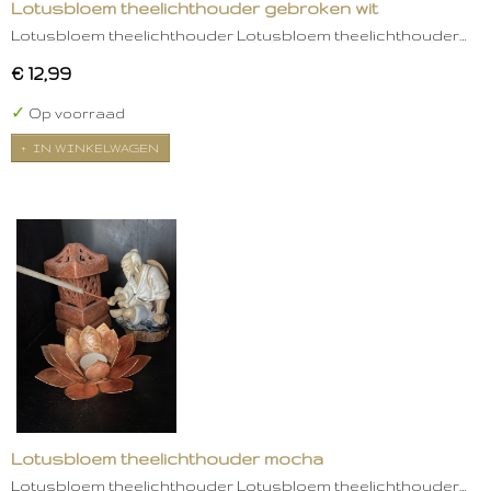
Lotusbloem theelichthouder gebroken wit
Lotusbloem theelichthouder Lotusbloem theelichthouder…
€ 12,99
✓
Op voorraad
IN WINKELWAGEN
Lotusbloem theelichthouder mocha
Lotusbloem theelichthouder Lotusbloem theelichthouder…