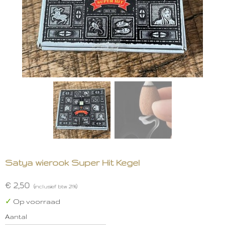
Satya wierook Super Hit Kegel
€ 2,50
(inclusief btw 21%)
✓
Op voorraad
Aantal