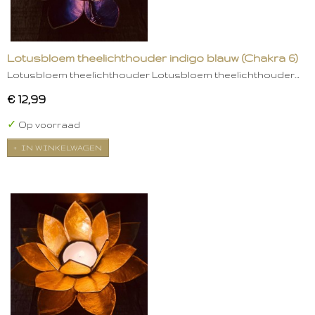
Lotusbloem theelichthouder indigo blauw (Chakra 6)
Lotusbloem theelichthouder Lotusbloem theelichthouder…
€ 12,99
✓
Op voorraad
IN WINKELWAGEN