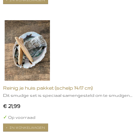
Reinig je huis pakket (schelp 14/17 cm)
Dit smudge set is speciaal samengesteld om te smudgen.…
€ 21,99
✓
Op voorraad
IN WINKELWAGEN