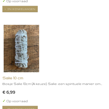
✓
Op voorraad
IN WINKELWAGEN
Salie 10 cm
Bosje Salie 10cm (A keuze). Salie: een spirituele manier om…
€ 6,99
✓
Op voorraad
IN WINKELWAGEN