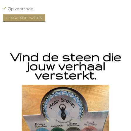
✓
Op voorraad
IN WINKELWAGEN
Vind de steen die
jouw verhaal
versterkt.