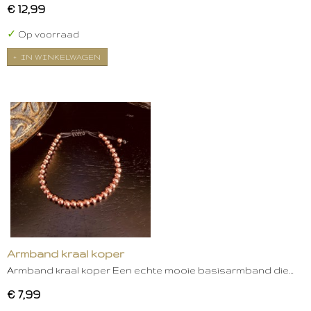
€ 12,99
✓
Op voorraad
IN WINKELWAGEN
Armband kraal koper
Armband kraal koper Een echte mooie basisarmband die…
€ 7,99