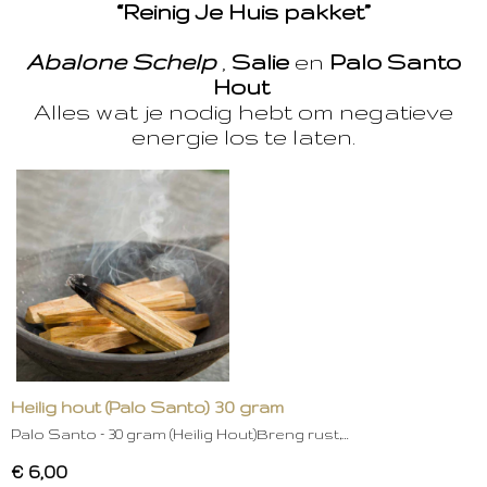
“Reinig Je Huis pakket”
Abalone Schelp
,
Salie
en
Palo Santo
Hout
Alles wat je nodig hebt om negatieve
energie los te laten.
Heilig hout (Palo Santo) 30 gram
Palo Santo – 30 gram (Heilig Hout)Breng rust,…
€ 6,00