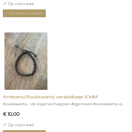
✓
Op voorraad
IN WINKELWAGEN
Armband Rookkwarts verstelbaar 6 MM
Rookkwarts – de eigenschappen Algemeen:Rookkwarts is…
€ 10,00
✓
Op voorraad