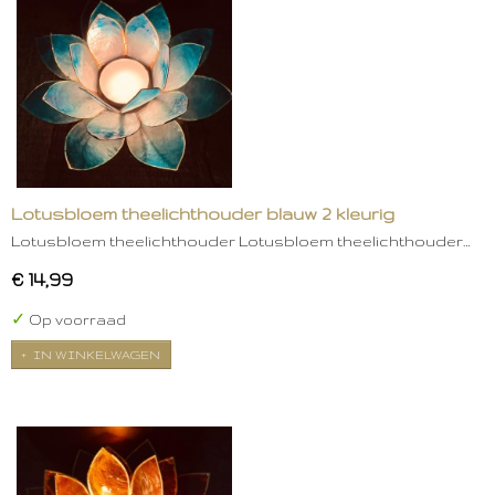
Lotusbloem theelichthouder blauw 2 kleurig
Lotusbloem theelichthouder Lotusbloem theelichthouder…
€ 14,99
✓
Op voorraad
IN WINKELWAGEN