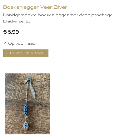
Boekenlegger Veer Zilver
Handgemaakte boekenlegger met deze prachtige
bladwijzers…
€ 5,99
✓
Op voorraad
IN WINKELWAGEN