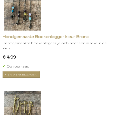
Handgemaakte Boekenlegger kleur Brons
Handgemaakte boekenlegger je ontvangt een willekeurige
kleur…
€ 4,99
✓
Op voorraad
IN WINKELWAGEN