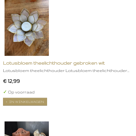
Lotusbloem theelichthouder gebroken wit
Lotusbloem theelichthouder Lotusbloem theelichthouder…
€ 12,99
✓
Op voorraad
IN WINKELWAGEN