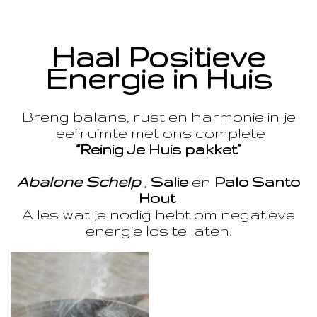
Haal Positieve
Energie in Huis
Breng balans, rust en harmonie in je
leefruimte met ons complete
“Reinig Je Huis pakket”
Abalone Schelp
,
Salie
en
Palo Santo
Hout
Alles wat je nodig hebt om negatieve
energie los te laten.