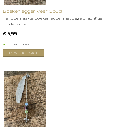
Boekenlegger Veer Goud
Handgemaakte boekenlegger met deze prachtige
bladwijzers…
€ 5,99
✓
Op voorraad
IN WINKELWAGEN