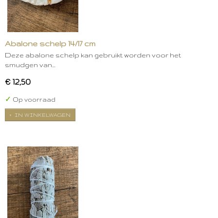
Abalone schelp 14/17 cm
Deze abalone schelp kan gebruikt worden voor het
smudgen van…
€ 12,50
✓
Op voorraad
IN WINKELWAGEN