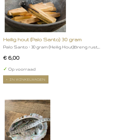
Heilig hout (Palo Santo) 30 gram
Palo Santo – 30 gram (Heilig Hout)Breng rust,…
€ 6,00
✓
Op voorraad
IN WINKELWAGEN