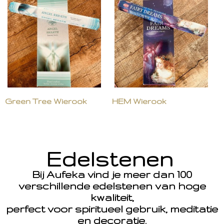
Green Tree Wierook
HEM Wierook
Edelstenen
Bij Aufeka vind je meer dan 100
verschillende edelstenen van hoge
kwaliteit,
perfect voor spiritueel gebruik, meditatie
en decoratie.