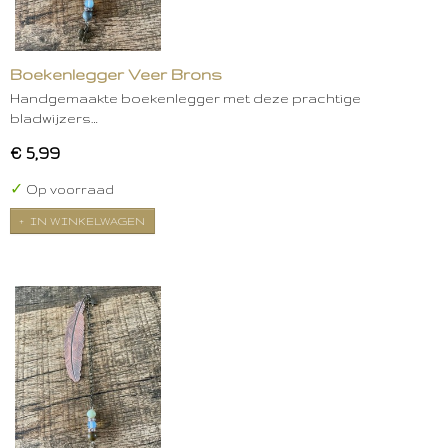
Boekenlegger Veer Brons
Handgemaakte boekenlegger met deze prachtige
bladwijzers…
€ 5,99
✓
Op voorraad
IN WINKELWAGEN