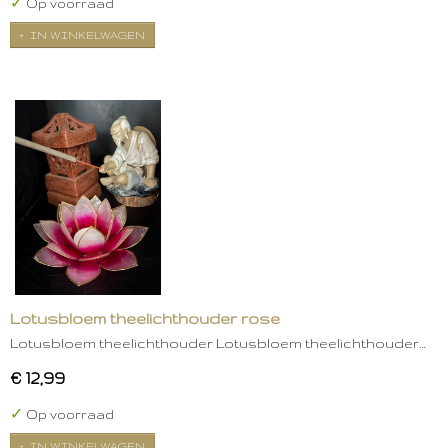
✓
Op voorraad
IN WINKELWAGEN
Lotusbloem theelichthouder rose
Lotusbloem theelichthouder Lotusbloem theelichthouder…
€ 12,99
✓
Op voorraad
IN WINKELWAGEN