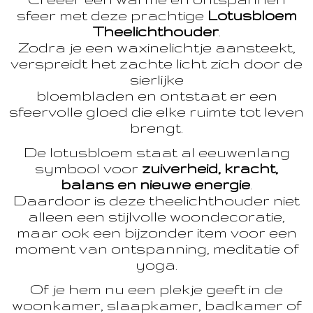
sfeer met deze prachtige
Lotusbloem
Theelichthouder
.
Zodra je een waxinelichtje aansteekt,
verspreidt het zachte licht zich door de
sierlijke
bloembladen en ontstaat er een
sfeervolle gloed die elke ruimte tot leven
brengt.
De lotusbloem staat al eeuwenlang
symbool voor
zuiverheid, kracht,
balans en nieuwe energie
.
Daardoor is deze theelichthouder niet
alleen een stijlvolle woondecoratie,
maar ook een bijzonder item voor een
moment van ontspanning, meditatie of
yoga.
Of je hem nu een plekje geeft in de
woonkamer, slaapkamer, badkamer of