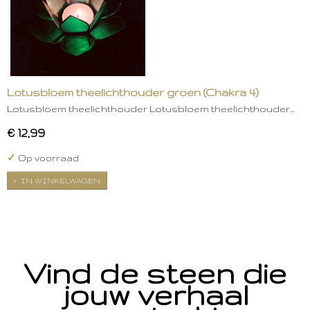
Lotusbloem theelichthouder groen (Chakra 4)
Lotusbloem theelichthouder Lotusbloem theelichthouder…
€ 12,99
✓
Op voorraad
IN WINKELWAGEN
Vind de steen die
jouw verhaal