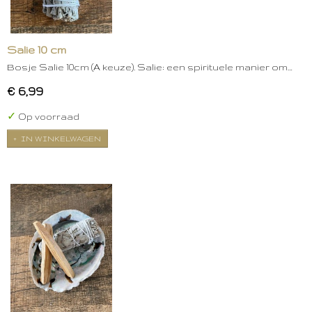
Salie 10 cm
Bosje Salie 10cm (A keuze). Salie: een spirituele manier om…
€ 6,99
✓
Op voorraad
IN WINKELWAGEN