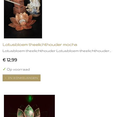
Lotusbloem theelichthouder mocha
Lotusbloem theelichthouder Lotusbloem theelichthouder…
€ 12,99
✓
Op voorraad
IN WINKELWAGEN