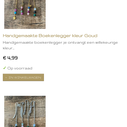
Handgemaakte Boekenlegger kleur Goud
Handgemaakte boekenlegger je ontvangt een willekeurige
kleur…
€ 4,99
✓
Op voorraad
IN WINKELWAGEN