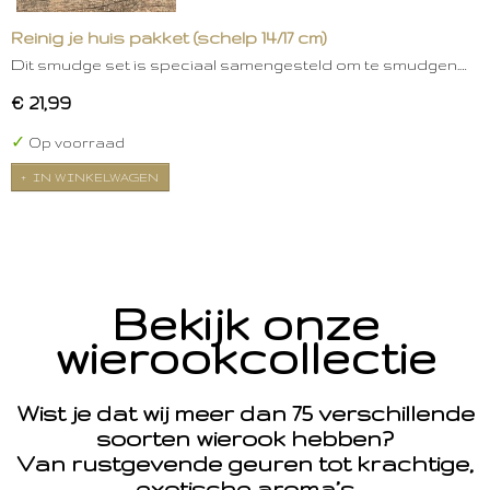
Reinig je huis pakket (schelp 14/17 cm)
Dit smudge set is speciaal samengesteld om te smudgen.…
€ 21,99
✓
Op voorraad
IN WINKELWAGEN
Bekijk onze
wierookcollectie
Wist je dat wij meer dan 75 verschillende
soorten wierook hebben?
Van rustgevende geuren tot krachtige,
exotische aroma’s