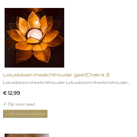
Lotusbloem theelichthouder geel (Chakra 3)
Lotusbloem theelichthouder Lotusbloem theelichthouder…
€ 12,99
✓
Op voorraad
IN WINKELWAGEN