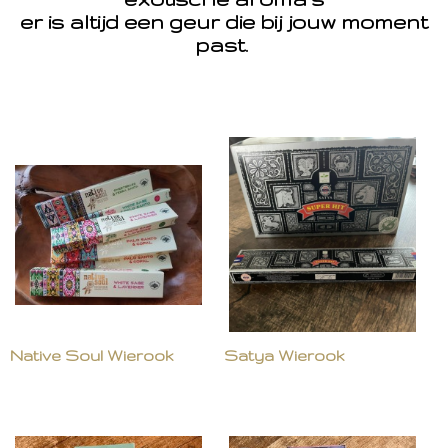
er is altijd een geur die bij jouw moment
past.
Native Soul Wierook
Satya Wierook