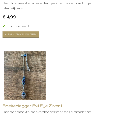
Handgemaakte boekenlegger met deze prachtige
bladwijzers…
€ 4,99
✓
Op voorraad
IN WINKELWAGEN
Boekenlegger Evil Eye Zilver 1
Handgemaakte boekenlegger met deze prachtige