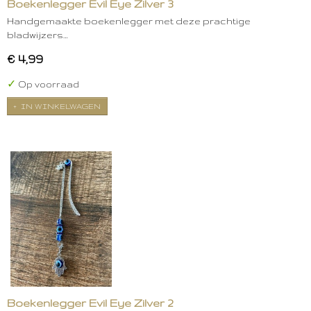
Boekenlegger Evil Eye Zilver 3
Handgemaakte boekenlegger met deze prachtige
bladwijzers…
€ 4,99
✓
Op voorraad
IN WINKELWAGEN
Boekenlegger Evil Eye Zilver 2