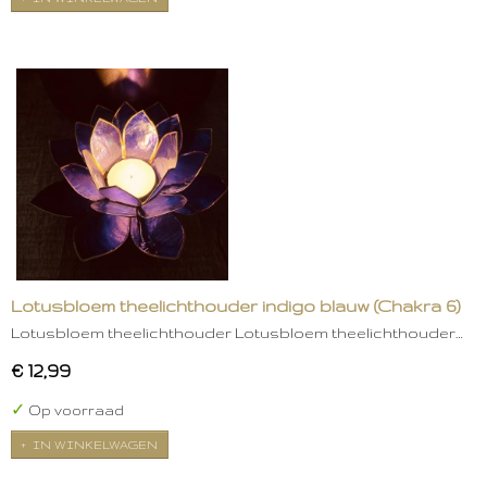
Lotusbloem theelichthouder indigo blauw (Chakra 6)
Lotusbloem theelichthouder Lotusbloem theelichthouder…
€ 12,99
✓
Op voorraad
IN WINKELWAGEN