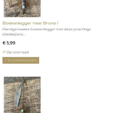
Boekenlegger Veer Brons 1
Handgemaakte boekenlegger met deze prachtige
bladwijzers…
€ 5,99
✓
Op voorraad
IN WINKELWAGEN