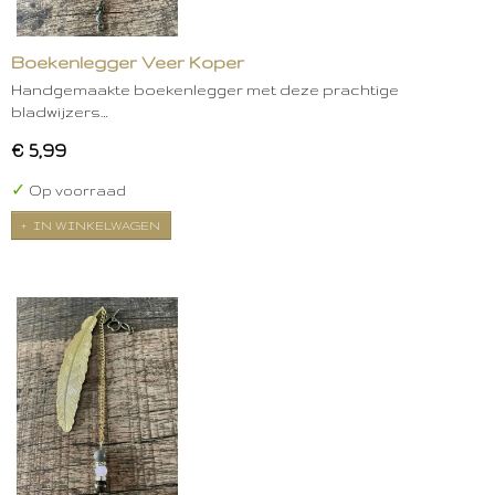
Boekenlegger Veer Koper
Handgemaakte boekenlegger met deze prachtige
bladwijzers…
€ 5,99
✓
Op voorraad
IN WINKELWAGEN