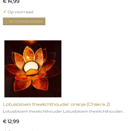
€ 14,99
✓
Op voorraad
IN WINKELWAGEN
Lotusbloem theelichthouder oranje (Chakra 2)
Lotusbloem theelichthouder Lotusbloem theelichthouder…
€ 12,99