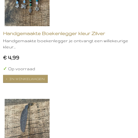
Handgemaakte Boekenlegger kleur Zilver
Handgemaakte boekenlegger je ontvangt een willekeurige
kleur…
€ 4,99
✓
Op voorraad
IN WINKELWAGEN