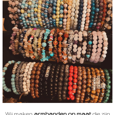
Wij maken
armbanden op maat
die zijn