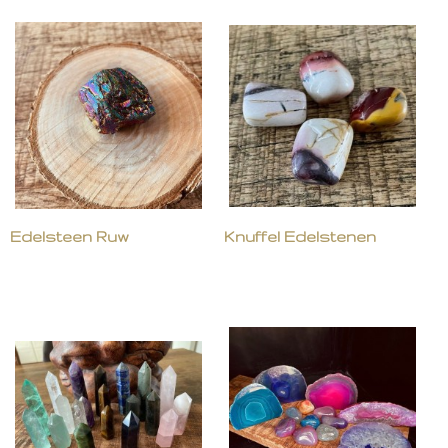
Edelsteen Ruw
Knuffel Edelstenen