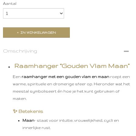
Aantal
IN WINKELWAGEN
Omschrijving
Raamhanger “Gouden Vlam Maan”
Een
raamhanger met een gouden vlam en maan
roept een
warme, spirituele en dromerige sfeer op. Hieronder wat het
meestal symboliseert én hoe je het kunt gebruiken of
maken.
✨ Betekenis
Maan
– staat voor intuïtie, vrouwelijkheid, cycli en
innerlijke rust.