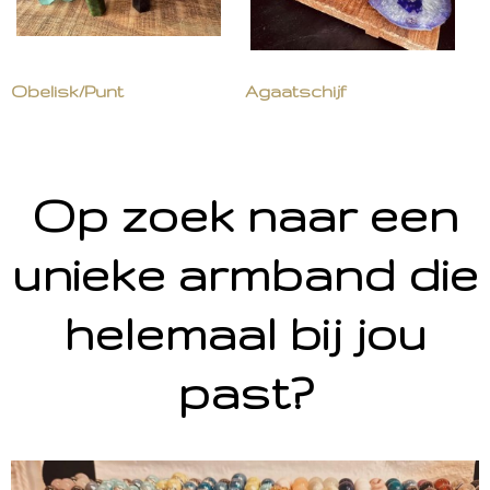
Obelisk/Punt
Agaatschijf
Op zoek naar een
unieke armband die
helemaal bij jou
past?