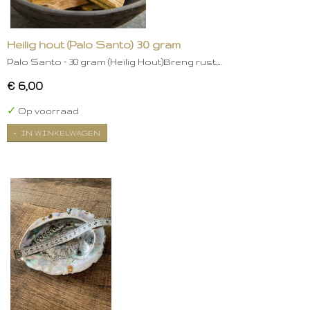
Heilig hout (Palo Santo) 30 gram
Palo Santo – 30 gram (Heilig Hout)Breng rust,…
€ 6,00
✓
Op voorraad
IN WINKELWAGEN