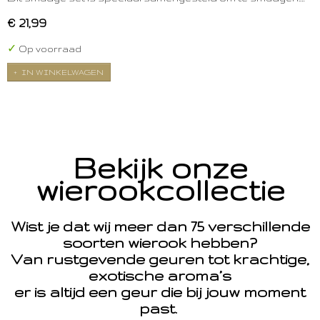
€ 21,99
✓
Op voorraad
IN WINKELWAGEN
Bekijk onze
wierookcollectie
Wist je dat wij meer dan 75 verschillende
soorten wierook hebben?
Van rustgevende geuren tot krachtige,
exotische aroma’s
er is altijd een geur die bij jouw moment
past.