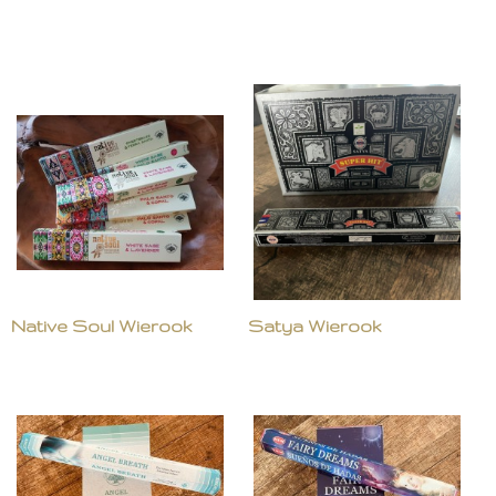
Native Soul Wierook
Satya Wierook