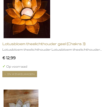
Lotusbloem theelichthouder geel (Chakra 3)
Lotusbloem theelichthouder Lotusbloem theelichthouder…
€ 12,99
✓
Op voorraad
IN WINKELWAGEN