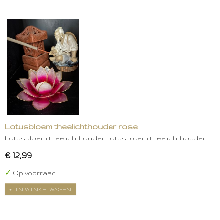
Lotusbloem theelichthouder rose
Lotusbloem theelichthouder Lotusbloem theelichthouder…
€ 12,99
✓
Op voorraad
IN WINKELWAGEN