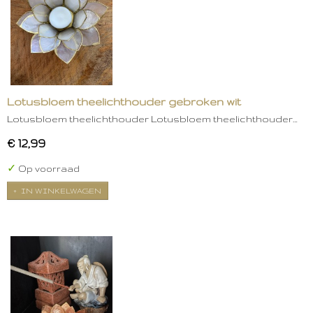
Lotusbloem theelichthouder gebroken wit
Lotusbloem theelichthouder Lotusbloem theelichthouder…
€ 12,99
✓
Op voorraad
IN WINKELWAGEN