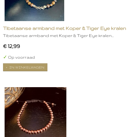
Tibetaanse armband met Koper & Tiger Eye kralen
Tibetaanse armband met Koper & Tiger Eye kralen…
€ 12,99
✓
Op voorraad
IN WINKELWAGEN