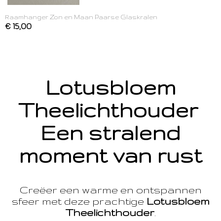
Raamhanger Zon en Maan Paarse Glaskralen
€ 15,00
Lotusbloem
Theelichthouder
Een stralend
moment van rust
Creëer een warme en ontspannen
sfeer met deze prachtige
Lotusbloem
Theelichthouder
.