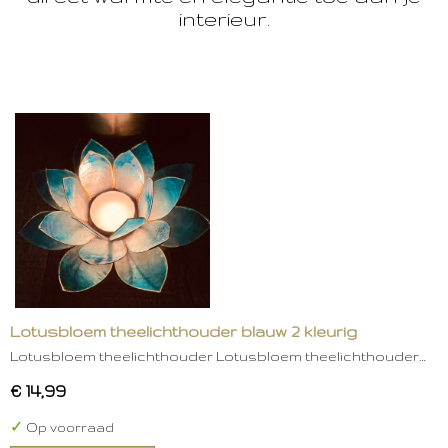
interieur.
Lotusbloem theelichthouder blauw 2 kleurig
Lotusbloem theelichthouder Lotusbloem theelichthouder…
€ 14,99
✓
Op voorraad