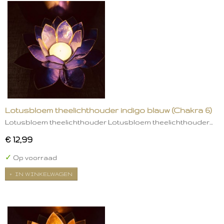
Lotusbloem theelichthouder indigo blauw (Chakra 6)
Lotusbloem theelichthouder Lotusbloem theelichthouder…
€ 12,99
✓
Op voorraad
IN WINKELWAGEN