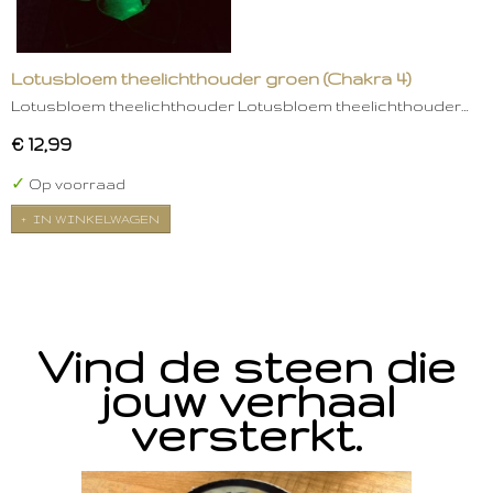
Lotusbloem theelichthouder groen (Chakra 4)
Lotusbloem theelichthouder Lotusbloem theelichthouder…
€ 12,99
✓
Op voorraad
IN WINKELWAGEN
Vind de steen die
jouw verhaal
versterkt.