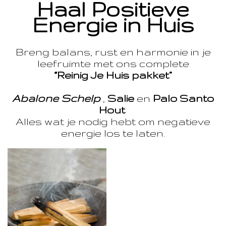
Haal Positieve
Energie in Huis
Breng balans, rust en harmonie in je
leefruimte met ons complete
“Reinig Je Huis pakket”
Abalone Schelp
,
Salie
en
Palo Santo
Hout
Alles wat je nodig hebt om negatieve
energie los te laten.