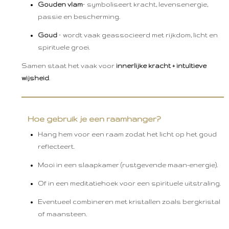
Gouden vlam
– symboliseert kracht, levensenergie,
passie en bescherming.
Goud
– wordt vaak geassocieerd met rijkdom, licht en
spirituele groei.
Samen staat het vaak voor
innerlijke kracht + intuïtieve
wijsheid
.
Hoe gebruik je een raamhanger?
Hang hem voor een raam zodat het licht op het goud
reflecteert.
Mooi in een slaapkamer (rustgevende maan-energie).
Of in een meditatiehoek voor een spirituele uitstraling.
Eventueel combineren met kristallen zoals bergkristal
of maansteen.