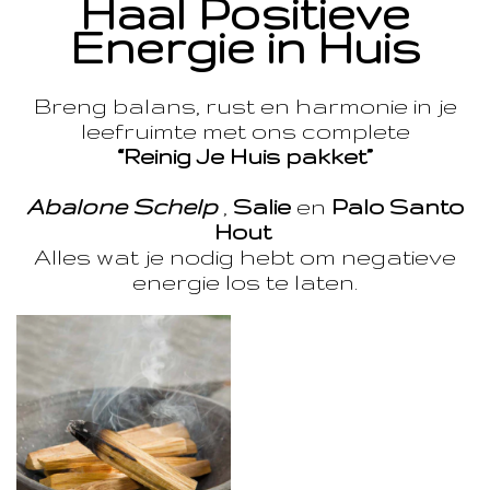
Haal Positieve
Energie in Huis
Breng balans, rust en harmonie in je
leefruimte met ons complete
“Reinig Je Huis pakket”
Abalone Schelp
,
Salie
en
Palo Santo
Hout
Alles wat je nodig hebt om negatieve
energie los te laten.