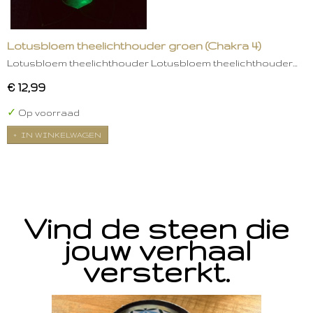
Lotusbloem theelichthouder groen (Chakra 4)
Lotusbloem theelichthouder Lotusbloem theelichthouder…
€ 12,99
✓
Op voorraad
IN WINKELWAGEN
Vind de steen die
jouw verhaal
versterkt.