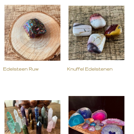
Edelsteen Ruw
Knuffel Edelstenen