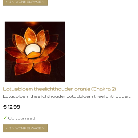
IN WINKELWAGEN
Lotusbloem theelichthouder oranje (Chakra 2)
Lotusbloem theelichthouder Lotusbloem theelichthouder…
€ 12,99
✓
Op voorraad
IN WINKELWAGEN