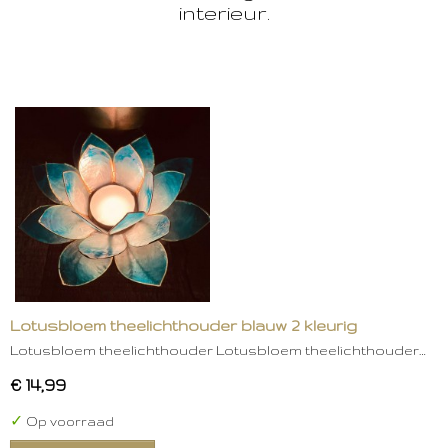
interieur.
Lotusbloem theelichthouder blauw 2 kleurig
Lotusbloem theelichthouder Lotusbloem theelichthouder…
€ 14,99
✓
Op voorraad