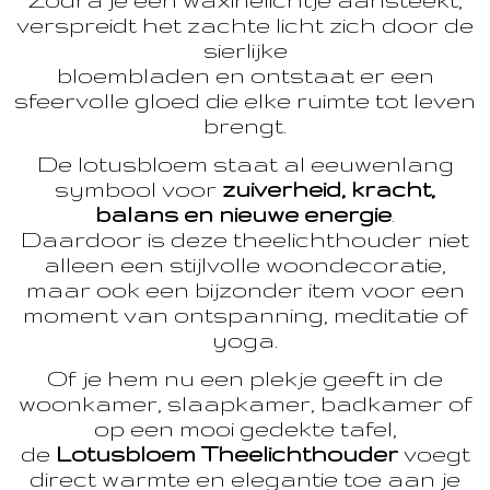
verspreidt het zachte licht zich door de
sierlijke
bloembladen en ontstaat er een
sfeervolle gloed die elke ruimte tot leven
brengt.
De lotusbloem staat al eeuwenlang
symbool voor
zuiverheid, kracht,
balans en nieuwe energie
.
Daardoor is deze theelichthouder niet
alleen een stijlvolle woondecoratie,
maar ook een bijzonder item voor een
moment van ontspanning, meditatie of
yoga.
Of je hem nu een plekje geeft in de
woonkamer, slaapkamer, badkamer of
op een mooi gedekte tafel,
de
Lotusbloem Theelichthouder
voegt
direct warmte en elegantie toe aan je