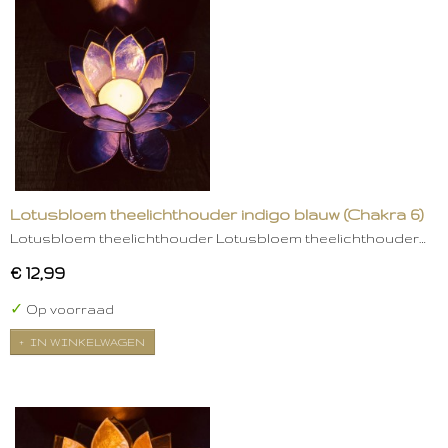
Lotusbloem theelichthouder indigo blauw (Chakra 6)
Lotusbloem theelichthouder Lotusbloem theelichthouder…
€ 12,99
✓
Op voorraad
IN WINKELWAGEN