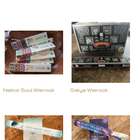
Native Soul Wierook
Satya Wierook