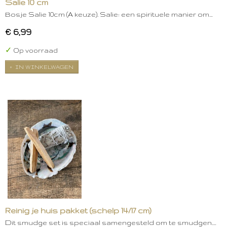
Salie 10 cm
Bosje Salie 10cm (A keuze). Salie: een spirituele manier om…
€ 6,99
✓
Op voorraad
IN WINKELWAGEN
Reinig je huis pakket (schelp 14/17 cm)
Dit smudge set is speciaal samengesteld om te smudgen.…