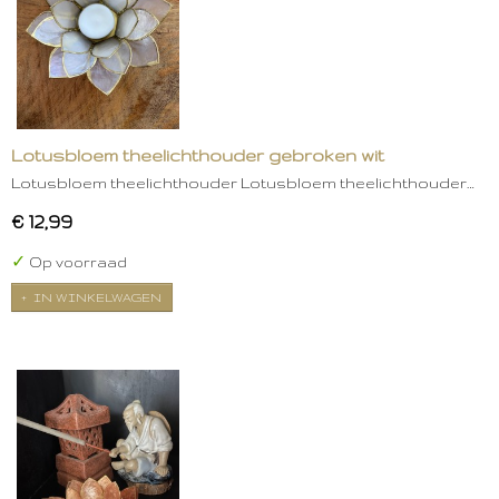
Lotusbloem theelichthouder gebroken wit
Lotusbloem theelichthouder Lotusbloem theelichthouder…
€ 12,99
✓
Op voorraad
IN WINKELWAGEN