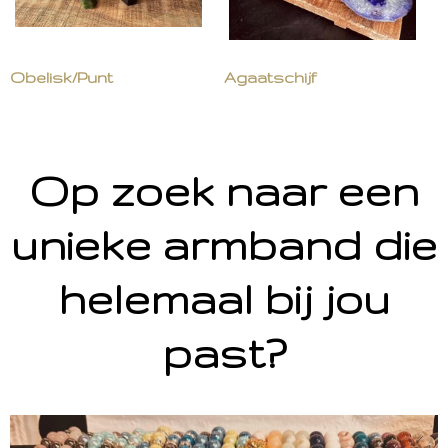
Obelisk/Punt
Agaatschijf
Op zoek naar een
unieke armband die
helemaal bij jou
past?