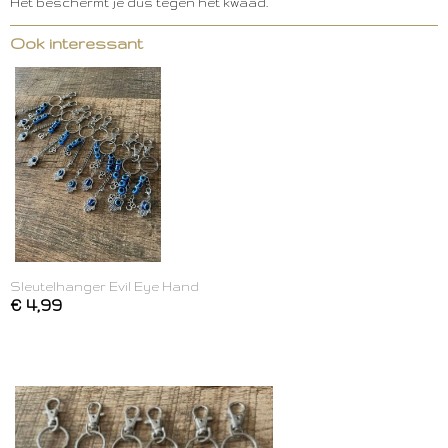
Het beschermt je dus tegen het kwaad.
Ook interessant
Sleutelhanger Evil Eye Hand
€ 4,99