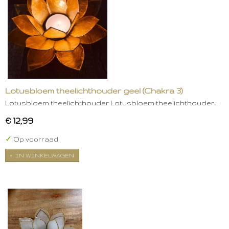
Lotusbloem theelichthouder geel (Chakra 3)
Lotusbloem theelichthouder Lotusbloem theelichthouder…
€ 12,99
✓
Op voorraad
IN WINKELWAGEN