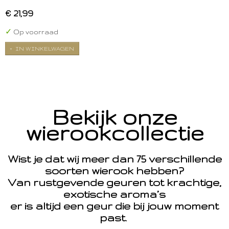
€ 21,99
✓
Op voorraad
IN WINKELWAGEN
Bekijk onze
wierookcollectie
Wist je dat wij meer dan 75 verschillende
soorten wierook hebben?
Van rustgevende geuren tot krachtige,
exotische aroma’s
er is altijd een geur die bij jouw moment
past.