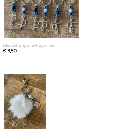
Sleutelhanger Evil Eye Hart
€ 3,50