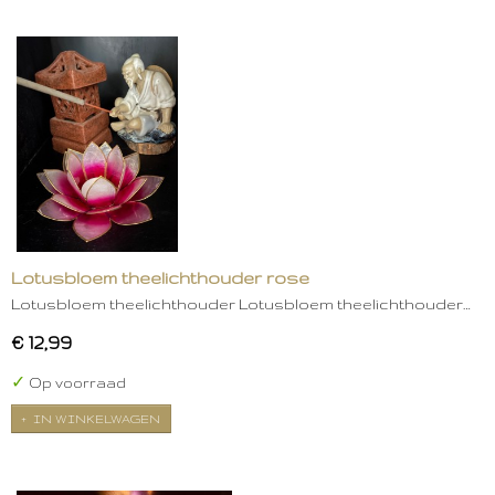
Lotusbloem theelichthouder rose
Lotusbloem theelichthouder Lotusbloem theelichthouder…
€ 12,99
✓
Op voorraad
IN WINKELWAGEN