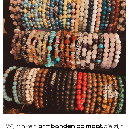
Wij maken
armbanden op maat
die zijn