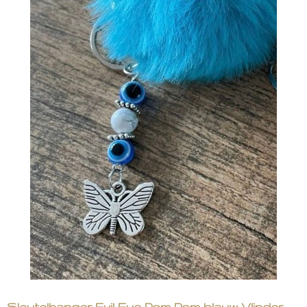
Sleutelhanger Evil Eye Pom Pom blauw Vlinder