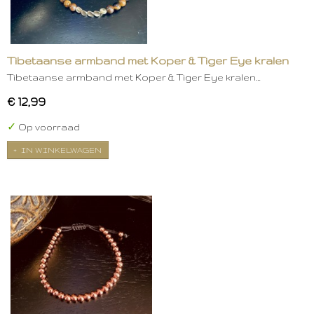
Tibetaanse armband met Koper & Tiger Eye kralen
Tibetaanse armband met Koper & Tiger Eye kralen…
€ 12,99
✓
Op voorraad
IN WINKELWAGEN