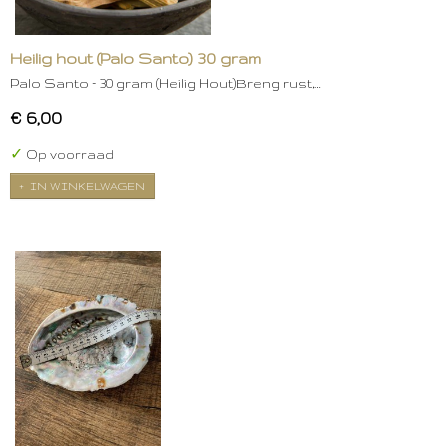
Heilig hout (Palo Santo) 30 gram
Palo Santo – 30 gram (Heilig Hout)Breng rust,…
€ 6,00
✓
Op voorraad
IN WINKELWAGEN