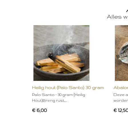
Alles w
Heilig hout (Palo Santo) 30 gram
Abalon
Palo Santo – 30 gram (Heilig
Deze a
Hout)Breng rust,…
worden
€ 6,00
€ 12,5