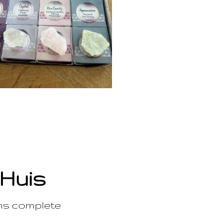
 Huis
ons complete