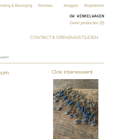
ending & Bezorging
Reviews
Inloggen
Registreren
UW WINKELWAGEN
Geen producten
(0)
CONTACT & OPENINGSTIJDEN
boom
Ook interessant
oom