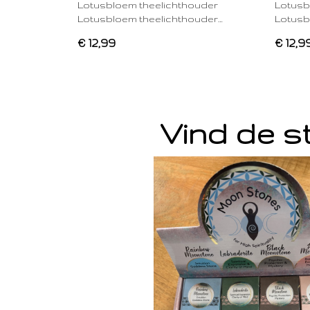
Lotusbloem theelichthouder
Lotusb
Lotusbloem theelichthouder…
Lotusb
€ 12,99
€ 12,9
Vind de st