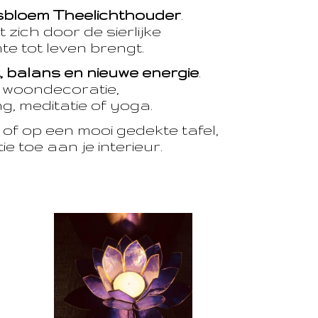
sbloem Theelichthouder
.
 zich door de sierlijke
te tot leven brengt.
t, balans en nieuwe energie
.
e woondecoratie,
, meditatie of yoga.
of op een mooi gedekte tafel,
e toe aan je interieur.