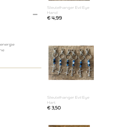
Sleutelhanger Evil Eye
Hand
€ 4,99
 energie
ene
Sleutelhanger Evil Eye
Hart
€ 3,50