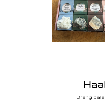
Haal
Breng balan