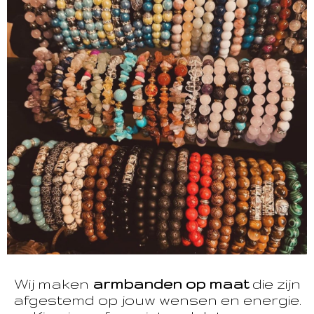
Wij maken
armbanden op maat
die zijn
afgestemd op jouw wensen en energie.