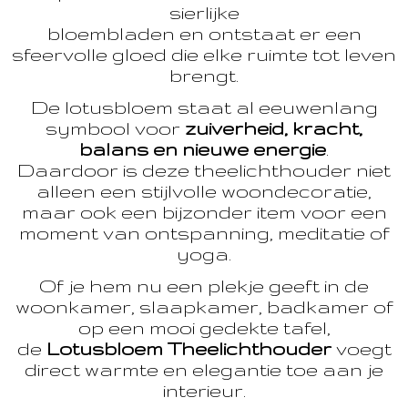
sierlijke
bloembladen en ontstaat er een
sfeervolle gloed die elke ruimte tot leven
brengt.
De lotusbloem staat al eeuwenlang
symbool voor
zuiverheid, kracht,
balans en nieuwe energie
.
Daardoor is deze theelichthouder niet
alleen een stijlvolle woondecoratie,
maar ook een bijzonder item voor een
moment van ontspanning, meditatie of
yoga.
Of je hem nu een plekje geeft in de
woonkamer, slaapkamer, badkamer of
op een mooi gedekte tafel,
de
Lotusbloem Theelichthouder
voegt
direct warmte en elegantie toe aan je
interieur.