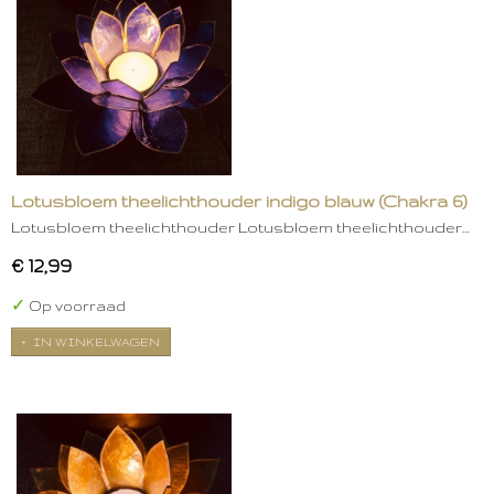
Lotusbloem theelichthouder indigo blauw (Chakra 6)
Lotusbloem theelichthouder Lotusbloem theelichthouder…
€ 12,99
✓
Op voorraad
IN WINKELWAGEN