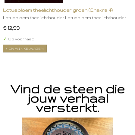
Lotusbloem theelichthouder groen (Chakra 4)
Lotusbloem theelichthouder Lotusbloem theelichthouder…
€ 12,99
✓
Op voorraad
IN WINKELWAGEN
Vind de steen die
jouw verhaal
versterkt.