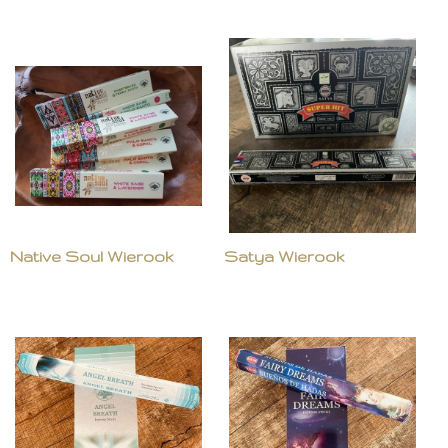
Native Soul Wierook
Satya Wierook