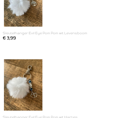
Sleutelhanger Evil Eye Pom Pom wit Levensboom
€ 3,99
Sleutelhanger Evil Eye Pom Pom wit Hartjes