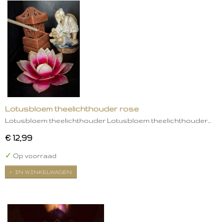
Lotusbloem theelichthouder rose
Lotusbloem theelichthouder Lotusbloem theelichthouder…
€ 12,99
✓
Op voorraad
IN WINKELWAGEN