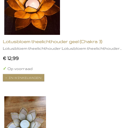
Lotusbloem theelichthouder geel (Chakra 3)
Lotusbloem theelichthouder Lotusbloem theelichthouder…
€ 12,99
✓
Op voorraad
IN WINKELWAGEN