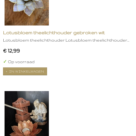
Lotusbloem theelichthouder gebroken wit
Lotusbloem theelichthouder Lotusbloem theelichthouder…
€ 12,99
✓
Op voorraad
IN WINKELWAGEN