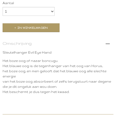
Aantal
IN WINKELWAGEN
Omschrijving
Sleutelhanger Evil Eye Hand
Het boze oog of nazar boncugu.
Het blauwe oog is de tegenhanger van het oog van Horus,
het boze oog, en men gelooft dat het blauwe oog alle slechte
energie
van het boze oog absorbeert of zelfs terugstuurt naar degene
die je dit ongeluk aan wou doen.
Het beschermt je dus tegen het kwaad.