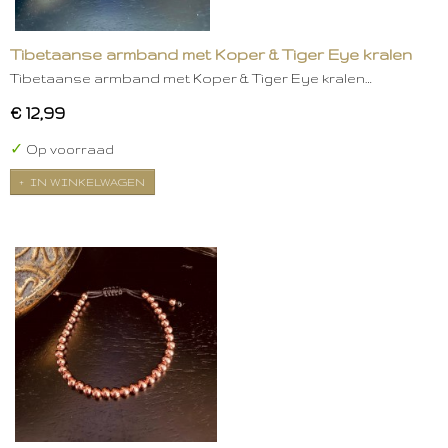
Tibetaanse armband met Koper & Tiger Eye kralen
Tibetaanse armband met Koper & Tiger Eye kralen…
€ 12,99
✓
Op voorraad
IN WINKELWAGEN