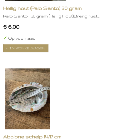
Heilig hout (Palo Santo) 30 gram
Palo Santo – 30 gram (Heilig Hout)Breng rust,…
€ 6,00
✓
Op voorraad
IN WINKELWAGEN
Abalone schelp 14/17 cm