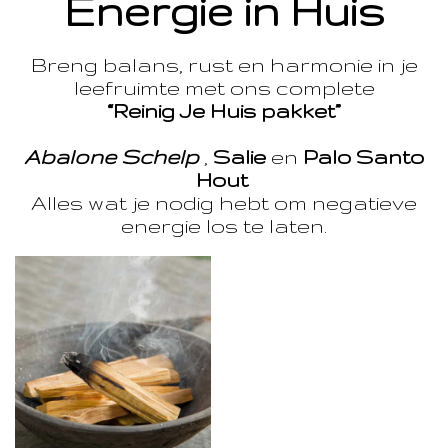
Energie in Huis
Breng balans, rust en harmonie in je
leefruimte met ons complete
“Reinig Je Huis pakket”
Abalone Schelp
,
Salie
en
Palo Santo
Hout
Alles wat je nodig hebt om negatieve
energie los te laten.