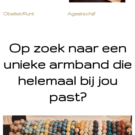
Obelisk/Punt
Agaatschijf
Op zoek naar een
unieke armband die
helemaal bij jou
past?