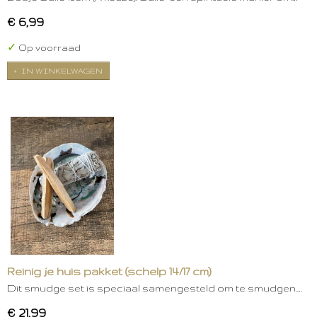
€ 6,99
✓
Op voorraad
IN WINKELWAGEN
Reinig je huis pakket (schelp 14/17 cm)
Dit smudge set is speciaal samengesteld om te smudgen.…
€ 21,99