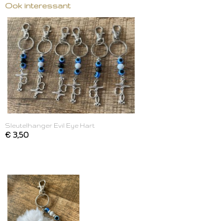
Ook interessant
Sleutelhanger Evil Eye Hart
€ 3,50