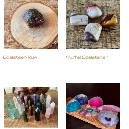
Edelsteen Ruw
Knuffel Edelstenen