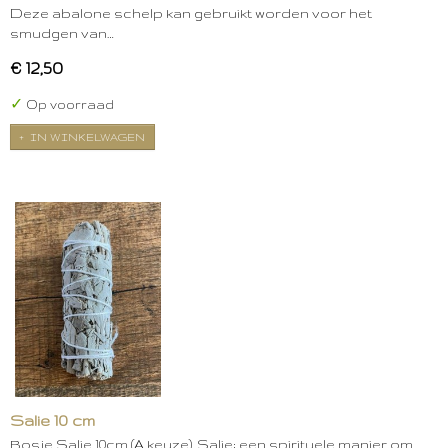
Deze abalone schelp kan gebruikt worden voor het
smudgen van…
€ 12,50
✓
Op voorraad
IN WINKELWAGEN
Salie 10 cm
Bosje Salie 10cm (A keuze). Salie: een spirituele manier om…