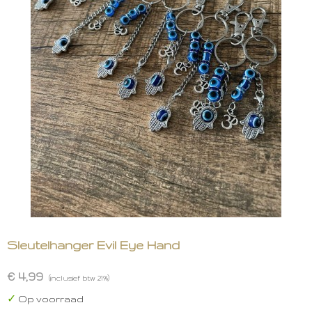
Sleutelhanger Evil Eye Hand
€ 4,99
(inclusief btw 21%)
✓
Op voorraad