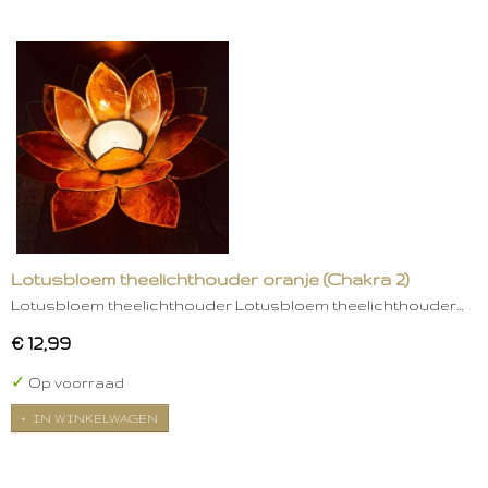
Lotusbloem theelichthouder oranje (Chakra 2)
Lotusbloem theelichthouder Lotusbloem theelichthouder…
€ 12,99
✓
Op voorraad
IN WINKELWAGEN