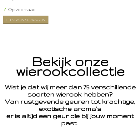
✓
Op voorraad
IN WINKELWAGEN
Bekijk onze
wierookcollectie
Wist je dat wij meer dan 75 verschillende
soorten wierook hebben?
Van rustgevende geuren tot krachtige,
exotische aroma’s
er is altijd een geur die bij jouw moment
past.