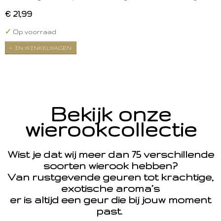
€ 21,99
✓
Op voorraad
IN WINKELWAGEN
Bekijk onze
wierookcollectie
Wist je dat wij meer dan 75 verschillende
soorten wierook hebben?
Van rustgevende geuren tot krachtige,
exotische aroma’s
er is altijd een geur die bij jouw moment
past.