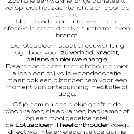
Zodra je een waxinelichtje aansteekt,
verspreidt het zachte licht zich door de
sierlijke
bloembladen en ontstaat er een
sfeervolle gloed die elke ruimte tot leven
brengt.
De lotusbloem staat al eeuwenlang
symbool voor
zuiverheid, kracht,
balans en nieuwe energie
.
Daardoor is deze theelichthouder niet
alleen een stijlvolle woondecoratie,
maar ook een bijzonder item voor een
moment van ontspanning, meditatie of
yoga.
Of je hem nu een plekje geeft in de
woonkamer, slaapkamer, badkamer of
op een mooi gedekte tafel,
de
Lotusbloem Theelichthouder
voegt
direct warmte en elegantie toe aan je