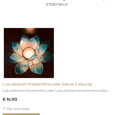
interieur.
Lotusbloem theelichthouder blauw 2 kleurig
Lotusbloem theelichthouder Lotusbloem theelichthouder…
€ 14,99
✓
Op voorraad