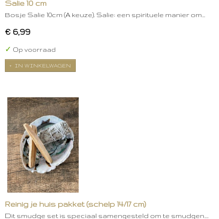
Salie 10 cm
Bosje Salie 10cm (A keuze). Salie: een spirituele manier om…
€ 6,99
✓
Op voorraad
IN WINKELWAGEN
Reinig je huis pakket (schelp 14/17 cm)
Dit smudge set is speciaal samengesteld om te smudgen.…