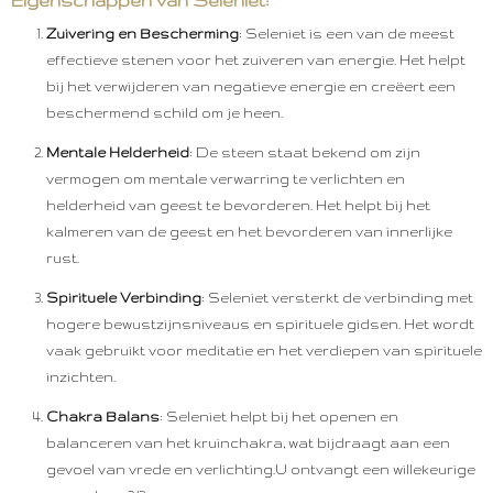
Eigenschappen van Seleniet:
Zuivering en Bescherming
: Seleniet is een van de meest
effectieve stenen voor het zuiveren van energie. Het helpt
bij het verwijderen van negatieve energie en creëert een
beschermend schild om je heen.
Mentale Helderheid
: De steen staat bekend om zijn
vermogen om mentale verwarring te verlichten en
helderheid van geest te bevorderen. Het helpt bij het
kalmeren van de geest en het bevorderen van innerlijke
rust.
Spirituele Verbinding
: Seleniet versterkt de verbinding met
hogere bewustzijnsniveaus en spirituele gidsen. Het wordt
vaak gebruikt voor meditatie en het verdiepen van spirituele
inzichten.
Chakra Balans
: Seleniet helpt bij het openen en
balanceren van het kruinchakra, wat bijdraagt aan een
gevoel van vrede en verlichting.U ontvangt een willekeurige