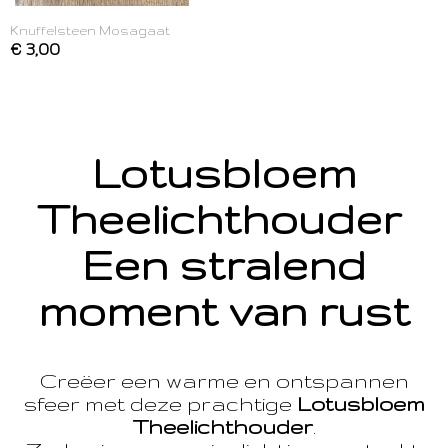
Knuffelsteen Mosagaat
€ 3,00
Lotusbloem
Theelichthouder
Een stralend
moment van rust
Creëer een warme en ontspannen
sfeer met deze prachtige
Lotusbloem
Theelichthouder
.