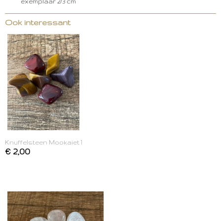
exemplaar 2/3 cm
Ook interessant
Knuffelsteen Mookaiet 1
€ 2,00