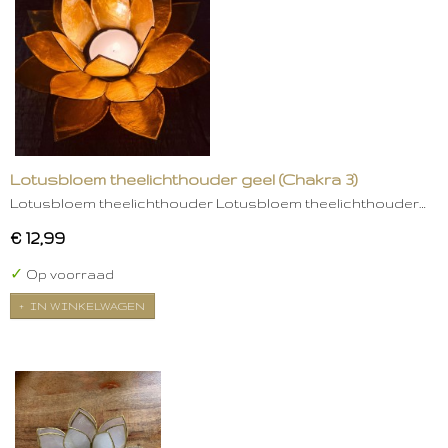
Lotusbloem theelichthouder geel (Chakra 3)
Lotusbloem theelichthouder Lotusbloem theelichthouder…
€ 12,99
✓
Op voorraad
IN WINKELWAGEN