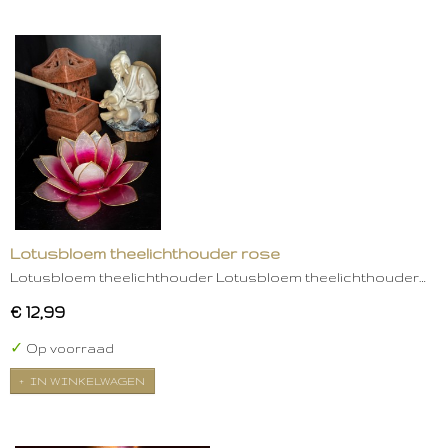
Lotusbloem theelichthouder rose
Lotusbloem theelichthouder Lotusbloem theelichthouder…
€ 12,99
✓
Op voorraad
IN WINKELWAGEN