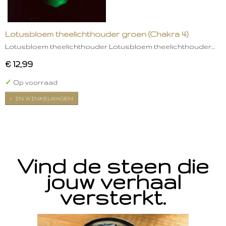
Lotusbloem theelichthouder groen (Chakra 4)
Lotusbloem theelichthouder Lotusbloem theelichthouder…
€ 12,99
✓
Op voorraad
IN WINKELWAGEN
Vind de steen die
jouw verhaal
versterkt.