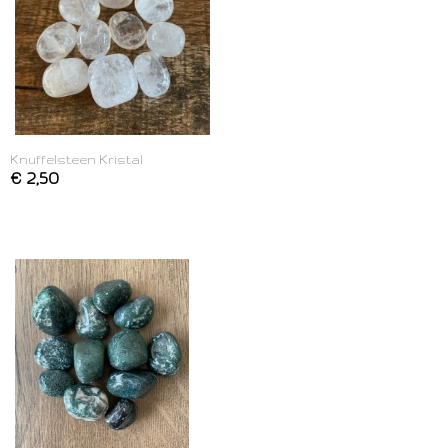
Knuffelsteen Kristal
€ 2,50