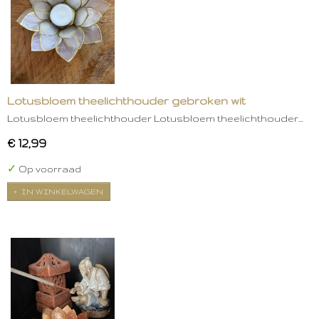
Lotusbloem theelichthouder gebroken wit
Lotusbloem theelichthouder Lotusbloem theelichthouder…
€ 12,99
✓
Op voorraad
IN WINKELWAGEN