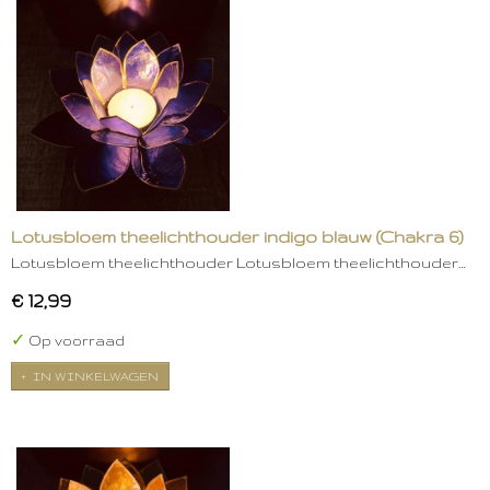
Lotusbloem theelichthouder indigo blauw (Chakra 6)
Lotusbloem theelichthouder Lotusbloem theelichthouder…
€ 12,99
✓
Op voorraad
IN WINKELWAGEN