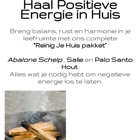
Haal Positieve
Energie in Huis
Breng balans, rust en harmonie in je
leefruimte met ons complete
“Reinig Je Huis pakket”
Abalone Schelp
,
Salie
en
Palo Santo
Hout
Alles wat je nodig hebt om negatieve
energie los te laten.