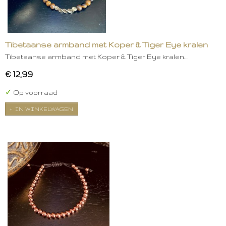
Tibetaanse armband met Koper & Tiger Eye kralen
Tibetaanse armband met Koper & Tiger Eye kralen…
€ 12,99
✓
Op voorraad
IN WINKELWAGEN