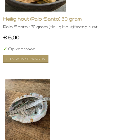
Heilig hout (Palo Santo) 30 gram
Palo Santo – 30 gram (Heilig Hout)Breng rust,…
€ 6,00
✓
Op voorraad
IN WINKELWAGEN