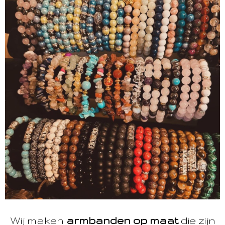
Wij maken
armbanden op maat
die zijn