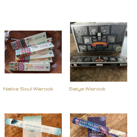
Native Soul Wierook
Satya Wierook