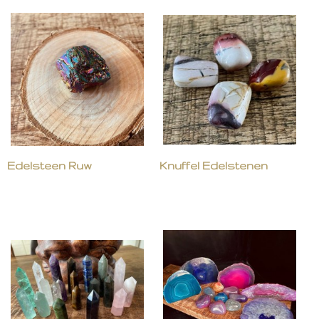
Edelsteen Ruw
Knuffel Edelstenen