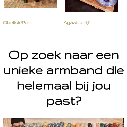
Obelisk/Punt
Agaatschijf
Op zoek naar een
unieke armband die
helemaal bij jou
past?