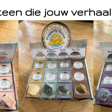
een die jouw verhaal