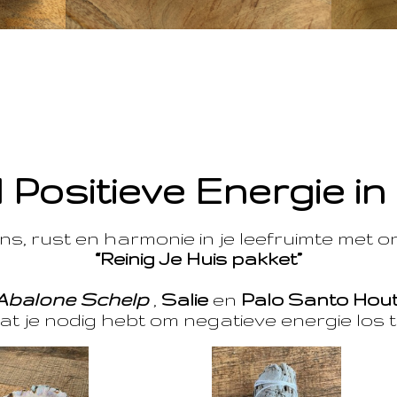
 Positieve Energie in
s, rust en harmonie in je leefruimte met 
“Reinig Je Huis pakket”
Abalone Schelp
,
Salie
en
Palo Santo Hou
at je nodig hebt om negatieve energie los t