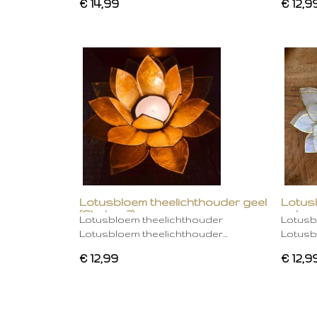
€ 14,99
€ 12,9
Lotusbloem theelichthouder geel
Lotus
(Chakra 3)
gebro
Lotusbloem theelichthouder
Lotusb
Lotusbloem theelichthouder…
Lotusb
€ 12,99
€ 12,9