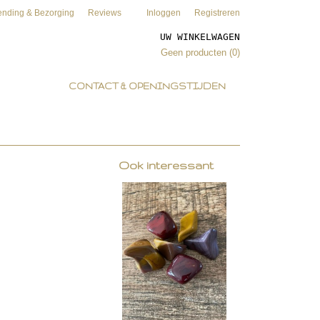
ending & Bezorging
Reviews
Inloggen
Registreren
UW WINKELWAGEN
Geen producten
(0)
CONTACT & OPENINGSTIJDEN
Ook interessant