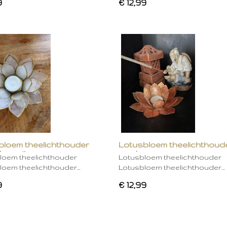
9
€ 12,99
bloem theelichthouder
Lotusbloem theelichthoud
ken wit
mocha
loem theelichthouder
Lotusbloem theelichthouder
loem theelichthouder…
Lotusbloem theelichthouder…
9
€ 12,99