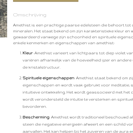
Omschrijving
Amethist is een prachtige paarse edelsteen die behoort tot
mineralen. Het staat bekend om zijn karakteristieke kleur en
gewaardeerd vanwege zijn schoonheid en spirituele eigensc
enkele kenmerken en eigenschappen van amethist:
Kleur
: Amethist varieert van lichtpaars tot diep violet va
variëren afhankelijk van de hoeveelheid ijzer en ander
de kristalstructuur.
Spirituele eigenschappen
: Amethist staat bekend om zij
eigenschappen en wordt vaak gebruikt voor meditatie, sp
intuïtieve ontwikkeling. Het wordt geassocieerd met he
wordt verondersteld de intuïtie te versterken en spirituel
bevorderen.
Bescherming
: Amethist wordt traditioneel beschouwd
steen die negatieve energieën afweert en een schild v
aanvallen. Het kan helpen bij het zuiveren van de aura 