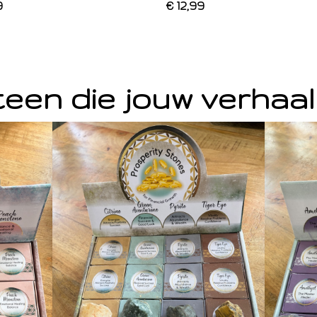
9
€ 12,99
een die jouw verhaal