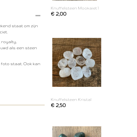
Knuffelsteen Mookaiet 1
€ 2,00
ekend staat om zijn
ciet.
 royalty,
ouwd als een steen
e foto staat. Ook kan
Knuffelsteen Kristal
€ 2,50