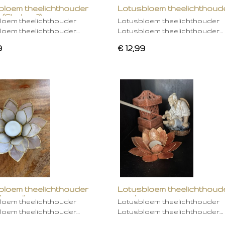
bloem theelichthouder
Lotusbloem theelichthoud
 (Chakra 2)
rose
loem theelichthouder
Lotusbloem theelichthouder
loem theelichthouder…
Lotusbloem theelichthouder…
9
€ 12,99
bloem theelichthouder
Lotusbloem theelichthoud
ken wit
mocha
loem theelichthouder
Lotusbloem theelichthouder
loem theelichthouder…
Lotusbloem theelichthouder…