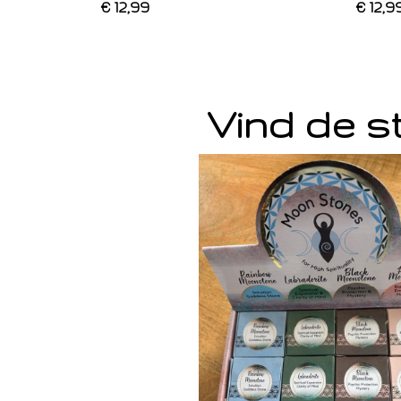
€ 12,99
€ 12,9
Vind de st