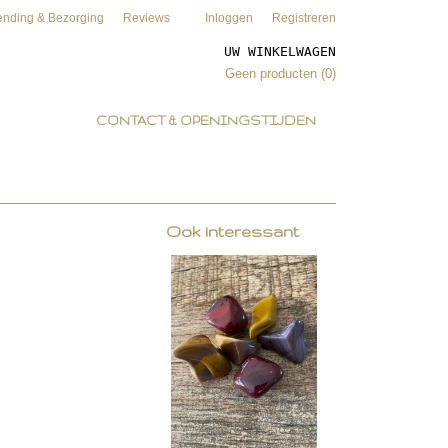
ending & Bezorging
Reviews
Inloggen
Registreren
UW WINKELWAGEN
Geen producten
(0)
CONTACT & OPENINGSTIJDEN
Ook interessant