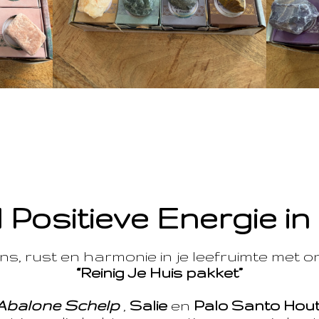
 Positieve Energie in
s, rust en harmonie in je leefruimte met 
“Reinig Je Huis pakket”
Abalone Schelp
,
Salie
en
Palo Santo Hou