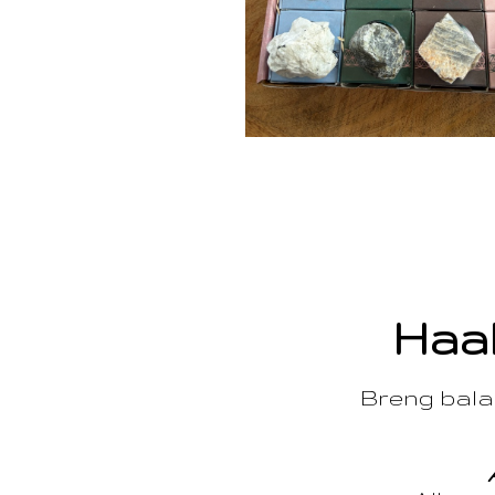
Haal
Breng balan