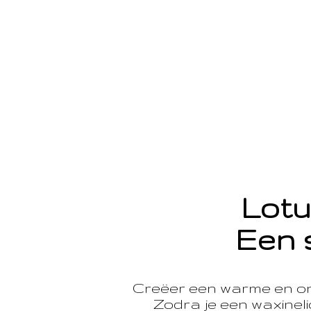
Lotu
Een 
Creëer een warme en o
Zodra je een waxinelic