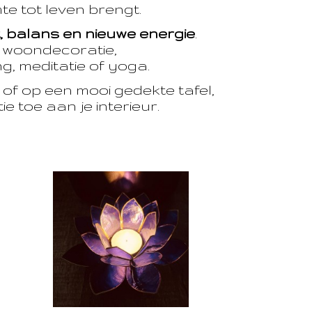
te tot leven brengt.
t, balans en nieuwe energie
.
e woondecoratie,
, meditatie of yoga.
of op een mooi gedekte tafel,
e toe aan je interieur.