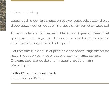
Omschrijving
Lapis lazuli is een prachtige en eeuwenoude edelsteen die b
diepblauwe kleur en gouden insluitsels van pyriet en witte cal
In verschillende culturen wordt lapis lazuli geassocieerd met
goddelijkheid en wijsheid. Het werd historisch gezien besch
van bescherming en spirituele groei.
Het kan dus zijn dat u niet precies deze steen krijgt als op d
het zijn dat de kleur niet exact overeen komt met de foto.
Dit komt doordat edelstenen natuurproducten zijn.
Wat krijgt u !
1 x Knuffelsteen Lapis Lazuli
Steen is circa 1/2 cm.