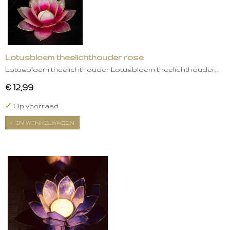
Lotusbloem theelichthouder rose
Lotusbloem theelichthouder Lotusbloem theelichthouder…
€ 12,99
✓
Op voorraad
IN WINKELWAGEN