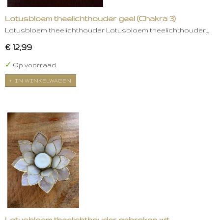
Lotusbloem theelichthouder geel (Chakra 3)
Lotusbloem theelichthouder Lotusbloem theelichthouder…
€ 12,99
✓
Op voorraad
IN WINKELWAGEN
Lotusbloem theelichthouder gebroken wit