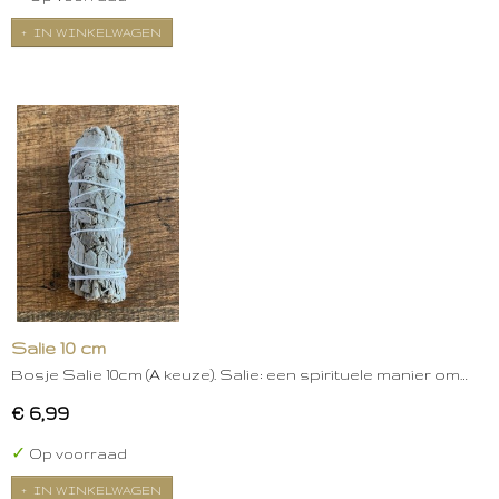
IN WINKELWAGEN
Salie 10 cm
Bosje Salie 10cm (A keuze). Salie: een spirituele manier om…
€ 6,99
✓
Op voorraad
IN WINKELWAGEN