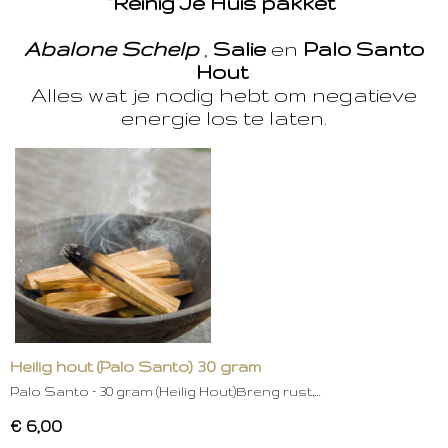
“Reinig Je Huis pakket”
Abalone Schelp
,
Salie
en
Palo Santo
Hout
Alles wat je nodig hebt om negatieve
energie los te laten.
Heilig hout (Palo Santo) 30 gram
Palo Santo – 30 gram (Heilig Hout)Breng rust,…
€ 6,00