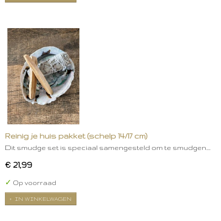
Reinig je huis pakket (schelp 14/17 cm)
Dit smudge set is speciaal samengesteld om te smudgen.…
€ 21,99
✓
Op voorraad
IN WINKELWAGEN