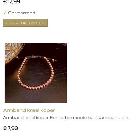
€ 12,99
✓
Op voorraad
IN WINKELWAGEN
Armband kraal koper
Armband kraal koper Een echte mooie basisarmband die…
€ 7,99