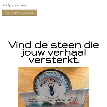
✓
Op voorraad
IN WINKELWAGEN
Vind de steen die
jouw verhaal
versterkt.