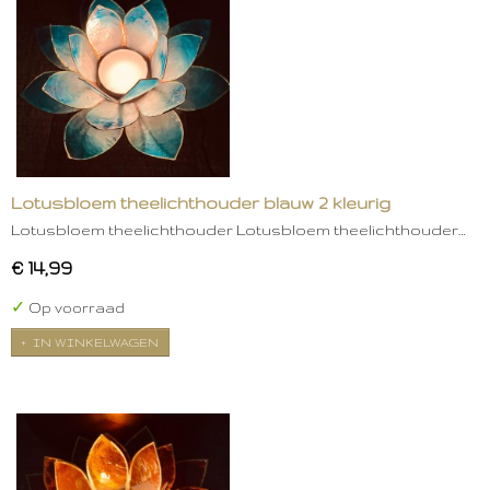
Lotusbloem theelichthouder blauw 2 kleurig
Lotusbloem theelichthouder Lotusbloem theelichthouder…
€ 14,99
✓
Op voorraad
IN WINKELWAGEN