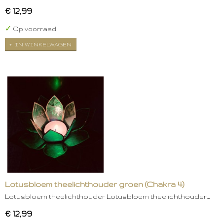
€ 12,99
✓
Op voorraad
IN WINKELWAGEN
Lotusbloem theelichthouder groen (Chakra 4)
Lotusbloem theelichthouder Lotusbloem theelichthouder…
€ 12,99