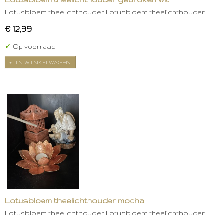
Lotusbloem theelichthouder Lotusbloem theelichthouder…
€ 12,99
✓
Op voorraad
IN WINKELWAGEN
Lotusbloem theelichthouder mocha
Lotusbloem theelichthouder Lotusbloem theelichthouder…