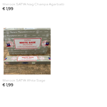
Wierook SATYA Nag Champa Agarbatti
€ 1,99
Wierook SATYA White Sage
€ 1,99