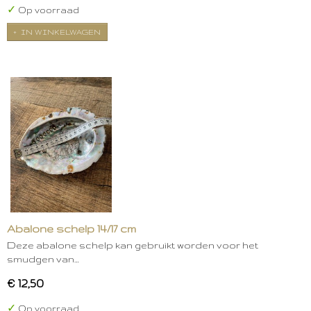
✓
Op voorraad
IN WINKELWAGEN
Abalone schelp 14/17 cm
Deze abalone schelp kan gebruikt worden voor het
smudgen van…
€ 12,50
✓
Op voorraad