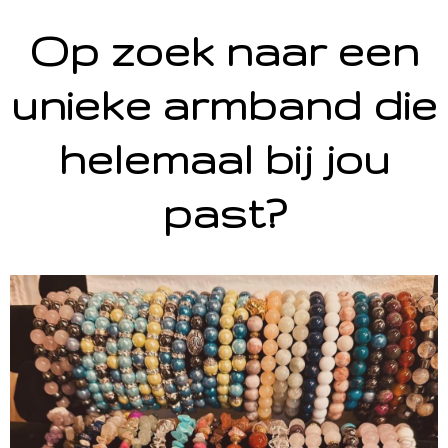
Op zoek naar een
unieke armband die
helemaal bij jou
past?