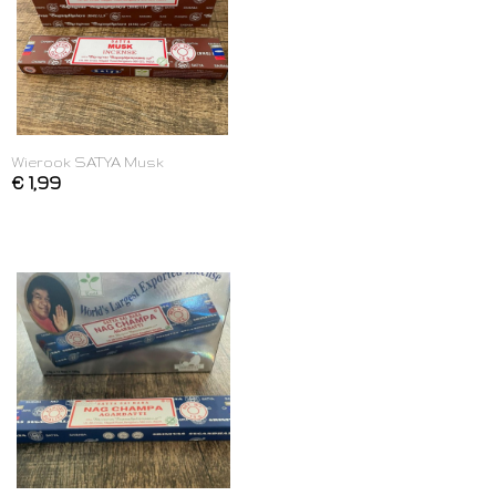
Wierook SATYA Musk
€ 1,99