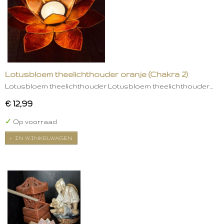
Lotusbloem theelichthouder oranje (Chakra 2)
Lotusbloem theelichthouder Lotusbloem theelichthouder…
€ 12,99
✓
Op voorraad
IN WINKELWAGEN